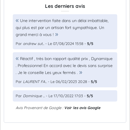
Les derniers avis
Une intervention faite dans un délai imbattable,
qui plus est par un artisan fort sympathique. Un
grand merci à vous !
Par
andrew sut...
- Le 07/08/2024 15:58 -
5/5
Réactif , très bon rapport qualité prix , Dynamique
. Professionnel En accord avec le devis sans surprise
. Je le conseille Les yeux fermés .
Par
LAURENT FA...
- Le 06/02/2023 20:28 -
5/5
Par
Dominique ...
- Le 17/10/2022 17:03 -
5/5
Avis Provenant de Google :
Voir les avis Google