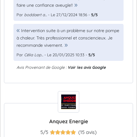
faire une confiance aveugle!!
Par
boddaert a...
- Le 27/12/2024 18:36 -
5/5
Intervention suite à un problème sur notre pompe
à chaleur. Très professionnel et consciencieux. Je
recommande vivement.
Par
Célia Lop...
- Le 20/01/2025 10:33 -
5/5
Avis Provenant de Google :
Voir les avis Google
Anquez Energie
5/5
(15 avis)