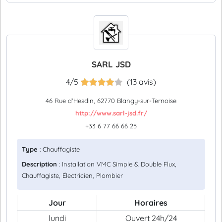
SARL JSD
4/5
(13 avis)
46 Rue d'Hesdin, 62770 Blangy-sur-Ternoise
http://www.sarl-jsd.fr/
+33 6 77 66 66 25
Type
: Chauffagiste
Description
: Installation VMC Simple & Double Flux,
Chauffagiste, Électricien, Plombier
Jour
Horaires
lundi
Ouvert 24h/24