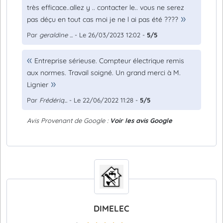
très efficace..allez y .. contacter le.. vous ne serez
pas déçu en tout cas moi je ne l ai pas été ????
Par
geraldine ...
- Le 26/03/2023 12:02 -
5/5
Entreprise sérieuse. Compteur électrique remis
aux normes. Travail soigné. Un grand merci à M.
Lignier
Par
Frédériq...
- Le 22/06/2022 11:28 -
5/5
Avis Provenant de Google :
Voir les avis Google
DIMELEC