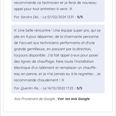
recommande ce technicien et je ferai de nouveau
appel pour tout entretien à venir.
Par
Sandra Del...
- Le 07/02/2024 12:31 -
5/5
Une belle rencontre ! Une équipe super pro, qui se
plie en 4 pour dépanner, de la charmante personne
de l'accueil aux techniciens performants et d'une
grande gentillesse, en passant par la direction,
toujours disponible. J'ai fait appel à eux pour poser
des lignes de chauffage, faire toute l'installation
électrique d'un bâtiment et remplacer un chauffe-
eau en panne, et je n'ai jamais eu à le regretter... Je
recommande chaudement !
Par
Quentin Re...
- Le 14/10/2022 17:22 -
5/5
Avis Provenant de Google :
Voir les avis Google