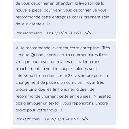
de vous dépanner en attendant la livraison de la
nouvelle pièce, pour venir vous dépanner. Je vous
recommande cette entreprise car ils prennent soin
de leur clientèle.
Par
Marie Mari...
- Le 05/12/2024 19:21 -
5/5
Je recommande vivement cette entreprise . Très
sérieux. Quand je vois certain commentaires il est
vrai que pour avoir un rdv ces assez long mes
franchement sa vaut le coup. 3 salariés sont
intervenu à mon domicile le 27 Novembre pour un
changement de place d un cumulus. Travail très
propre ainsi que les finitions rien à dire . Je
recommande vraiment cette entreprises . N hésitez
pas à envoyer un texto il vous répondrons. Encore
bravo pour votre travail.
Par
Dufil caro...
- Le 29/11/2024 11:52 -
5/5