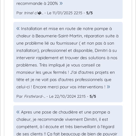
recommande à 200%
Par
trinel cl�...
- Le 11/01/2025 22:15 -
5/5
Installation et mise en route de notre pompe à
chaleur à Beaumerie-Saint-Martin, réparation suite à
une problème lié au fournisseur ( et non pas à son
installation), professionnel et disponible, Dimitri à su
intervenir rapidement et trouver des solutions à nos
problèmes. Très impliqué je vous conseil ce
monsieur les yeux fermés ! J'ai d'autres projets en
tête et je ne voit pas d'autres professionnels que
celui-ci ! Encore merci pour vos interventions !
Par
FirstWard-...
- Le 22/10/2024 22:15 -
5/5
Apres une pose de chaudière et une pompe a
chaleur, je recommande vivement Dimitri, il est
compétent, à l écoute et très bienveillant à l'égard
de ses clients !! Ça fait beaucoup de bien de pouvoir