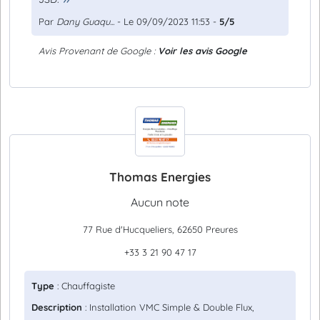
Par
Dany Guaqu...
- Le 09/09/2023 11:53 -
5/5
Avis Provenant de Google :
Voir les avis Google
Thomas Energies
Aucun note
77 Rue d'Hucqueliers, 62650 Preures
+33 3 21 90 47 17
Type
: Chauffagiste
Description
: Installation VMC Simple & Double Flux,