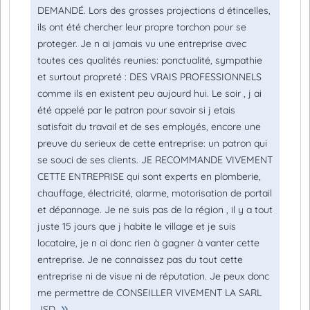
DEMANDÉ. Lors des grosses projections d étincelles,
ils ont été chercher leur propre torchon pour se
proteger. Je n ai jamais vu une entreprise avec
toutes ces qualités reunies: ponctualité, sympathie
et surtout propreté : DES VRAIS PROFESSIONNELS
comme ils en existent peu aujourd hui. Le soir , j ai
été appelé par le patron pour savoir si j etais
satisfait du travail et de ses employés, encore une
preuve du serieux de cette entreprise: un patron qui
se souci de ses clients. JE RECOMMANDE VIVEMENT
CETTE ENTREPRISE qui sont experts en plomberie,
chauffage, électricité, alarme, motorisation de portail
et dépannage. Je ne suis pas de la région , il y a tout
juste 15 jours que j habite le village et je suis
locataire, je n ai donc rien à gagner à vanter cette
entreprise. Je ne connaissez pas du tout cette
entreprise ni de visue ni de réputation. Je peux donc
me permettre de CONSEILLER VIVEMENT LA SARL
JSD.