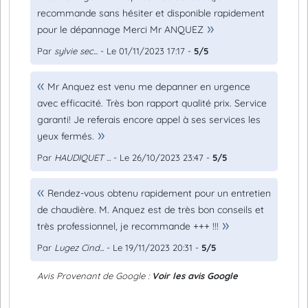
recommande sans hésiter et disponible rapidement
pour le dépannage Merci Mr ANQUEZ
Par
sylvie sec...
- Le 01/11/2023 17:17 -
5/5
Mr Anquez est venu me depanner en urgence
avec efficacité. Très bon rapport qualité prix. Service
garanti! Je referais encore appel à ses services les
yeux fermés.
Par
HAUDIQUET ...
- Le 26/10/2023 23:47 -
5/5
Rendez-vous obtenu rapidement pour un entretien
de chaudière. M. Anquez est de très bon conseils et
très professionnel, je recommande +++ !!!
Par
Lugez Cind...
- Le 19/11/2023 20:31 -
5/5
Avis Provenant de Google :
Voir les avis Google