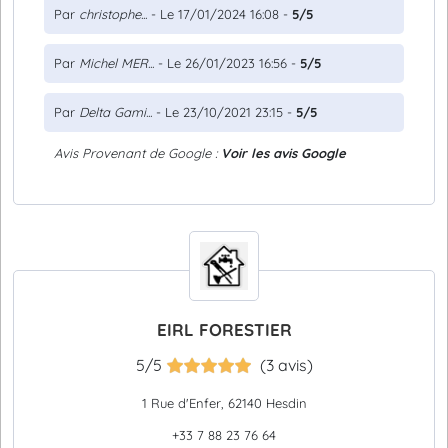
Par
christophe...
- Le 17/01/2024 16:08 -
5/5
Par
Michel MER...
- Le 26/01/2023 16:56 -
5/5
Par
Delta Gami...
- Le 23/10/2021 23:15 -
5/5
Avis Provenant de Google :
Voir les avis Google
EIRL FORESTIER
5/5
(3 avis)
1 Rue d'Enfer, 62140 Hesdin
+33 7 88 23 76 64