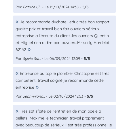
Par
Patrice Cl...
- Le 15/10/2024 14:38 -
5/5
Je recommande duchatel leduc très bon rapport
qualité prix et travail bien fait ouvriers sérieux
entreprise a l'écoute du client .les ouvriers Quentin
et Miguel rien a dire bon ouvriers.Mr sailly Hardelot
62152
Par
Sylvie Sai...
- Le 06/09/2024 12:09 -
5/5
Entreprise au top le plombier Christophe est très
compétent, travail soigné je recommande cette
entreprise
Par
Jean-Franc...
- Le 02/10/2024 12:53 -
5/5
Très satisfaite de l'entretien de mon poêle à
pellets. Maxime le technicien travail proprement
avec beaucoup de sérieux il est très professionnel je