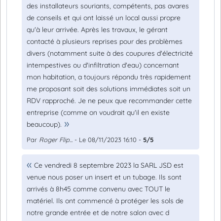
des installateurs souriants, compétents, pas avares
de conseils et qui ont laissé un local aussi propre
qu'à leur arrivée. Après les travaux, le gérant
contacté à plusieurs reprises pour des problèmes
divers (notamment suite à des coupures d'électricité
intempestives ou d'infiltration d'eau) concernant
mon habitation, a toujours répondu très rapidement
me proposant soit des solutions immédiates soit un
RDV rapproché. Je ne peux que recommander cette
entreprise (comme on voudrait qu'il en existe
beaucoup).
Par
Roger Flip...
- Le 08/11/2023 16:10 -
5/5
Ce vendredi 8 septembre 2023 la SARL JSD est
venue nous poser un insert et un tubage. Ils sont
arrivés à 8h45 comme convenu avec TOUT le
matériel. Ils ont commencé à protéger les sols de
notre grande entrée et de notre salon avec d