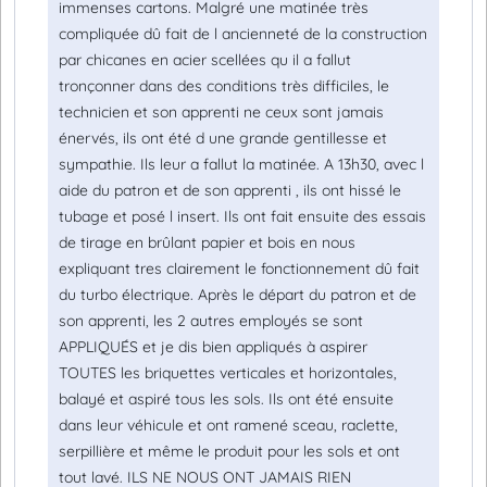
immenses cartons. Malgré une matinée très
compliquée dû fait de l ancienneté de la construction
par chicanes en acier scellées qu il a fallut
tronçonner dans des conditions très difficiles, le
technicien et son apprenti ne ceux sont jamais
énervés, ils ont été d une grande gentillesse et
sympathie. Ils leur a fallut la matinée. A 13h30, avec l
aide du patron et de son apprenti , ils ont hissé le
tubage et posé l insert. Ils ont fait ensuite des essais
de tirage en brûlant papier et bois en nous
expliquant tres clairement le fonctionnement dû fait
du turbo électrique. Après le départ du patron et de
son apprenti, les 2 autres employés se sont
APPLIQUÉS et je dis bien appliqués à aspirer
TOUTES les briquettes verticales et horizontales,
balayé et aspiré tous les sols. Ils ont été ensuite
dans leur véhicule et ont ramené sceau, raclette,
serpillière et même le produit pour les sols et ont
tout lavé. ILS NE NOUS ONT JAMAIS RIEN