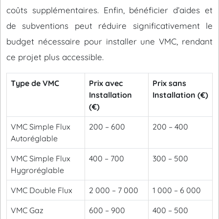
coûts supplémentaires. Enfin, bénéficier d’aides et
de subventions peut réduire significativement le
budget nécessaire pour installer une VMC, rendant
ce projet plus accessible.
Type de VMC
Prix avec
Prix sans
Installation
Installation (€)
(€)
VMC Simple Flux
200 – 600
200 – 400
Autoréglable
VMC Simple Flux
400 – 700
300 – 500
Hygroréglable
VMC Double Flux
2 000 – 7 000
1 000 – 6 000
VMC Gaz
600 – 900
400 – 500