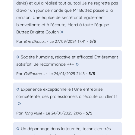
devis) et qui a réalisé tout au top! Je ne regrette pas
d'avoir un jour demandé que Mr Buttez passe à la
maison. Une équipe de secrétariat également
bienveillante et à l'écoute, Merci à toute l'équipe
Buttez Brigitte Coulon
Par
Brie Dhoco...
- Le 27/09/2024 17:41 -
5/5
Société humaine, réactive et efficace! Entièrement
satisfait. Je recommande +++
Par
Guillaume ...
- Le 24/01/2025 21:48 -
5/5
Expérience exceptionnelle ! Une entreprise
compétente, des professionnels à l'écoute du client !
Par
Tony Mille
- Le 24/01/2025 21:45 -
5/5
Un dépannage dans la journée, technicien très