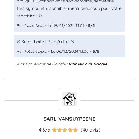
pro, qui s'y connait dans son domaine, secrétaire
très sympa et disponible, merci beaucoup pour votre
réactivité !
Par
laura bell...
- Le 19/01/2024 14:01 -
5/5
Super boîte ! Rien à dire.
Par
fabian beh...
- Le 06/12/2024 13:00 -
5/5
Avis Provenant de Google :
Voir les avis Google
SARL VANSUYPEENE
4.6/5
(40 avis)