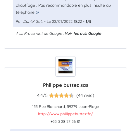
chauffage . Pas recommandable en plus insulte au
téléphone
Par
Daniel Gal...
- Le 22/01/2022 18:22 -
1/5
Avis Provenant de Google :
Voir les avis Google
Philippe buttez sas
4.4/5
(44 avis)
153 Rue Blanchard, 59279 Loon-Plage
http://www.philippebuttez.fr/
+33 3 28 27 36 81