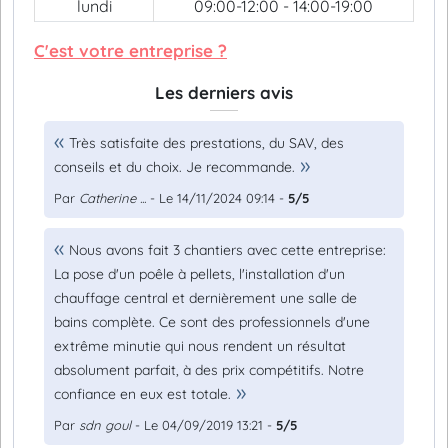
lundi
09:00-12:00 - 14:00-19:00
C'est votre entreprise ?
Les derniers avis
Très satisfaite des prestations, du SAV, des
conseils et du choix. Je recommande.
Par
Catherine ...
- Le 14/11/2024 09:14 -
5/5
Nous avons fait 3 chantiers avec cette entreprise:
La pose d'un poêle à pellets, l'installation d'un
chauffage central et dernièrement une salle de
bains complète. Ce sont des professionnels d'une
extrême minutie qui nous rendent un résultat
absolument parfait, à des prix compétitifs. Notre
confiance en eux est totale.
Par
sdn goul
- Le 04/09/2019 13:21 -
5/5