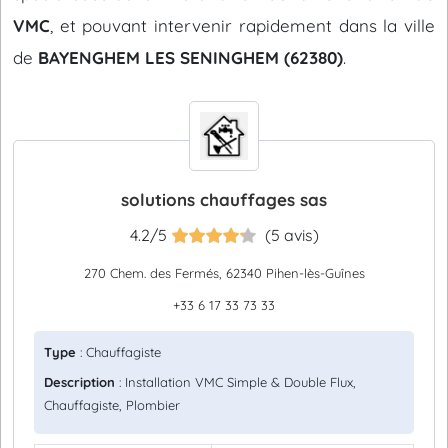
VMC
, et pouvant intervenir rapidement dans la ville
de
BAYENGHEM LES SENINGHEM (62380)
.
solutions chauffages sas
4.2/5
(5 avis)
270 Chem. des Fermés, 62340 Pihen-lès-Guînes
+33 6 17 33 73 33
Type
: Chauffagiste
Description
: Installation VMC Simple & Double Flux,
Chauffagiste, Plombier