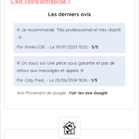
C'est votre entreprise ?
Les derniers avis
Je recommande. Très professionnel et très réactif.
Par
Emilie COE...
- Le 19/07/2023 10:52 -
5/5
Un souci sur une pièce sous garantie et pas de
retour aux messages et appels
Par
Caty Prest...
- Le 23/06/2024 18:26 -
1/5
Avis Provenant de Google :
Voir les avis Google