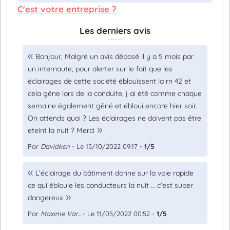
C'est votre entreprise ?
Les derniers avis
Bonjour, Malgré un avis déposé il y a 5 mois par
un internaute, pour alerter sur le fait que les
éclairages de cette société éblouissent la rn 42 et
cela gêne lors de la conduite, j ai été comme chaque
semaine également gêné et ébloui encore hier soir.
On attends quoi ? Les éclairages ne doivent pas être
eteint la nuit ? Merci
Par
Davidken
- Le 15/10/2022 09:17 -
1/5
L’éclairage du bâtiment donne sur la voie rapide
ce qui éblouie les conducteurs la nuit … c’est super
dangereux
Par
Maxime Var...
- Le 11/05/2022 00:52 -
1/5