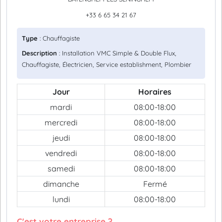
+33 6 65 34 21 67
Type
: Chauffagiste
Description
: Installation VMC Simple & Double Flux,
Chauffagiste, Électricien, Service establishment, Plombier
Jour
Horaires
mardi
08:00-18:00
mercredi
08:00-18:00
jeudi
08:00-18:00
vendredi
08:00-18:00
samedi
08:00-18:00
dimanche
Fermé
lundi
08:00-18:00
C'est votre entreprise ?