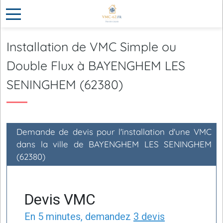
Installation de VMC Simple ou
Double Flux à BAYENGHEM LES
SENINGHEM (62380)
Demande de devis pour l'installation d'une VMC
dans la ville de BAYENGHEM LES SENINGHEM
(62380)
Devis VMC
En 5 minutes, demandez
3 devis