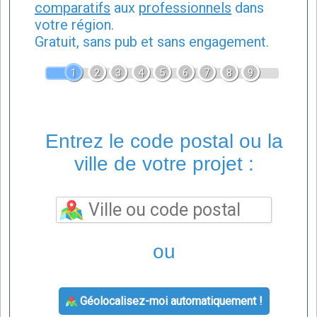
comparatifs
aux
professionnels
dans
votre région.
Gratuit, sans pub et sans engagement.
1
2
3
4
5
6
7
8
9
Entrez le code postal ou la
ville de votre projet :
ou
Géolocalisez-moi automatiquement !