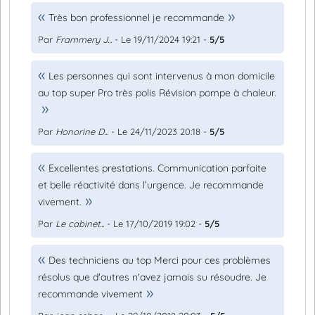
Très bon professionnel je recommande
Par
Frammery J...
- Le 19/11/2024 19:21 -
5/5
Les personnes qui sont intervenus à mon domicile
au top super Pro très polis Révision pompe à chaleur.
Par
Honorine D...
- Le 24/11/2023 20:18 -
5/5
Excellentes prestations. Communication parfaite
et belle réactivité dans l’urgence. Je recommande
vivement.
Par
Le cabinet...
- Le 17/10/2019 19:02 -
5/5
Des techniciens au top Merci pour ces problèmes
résolus que d'autres n'avez jamais su résoudre. Je
recommande vivement