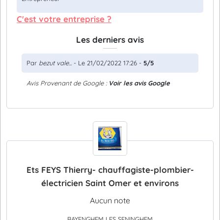
C'est votre entreprise ?
Les derniers avis
Par
bezut vale...
- Le 21/02/2022 17:26 -
5/5
Avis Provenant de Google :
Voir les avis Google
Ets FEYS Thierry- chauffagiste-plombier-
électricien Saint Omer et environs
Aucun note
BAYENGHEM LES SENINGHEM