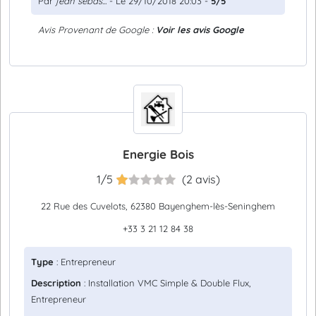
Par
jean sebas...
- Le 29/10/2018 20:03 -
5/5
Avis Provenant de Google :
Voir les avis Google
Energie Bois
1/5
(2 avis)
22 Rue des Cuvelots, 62380 Bayenghem-lès-Seninghem
+33 3 21 12 84 38
Type
: Entrepreneur
Description
: Installation VMC Simple & Double Flux,
Entrepreneur