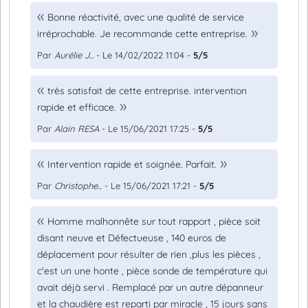
Bonne réactivité, avec une qualité de service
irréprochable. Je recommande cette entreprise.
Par
Aurélie J...
- Le 14/02/2022 11:04 -
5/5
très satisfait de cette entreprise. intervention
rapide et efficace.
Par
Alain RESA
- Le 15/06/2021 17:25 -
5/5
Intervention rapide et soignée. Parfait.
Par
Christophe...
- Le 15/06/2021 17:21 -
5/5
Homme malhonnête sur tout rapport , pièce soit
disant neuve et Défectueuse , 140 euros de
déplacement pour résulter de rien ,plus les pièces ,
c'est un une honte , pièce sonde de température qui
avait déjà servi . Remplacé par un autre dépanneur
et la chaudière est reparti par miracle , 15 jours sans