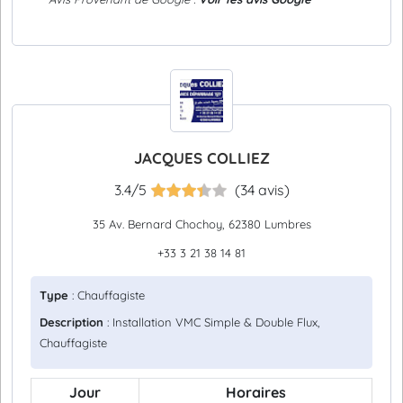
JACQUES COLLIEZ
3.4/5
(34 avis)
35 Av. Bernard Chochoy, 62380 Lumbres
+33 3 21 38 14 81
Type
: Chauffagiste
Description
: Installation VMC Simple & Double Flux,
Chauffagiste
Jour
Horaires