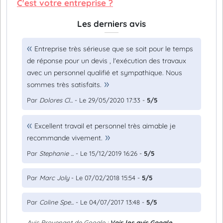
C'est votre entreprise ?
Les derniers avis
Entreprise très sérieuse que se soit pour le temps
de réponse pour un devis , l'exécution des travaux
avec un personnel qualifié et sympathique. Nous
sommes très satisfaits.
Par
Dolores Cl...
- Le 29/05/2020 17:33 -
5/5
Excellent travail et personnel très aimable je
recommande vivement.
Par
Stephanie ...
- Le 15/12/2019 16:26 -
5/5
Par
Marc Joly
- Le 07/02/2018 15:54 -
5/5
Par
Coline Spe...
- Le 04/07/2017 13:48 -
5/5
Avis Provenant de Google :
Voir les avis Google