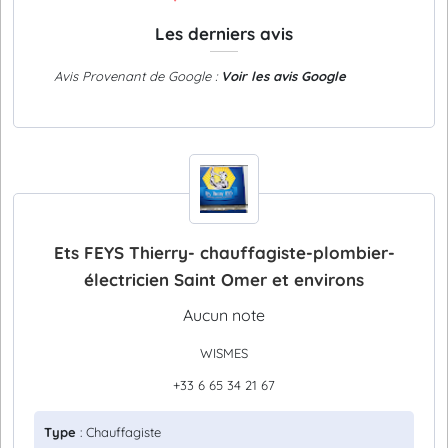
Les derniers avis
Avis Provenant de Google :
Voir les avis Google
Ets FEYS Thierry- chauffagiste-plombier-
électricien Saint Omer et environs
Aucun note
WISMES
+33 6 65 34 21 67
Type
: Chauffagiste