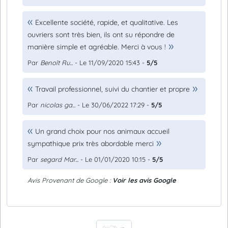
Excellente société, rapide, et qualitative. Les
ouvriers sont très bien, ils ont su répondre de
manière simple et agréable. Merci à vous !
Par
Benoît Ru...
- Le 11/09/2020 15:43 -
5/5
Travail professionnel, suivi du chantier et propre
Par
nicolas ga...
- Le 30/06/2022 17:29 -
5/5
Un grand choix pour nos animaux accueil
sympathique prix très abordable merci
Par
segard Mar...
- Le 01/01/2020 10:15 -
5/5
Avis Provenant de Google :
Voir les avis Google