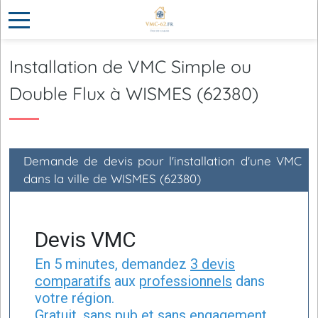
Installation de VMC Simple ou
Double Flux à WISMES (62380)
Demande de devis pour l'installation d'une VMC
dans la ville de WISMES (62380)
Devis VMC
En 5 minutes, demandez
3 devis
comparatifs
aux
professionnels
dans
votre région.
Gratuit, sans pub et sans engagement.