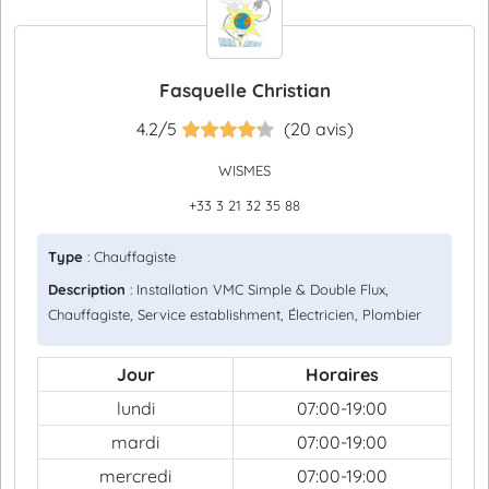
Fasquelle Christian
4.2/5
(20 avis)
WISMES
+33 3 21 32 35 88
Type
: Chauffagiste
Description
: Installation VMC Simple & Double Flux,
Chauffagiste, Service establishment, Électricien, Plombier
Jour
Horaires
lundi
07:00-19:00
mardi
07:00-19:00
mercredi
07:00-19:00