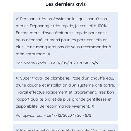
Les derniers avis
Personne très professionnelle , qui connaît son
métier. Dépannage très rapide, je conseil à 100%.
Encore merci d'avoir était aussi rapide pour venir
nous dépanné, et merci pour les petit conseils en
plus, je ne manquerai pas de vous recommander à
mon entourage.
Par
Naomi Goda...
- Le 07/05/2020 20:38 -
5/5
Super travail de plomberie. Pose d'un chauffe eau,
d'une douche et installation d'un système anti-tartre.
Travail effectué rapidement et proprement. Très bon
rapport qualité prix et de plus grande gentillesse et
disponibilité. Je recommande vivement.
Par
sylvain da...
- Le 17/12/2020 17:26 -
5/5
Professionnel à l’écoute et disponible. Vous pouvez