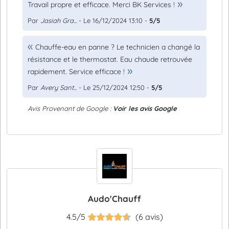
Travail propre et efficace. Merci BK Services !
Par
Jasiah Gra...
- Le 16/12/2024 13:10 -
5/5
Chauffe-eau en panne ? Le technicien a changé la
résistance et le thermostat. Eau chaude retrouvée
rapidement. Service efficace !
Par
Avery Sant...
- Le 25/12/2024 12:50 -
5/5
Avis Provenant de Google :
Voir les avis Google
Audo'Chauff
4.5/5
(6 avis)