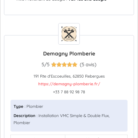
Demagny Plomberie
5/5
(5 avis)
191 Rte d'Escoeuilles, 62850 Rebergues
https://demagny-plomberie.fr/
+33 7 88 92 98 78
Type
: Plombier
Description
: Installation VMC Simple & Double Flux,
Plombier