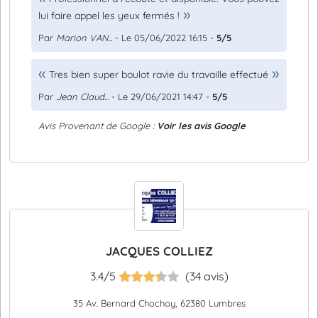
lui faire appel les yeux fermés !
Par
Marion VAN...
- Le 05/06/2022 16:15 -
5/5
Tres bien super boulot ravie du travaille effectué
Par
Jean Claud...
- Le 29/06/2021 14:47 -
5/5
Avis Provenant de Google :
Voir les avis Google
JACQUES COLLIEZ
3.4/5
(34 avis)
35 Av. Bernard Chochoy, 62380 Lumbres