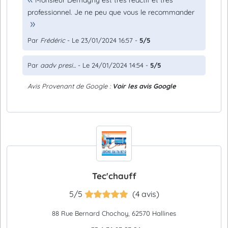
Monsieur Demagny est très réactif et très
professionnel. Je ne peu que vous le recommander
Par
Frédéric
- Le 23/01/2024 16:57 -
5/5
Par
aadv presi...
- Le 24/01/2024 14:54 -
5/5
Avis Provenant de Google :
Voir les avis Google
Tec'chauff
5/5
(4 avis)
88 Rue Bernard Chochoy, 62570 Hallines