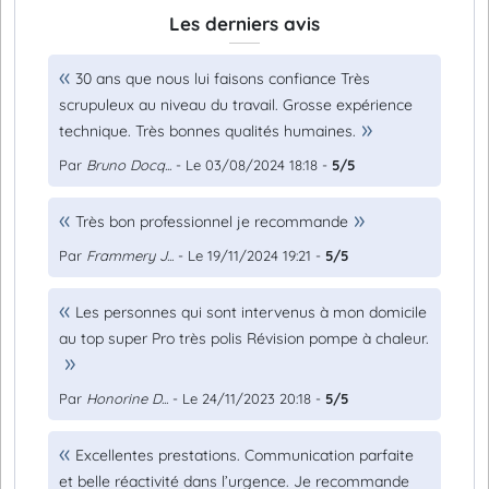
Les derniers avis
30 ans que nous lui faisons confiance Très
scrupuleux au niveau du travail. Grosse expérience
technique. Très bonnes qualités humaines.
Par
Bruno Docq...
- Le 03/08/2024 18:18 -
5/5
Très bon professionnel je recommande
Par
Frammery J...
- Le 19/11/2024 19:21 -
5/5
Les personnes qui sont intervenus à mon domicile
au top super Pro très polis Révision pompe à chaleur.
Par
Honorine D...
- Le 24/11/2023 20:18 -
5/5
Excellentes prestations. Communication parfaite
et belle réactivité dans l’urgence. Je recommande