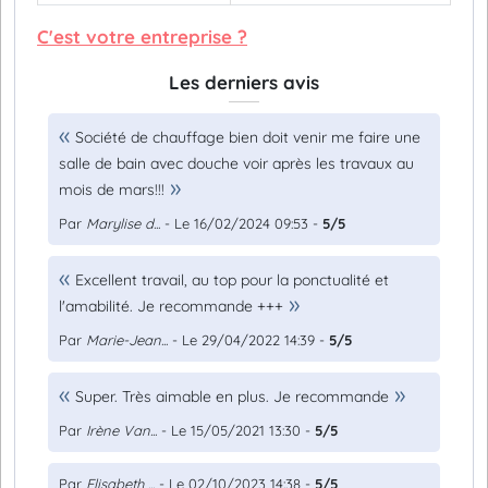
C'est votre entreprise ?
Les derniers avis
Société de chauffage bien doit venir me faire une
salle de bain avec douche voir après les travaux au
mois de mars!!!
Par
Marylise d...
- Le 16/02/2024 09:53 -
5/5
Excellent travail, au top pour la ponctualité et
l'amabilité. Je recommande +++
Par
Marie-Jean...
- Le 29/04/2022 14:39 -
5/5
Super. Très aimable en plus. Je recommande
Par
Irène Van...
- Le 15/05/2021 13:30 -
5/5
Par
Elisabeth ...
- Le 02/10/2023 14:38 -
5/5