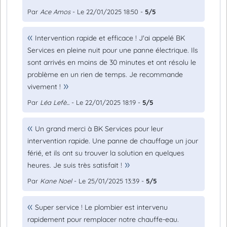
Par
Ace Amos
- Le 22/01/2025 18:50 -
5/5
Intervention rapide et efficace ! J'ai appelé BK
Services en pleine nuit pour une panne électrique. Ils
sont arrivés en moins de 30 minutes et ont résolu le
problème en un rien de temps. Je recommande
vivement !
Par
Léa Lefè...
- Le 22/01/2025 18:19 -
5/5
Un grand merci à BK Services pour leur
intervention rapide. Une panne de chauffage un jour
férié, et ils ont su trouver la solution en quelques
heures. Je suis très satisfait !
Par
Kane Noel
- Le 25/01/2025 13:39 -
5/5
Super service ! Le plombier est intervenu
rapidement pour remplacer notre chauffe-eau.