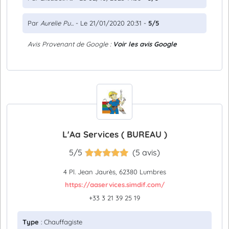
Par
Aurelie Pu...
- Le 21/01/2020 20:31 -
5/5
Avis Provenant de Google :
Voir les avis Google
L'Aa Services ( BUREAU )
5/5
(5 avis)
4 Pl. Jean Jaurès, 62380 Lumbres
https://aaservices.simdif.com/
+33 3 21 39 25 19
Type
: Chauffagiste