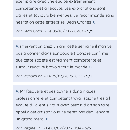
exemplaire avec une équipe extrêmement
compétente et à l'écoute. Les explicitations sont
claires et toujours bienvenues. Je recommande sans
hésitation cette entreprise. Jean Charles
Par
Jean Charl...
- Le 03/10/2022 09:07 -
5/5
intervention chez un ami cette semaine il n'arrive
pas a donner d'avis sur google !! donc je confirme
que cette société est vraiment competente et
surtout réactive bravo a tout le monde
Par
Richard pr...
- Le 25/03/2023 10:55 -
5/5
Mr fasquelle et ses ouvriers dynamiques
professionnelle et compétent travail soigné très a l
écoute du client si vous avez besoin d artisan faite
appel à cet artisan vous ne serez pas déçu encore
un grand merci
Par
Regine Et ...
- Le 01/02/2023 11:04 -
5/5