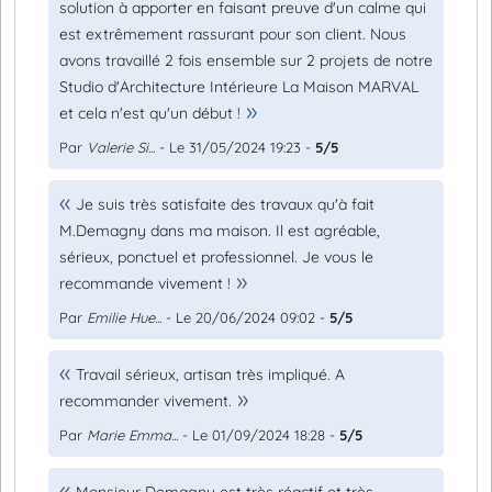
solution à apporter en faisant preuve d'un calme qui
est extrêmement rassurant pour son client. Nous
avons travaillé 2 fois ensemble sur 2 projets de notre
Studio d'Architecture Intérieure La Maison MARVAL
et cela n'est qu'un début !
Par
Valerie Si...
- Le 31/05/2024 19:23 -
5/5
Je suis très satisfaite des travaux qu'à fait
M.Demagny dans ma maison. Il est agréable,
sérieux, ponctuel et professionnel. Je vous le
recommande vivement !
Par
Emilie Hue...
- Le 20/06/2024 09:02 -
5/5
Travail sérieux, artisan très impliqué. A
recommander vivement.
Par
Marie Emma...
- Le 01/09/2024 18:28 -
5/5