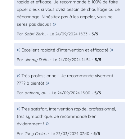
rapide et efficace. Je recommande à 100% de faire
appel à eux si vous avez besoin de chauffage ou de
dépannage. N’hésitez pas à les appeler, vous ne
serez pas déçus !
Par
Sabri Zerk...
- Le 24/09/2024 15:33 -
5/5
Excellent rapidité d’intervention et efficacité
Par
Jimmy Duth...
- Le 24/09/2024 14:54 -
5/5
Très professionnel ! Je recommande vivement
???? à bientôt
Par
anthony du...
- Le 24/09/2024 15:00 -
5/5
Très satisfait, intervention rapide, professionnel,
très sympathique. Je recommande bien
évidemment !
Par
Tony Creto...
- Le 23/03/2024 07:40 -
5/5