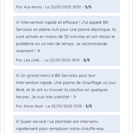
Par
Ace Amos
- Le 22/01/2025 18:50 -
5/5
Intervention rapide et efficace ! J'ai appelé BK
Services en pleine nuit pour une panne électrique. Ils
sont arrivés en moins de 30 minutes et ont résolu le
problème en un rien de temps. Je recommande
vivement !
Par
Léa Lefè...
- Le 22/01/2025 18:19 -
5/5
Un grand merci à BK Services pour leur
intervention rapide. Une panne de chauffage un jour
férié, et ils ont su trouver la solution en quelques
heures. Je suis très satisfait !
Par
Kane Noel
- Le 25/01/2025 13:39 -
5/5
Super service ! Le plombier est intervenu
rapidement pour remplacer notre chauffe-eau.