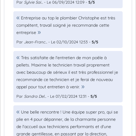
Par
Sylvie Sai...
- Le 06/09/2024 12:09 -
5/5
Entreprise au top le plombier Christophe est très
compétent, travail soigné je recommande cette
entreprise
Par
Jean-Franc...
- Le 02/10/2024 12:53 -
5/5
Très satisfaite de l'entretien de mon poêle à
pellets. Maxime le technicien travail proprement
avec beaucoup de sérieux il est très professionnel je
recommande ce technicien et je ferai de nouveau
appel pour tout entretien à venir.
Par
Sandra Del...
- Le 07/02/2024 12:31 -
5/5
Une belle rencontre ! Une équipe super pro, qui se
plie en 4 pour dépanner, de la charmante personne
de l'accueil aux techniciens performants et d'une
grande gentillesse, en passant par la direction,