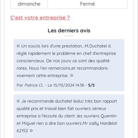
dimanche
Fermé
C'est votre entreprise ?
Les derniers avis
Un soucis lors d’une prestation...M.Duchatel à
réglé rapidement le problème en chef d’entreprise
consciencieux. De nos jours ce sont des qualité
rares. Nous l’en remercions,et recommandons
vivement cette entreprise.
Par
Patrice Cl...
- Le 15/10/2024 14:38 -
5/5
Je recommande duchatel leduc très bon rapport
qualité prix et travail bien fait ouvriers sérieux
entreprise a l'écoute du client .les ouvriers Quentin
et Miguel rien a dire bon ouvriers.Mr sailly Hardelot
62152