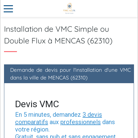
Installation de VMC Simple ou
Double Flux à MENCAS (62310)
Demande de devis pour l'installation d'une VMC
dans la ville de MENCAS (62310)
Devis VMC
En 5 minutes, demandez
3 devis
comparatifs
aux
professionnels
dans
votre région.
Gratuit, sans pub et sans engagement.