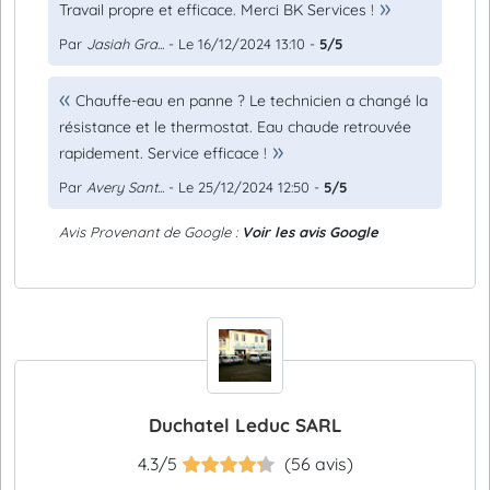
Travail propre et efficace. Merci BK Services !
Par
Jasiah Gra...
- Le 16/12/2024 13:10 -
5/5
Chauffe-eau en panne ? Le technicien a changé la
résistance et le thermostat. Eau chaude retrouvée
rapidement. Service efficace !
Par
Avery Sant...
- Le 25/12/2024 12:50 -
5/5
Avis Provenant de Google :
Voir les avis Google
Duchatel Leduc SARL
4.3/5
(56 avis)