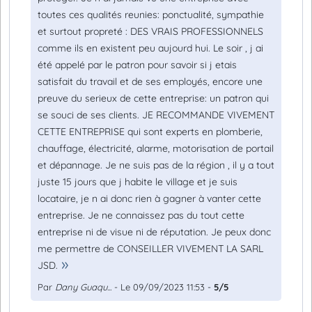
toutes ces qualités reunies: ponctualité, sympathie
et surtout propreté : DES VRAIS PROFESSIONNELS
comme ils en existent peu aujourd hui. Le soir , j ai
été appelé par le patron pour savoir si j etais
satisfait du travail et de ses employés, encore une
preuve du serieux de cette entreprise: un patron qui
se souci de ses clients. JE RECOMMANDE VIVEMENT
CETTE ENTREPRISE qui sont experts en plomberie,
chauffage, électricité, alarme, motorisation de portail
et dépannage. Je ne suis pas de la région , il y a tout
juste 15 jours que j habite le village et je suis
locataire, je n ai donc rien à gagner à vanter cette
entreprise. Je ne connaissez pas du tout cette
entreprise ni de visue ni de réputation. Je peux donc
me permettre de CONSEILLER VIVEMENT LA SARL
JSD.
Par
Dany Guaqu...
- Le 09/09/2023 11:53 -
5/5