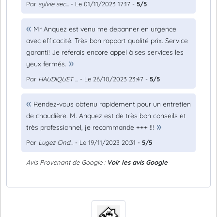
Par
sylvie sec...
- Le 01/11/2023 17:17 -
5/5
Mr Anquez est venu me depanner en urgence
avec efficacité. Très bon rapport qualité prix. Service
garanti! Je referais encore appel à ses services les
yeux fermés.
Par
HAUDIQUET ...
- Le 26/10/2023 23:47 -
5/5
Rendez-vous obtenu rapidement pour un entretien
de chaudière. M. Anquez est de très bon conseils et
très professionnel, je recommande +++ !!!
Par
Lugez Cind...
- Le 19/11/2023 20:31 -
5/5
Avis Provenant de Google :
Voir les avis Google