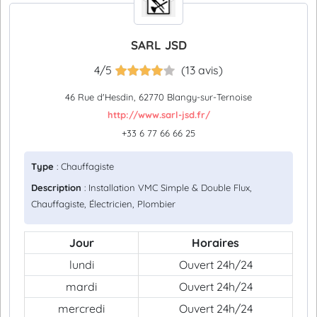
SARL JSD
4/5
(13 avis)
46 Rue d'Hesdin, 62770 Blangy-sur-Ternoise
http://www.sarl-jsd.fr/
+33 6 77 66 66 25
Type
: Chauffagiste
Description
: Installation VMC Simple & Double Flux,
Chauffagiste, Électricien, Plombier
Jour
Horaires
lundi
Ouvert 24h/24
mardi
Ouvert 24h/24
mercredi
Ouvert 24h/24