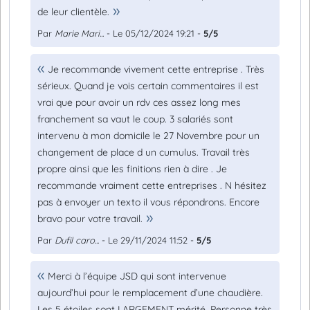
de leur clientèle.
Par
Marie Mari...
- Le 05/12/2024 19:21 -
5/5
Je recommande vivement cette entreprise . Très
sérieux. Quand je vois certain commentaires il est
vrai que pour avoir un rdv ces assez long mes
franchement sa vaut le coup. 3 salariés sont
intervenu à mon domicile le 27 Novembre pour un
changement de place d un cumulus. Travail très
propre ainsi que les finitions rien à dire . Je
recommande vraiment cette entreprises . N hésitez
pas à envoyer un texto il vous répondrons. Encore
bravo pour votre travail.
Par
Dufil caro...
- Le 29/11/2024 11:52 -
5/5
Merci à l’équipe JSD qui sont intervenue
aujourd’hui pour le remplacement d’une chaudière.
Les 5 étoiles sont LARGEMENT mérité. Personne très