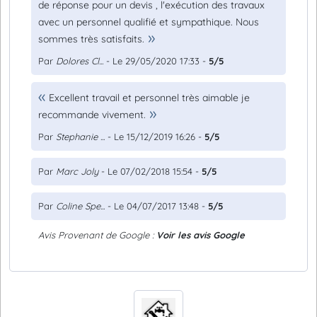
de réponse pour un devis , l'exécution des travaux
avec un personnel qualifié et sympathique. Nous
sommes très satisfaits.
Par
Dolores Cl...
- Le 29/05/2020 17:33 -
5/5
Excellent travail et personnel très aimable je
recommande vivement.
Par
Stephanie ...
- Le 15/12/2019 16:26 -
5/5
Par
Marc Joly
- Le 07/02/2018 15:54 -
5/5
Par
Coline Spe...
- Le 04/07/2017 13:48 -
5/5
Avis Provenant de Google :
Voir les avis Google