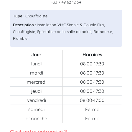
+33 7 49 62 12 54
Type
: Chauffagiste
Description
: Installation VMC Simple & Double Flux,
Chauffagiste, Spécialiste de la salle de bains, Ramoneur,
Plombier
Jour
Horaires
lundi
08:00-17:30
mardi
08:00-17:30
mercredi
08:00-17:30
jeudi
08:00-17:30
vendredi
08:00-17:00
samedi
Fermé
dimanche
Fermé
C'est votre entreprise ?