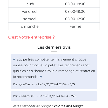
jeudi
08:00-18:00
vendredi
08:00-18:00
samedi
08:00-12:00
dimanche
Fermé
C'est votre entreprise ?
Les derniers avis
Equipe très compétente ! Ils viennent chaque
année pour mon feu a pellet. Les techniciens sont
qualifiés et a l'heure ! Pour le ramonage et l'entretien
je recommande.
Par
gauthier v...
- Le 19/11/2024 20:54 -
5/5
Par
Francoise ...
- Le 15/04/2024 16:04 -
2/5
Avis Provenant de Google :
Voir les avis Google