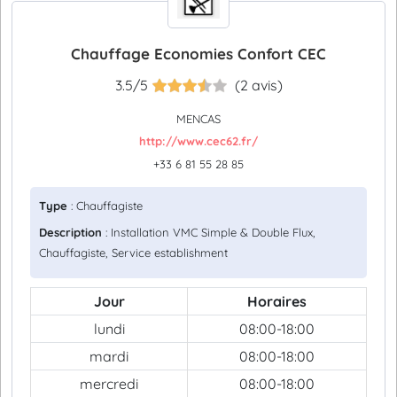
Chauffage Economies Confort CEC
3.5/5
(2 avis)
MENCAS
http://www.cec62.fr/
+33 6 81 55 28 85
Type
: Chauffagiste
Description
: Installation VMC Simple & Double Flux,
Chauffagiste, Service establishment
Jour
Horaires
lundi
08:00-18:00
mardi
08:00-18:00
mercredi
08:00-18:00