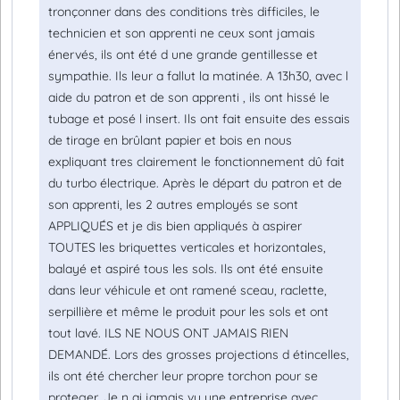
tronçonner dans des conditions très difficiles, le
technicien et son apprenti ne ceux sont jamais
énervés, ils ont été d une grande gentillesse et
sympathie. Ils leur a fallut la matinée. A 13h30, avec l
aide du patron et de son apprenti , ils ont hissé le
tubage et posé l insert. Ils ont fait ensuite des essais
de tirage en brûlant papier et bois en nous
expliquant tres clairement le fonctionnement dû fait
du turbo électrique. Après le départ du patron et de
son apprenti, les 2 autres employés se sont
APPLIQUÉS et je dis bien appliqués à aspirer
TOUTES les briquettes verticales et horizontales,
balayé et aspiré tous les sols. Ils ont été ensuite
dans leur véhicule et ont ramené sceau, raclette,
serpillière et même le produit pour les sols et ont
tout lavé. ILS NE NOUS ONT JAMAIS RIEN
DEMANDÉ. Lors des grosses projections d étincelles,
ils ont été chercher leur propre torchon pour se
proteger. Je n ai jamais vu une entreprise avec