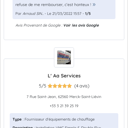
refuse de me rembourser, c’est honteux !
Par
Arnaud SIN...
- Le 21/03/2022 15:57 -
1/5
Avis Provenant de Google :
Voir les avis Google
L' Aa Services
5/5
(4 avis)
7 Rue Saint-Jean, 62560 Merck-Saint-Liévin
+33 3 21 39 25 19
Type
: Fournisseur d'équipements de chauffage
Description
: Installation VMC Simple & Double Flux,