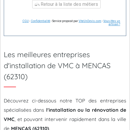
Retour à la liste des métiers
CGU
-
Confidentialité
- Service proposé par
ViteUnDevis.com
-
Vous êtes un
artisan ?
Les meilleures entreprises
d'installation de VMC à MENCAS
(62310)
Découvrez ci-dessous notre TOP des entreprises
spécialisées dans
l'installation ou la rénovation de
VMC
, et pouvant intervenir rapidement dans la ville
de
MENCAS (62310)
.