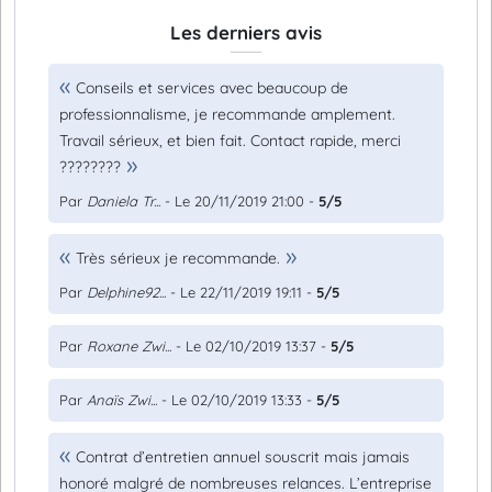
Les derniers avis
Conseils et services avec beaucoup de
professionnalisme, je recommande amplement.
Travail sérieux, et bien fait. Contact rapide, merci
????????
Par
Daniela Tr...
- Le 20/11/2019 21:00 -
5/5
Très sérieux je recommande.
Par
Delphine92...
- Le 22/11/2019 19:11 -
5/5
Par
Roxane Zwi...
- Le 02/10/2019 13:37 -
5/5
Par
Anaïs Zwi...
- Le 02/10/2019 13:33 -
5/5
Contrat d’entretien annuel souscrit mais jamais
honoré malgré de nombreuses relances. L’entreprise