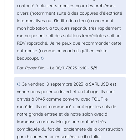
contacté à plusieurs reprises pour des problèmes
divers (notamment suite à des coupures d'électricité
intempestives ou d'infiltration d'eau) concernant
mon habitation, a toujours répondu très rapidement
me proposant soit des solutions immédiates soit un
RDV rapproché. Je ne peux que recommander cette
entreprise (comme on voudrait qu'il en existe
beaucoup).
Par
Roger Flip...
- Le 08/11/2023 16:10 -
5/5
Ce vendredi 8 septembre 2023 la SARL JSD est
venue nous poser un insert et un tubage. Ils sont
arrivés à 8h45 comme convenu avec TOUT le
matériel. Ils ont commencé à protéger les sols de
notre grande entrée et de notre salon avec d
immenses cartons. Malgré une matinée très
compliquée dû fait de l ancienneté de la construction
par chicanes en acier scellées qu il a fallut