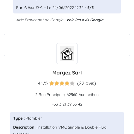
Par
Arthur Del...
- Le 24/06/2022 12:32 -
5/5
Avis Provenant de Google :
Voir les avis Google
Margez Sarl
4.1/5
(22 avis)
2 Rue Principale, 62560 Audincthun
+33 3 21 39 55 42
Type
: Plombier
Description
: Installation VMC Simple & Double Flux,