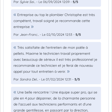
Par
Sylvie Sai...
- Le 06/09/2024 12:09 -
5/5
Entreprise au top le plombier Christophe est très
compétent, travail soigné je recommande cette
entreprise
Par
Jean-Franc...
- Le 02/10/2024 12:53 -
5/5
Très satisfaite de l'entretien de mon poêle à
pellets. Maxime le technicien travail proprement
avec beaucoup de sérieux il est très professionnel je
recommande ce technicien et je ferai de nouveau
appel pour tout entretien à venir.
Par
Sandra Del...
- Le 07/02/2024 12:31 -
5/5
Une belle rencontre ! Une équipe super pro, qui se
plie en 4 pour dépanner, de la charmante personne
de l'accueil aux techniciens performants et d'une
grande gentillesse, en passant par la direction,