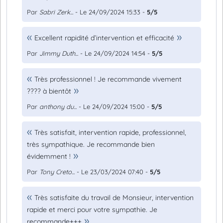
Par
Sabri Zerk...
- Le 24/09/2024 15:33 -
5/5
Excellent rapidité d’intervention et efficacité
Par
Jimmy Duth...
- Le 24/09/2024 14:54 -
5/5
Très professionnel ! Je recommande vivement
???? à bientôt
Par
anthony du...
- Le 24/09/2024 15:00 -
5/5
Très satisfait, intervention rapide, professionnel,
très sympathique. Je recommande bien
évidemment !
Par
Tony Creto...
- Le 23/03/2024 07:40 -
5/5
Très satisfaite du travail de Monsieur, intervention
rapide et merci pour votre sympathie. Je
recommande+++