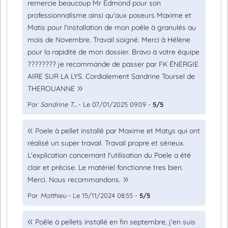
remercie beaucoup Mr Edmond pour son
professionnalisme ainsi qu'aux poseurs Maxime et
Matis pour l'installation de mon poêle à granulés au
mois de Novembre. Travail soigné. Merci à Hélène
pour la rapidité de mon dossier. Bravo à votre équipe
???????? je recommande de passer par FK ÉNERGIE
AIRE SUR LA LYS. Cordialement Sandrine Toursel de
THEROUANNE
Par
Sandrine T...
- Le 07/01/2025 09:09 -
5/5
Poele à pellet installé par Maxime et Matys qui ont
réalisé un super travail. Travail propre et sérieux.
L'explication concernant l'utilisation du Poele a été
clair et précise. Le matériel fonctionne tres bien.
Merci. Nous recommandons.
Par
Matthieu
- Le 15/11/2024 08:55 -
5/5
Poêle à pellets installé en fin septembre, j'en suis