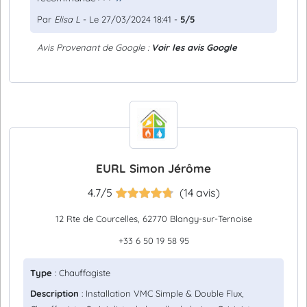
Par
Elisa L
- Le 27/03/2024 18:41 -
5/5
Avis Provenant de Google :
Voir les avis Google
EURL Simon Jérôme
4.7/5
(14 avis)
12 Rte de Courcelles, 62770 Blangy-sur-Ternoise
+33 6 50 19 58 95
Type
: Chauffagiste
Description
: Installation VMC Simple & Double Flux,