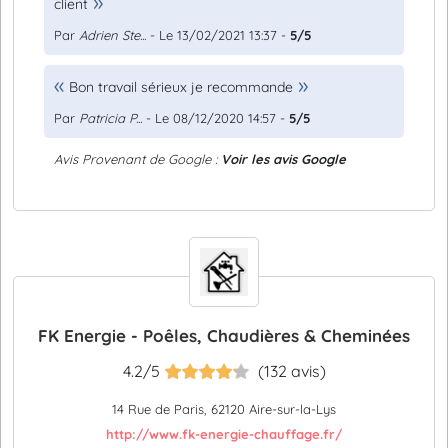
client
Par
Adrien Ste...
- Le 13/02/2021 13:37 -
5/5
Bon travail sérieux je recommande
Par
Patricia P...
- Le 08/12/2020 14:57 -
5/5
Avis Provenant de Google :
Voir les avis Google
FK Energie - Poêles, Chaudières & Cheminées
4.2/5
(132 avis)
14 Rue de Paris, 62120 Aire-sur-la-Lys
http://www.fk-energie-chauffage.fr/