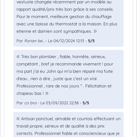
vestuste changée récemment par un modèle au
rapport qualité/prix très bon grâce à ses conseils.
Pour le moment, meilleure gestion du chauffage
avec une baisse du thermostat a la maison. En plus
etienne et damien sont sympathiques.
Par
florian be...
- Le 04/12/2024 12:13 -
5/5
Très bon plombier , fiable, honnête, sérieux,
compétant , bref je recommande vivement ! pour
ma part j'ai eu John qui m'a bien réparé ma fuite
d'eau , rien à dire , juste que c'est un vrai
Professionnel , rare de nos jours " . Félicitation et
chapeau bas !
Par
co bra
- Le 03/09/2022 22:38 -
5/5
Artisan ponctuel, aimable et courtois effectuant un
travail propre, sérieux et de qualité à des prix
corrects. Professionnel fiable et consciencieux que je