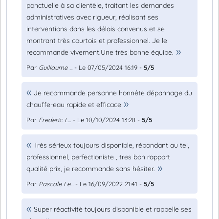
ponctuelle à sa clientèle, traitant les demandes
administratives avec rigueur, réalisant ses
interventions dans les délais convenus et se
montrant très courtois et professionnel. Je le
recommande vivement.Une très bonne équipe.
Par
Guillaume ...
- Le 07/05/2024 16:19 -
5/5
Je recommande personne honnête dépannage du
chauffe-eau rapide et efficace
Par
Frederic L...
- Le 10/10/2024 13:28 -
5/5
Très sérieux toujours disponible, répondant au tel,
professionnel, perfectioniste , tres bon rapport
qualité prix, je recommande sans hésiter.
Par
Pascale Le...
- Le 16/09/2022 21:41 -
5/5
Super réactivité toujours disponible et rappelle ses