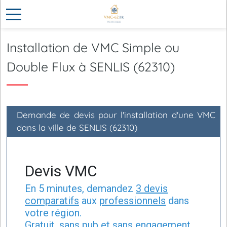
Installation de VMC Simple ou
Double Flux à SENLIS (62310)
Demande de devis pour l'installation d'une VMC
dans la ville de SENLIS (62310)
Devis VMC
En 5 minutes, demandez
3 devis
comparatifs
aux
professionnels
dans
votre région.
Gratuit, sans pub et sans engagement.