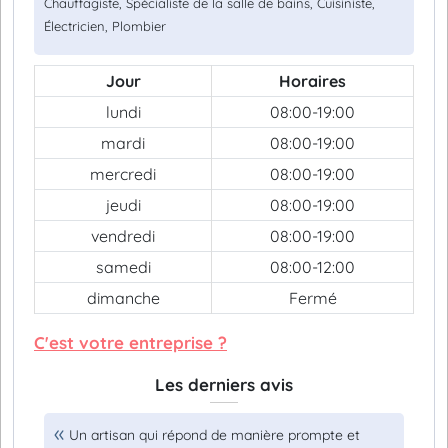
Chauffagiste, Spécialiste de la salle de bains, Cuisiniste,
Électricien, Plombier
Jour
Horaires
lundi
08:00-19:00
mardi
08:00-19:00
mercredi
08:00-19:00
jeudi
08:00-19:00
vendredi
08:00-19:00
samedi
08:00-12:00
dimanche
Fermé
C'est votre entreprise ?
Les derniers avis
Un artisan qui répond de manière prompte et