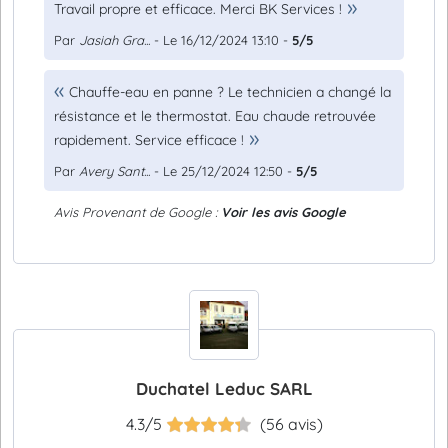
Travail propre et efficace. Merci BK Services !
Par
Jasiah Gra...
- Le 16/12/2024 13:10 -
5/5
Chauffe-eau en panne ? Le technicien a changé la
résistance et le thermostat. Eau chaude retrouvée
rapidement. Service efficace !
Par
Avery Sant...
- Le 25/12/2024 12:50 -
5/5
Avis Provenant de Google :
Voir les avis Google
Duchatel Leduc SARL
4.3/5
(56 avis)