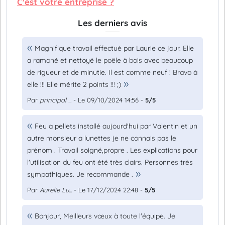
C'est votre entreprise ?
Les derniers avis
Magnifique travail effectué par Laurie ce jour. Elle
a ramoné et nettoyé le poêle à bois avec beaucoup
de rigueur et de minutie. Il est comme neuf ! Bravo à
elle !!! Elle mérite 2 points !!! ;)
Par
principal ...
- Le 09/10/2024 14:56 -
5/5
Feu a pellets installé aujourd'hui par Valentin et un
autre monsieur a lunettes je ne connais pas le
prénom . Travail soigné,propre . Les explications pour
l'utilisation du feu ont été très clairs. Personnes très
sympathiques. Je recommande .
Par
Aurelie Lu...
- Le 17/12/2024 22:48 -
5/5
Bonjour, Meilleurs vœux à toute l'équipe. Je