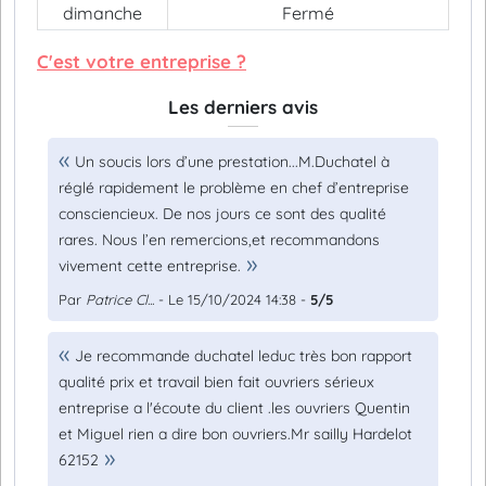
dimanche
Fermé
C'est votre entreprise ?
Les derniers avis
Un soucis lors d’une prestation...M.Duchatel à
réglé rapidement le problème en chef d’entreprise
consciencieux. De nos jours ce sont des qualité
rares. Nous l’en remercions,et recommandons
vivement cette entreprise.
Par
Patrice Cl...
- Le 15/10/2024 14:38 -
5/5
Je recommande duchatel leduc très bon rapport
qualité prix et travail bien fait ouvriers sérieux
entreprise a l'écoute du client .les ouvriers Quentin
et Miguel rien a dire bon ouvriers.Mr sailly Hardelot
62152