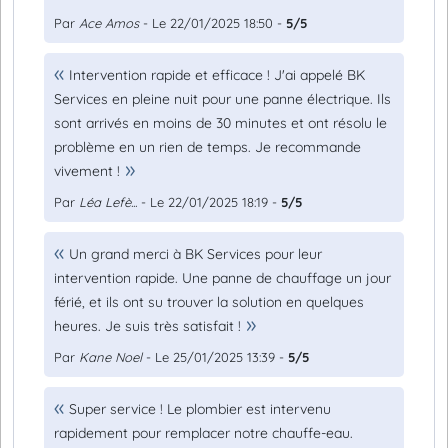
Par
Ace Amos
- Le 22/01/2025 18:50 -
5/5
Intervention rapide et efficace ! J'ai appelé BK
Services en pleine nuit pour une panne électrique. Ils
sont arrivés en moins de 30 minutes et ont résolu le
problème en un rien de temps. Je recommande
vivement !
Par
Léa Lefè...
- Le 22/01/2025 18:19 -
5/5
Un grand merci à BK Services pour leur
intervention rapide. Une panne de chauffage un jour
férié, et ils ont su trouver la solution en quelques
heures. Je suis très satisfait !
Par
Kane Noel
- Le 25/01/2025 13:39 -
5/5
Super service ! Le plombier est intervenu
rapidement pour remplacer notre chauffe-eau.