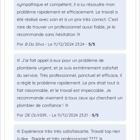
sympathique et compétent, il a su résoudre mon
problème rapidement et efficacement. Le travail a
été réalisé avec soin et à un prix très correct. C’est
rare de trouver un professionnel aussi fiable, je le
recommande sans hésitation
Par
B Da Silva
- Le 11/12/2024 23:24 -
5/5
J'ai fait appel à eux pour un problème de
plomberie urgent, et je suis extrêmement satisfait
du service. Très professionnel, ponctuel et efficace, il
a réglé le problème rapidement. Le prix était tout à
fait raisonnable, et le travail est impeccable. Je
recommande vivement à tous ceux qui cherchent un
plombier de confiance !
Par
DE OLIVEIR...
- Le 11/12/2024 23:21 -
5/5
Expérience très très satisfaisante. Travail top rien
à dire . Rapide et très professionnel ????