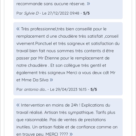
recommande sans aucune réserve.
Par
Sylvie D
- Le 27/12/2022 09:48 -
5/5
Très professionnel,très bien conseillé pour le
remplacement d une chaudière très satisfait ,conseil
vivement.Ponctuel et très soigneux et satisfaction du
travail bien fait nous sommes très contents d être
passer par Mr Étienne pour le remplacement de
notre chaudière . Et son collègue très gentil et
également très soigneux Merci a vous deux cdt Mr
et Mme Da Silva
Par
antonio da...
- Le 29/04/2023 16:15 -
5/5
Intervention en moins de 24h ! Explications du
travail réalisé. Artisan très sympathique. Tarifs plus
que raisonnable. Pas de ventes de prestations
inutiles. Un artisan fiable et de confiance comme on
en trouve peu. MERCI ????