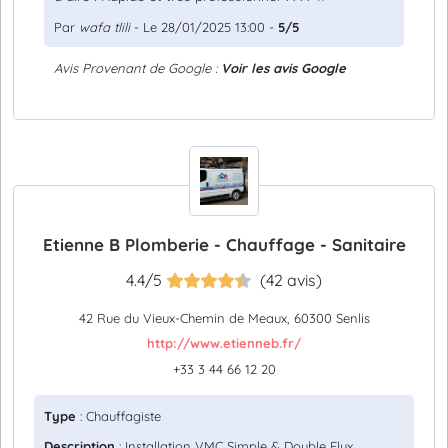
Par
wafa tlili
- Le 28/01/2025 13:00 -
5/5
Avis Provenant de Google :
Voir les avis Google
Etienne B Plomberie - Chauffage - Sanitaire
4.4/5
(42 avis)
42 Rue du Vieux-Chemin de Meaux, 60300 Senlis
http://www.etienneb.fr/
+33 3 44 66 12 20
Type
: Chauffagiste
Description
: Installation VMC Simple & Double Flux,