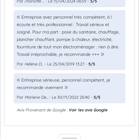
Par
charlotte ...
- Le 15/04/2024 06:59 -
5/5
Entreprise avec personnel très compétent, à l
écoute et très professionnel : Travail sérieux et
soigné. Pour ma part : pose du sanitaire, chauffage,
plancher chauffant, pompe à chaleur, électricité,
fourniture de tout mon électroménager : rien à dire.
Travail irréprochable, je recommande +++
Par
Hélène D...
- Le 25/04/2019 13:27 -
5/5
Entreprise sérieuse, personnel compétent, je
recommande vivement
Par
Marlene De...
- Le 30/11/2022 20:40 -
5/5
Avis Provenant de Google :
Voir les avis Google