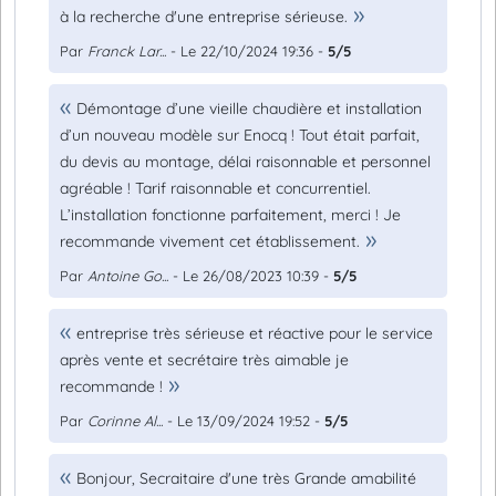
à la recherche d'une entreprise sérieuse.
Par
Franck Lar...
- Le 22/10/2024 19:36 -
5/5
Démontage d’une vieille chaudière et installation
d’un nouveau modèle sur Enocq ! Tout était parfait,
du devis au montage, délai raisonnable et personnel
agréable ! Tarif raisonnable et concurrentiel.
L’installation fonctionne parfaitement, merci ! Je
recommande vivement cet établissement.
Par
Antoine Go...
- Le 26/08/2023 10:39 -
5/5
entreprise très sérieuse et réactive pour le service
après vente et secrétaire très aimable je
recommande !
Par
Corinne Al...
- Le 13/09/2024 19:52 -
5/5
Bonjour, Secraitaire d'une très Grande amabilité