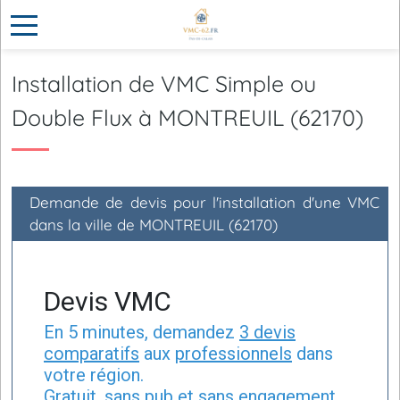
Installation de VMC Simple ou
Double Flux à MONTREUIL (62170)
Demande de devis pour l'installation d'une VMC
dans la ville de MONTREUIL (62170)
Devis VMC
En 5 minutes, demandez
3 devis
comparatifs
aux
professionnels
dans
votre région.
Gratuit, sans pub et sans engagement.