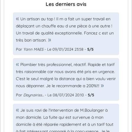
Les derniers avis
Un artisan au top ! Il m a fait un super travail en
déplaçant un chauffe eau d une pièce à une autre !
Un travail de qualité exceptionnelle. Foncez c est un
très bon artisan.
Par
Yann MAES
- Le 09/01/2024 23:58 -
5/5
Plombier très professionnel, réactif. Rapide et tarif
très raisonnable car nous avons été pris en urgence.
C'est le seul malgré la distance qui a bien voulu venir
nous dépanner. Je le recommande a 200%!!!
Par
Daynairiss...
- Le 08/07/2024 20:10 -
5/5
Je suis ravi de l'intervention de M.Boulanger à
mon domicile. La fuite qui est survenue à mon
domicile à été réparée rapidement et à un tarif tout
à fait intéressant comparé à la concurrence. Je le