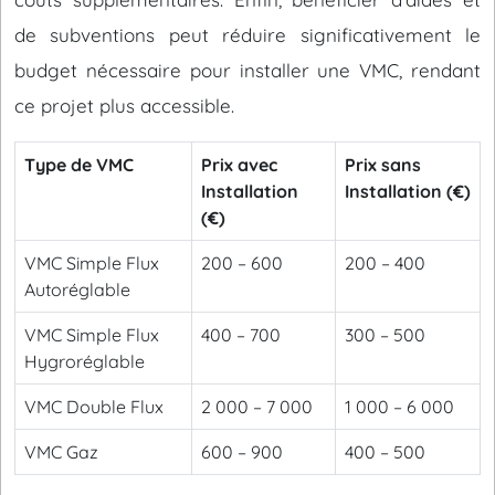
de subventions peut réduire significativement le
budget nécessaire pour installer une VMC, rendant
ce projet plus accessible.
Type de VMC
Prix avec
Prix sans
Installation
Installation (€)
(€)
VMC Simple Flux
200 – 600
200 – 400
Autoréglable
VMC Simple Flux
400 – 700
300 – 500
Hygroréglable
VMC Double Flux
2 000 – 7 000
1 000 – 6 000
VMC Gaz
600 – 900
400 – 500