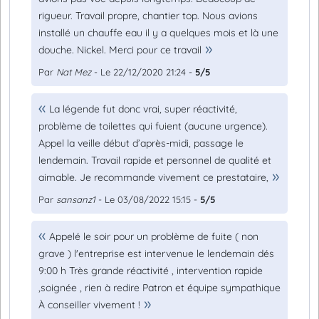
rigueur. Travail propre, chantier top. Nous avions
installé un chauffe eau il y a quelques mois et là une
douche. Nickel. Merci pour ce travail
Par
Nat Mez
- Le 22/12/2020 21:24 -
5/5
La légende fut donc vrai, super réactivité,
problème de toilettes qui fuient (aucune urgence).
Appel la veille début d’après-midi, passage le
lendemain. Travail rapide et personnel de qualité et
aimable. Je recommande vivement ce prestataire,
Par
sansanz1
- Le 03/08/2022 15:15 -
5/5
Appelé le soir pour un problème de fuite ( non
grave ) l'entreprise est intervenue le lendemain dés
9:00 h Très grande réactivité , intervention rapide
,soignée , rien à redire Patron et équipe sympathique
À conseiller vivement !