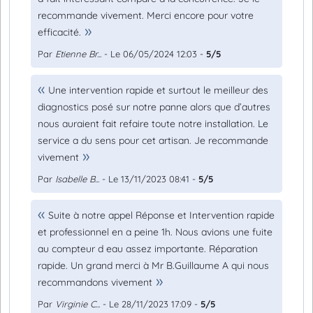
recommande vivement. Merci encore pour votre
efficacité.
Par
Etienne Br...
- Le 06/05/2024 12:03 -
5/5
Une intervention rapide et surtout le meilleur des
diagnostics posé sur notre panne alors que d’autres
nous auraient fait refaire toute notre installation. Le
service a du sens pour cet artisan. Je recommande
vivement
Par
Isabelle B...
- Le 13/11/2023 08:41 -
5/5
Suite à notre appel Réponse et Intervention rapide
et professionnel en a peine 1h. Nous avions une fuite
au compteur d eau assez importante. Réparation
rapide. Un grand merci à Mr B.Guillaume A qui nous
recommandons vivement
Par
Virginie C...
- Le 28/11/2023 17:09 -
5/5