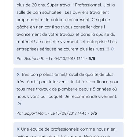
plus de 20 ans. Super travail ! Professionnel. J ai la
salle de bain souhaitée . Les ouvriers travaillent
proprement et le patron omniprésent .Ce qui ne
gâche en rien car il sait vous conseiller dans l
avancement de votre travaux et dans la qualité du
matériel ! Je conseille vivement cet entreprise ! Les
entreprises sérieuse ne courent plus les rues !!!!
Par
Beatrice R...
- Le 04/10/2018 13:14 -
5/5
Très bon professionnel,travail de qualité,de plus
très réactif pour intervenir. Je lui fais confiance pour
tous mes travaux de plomberie depuis 5 années où
nous vivons au Touquet. Je recommande vivement.
Par
Bayart Mar...
- Le 15/08/2017 14:43 -
5/5
Une équipe de professionnels comme nous n en
avions pas vue depuis longtemps. Beaucoup de