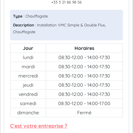
+33 3 21 86 98 56
Type
: Chauffagiste
Description
: Installation VMC Simple & Double Flux,
Chauffagiste
Jour
Horaires
lundi
08:30-12:00 - 14:00-17:30
mardi
08:30-12:00 - 14:00-17:30
mercredi
08:30-12:00 - 14:00-17:30
jeudi
08:30-12:00 - 14:00-17:30
vendredi
08:30-12:00 - 14:00-17:30
samedi
08:30-12:00 - 14:00-17:00
dimanche
Fermé
C'est votre entreprise ?