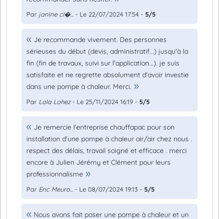
Par
janine cl�...
- Le 22/07/2024 17:54 -
5/5
Je recommande vivement. Des personnes
sérieuses du début (devis, administratif...) jusqu'à la
fin (fin de travaux, suivi sur l'application...). je suis
satisfaite et ne regrette absolument d'avoir investie
dans une pompe à chaleur. Merci.
Par
Lola Lohez
- Le 25/11/2024 16:19 -
5/5
Je remercie l'entreprise chauffapac pour son
installation d'une pompe à chaleur air/air chez nous .
respect des délais, travail soigné et efficace . merci
encore à Julien Jérémy et Clément pour leurs
professionnalisme
Par
Eric Meuro...
- Le 08/07/2024 19:13 -
5/5
Nous avons fait poser une pompe à chaleur et un