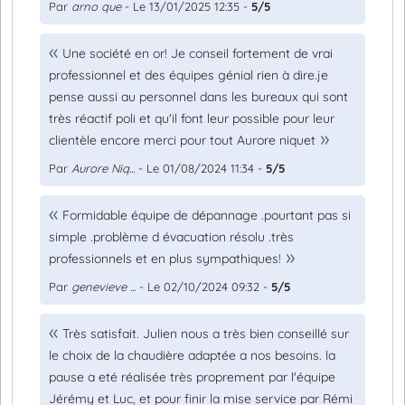
Par
arno que
- Le 13/01/2025 12:35 -
5/5
Une société en or! Je conseil fortement de vrai
professionnel et des équipes génial rien à dire.je
pense aussi au personnel dans les bureaux qui sont
très réactif poli et qu'il font leur possible pour leur
clientèle encore merci pour tout Aurore niquet
Par
Aurore Niq...
- Le 01/08/2024 11:34 -
5/5
Formidable équipe de dépannage .pourtant pas si
simple .problème d évacuation résolu .très
professionnels et en plus sympathiques!
Par
genevieve ...
- Le 02/10/2024 09:32 -
5/5
Très satisfait. Julien nous a très bien conseillé sur
le choix de la chaudière adaptée a nos besoins. la
pause a eté réalisée très proprement par l'équipe
Jérémy et Luc, et pour finir la mise service par Rémi