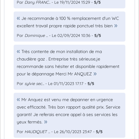
Par
Dany FRANC...
- Le 19/11/2024 15:29 -
5/5
Je recommande à 100 % remplacement d'un WC
excellent travail propre rapide ponctuel très bien
Par
Dominique ...
- Le 02/09/2024 10:36 -
5/5
Très contente de mon installation de ma
chaudière gaz . Entreprise très sérieuse,je
recommande sans hésiter et disponible rapidement
pour le dépannage Merci Mr ANQUEZ
Par
sylvie sec...
- Le 01/11/2023 17:17 -
5/5
Mr Anquez est venu me depanner en urgence
avec efficacité. Très bon rapport qualité prix. Service
garanti! Je referais encore appel à ses services les
yeux fermés.
Par
HAUDIQUET ...
- Le 26/10/2023 23:47 -
5/5