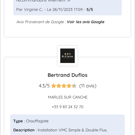
recommandons vivement
Par
Virginie C...
- Le 28/11/2023 17:09 -
5/5
Avis Provenant de Google :
Voir les avis Google
Bertrand Duflos
4.3/5
(11 avis)
MARLES SUR CANCHE
+33 9 83 24 32 70
Type
: Chauffagiste
Description
: Installation VMC Simple & Double Flux,