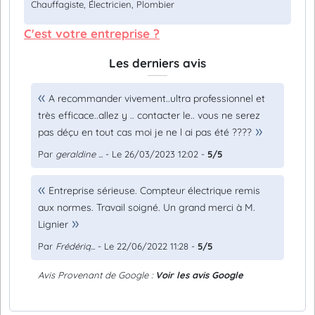
Chauffagiste, Électricien, Plombier
C'est votre entreprise ?
Les derniers avis
A recommander vivement..ultra professionnel et
très efficace..allez y .. contacter le.. vous ne serez
pas déçu en tout cas moi je ne l ai pas été ????
Par
geraldine ...
- Le 26/03/2023 12:02 -
5/5
Entreprise sérieuse. Compteur électrique remis
aux normes. Travail soigné. Un grand merci à M.
Lignier
Par
Frédériq...
- Le 22/06/2022 11:28 -
5/5
Avis Provenant de Google :
Voir les avis Google