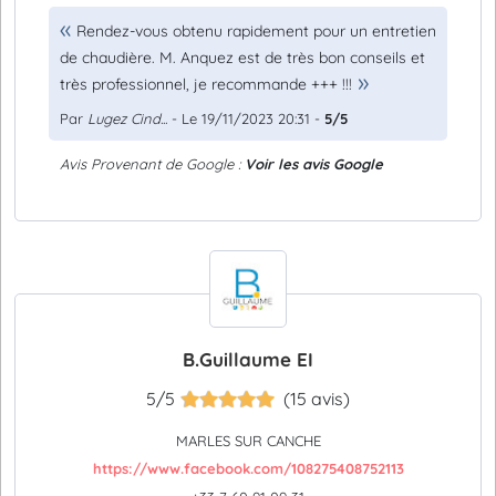
Rendez-vous obtenu rapidement pour un entretien
de chaudière. M. Anquez est de très bon conseils et
très professionnel, je recommande +++ !!!
Par
Lugez Cind...
- Le 19/11/2023 20:31 -
5/5
Avis Provenant de Google :
Voir les avis Google
B.Guillaume EI
5/5
(15 avis)
MARLES SUR CANCHE
https://www.facebook.com/108275408752113