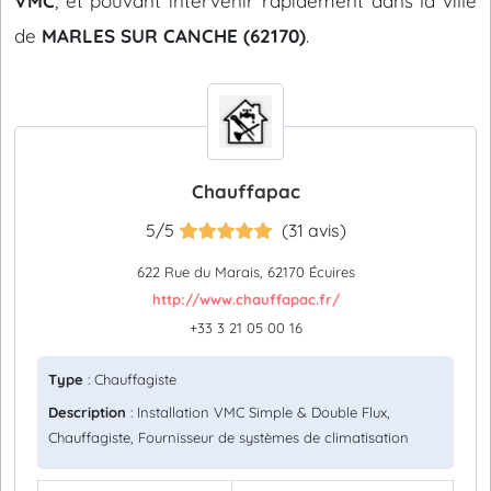
VMC
, et pouvant intervenir rapidement dans la ville
de
MARLES SUR CANCHE (62170)
.
Chauffapac
5/5
(31 avis)
622 Rue du Marais, 62170 Écuires
http://www.chauffapac.fr/
+33 3 21 05 00 16
Type
: Chauffagiste
Description
: Installation VMC Simple & Double Flux,
Chauffagiste, Fournisseur de systèmes de climatisation