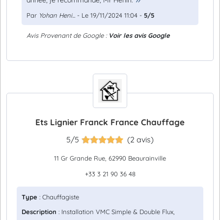
année, je recommande, Mr Henin.
Par
Yohan Heni...
- Le 19/11/2024 11:04 -
5/5
Avis Provenant de Google :
Voir les avis Google
Ets Lignier Franck France Chauffage
5/5
(2 avis)
11 Gr Grande Rue, 62990 Beaurainville
+33 3 21 90 36 48
Type
: Chauffagiste
Description
: Installation VMC Simple & Double Flux,