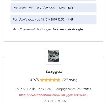
Par
Julien Ter
- Le 22/03/2021 20:59 -
5/5
Par
Sylvie leb...
- Le 18/01/2019 12:32 -
4/5
Avis Provenant de Google :
Voir les avis Google
Eazygaz
4.9/5
(27 avis)
27 bis Rue de Paris, 62170 Campigneulles-les-Petites
http://www.facebook.com/Eazygaz-10131742...
+33 3 21 86 98 56