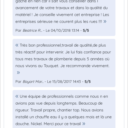
gâche en rien car il sait vous conseiller dans l
avancement de votre travaux et dans la qualité du
matériel ! Je conseille vivement cet entreprise ! Les
entreprises sérieuse ne courent plus les rues !!!!
Par
Beatrice R...
- Le 04/10/2018 13:14 -
5/5
Très bon professionnel,travail de qualité,de plus
très réactif pour intervenir. Je lui fais confiance pour
tous mes travaux de plomberie depuis 5 années où
nous vivons au Touquet. Je recommande vivement.
Par
Bayart Mar...
- Le 15/08/2017 14:43 -
5/5
Une équipe de professionnels comme nous n en
avions pas vue depuis longtemps. Beaucoup de
rigueur. Travail propre, chantier top. Nous avions
installé un chauffe eau il y a quelques mois et là une
douche. Nickel. Merci pour ce travail