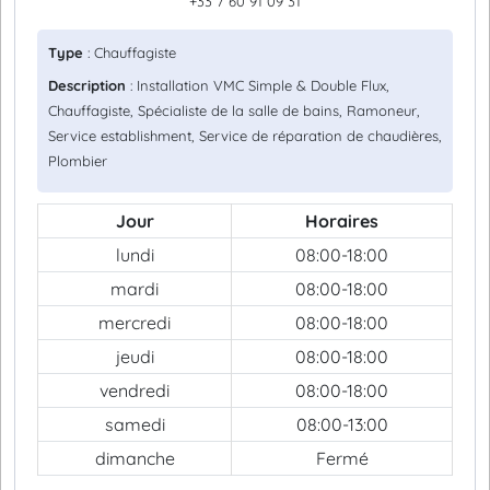
+33 7 60 91 09 31
Type
: Chauffagiste
Description
: Installation VMC Simple & Double Flux,
Chauffagiste, Spécialiste de la salle de bains, Ramoneur,
Service establishment, Service de réparation de chaudières,
Plombier
Jour
Horaires
lundi
08:00-18:00
mardi
08:00-18:00
mercredi
08:00-18:00
jeudi
08:00-18:00
vendredi
08:00-18:00
samedi
08:00-13:00
dimanche
Fermé