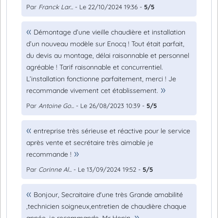
Par
Franck Lar...
- Le 22/10/2024 19:36 -
5/5
Démontage d’une vieille chaudière et installation
d’un nouveau modèle sur Enocq ! Tout était parfait,
du devis au montage, délai raisonnable et personnel
agréable ! Tarif raisonnable et concurrentiel.
L’installation fonctionne parfaitement, merci ! Je
recommande vivement cet établissement.
Par
Antoine Go...
- Le 26/08/2023 10:39 -
5/5
entreprise très sérieuse et réactive pour le service
après vente et secrétaire très aimable je
recommande !
Par
Corinne Al...
- Le 13/09/2024 19:52 -
5/5
Bonjour, Secraitaire d'une très Grande amabilité
,technicien soigneux,entretien de chaudière chaque