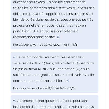
questions soulevées. Il s’occupe également de
toutes les démarches administratives au niveau des
aides, ce qui est très appréciable. L’installation s’est
bien déroulée, dans les délais, avec une équipe très
professionnelle et efficace, laissant les lieux en
parfait état. Une entreprise compétente à
recommander sans hésiter.
Par
janine cl�...
- Le 22/07/2024 17:54 -
5/5
Je recommande vivement. Des personnes
sérieuses du début (devis, administratif...) jusqu'à la
fin (fin de travaux, suivi sur l'application...). je suis
satisfaite et ne regrette absolument d'avoir investie
dans une pompe à chaleur. Merci.
Par
Lola Lohez
- Le 25/11/2024 16:19 -
5/5
Je remercie l'entreprise chauffapac pour son
installation d'une pompe à chaleur air/air chez nous .