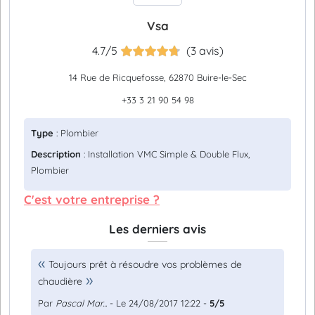
Vsa
4.7/5
(3 avis)
14 Rue de Ricquefosse, 62870 Buire-le-Sec
+33 3 21 90 54 98
Type
: Plombier
Description
: Installation VMC Simple & Double Flux,
Plombier
C'est votre entreprise ?
Les derniers avis
Toujours prêt à résoudre vos problèmes de
chaudière
Par
Pascal Mar...
- Le 24/08/2017 12:22 -
5/5