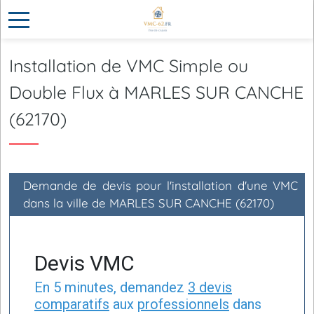
Installation de VMC Simple ou
Double Flux à MARLES SUR CANCHE
(62170)
Demande de devis pour l'installation d'une VMC
dans la ville de MARLES SUR CANCHE (62170)
Devis VMC
En 5 minutes, demandez
3 devis
comparatifs
aux
professionnels
dans