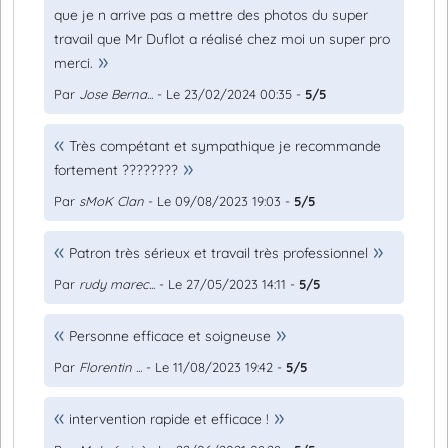
que je n arrive pas a mettre des photos du super
travail que Mr Duflot a réalisé chez moi un super pro
merci.
Par
Jose Berna...
- Le 23/02/2024 00:35 -
5/5
Très compétant et sympathique je recommande
fortement ????????
Par
sMoK Clan
- Le 09/08/2023 19:03 -
5/5
Patron très sérieux et travail très professionnel
Par
rudy marec...
- Le 27/05/2023 14:11 -
5/5
Personne efficace et soigneuse
Par
Florentin ...
- Le 11/08/2023 19:42 -
5/5
intervention rapide et efficace !