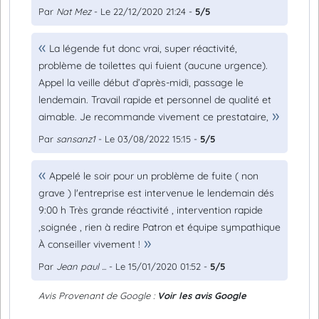
Par
Nat Mez
- Le 22/12/2020 21:24 -
5/5
La légende fut donc vrai, super réactivité,
problème de toilettes qui fuient (aucune urgence).
Appel la veille début d’après-midi, passage le
lendemain. Travail rapide et personnel de qualité et
aimable. Je recommande vivement ce prestataire,
Par
sansanz1
- Le 03/08/2022 15:15 -
5/5
Appelé le soir pour un problème de fuite ( non
grave ) l'entreprise est intervenue le lendemain dés
9:00 h Très grande réactivité , intervention rapide
,soignée , rien à redire Patron et équipe sympathique
À conseiller vivement !
Par
Jean paul ...
- Le 15/01/2020 01:52 -
5/5
Avis Provenant de Google :
Voir les avis Google