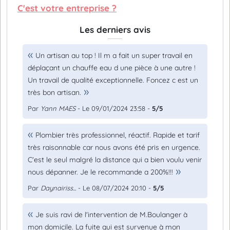
C'est votre entreprise ?
Les derniers avis
Un artisan au top ! Il m a fait un super travail en
déplaçant un chauffe eau d une pièce à une autre !
Un travail de qualité exceptionnelle. Foncez c est un
très bon artisan.
Par
Yann MAES
- Le 09/01/2024 23:58 -
5/5
Plombier très professionnel, réactif. Rapide et tarif
très raisonnable car nous avons été pris en urgence.
C'est le seul malgré la distance qui a bien voulu venir
nous dépanner. Je le recommande a 200%!!!
Par
Daynairiss...
- Le 08/07/2024 20:10 -
5/5
Je suis ravi de l'intervention de M.Boulanger à
mon domicile. La fuite qui est survenue à mon