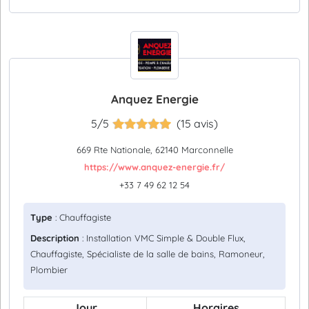
Anquez Energie
5/5
(15 avis)
669 Rte Nationale, 62140 Marconnelle
https://www.anquez-energie.fr/
+33 7 49 62 12 54
Type
: Chauffagiste
Description
: Installation VMC Simple & Double Flux,
Chauffagiste, Spécialiste de la salle de bains, Ramoneur,
Plombier
Jour
Horaires