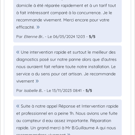
domicile à été réparée rapidement et à un tarif tout
à fait intéressant comparé à la concurrence. Je le
recommande vivement. Merci encore pour votre
efficacité.
Par
Etienne Br...
- Le 06/05/2024 12:03 -
5/5
Une intervention rapide et surtout le meilleur des
diagnostics posé sur notre panne alors que d’autres
nous auraient fait refaire toute notre installation. Le
service a du sens pour cet artisan. Je recommande
vivement
Par
Isabelle B...
- Le 13/11/2023 08:41 -
5/5
Suite à notre appel Réponse et Intervention rapide
et professionnel en a peine 1h. Nous avions une fuite
au compteur d eau assez importante. Réparation
rapide. Un grand merci à Mr B.Guillaume A qui nous