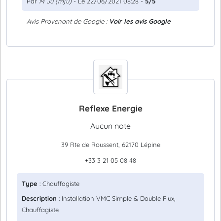
Par
M Ju (mju)
- Le 22/06/2021 08:28 -
5/5
Avis Provenant de Google :
Voir les avis Google
Reflexe Energie
Aucun note
39 Rte de Roussent, 62170 Lépine
+33 3 21 05 08 48
Type
: Chauffagiste
Description
: Installation VMC Simple & Double Flux,
Chauffagiste