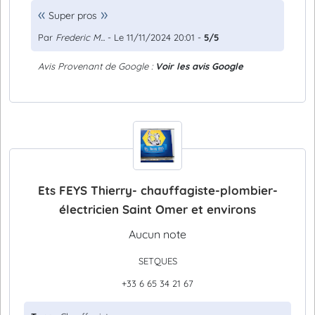
Super pros
Par
Frederic M...
- Le 11/11/2024 20:01 -
5/5
Avis Provenant de Google :
Voir les avis Google
Ets FEYS Thierry- chauffagiste-plombier-
électricien Saint Omer et environs
Aucun note
SETQUES
+33 6 65 34 21 67