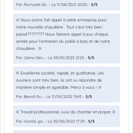
Par
Romuald De...
- Le 11/08/2021 20:00 -
5/5
Nous avons fait appel à cette entreprise pour
notre nouvelle chaudière . Tout c’est très bien
passé???????? Nous faisons appel à eux chaque
année pour l’entretien du poêle à bois et de notre
chaudière .
Par
Celine Den...
- Le 09/01/2023 21:23 -
5/5
Excellente société, rapide, et qualitative. Les
ouvriers sont très bien, ils ont su répondre de
manière simple et agréable. Merci à vous !
Par
Benoît Ru...
- Le 11/09/2020 15:43 -
5/5
Travail professionnel, suivi du chantier et propre
Par
nicolas ga...
- Le 30/06/2022 17:29 -
5/5