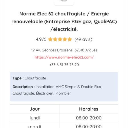
Norme Elec 62 chauffagiste / Energie
renouvelable (Entreprise RGE gaz, QualiPAC)
/électricité.
4.9/5
(49 avis)
19 Av. Georges Brassens, 62510 Arques
https://www.norme-elec62.com/
+33 6 51 75 75 70
Type
: Chauffagiste
Description
: Installation VMC Simple & Double Flux,
Chauffagiste, Électricien, Plombier
Jour
Horaires
lundi
08:00-20:00
mardi
08:00-20:00