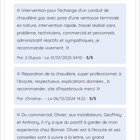
Intervention pour l'échange d'un conduit de
chaudière gaz avec pose d'une ventouse terminale
en toiture, intervention rapide, travail réalisé sans
problème, techniciens, commercial et personnels
administratif réactifs et sympathiques, je
recommande vivement.
Par
S Dupuis
- Le 21/01/2025 04:10 -
5/5
Réparation de la chaudière, super professionnel, à
l’écoute, respectueux, explications données , à
recommander, site d’hazebrouck merci
Par
Christine ...
- Le 06/12/2024 14:22 -
5/5
Du commercial, Olivier, aux installateurs, Geoffrey
et Anthony, il n'y a que du positif à garder de mon
experience chez Bonnel. Olivier est à l'écoute et ses
conseilles sont à suivre à la lettre, un grand