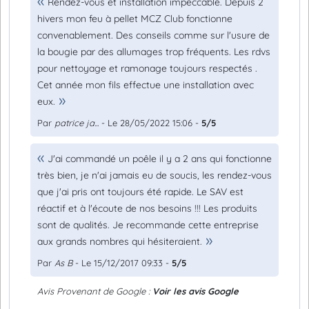
Rendez-vous et installation impeccable. Depuis 2
hivers mon feu à pellet MCZ Club fonctionne
convenablement. Des conseils comme sur l'usure de
la bougie par des allumages trop fréquents. Les rdvs
pour nettoyage et ramonage toujours respectés .
Cet année mon fils effectue une installation avec
eux.
Par
patrice ja...
- Le 28/05/2022 15:06 -
5/5
J'ai commandé un poêle il y a 2 ans qui fonctionne
très bien, je n'ai jamais eu de soucis, les rendez-vous
que j'ai pris ont toujours été rapide. Le SAV est
réactif et à l'écoute de nos besoins !!! Les produits
sont de qualités. Je recommande cette entreprise
aux grands nombres qui hésiteraient.
Par
As B
- Le 15/12/2017 09:33 -
5/5
Avis Provenant de Google :
Voir les avis Google