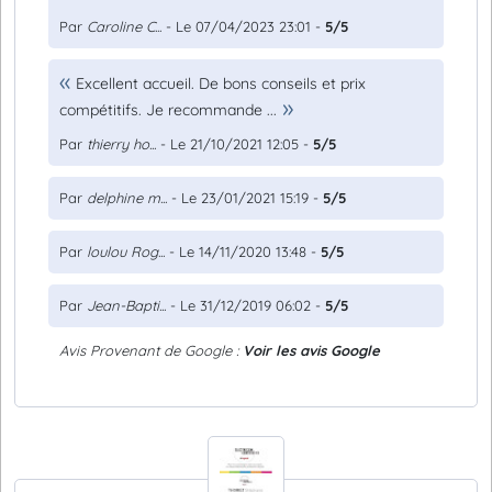
Par
Caroline C...
- Le 07/04/2023 23:01 -
5/5
Excellent accueil. De bons conseils et prix
compétitifs. Je recommande ...
Par
thierry ho...
- Le 21/10/2021 12:05 -
5/5
Par
delphine m...
- Le 23/01/2021 15:19 -
5/5
Par
loulou Rog...
- Le 14/11/2020 13:48 -
5/5
Par
Jean-Bapti...
- Le 31/12/2019 06:02 -
5/5
Avis Provenant de Google :
Voir les avis Google