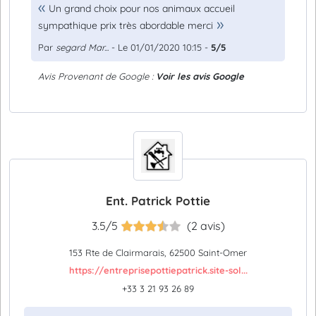
Un grand choix pour nos animaux accueil
sympathique prix très abordable merci
Par
segard Mar...
- Le 01/01/2020 10:15 -
5/5
Avis Provenant de Google :
Voir les avis Google
Ent. Patrick Pottie
3.5/5
(2 avis)
153 Rte de Clairmarais, 62500 Saint-Omer
https://entreprisepottiepatrick.site-sol...
+33 3 21 93 26 89