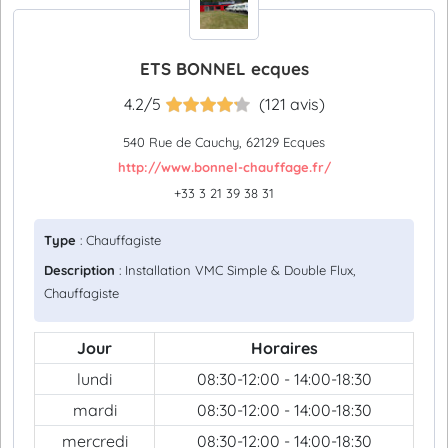
ETS BONNEL ecques
4.2/5
(121 avis)
540 Rue de Cauchy, 62129 Ecques
http://www.bonnel-chauffage.fr/
+33 3 21 39 38 31
Type
: Chauffagiste
Description
: Installation VMC Simple & Double Flux,
Chauffagiste
Jour
Horaires
lundi
08:30-12:00 - 14:00-18:30
mardi
08:30-12:00 - 14:00-18:30
mercredi
08:30-12:00 - 14:00-18:30