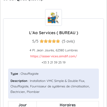
L'Aa Services ( BUREAU )
5/5
(5 avis)
4 Pl. Jean Jaurès, 62380 Lumbres
https://aaservices.simdif.com/
+33 3 21 39 25 19
Type
: Chauffagiste
Description
: Installation VMC Simple & Double Flux,
Chauffagiste, Fournisseur de systèmes de climatisation,
Électricien, Plombier
Jour
Horaires