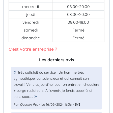
mercredi
08:00-20:00
jeudi
08:00-20:00
vendredi
08:00-18:00
samedi
Fermé
dimanche
Fermé
C'est votre entreprise ?
Les derniers avis
Très satisfait du service ! Un homme très
sympathique, consciencieux et qui connait son
travail ! Venu aujourd'hui pour un entretien chaudière
+ purge radiateurs. A l'avenir, je ferais appel à lui
sans soucis.
Par
Quentin Pe...
- Le 16/09/2024 16:36 -
5/5