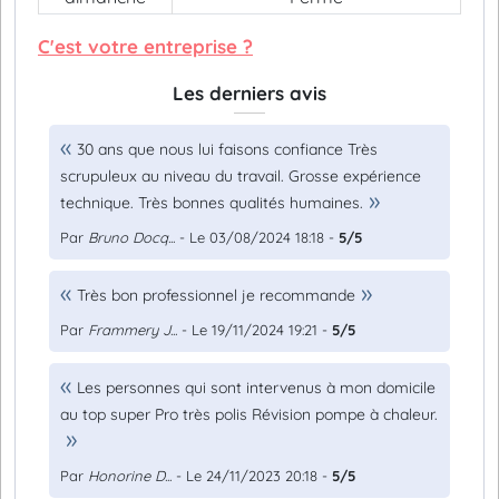
C'est votre entreprise ?
Les derniers avis
30 ans que nous lui faisons confiance Très
scrupuleux au niveau du travail. Grosse expérience
technique. Très bonnes qualités humaines.
Par
Bruno Docq...
- Le 03/08/2024 18:18 -
5/5
Très bon professionnel je recommande
Par
Frammery J...
- Le 19/11/2024 19:21 -
5/5
Les personnes qui sont intervenus à mon domicile
au top super Pro très polis Révision pompe à chaleur.
Par
Honorine D...
- Le 24/11/2023 20:18 -
5/5