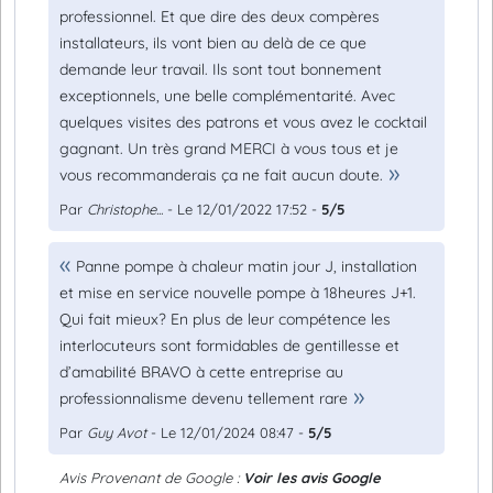
professionnel. Et que dire des deux compères
installateurs, ils vont bien au delà de ce que
demande leur travail. Ils sont tout bonnement
exceptionnels, une belle complémentarité. Avec
quelques visites des patrons et vous avez le cocktail
gagnant. Un très grand MERCI à vous tous et je
vous recommanderais ça ne fait aucun doute.
Par
Christophe...
- Le 12/01/2022 17:52 -
5/5
Panne pompe à chaleur matin jour J, installation
et mise en service nouvelle pompe à 18heures J+1.
Qui fait mieux? En plus de leur compétence les
interlocuteurs sont formidables de gentillesse et
d’amabilité BRAVO à cette entreprise au
professionnalisme devenu tellement rare
Par
Guy Avot
- Le 12/01/2024 08:47 -
5/5
Avis Provenant de Google :
Voir les avis Google