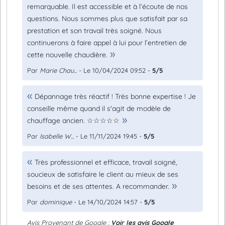
remarquable. Il est accessible et à l’écoute de nos
questions. Nous sommes plus que satisfait par sa
prestation et son travail très soigné. Nous
continuerons à faire appel à lui pour l’entretien de
cette nouvelle chaudière.
Par
Marie Chau...
- Le 10/04/2024 09:52 -
5/5
Dépannage très réactif ! Très bonne expertise ! Je
conseille même quand il s'agit de modèle de
chauffage ancien. ☆☆☆☆☆
Par
Isabelle W...
- Le 11/11/2024 19:45 -
5/5
Très professionnel et efficace, travail soigné,
soucieux de satisfaire le client au mieux de ses
besoins et de ses attentes. A recommander.
Par
dominique
- Le 14/10/2024 14:57 -
5/5
Avis Provenant de Google :
Voir les avis Google