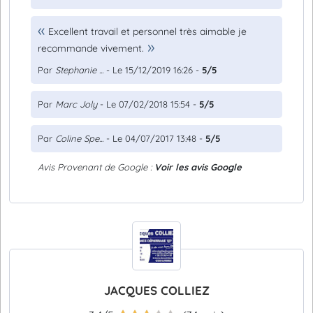
Excellent travail et personnel très aimable je
recommande vivement.
Par
Stephanie ...
- Le 15/12/2019 16:26 -
5/5
Par
Marc Joly
- Le 07/02/2018 15:54 -
5/5
Par
Coline Spe...
- Le 04/07/2017 13:48 -
5/5
Avis Provenant de Google :
Voir les avis Google
JACQUES COLLIEZ