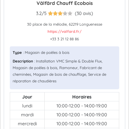
Välfärd Chauff Ecobois
3.2/5
(30 avis)
30 place de la mélodie, 62219 Longuenesse
https://valfard.fr/
+33 3 21 12 88 86
Type
: Magasin de poêles à bois
Description
: Installation VMC Simple & Double Flux,
Magasin de poêles à bois, Ramoneur, Fabricant de
cheminées, Magasin de bois de chauffage, Service de
réparation de chaudières
Jour
Horaires
lundi
10:00-12:00 - 14:00-19:00
mardi
10:00-12:00 - 14:00-19:00
mercredi
10:00-12:00 - 14:00-19:00