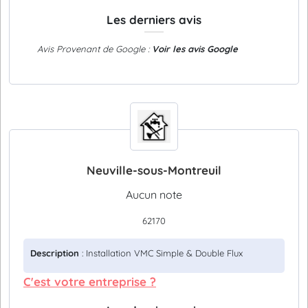
Les derniers avis
Avis Provenant de Google :
Voir les avis Google
Neuville-sous-Montreuil
Aucun note
62170
Description
: Installation VMC Simple & Double Flux
C'est votre entreprise ?