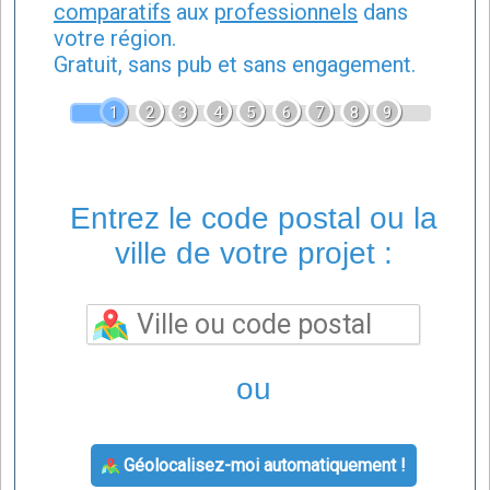
comparatifs
aux
professionnels
dans
votre région.
Gratuit, sans pub et sans engagement.
1
2
3
4
5
6
7
8
9
Entrez le code postal ou la
ville de votre projet :
ou
Géolocalisez-moi automatiquement !