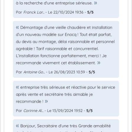
à la recherche d'une entreprise sérieuse.
Par
Franck Lar...
- Le 22/10/2024 19:36 -
5/5
Démontage d’une vieille chaudière et installation
d’un nouveau modèle sur Enocq ! Tout était parfait,
du devis au montage, délai raisonnable et personnel
agréable ! Tarif raisonnable et concurrentiel.
L’installation fonctionne parfaitement, merci ! Je
recommande vivement cet établissement.
Par
Antoine Go...
- Le 26/08/2023 10:39 -
5/5
entreprise très sérieuse et réactive pour le service
après vente et secrétaire très aimable je
recommande !
Par
Corinne Al...
- Le 13/09/2024 19:52 -
5/5
Bonjour, Secraitaire d'une très Grande amabilité