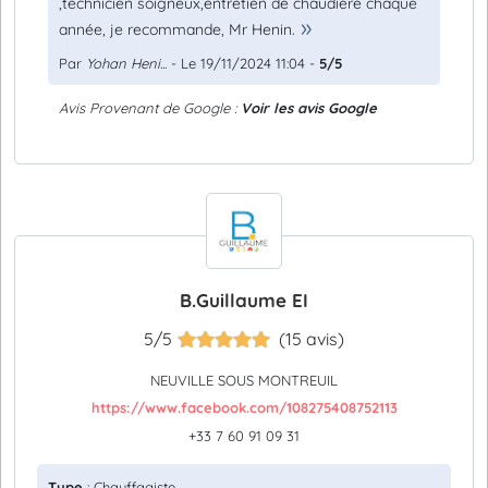
,technicien soigneux,entretien de chaudière chaque
année, je recommande, Mr Henin.
Par
Yohan Heni...
- Le 19/11/2024 11:04 -
5/5
Avis Provenant de Google :
Voir les avis Google
B.Guillaume EI
5/5
(15 avis)
NEUVILLE SOUS MONTREUIL
https://www.facebook.com/108275408752113
+33 7 60 91 09 31
Type
: Chauffagiste