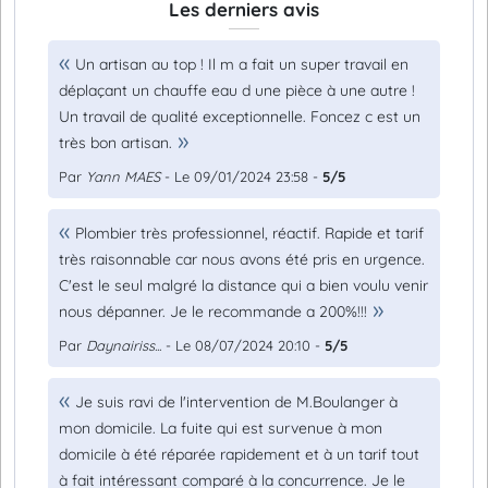
Les derniers avis
Un artisan au top ! Il m a fait un super travail en
déplaçant un chauffe eau d une pièce à une autre !
Un travail de qualité exceptionnelle. Foncez c est un
très bon artisan.
Par
Yann MAES
- Le 09/01/2024 23:58 -
5/5
Plombier très professionnel, réactif. Rapide et tarif
très raisonnable car nous avons été pris en urgence.
C'est le seul malgré la distance qui a bien voulu venir
nous dépanner. Je le recommande a 200%!!!
Par
Daynairiss...
- Le 08/07/2024 20:10 -
5/5
Je suis ravi de l'intervention de M.Boulanger à
mon domicile. La fuite qui est survenue à mon
domicile à été réparée rapidement et à un tarif tout
à fait intéressant comparé à la concurrence. Je le