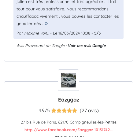
julien est très professionnel et très agréable . Il fait
tout pour vous satisfaire. Nous recommandons
chauffapac vivement , vous pouvez les contacter les
yeux fermés .
Par
maxime van...
- Le 16/03/2024 10:08 -
5/5
Avis Provenant de Google :
Voir les avis Google
Eazygaz
4.9/5
(27 avis)
27 bis Rue de Paris, 62170 Campigneulles-les-Petites
http://www.facebook.com/Eazygaz-10131742...