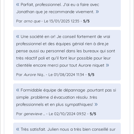
Parfait, professionnel. J'ai eu a faire avec
Jonathan que je recommande vivement.
Par
arno que
- Le 13/01/2025 12:35 -
5/5
Une société en or! Je conseil fortement de vrai
professionnel et des équipes génial rien à dire.je
pense aussi au personnel dans les bureaux qui sont
très réactif poli et qu'il font leur possible pour leur
clientèle encore merci pour tout Aurore niquet
Par
Aurore Niq...
- Le 01/08/2024 11:34 -
5/5
Formidable équipe de dépannage .pourtant pas si
simple .problème d évacuation résolu .très
professionnels et en plus sympathiques!
Par
genevieve ...
- Le 02/10/2024 09:32 -
5/5
Très satisfait. Julien nous a très bien conseillé sur