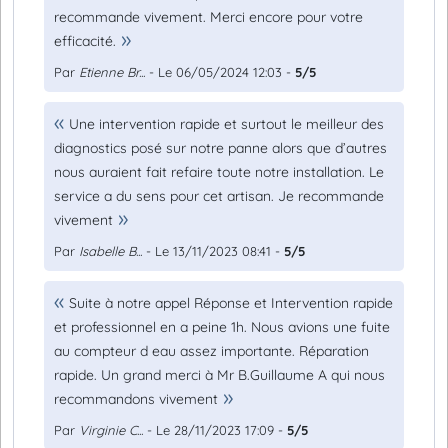
recommande vivement. Merci encore pour votre
efficacité.
Par
Etienne Br...
- Le 06/05/2024 12:03 -
5/5
Une intervention rapide et surtout le meilleur des
diagnostics posé sur notre panne alors que d’autres
nous auraient fait refaire toute notre installation. Le
service a du sens pour cet artisan. Je recommande
vivement
Par
Isabelle B...
- Le 13/11/2023 08:41 -
5/5
Suite à notre appel Réponse et Intervention rapide
et professionnel en a peine 1h. Nous avions une fuite
au compteur d eau assez importante. Réparation
rapide. Un grand merci à Mr B.Guillaume A qui nous
recommandons vivement
Par
Virginie C...
- Le 28/11/2023 17:09 -
5/5