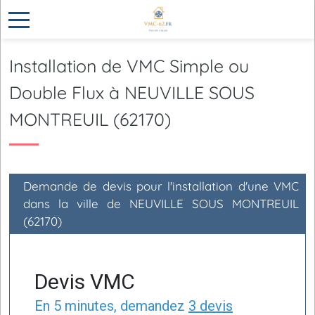
Installation de VMC Simple ou
Double Flux à NEUVILLE SOUS
MONTREUIL (62170)
Demande de devis pour l'installation d'une VMC
dans la ville de NEUVILLE SOUS MONTREUIL
(62170)
Devis VMC
En 5 minutes, demandez
3 devis