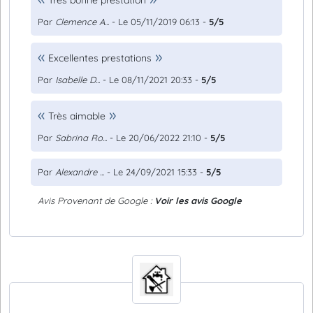
Très bonne prestation
Par
Clemence A...
- Le 05/11/2019 06:13 -
5/5
Excellentes prestations
Par
Isabelle D...
- Le 08/11/2021 20:33 -
5/5
Très aimable
Par
Sabrina Ro...
- Le 20/06/2022 21:10 -
5/5
Par
Alexandre ...
- Le 24/09/2021 15:33 -
5/5
Avis Provenant de Google :
Voir les avis Google