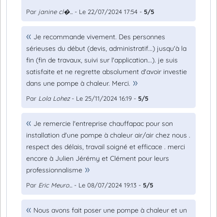
Par
janine cl�...
- Le 22/07/2024 17:54 -
5/5
Je recommande vivement. Des personnes
sérieuses du début (devis, administratif...) jusqu'à la
fin (fin de travaux, suivi sur l'application...). je suis
satisfaite et ne regrette absolument d'avoir investie
dans une pompe à chaleur. Merci.
Par
Lola Lohez
- Le 25/11/2024 16:19 -
5/5
Je remercie l'entreprise chauffapac pour son
installation d'une pompe à chaleur air/air chez nous .
respect des délais, travail soigné et efficace . merci
encore à Julien Jérémy et Clément pour leurs
professionnalisme
Par
Eric Meuro...
- Le 08/07/2024 19:13 -
5/5
Nous avons fait poser une pompe à chaleur et un