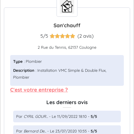
San'chauff
5/5
(2 avis)
2 Rue du Tennis, 62137 Coulogne
Type
: Plombier
Description
: Installation VMC Simple & Double Flux,
Plombier
C'est votre entreprise ?
Les derniers avis
Par
CYRIL GOUR...
- Le 11/09/2022 18:10 -
5/5
Par
Bernard De...
- Le 23/07/2020 10:55 -
5/5