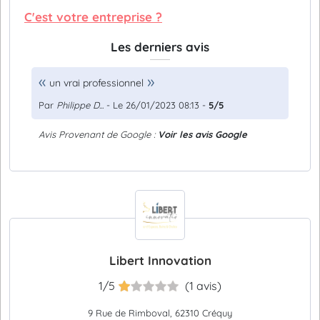
C'est votre entreprise ?
Les derniers avis
un vrai professionnel
Par
Philippe D...
- Le 26/01/2023 08:13 -
5/5
Avis Provenant de Google :
Voir les avis Google
Libert Innovation
1/5
(1 avis)
9 Rue de Rimboval, 62310 Créquy