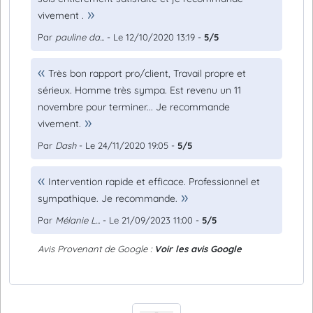
vivement .
Par
pauline da...
- Le 12/10/2020 13:19 -
5/5
Très bon rapport pro/client, Travail propre et
sérieux. Homme très sympa. Est revenu un 11
novembre pour terminer... Je recommande
vivement.
Par
Dash
- Le 24/11/2020 19:05 -
5/5
Intervention rapide et efficace. Professionnel et
sympathique. Je recommande.
Par
Mélanie L...
- Le 21/09/2023 11:00 -
5/5
Avis Provenant de Google :
Voir les avis Google