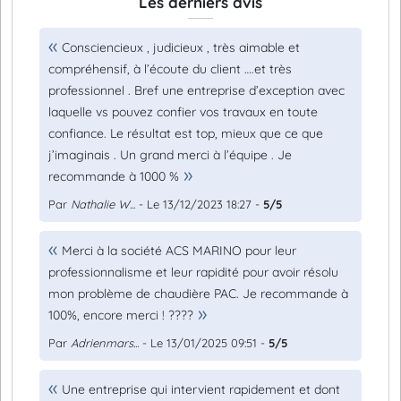
Les derniers avis
Consciencieux , judicieux , très aimable et
compréhensif, à l’écoute du client ….et très
professionnel . Bref une entreprise d’exception avec
laquelle vs pouvez confier vos travaux en toute
confiance. Le résultat est top, mieux que ce que
j’imaginais . Un grand merci à l’équipe . Je
recommande à 1000 %
Par
Nathalie W...
- Le 13/12/2023 18:27 -
5/5
Merci à la société ACS MARINO pour leur
professionnalisme et leur rapidité pour avoir résolu
mon problème de chaudière PAC. Je recommande à
100%, encore merci ! ????
Par
Adrienmars...
- Le 13/01/2025 09:51 -
5/5
Une entreprise qui intervient rapidement et dont