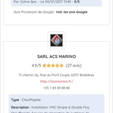
Par
Coline Spe...
- Le 04/07/2017 13:48 -
5/5
Avis Provenant de Google :
Voir les avis Google
SARL ACS MARINO
4.9/5
(27 avis)
11 chemin du, Rue du Pont Coupé, 62117 Brebières
http://acsmarino.fr/
+33 7 83 89 88 86
Type
: Chauffagiste
Description
: Installation VMC Simple & Double Flux,