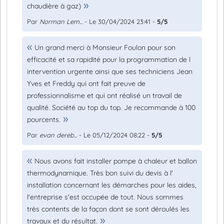
chaudière à gaz)
Par
Norman Lem...
- Le 30/04/2024 23:41 -
5/5
Un grand merci à Monsieur Foulon pour son
efficacité et sa rapidité pour la programmation de l
intervention urgente ainsi que ses techniciens Jean
Yves et Freddy qui ont fait preuve de
professionnalisme et qui ont réalisé un travail de
qualité. Société au top du top. Je recommande à 100
pourcents.
Par
evan dereb...
- Le 05/12/2024 08:22 -
5/5
Nous avons fait installer pompe à chaleur et ballon
thermodynamique. Très bon suivi du devis à l'
installation concernant les démarches pour les aides,
l'entreprise s'est occupée de tout. Nous sommes
très contents de la façon dont se sont déroulés les
travaux et du résultat.