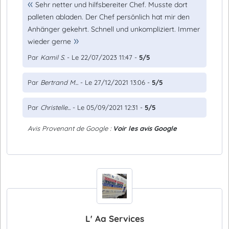
Sehr netter und hilfsbereiter Chef. Musste dort
palleten abladen. Der Chef persönlich hat mir den
Anhänger gekehrt. Schnell und unkompliziert. Immer
wieder gerne
Par
Kamil S.
- Le 22/07/2023 11:47 -
5/5
Par
Bertrand M...
- Le 27/12/2021 13:06 -
5/5
Par
Christelle...
- Le 05/09/2021 12:31 -
5/5
Avis Provenant de Google :
Voir les avis Google
L' Aa Services