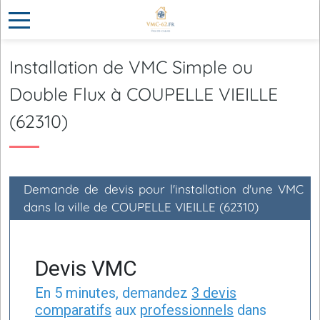
Installation de VMC Simple ou
Double Flux à COUPELLE VIEILLE
(62310)
Demande de devis pour l'installation d'une VMC
dans la ville de COUPELLE VIEILLE (62310)
Devis VMC
En 5 minutes, demandez
3 devis
comparatifs
aux
professionnels
dans