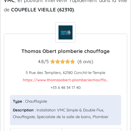
VMC
, et pouvant intervenir rapidement dans la ville
de
COUPELLE VIEILLE (62310)
.
Thomas Obert plomberie chauffage
4.8/5
(6 avis)
5 Rue des Templiers, 62180 Conchil-le-Temple
https://www.thomasobert-plomberiechauffa...
+33 6 48 34 17 40
Type
: Chauffagiste
Description
: Installation VMC Simple & Double Flux,
Chauffagiste, Spécialiste de la salle de bains, Plombier