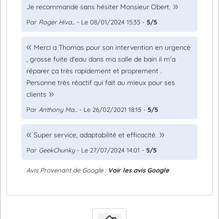
Je recommande sans hésiter Monsieur Obert.
Par
Roger Hiva...
- Le 08/01/2024 15:35 -
5/5
Merci a Thomas pour son intervention en urgence
, grosse fuite d'eau dans ma salle de bain il m'a
réparer ça très rapidement et proprement .
Personne très réactif qui fait au mieux pour ses
clients
Par
Anthony Ma...
- Le 26/02/2021 18:15 -
5/5
Super service, adaptabilité et efficacité.
Par
GeekChunky
- Le 27/07/2024 14:01 -
5/5
Avis Provenant de Google :
Voir les avis Google