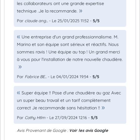
les collaborateurs ont une grande expertise
technique .Je la recommande.
Par
claude ang...
- Le 25/01/2025 11:52 -
5/5
Une entreprise d'un grand professionnalisme. M.
Marino et son équipe sont sérieux et réactifs. Nous
sommes ravis ! Une équipe au top ! Un grand merci
à vous pour l'installation de notre nouvelle chaudière.
Par
Fabrice BE...
- Le 04/01/2024 19:54 -
5/5
Super équipe !! Pose d'une chaudière au gaz Avec
un super beau travail et un tarif complètement
correct Je recommande sans hésitation !!
Par
Cathy Htlm
- Le 27/09/2024 12:16 -
5/5
Avis Provenant de Google :
Voir les avis Google