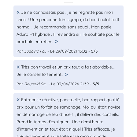
Je ne connaissais pas , je ne regrette pas mon
choix ! Une personne très sympa, du bon boulot tarif
normal . Je recommande sans souci . Mon poêle
Aduro H1 hybride . Il reviendra si il le souhaite pour le
prochain entretien.
Par
Ludovic Fo...
- Le 29/09/2021 15:02 -
5/5
Très bon travail et un prix tout à fait abordable...
Je le conseil fortement..
Par
Reynald Sa...
- Le 03/04/2024 21:39 -
5/5
Entreprise réactive, ponctuelle, bon rapport qualité
prix pour un forfait de ramonage. Moi qui était novice
en démarrage de feu d'insert , il délivre des conseils.
Prend le temps d'expliquer . Une demi heure
d'intervention et tout était niquel ! Très efficace, je
suis entièrement satisfaite et je recommande