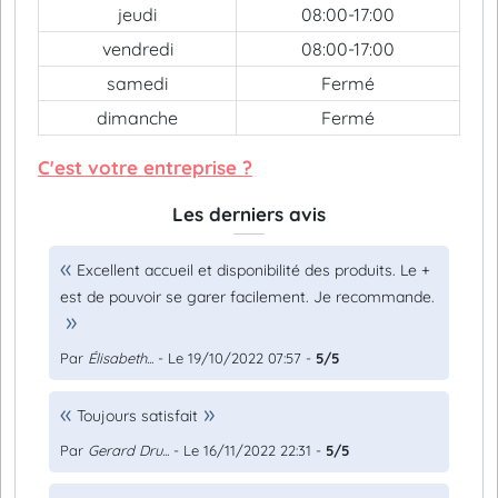
jeudi
08:00-17:00
vendredi
08:00-17:00
samedi
Fermé
dimanche
Fermé
C'est votre entreprise ?
Les derniers avis
Excellent accueil et disponibilité des produits. Le +
est de pouvoir se garer facilement. Je recommande.
Par
Élisabeth...
- Le 19/10/2022 07:57 -
5/5
Toujours satisfait
Par
Gerard Dru...
- Le 16/11/2022 22:31 -
5/5