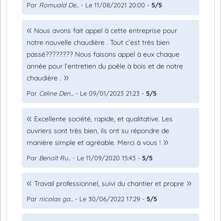
Par
Romuald De...
- Le 11/08/2021 20:00 -
5/5
Nous avons fait appel à cette entreprise pour
notre nouvelle chaudière . Tout c’est très bien
passé???????? Nous faisons appel à eux chaque
année pour l’entretien du poêle à bois et de notre
chaudière .
Par
Celine Den...
- Le 09/01/2023 21:23 -
5/5
Excellente société, rapide, et qualitative. Les
ouvriers sont très bien, ils ont su répondre de
manière simple et agréable. Merci à vous !
Par
Benoît Ru...
- Le 11/09/2020 15:43 -
5/5
Travail professionnel, suivi du chantier et propre
Par
nicolas ga...
- Le 30/06/2022 17:29 -
5/5