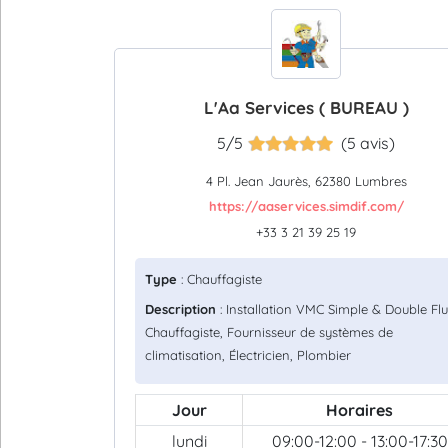
L'Aa Services ( BUREAU )
5/5
(5 avis)
4 Pl. Jean Jaurès, 62380 Lumbres
https://aaservices.simdif.com/
+33 3 21 39 25 19
Type
: Chauffagiste
Description
: Installation VMC Simple & Double Flu
Chauffagiste, Fournisseur de systèmes de
climatisation, Électricien, Plombier
Jour
Horaires
lundi
09:00-12:00 - 13:00-17:30