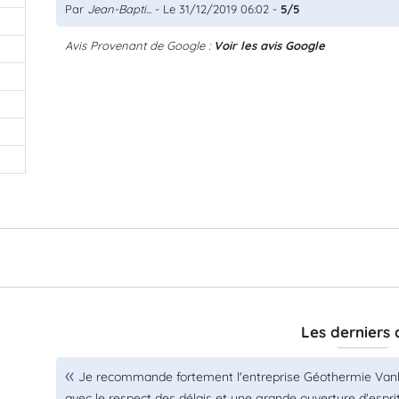
Par
Jean-Bapti...
- Le 31/12/2019 06:02 -
5/5
Avis Provenant de Google :
Voir les avis Google
0
Les derniers 
Je recommande fortement l'entreprise Géothermie Vanha
avec le respect des délais et une grande ouverture d'esprit 