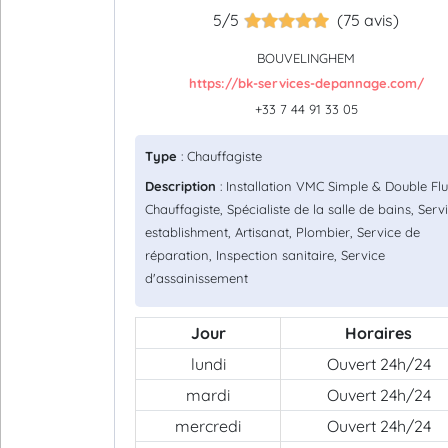
5/5
(75 avis)
BOUVELINGHEM
https://bk-services-depannage.com/
+33 7 44 91 33 05
Type
: Chauffagiste
Description
: Installation VMC Simple & Double Flu
Chauffagiste, Spécialiste de la salle de bains, Serv
establishment, Artisanat, Plombier, Service de
réparation, Inspection sanitaire, Service
d'assainissement
Jour
Horaires
lundi
Ouvert 24h/24
mardi
Ouvert 24h/24
mercredi
Ouvert 24h/24