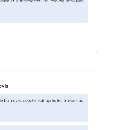
tance et le thermostat. Eau chaude retrouvée
avis
de bain avec douche voir après les travaux au