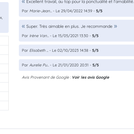
Excellent travail, au top pour la ponctualité et l'amabil
Par
Marie-Jean...
- Le 29/04/2022 14:39 -
5/5
x,
Super. Très aimable en plus. Je recommande
Par
Irène Van...
- Le 15/05/2021 13:30 -
5/5
Par
Elisabeth ...
- Le 02/10/2023 14:38 -
5/5
Par
Aurelie Pu...
- Le 21/01/2020 20:31 -
5/5
Avis Provenant de Google :
Voir les avis Google