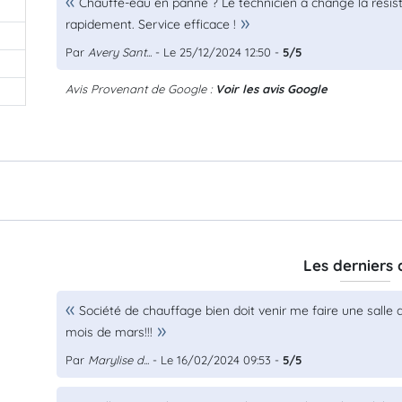
Chauffe-eau en panne ? Le technicien a changé la résis
rapidement. Service efficace !
Par
Avery Sant...
- Le 25/12/2024 12:50 -
5/5
Avis Provenant de Google :
Voir les avis Google
Les derniers 
Société de chauffage bien doit venir me faire une salle 
mois de mars!!!
Par
Marylise d...
- Le 16/02/2024 09:53 -
5/5