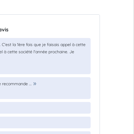
avis
C'est la 1ère fois que je faisais appel à cette
pel à cette société l'année prochaine. Je
Je recommande ...