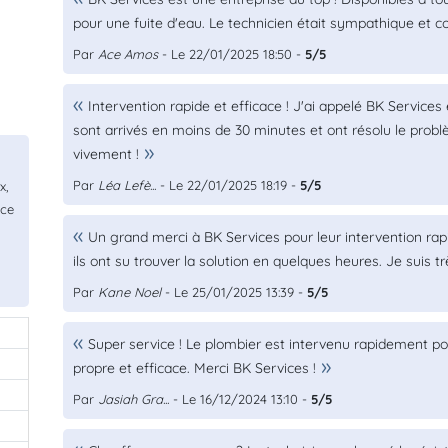
pour une fuite d'eau. Le technicien était sympathique et 
Par
Ace Amos
- Le 22/01/2025 18:50 -
5/5
Intervention rapide et efficace ! J'ai appelé BK Services 
sont arrivés en moins de 30 minutes et ont résolu le pr
vivement !
Par
Léa Lefè...
- Le 22/01/2025 18:19 -
5/5
x,
ice
Un grand merci à BK Services pour leur intervention rap
ils ont su trouver la solution en quelques heures. Je suis trè
Par
Kane Noel
- Le 25/01/2025 13:39 -
5/5
Super service ! Le plombier est intervenu rapidement po
propre et efficace. Merci BK Services !
Par
Jasiah Gra...
- Le 16/12/2024 13:10 -
5/5