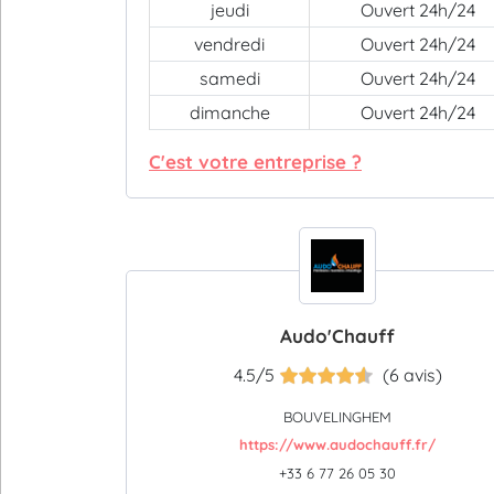
jeudi
Ouvert 24h/24
vendredi
Ouvert 24h/24
samedi
Ouvert 24h/24
dimanche
Ouvert 24h/24
C'est votre entreprise ?
Audo'Chauff
4.5/5
(6 avis)
BOUVELINGHEM
https://www.audochauff.fr/
+33 6 77 26 05 30