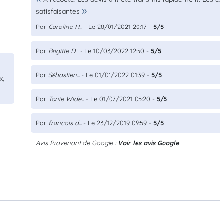
satisfaisantes
Par
Caroline H...
- Le 28/01/2021 20:17 -
5/5
Par
Brigitte D...
- Le 10/03/2022 12:50 -
5/5
Par
Sébastien...
- Le 01/01/2022 01:39 -
5/5
x,
Par
Tonie Wide...
- Le 01/07/2021 05:20 -
5/5
Par
francois d...
- Le 23/12/2019 09:59 -
5/5
Avis Provenant de Google :
Voir les avis Google