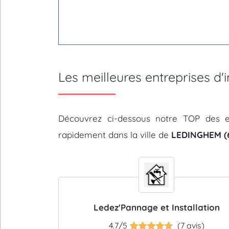
Les meilleures entreprises d
Découvrez ci-dessous notre TOP des e
rapidement dans la ville de
LEDINGHEM (
Ledez'Pannage et Installation
4.7/5
(7 avis)