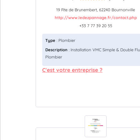
19 Rte de Brunembert, 62240 Bournonville
http://www.ledezpannage.fr/contact.php
+33 7 77 39 20 55
Type
: Plombier
Description
: Installation VMC Simple & Double Flu
Plombier
C'est votre entreprise ?