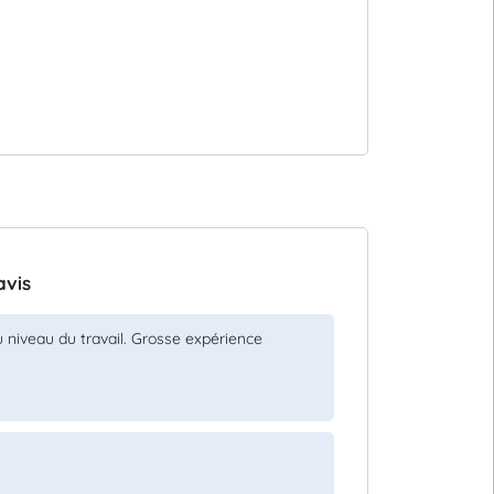
avis
u niveau du travail. Grosse expérience