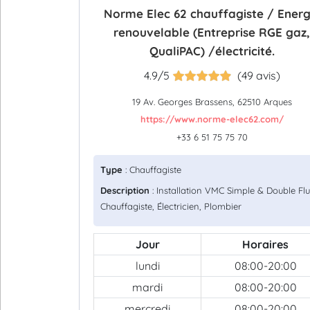
Norme Elec 62 chauffagiste / Energ
renouvelable (Entreprise RGE gaz,
QualiPAC) /électricité.
4.9/5
(49 avis)
19 Av. Georges Brassens, 62510 Arques
https://www.norme-elec62.com/
+33 6 51 75 75 70
Type
: Chauffagiste
Description
: Installation VMC Simple & Double Flu
Chauffagiste, Électricien, Plombier
Jour
Horaires
lundi
08:00-20:00
mardi
08:00-20:00
mercredi
08:00-20:00