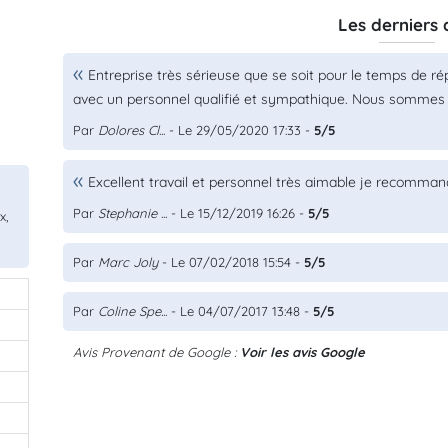
Les derniers 
Entreprise très sérieuse que se soit pour le temps de ré
avec un personnel qualifié et sympathique. Nous sommes tr
Par
Dolores Cl...
- Le 29/05/2020 17:33 -
5/5
Excellent travail et personnel très aimable je recomma
Par
Stephanie ...
- Le 15/12/2019 16:26 -
5/5
x,
Par
Marc Joly
- Le 07/02/2018 15:54 -
5/5
Par
Coline Spe...
- Le 04/07/2017 13:48 -
5/5
Avis Provenant de Google :
Voir les avis Google