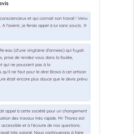
avis
onsciencieux et qui connait son travail ! Venu
 l'avenir, je ferais appel à lui sans soucis.
e-eau (d'une vingtaine d'annees) qui fuyait.
s, prise de rendez-vous dans la foulée,
et qui ne poussent pas à la
qu'il ne faut pour le dire! Bravo à cet artisan
re était encore plus douce que le devis prévu
it appel à cette société pour un changement
sation des travaux très rapide. Mr Thorez est
t accessible et à l’écoute de nos questions.
avail très soigné. Nous continuerons à faire