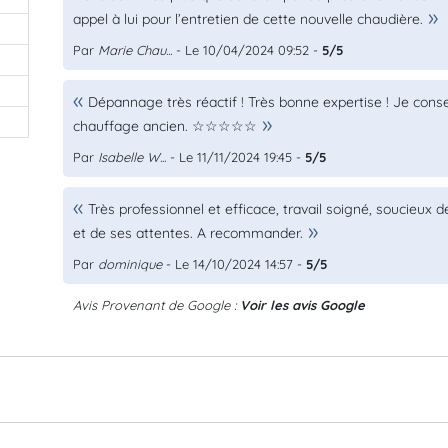
appel à lui pour l’entretien de cette nouvelle chaudière.
Par
Marie Chau...
- Le 10/04/2024 09:52 -
5/5
Dépannage très réactif ! Très bonne expertise ! Je cons
chauffage ancien. ☆☆☆☆☆
Par
Isabelle W...
- Le 11/11/2024 19:45 -
5/5
Très professionnel et efficace, travail soigné, soucieux d
et de ses attentes. A recommander.
Par
dominique
- Le 14/10/2024 14:57 -
5/5
Avis Provenant de Google :
Voir les avis Google