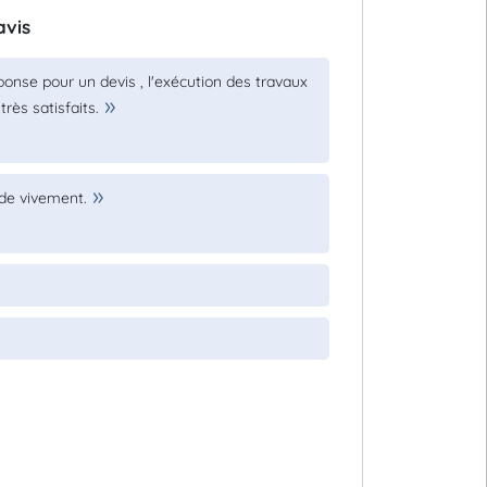
avis
ponse pour un devis , l'exécution des travaux
ès satisfaits.
nde vivement.