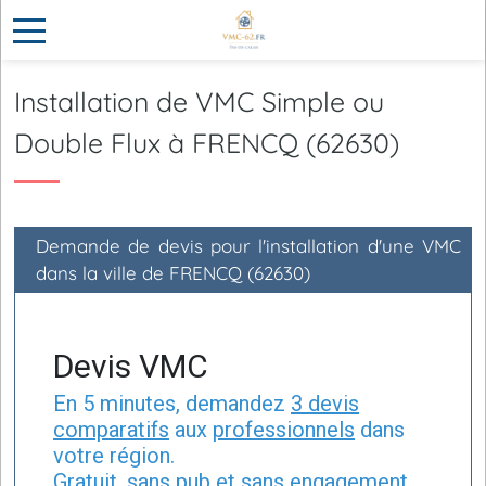
Installation de VMC Simple ou
Double Flux à FRENCQ (62630)
Demande de devis pour l'installation d'une VMC
dans la ville de FRENCQ (62630)
Devis VMC
En 5 minutes, demandez
3 devis
comparatifs
aux
professionnels
dans
votre région.
Gratuit, sans pub et sans engagement.