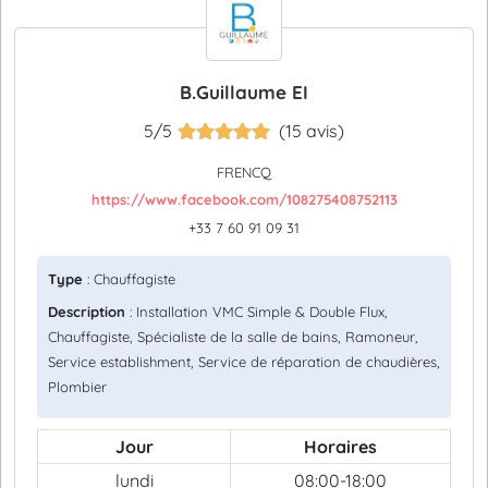
B.Guillaume EI
5/5
(15 avis)
FRENCQ
https://www.facebook.com/108275408752113
+33 7 60 91 09 31
Type
: Chauffagiste
Description
: Installation VMC Simple & Double Flux,
Chauffagiste, Spécialiste de la salle de bains, Ramoneur,
Service establishment, Service de réparation de chaudières,
Plombier
Jour
Horaires
lundi
08:00-18:00