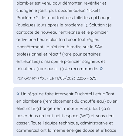
plombier est venu pour démonter, revérifier et
changer le joint, plus aucune odeur. Nickel !
Problème 2 : le rabattant des toilettes qui bouge
(quelques jours après le problème 1). Solution : je
contacte de nouveau l'entreprise et le plombier
arrive une heure plus tard pour tout régler.
Honnêtement, je n'ai rien à redire sur le SAV
professionnel et réactif (rare pour certaines
entreprises) ainsi que le plombier soigneux et
minutieux (rare aussi :) ) Je recommande.
Par
Grimm Hlö...
- Le 11/05/2023 22:33 -
5/5
Un régal de faire intervenir Duchatel Leduc Tant
en plomberie (remplacement du chauffe-eau) qu'en
électricité (changement moteur Vmc). Tout ça à
poser dans un tout petit espace (WC) et sans rien
casser. Toute l'équipe technique, administrative et
commercial ont la même énergie douce et efficace