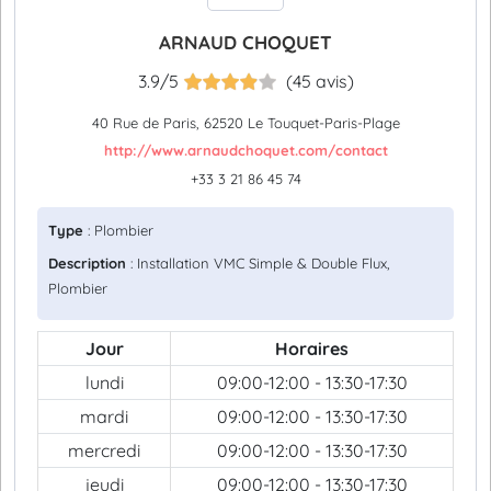
ARNAUD CHOQUET
3.9/5
(45 avis)
40 Rue de Paris, 62520 Le Touquet-Paris-Plage
http://www.arnaudchoquet.com/contact
+33 3 21 86 45 74
Type
: Plombier
Description
: Installation VMC Simple & Double Flux,
Plombier
Jour
Horaires
lundi
09:00-12:00 - 13:30-17:30
mardi
09:00-12:00 - 13:30-17:30
mercredi
09:00-12:00 - 13:30-17:30
jeudi
09:00-12:00 - 13:30-17:30