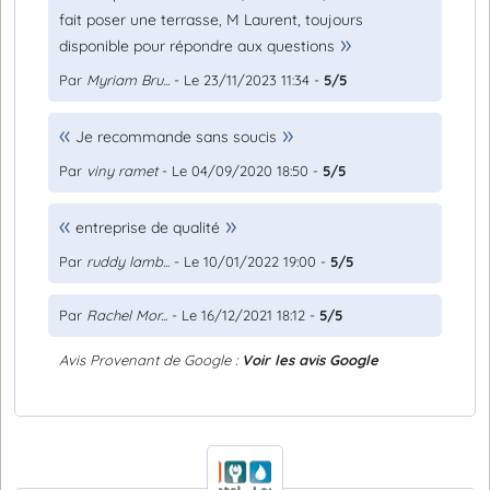
fait poser une terrasse, M Laurent, toujours
disponible pour répondre aux questions
Par
Myriam Bru...
- Le 23/11/2023 11:34 -
5/5
Je recommande sans soucis
Par
viny ramet
- Le 04/09/2020 18:50 -
5/5
entreprise de qualité
Par
ruddy lamb...
- Le 10/01/2022 19:00 -
5/5
Par
Rachel Mor...
- Le 16/12/2021 18:12 -
5/5
Avis Provenant de Google :
Voir les avis Google