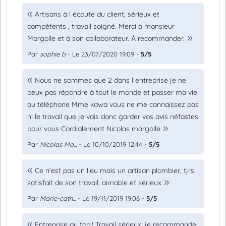
Artisans à l écoute du client, sérieux et
compétents , travail soigné. Merci à monsieur
Margolle et à son collaborateur. À recommander.
Par
sophie b
- Le 23/07/2020 19:09 -
5/5
Nous ne sommes que 2 dans l entreprise je ne
peux pas répondre à tout le monde et passer ma vie
au téléphone Mme kawa vous ne me connaissez pas
ni le travail que je vais donc garder vos avis néfastes
pour vous Cordialement Nicolas margolle
Par
Nicolas Ma...
- Le 10/10/2019 12:44 -
5/5
Ce n'est pas un lieu mais un artisan plombier, tjrs
satisfait de son travail, aimable et sérieux
Par
Marie-cath...
- Le 19/11/2019 19:06 -
5/5
Entreprise au top.! Travail sérieux, je recommande