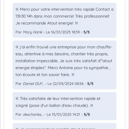
Merci pour votre intervention très rapide Contact a
13h30 14h dans mon commerce! Très professionnel!
Je recommande Atout energie!
Par
Mary Harle
- Le 16/01/2025 18:59 -
5/5
j'ai enfin trouvé une entreprise pour mon chauffe-
eau, attentive à mes besoins, chantier très propre,
installation impeccable. Je suis très satisfait d'"atout
energie étaples". Merci Antoine pour ta sympathie ,
ton écoute et ton savoir faire.
Par
Daniel DUF...
- Le 22/09/2024 08:56 -
5/5
Très satisfaite de leur intervention rapide et
soigné (pose d'un ballon d'eau chaude).
Par
descharles...
- Le 15/01/2025 14:21 -
5/5