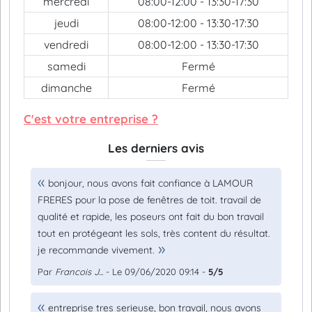
mercredi
08:00-12:00 - 13:30-17:30
jeudi
08:00-12:00 - 13:30-17:30
vendredi
08:00-12:00 - 13:30-17:30
samedi
Fermé
dimanche
Fermé
C'est votre entreprise ?
Les derniers avis
bonjour, nous avons fait confiance à LAMOUR
FRERES pour la pose de fenêtres de toit. travail de
qualité et rapide, les poseurs ont fait du bon travail
tout en protégeant les sols, très content du résultat.
je recommande vivement.
Par
Francois J...
- Le 09/06/2020 09:14 -
5/5
entreprise tres serieuse, bon travail, nous avons