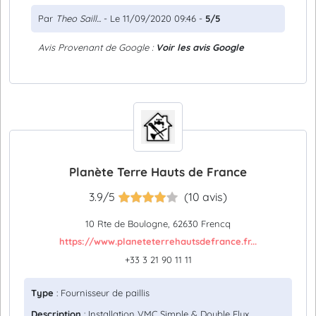
Par
Theo Saill...
- Le 11/09/2020 09:46 -
5/5
Avis Provenant de Google :
Voir les avis Google
Planète Terre Hauts de France
3.9/5
(10 avis)
10 Rte de Boulogne, 62630 Frencq
https://www.planeteterrehautsdefrance.fr...
+33 3 21 90 11 11
Type
: Fournisseur de paillis
Description
: Installation VMC Simple & Double Flux,