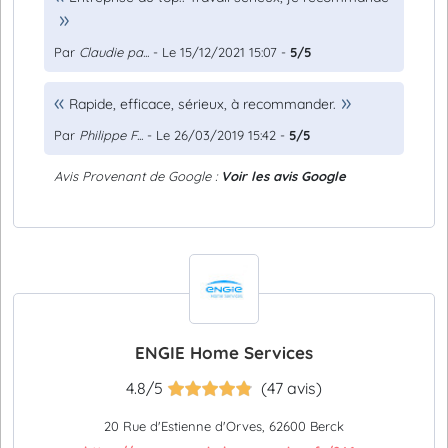
Par
Claudie pa...
- Le 15/12/2021 15:07 -
5/5
Rapide, efficace, sérieux, à recommander.
Par
Philippe F...
- Le 26/03/2019 15:42 -
5/5
Avis Provenant de Google :
Voir les avis Google
ENGIE Home Services
4.8/5
(47 avis)
20 Rue d'Estienne d'Orves, 62600 Berck