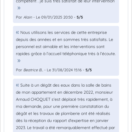
compétent . je suis très satisfait de leur intervention
Par
Alain
- Le 09/01/2025 20:50 -
5/5
Nous utilisons les services de cette entreprise
depuis des années et en sommes très satisfaits. Le
personnel est aimable et les interventions sont
rapides grâce à l’accueil téléphonique très à l’écoute.
Par
Beatrice B...
- Le 31/08/2024 15:16 -
5/5
Suite à un dégât des eaux dans la salle de bains
de mon appartement en décembre 2022, monsieur
Arnaud CHOQUET s'est déplacé très rapidement, à
ma demande, pour une première constatation du
dégât et les travaux de plomberie ont été réalisés
dès la réception du rapport d'expertise en janvier
2023. Le travail a été remarquablement effectué par