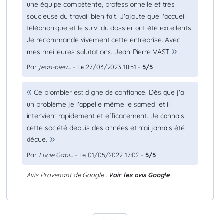
une équipe compétente, professionnelle et très
soucieuse du travail bien fait. J'ajoute que l'accueil
téléphonique et le suivi du dossier ont été excellents.
Je recommande vivement cette entreprise. Avec
mes meilleures salutations. Jean-Pierre VAST
Par
jean-pierr...
- Le 27/03/2023 18:51 -
5/5
Ce plombier est digne de confiance. Dès que j'ai
un problème je l'appelle même le samedi et il
intervient rapidement et efficacement. Je connais
cette société depuis des années et n'ai jamais été
déçue.
Par
Lucie Gabi...
- Le 01/05/2022 17:02 -
5/5
Avis Provenant de Google :
Voir les avis Google