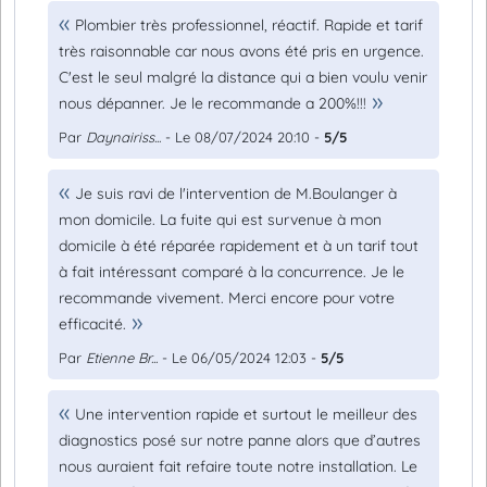
Plombier très professionnel, réactif. Rapide et tarif
très raisonnable car nous avons été pris en urgence.
C'est le seul malgré la distance qui a bien voulu venir
nous dépanner. Je le recommande a 200%!!!
Par
Daynairiss...
- Le 08/07/2024 20:10 -
5/5
Je suis ravi de l'intervention de M.Boulanger à
mon domicile. La fuite qui est survenue à mon
domicile à été réparée rapidement et à un tarif tout
à fait intéressant comparé à la concurrence. Je le
recommande vivement. Merci encore pour votre
efficacité.
Par
Etienne Br...
- Le 06/05/2024 12:03 -
5/5
Une intervention rapide et surtout le meilleur des
diagnostics posé sur notre panne alors que d’autres
nous auraient fait refaire toute notre installation. Le