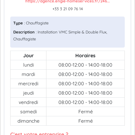
https://agence.engie-homeservices.fr/246...
+33 3 21 09 76 14
Type
: Chauffagiste
Description
: Installation VMC Simple & Double Flux,
Chauffagiste
Jour
Horaires
lundi
08:00-12:00 - 14:00-18:00
mardi
08:00-12:00 - 14:00-18:00
mercredi
08:00-12:00 - 14:00-18:00
jeudi
08:00-12:00 - 14:00-18:00
vendredi
08:00-12:00 - 14:00-18:00
samedi
Fermé
dimanche
Fermé
C'est votre entreprise ?