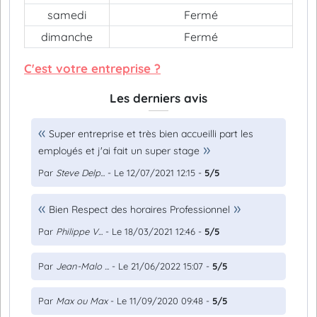
samedi
Fermé
dimanche
Fermé
C'est votre entreprise ?
Les derniers avis
Super entreprise et très bien accueilli part les
employés et j'ai fait un super stage
Par
Steve Delp...
- Le 12/07/2021 12:15 -
5/5
Bien Respect des horaires Professionnel
Par
Philippe V...
- Le 18/03/2021 12:46 -
5/5
Par
Jean-Malo ...
- Le 21/06/2022 15:07 -
5/5
Par
Max ou Max
- Le 11/09/2020 09:48 -
5/5