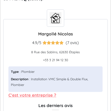
Margollé Nicolas
4.9/5
(7 avis)
8 Rue des Sablins, 62630 Étaples
+33 3 21 94 12 30
Type
: Plombier
Description
: Installation VMC Simple & Double Flux,
Plombier
C'est votre entreprise ?
Les derniers avis