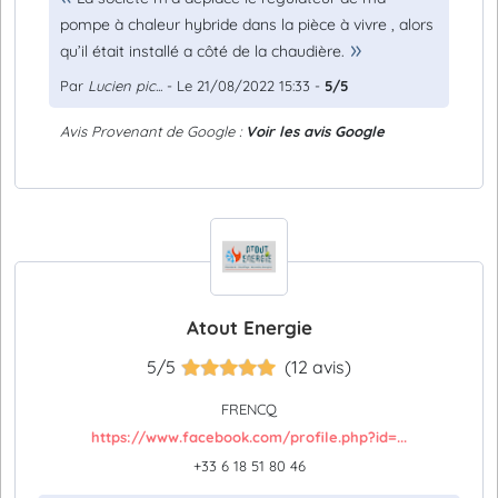
pompe à chaleur hybride dans la pièce à vivre , alors
qu’il était installé a côté de la chaudière.
Par
Lucien pic...
- Le 21/08/2022 15:33 -
5/5
Avis Provenant de Google :
Voir les avis Google
Atout Energie
5/5
(12 avis)
FRENCQ
https://www.facebook.com/profile.php?id=...
+33 6 18 51 80 46