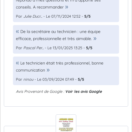
répondu à mes questions et m’a apporté ses
conseils. A recommander
Par
Julie Ducr...
- Le 07/11/2024 12:52 -
5/5
De la secrétaire au technicien : une équipe
efficace, professionnelle et très aimable.
Par
Pascal Per...
- Le 13/01/2025 13:25 -
5/5
Le technicien était très professionnel, bonne
communication
Par
ninou
- Le 03/09/2024 07:49 -
5/5
Avis Provenant de Google :
Voir les avis Google