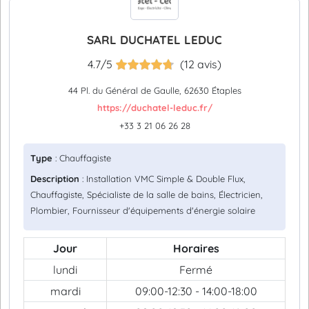
SARL DUCHATEL LEDUC
4.7/5
(12 avis)
44 Pl. du Général de Gaulle, 62630 Étaples
https://duchatel-leduc.fr/
+33 3 21 06 26 28
Type
: Chauffagiste
Description
: Installation VMC Simple & Double Flux,
Chauffagiste, Spécialiste de la salle de bains, Électricien,
Plombier, Fournisseur d'équipements d'énergie solaire
Jour
Horaires
lundi
Fermé
mardi
09:00-12:30 - 14:00-18:00