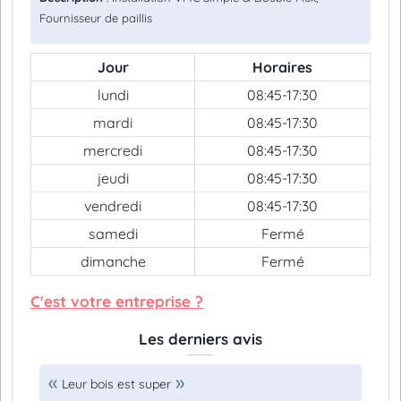
Fournisseur de paillis
Jour
Horaires
lundi
08:45-17:30
mardi
08:45-17:30
mercredi
08:45-17:30
jeudi
08:45-17:30
vendredi
08:45-17:30
samedi
Fermé
dimanche
Fermé
C'est votre entreprise ?
Les derniers avis
Leur bois est super