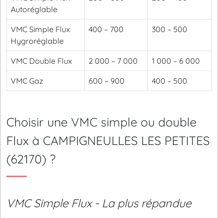
Autoréglable
VMC Simple Flux
400 – 700
300 – 500
Hygroréglable
VMC Double Flux
2 000 – 7 000
1 000 – 6 000
VMC Gaz
600 – 900
400 – 500
Choisir une VMC simple ou double
Flux à CAMPIGNEULLES LES PETITES
(62170) ?
VMC Simple Flux - La plus répandue