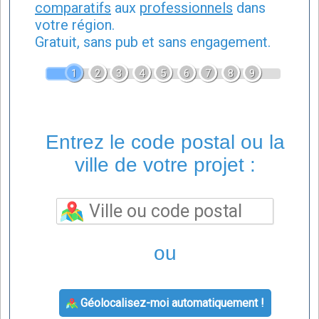
comparatifs
aux
professionnels
dans
votre région.
Gratuit, sans pub et sans engagement.
1
2
3
4
5
6
7
8
9
Entrez le code postal ou la
ville de votre projet :
ou
Géolocalisez-moi automatiquement !