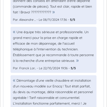
donnent des conseils en attendant d'être dépanné
(commande de pièces). Tout est clair, rapide et bien
fait ! Bravo! ????????????
Par
Alexandre ...
- Le 08/11/2024 17:36 -
5/5
Une équipe très sérieuse et professionnelle. Un
grand merci pour la prise en charge rapide et
efficace de mon dépannage, de l'accueil
téléphonique à l'intervention du technicien.
Établissement que je recommande à toute personne
à la recherche d'une entreprise sérieuse.
Par
Franck Lar...
- Le 22/10/2024 19:36 -
5/5
Démontage d’une vieille chaudière et installation
d’un nouveau modèle sur Enocq ! Tout était parfait,
du devis au montage, délai raisonnable et personnel
agréable ! Tarif raisonnable et concurrentiel.
L’installation fonctionne parfaitement, merci ! Je