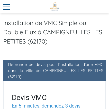
Installation de VMC Simple ou
Double Flux à CAMPIGNEULLES LES
PETITES (62170)
Demande de devis pour l'installation d'une VMC
dans la ville de CAMPIGNEULLES LES PETITES
(62170)
Devis VMC
En 5 minutes, demandez
3 devis