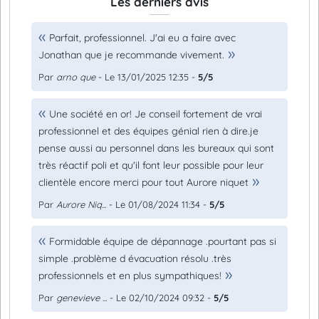
Les derniers avis
Parfait, professionnel. J'ai eu a faire avec
Jonathan que je recommande vivement.
Par
arno que
- Le 13/01/2025 12:35 -
5/5
Une société en or! Je conseil fortement de vrai
professionnel et des équipes génial rien à dire.je
pense aussi au personnel dans les bureaux qui sont
très réactif poli et qu'il font leur possible pour leur
clientèle encore merci pour tout Aurore niquet
Par
Aurore Niq...
- Le 01/08/2024 11:34 -
5/5
Formidable équipe de dépannage .pourtant pas si
simple .problème d évacuation résolu .très
professionnels et en plus sympathiques!
Par
genevieve ...
- Le 02/10/2024 09:32 -
5/5