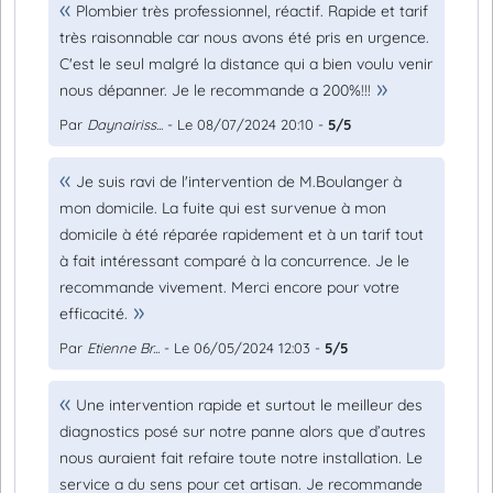
Plombier très professionnel, réactif. Rapide et tarif
très raisonnable car nous avons été pris en urgence.
C'est le seul malgré la distance qui a bien voulu venir
nous dépanner. Je le recommande a 200%!!!
Par
Daynairiss...
- Le 08/07/2024 20:10 -
5/5
Je suis ravi de l'intervention de M.Boulanger à
mon domicile. La fuite qui est survenue à mon
domicile à été réparée rapidement et à un tarif tout
à fait intéressant comparé à la concurrence. Je le
recommande vivement. Merci encore pour votre
efficacité.
Par
Etienne Br...
- Le 06/05/2024 12:03 -
5/5
Une intervention rapide et surtout le meilleur des
diagnostics posé sur notre panne alors que d’autres
nous auraient fait refaire toute notre installation. Le
service a du sens pour cet artisan. Je recommande