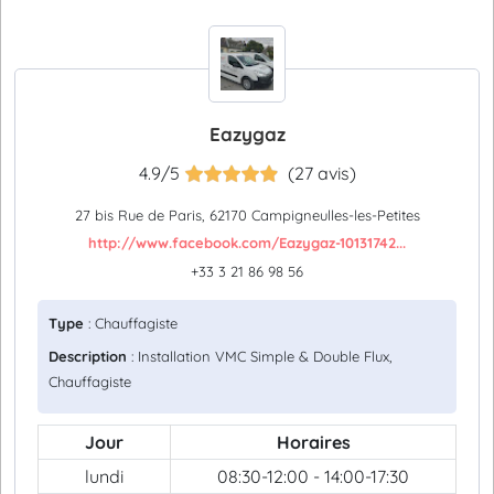
Eazygaz
4.9/5
(27 avis)
27 bis Rue de Paris, 62170 Campigneulles-les-Petites
http://www.facebook.com/Eazygaz-10131742...
+33 3 21 86 98 56
Type
: Chauffagiste
Description
: Installation VMC Simple & Double Flux,
Chauffagiste
Jour
Horaires
lundi
08:30-12:00 - 14:00-17:30