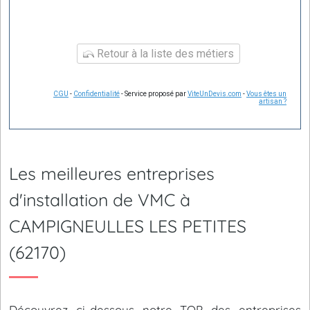
Retour à la liste des métiers
CGU
-
Confidentialité
- Service proposé par
ViteUnDevis.com
-
Vous êtes un
artisan ?
Les meilleures entreprises
d'installation de VMC à
CAMPIGNEULLES LES PETITES
(62170)
Découvrez ci-dessous notre TOP des entreprises