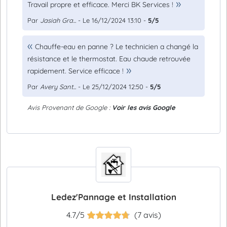
Travail propre et efficace. Merci BK Services !
Par
Jasiah Gra...
- Le 16/12/2024 13:10 -
5/5
Chauffe-eau en panne ? Le technicien a changé la
résistance et le thermostat. Eau chaude retrouvée
rapidement. Service efficace !
Par
Avery Sant...
- Le 25/12/2024 12:50 -
5/5
Avis Provenant de Google :
Voir les avis Google
Ledez'Pannage et Installation
4.7/5
(7 avis)