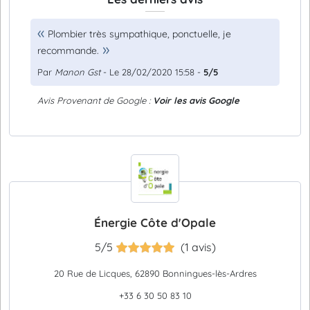
Plombier très sympathique, ponctuelle, je
recommande.
Par
Manon Gst
- Le 28/02/2020 15:58 -
5/5
Avis Provenant de Google :
Voir les avis Google
Énergie Côte d'Opale
5/5
(1 avis)
20 Rue de Licques, 62890 Bonningues-lès-Ardres
+33 6 30 50 83 10