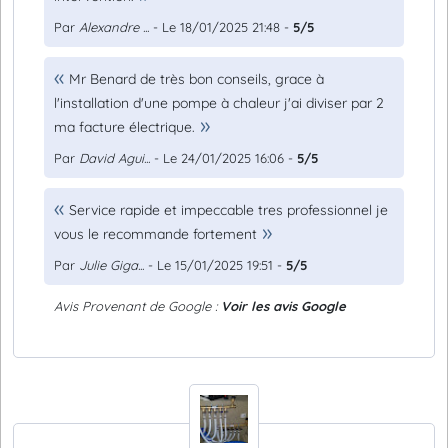
Par
Alexandre ...
- Le 18/01/2025 21:48 -
5/5
Mr Benard de très bon conseils, grace à
l'installation d'une pompe à chaleur j'ai diviser par 2
ma facture électrique.
Par
David Agui...
- Le 24/01/2025 16:06 -
5/5
Service rapide et impeccable tres professionnel je
vous le recommande fortement
Par
Julie Giga...
- Le 15/01/2025 19:51 -
5/5
Avis Provenant de Google :
Voir les avis Google