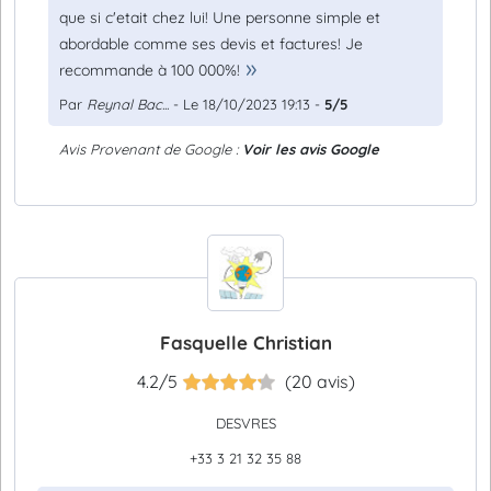
que si c'etait chez lui! Une personne simple et
abordable comme ses devis et factures! Je
recommande à 100 000%!
Par
Reynal Bac...
- Le 18/10/2023 19:13 -
5/5
Avis Provenant de Google :
Voir les avis Google
Fasquelle Christian
4.2/5
(20 avis)
DESVRES
+33 3 21 32 35 88