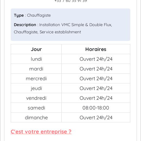
+33 7 60 35 91 39
Type
: Chauffagiste
Description
: Installation VMC Simple & Double Flux,
Chauffagiste, Service establishment
Jour
Horaires
lundi
Ouvert 24h/24
mardi
Ouvert 24h/24
mercredi
Ouvert 24h/24
jeudi
Ouvert 24h/24
vendredi
Ouvert 24h/24
samedi
08:00-18:00
dimanche
Ouvert 24h/24
C'est votre entreprise ?