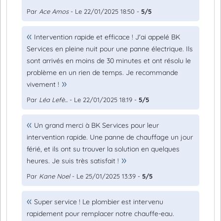
Par
Ace Amos
- Le 22/01/2025 18:50 -
5/5
Intervention rapide et efficace ! J'ai appelé BK
Services en pleine nuit pour une panne électrique. Ils
sont arrivés en moins de 30 minutes et ont résolu le
problème en un rien de temps. Je recommande
vivement !
Par
Léa Lefè...
- Le 22/01/2025 18:19 -
5/5
Un grand merci à BK Services pour leur
intervention rapide. Une panne de chauffage un jour
férié, et ils ont su trouver la solution en quelques
heures. Je suis très satisfait !
Par
Kane Noel
- Le 25/01/2025 13:39 -
5/5
Super service ! Le plombier est intervenu
rapidement pour remplacer notre chauffe-eau.