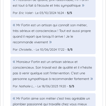
est tout à fait à l'écoute et très sympathique
Par
Eric Valet
- Le 03/10/2024 16:24 -
5/5
Mr Fortin est un artisan qui connaît son métier,
très sérieux et consciencieux ! Tout est aussi propre
quand il repart que lorsqu’il arrive ! Je le
recommande vivement
Par
Christelle...
- Le 10/06/2024 17:22 -
5/5
Monsieur Fortin est un artisan sérieux et
consciencieux. Son travail est de qualité et il n'hésite
pas à venir quelque soit l'intervention. C'est une
personne sympathique à recommander fortement
Par
Nathalie L...
- Le 18/06/2023 19:20 -
5/5
Mr Fortin aime son métier c'est tres agréable un
plombier passionné qui travaille chez vous mieux