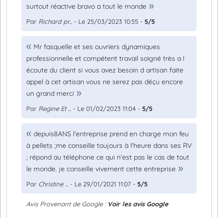
surtout réactive bravo a tout le monde
Par
Richard pr...
- Le 25/03/2023 10:55 -
5/5
Mr fasquelle et ses ouvriers dynamiques
professionnelle et compétent travail soigné très a l
écoute du client si vous avez besoin d artisan faite
appel à cet artisan vous ne serez pas déçu encore
un grand merci
Par
Regine Et ...
- Le 01/02/2023 11:04 -
5/5
depuis8ANS l'entreprise prend en charge mon feu
à pellets ;me conseille toujours à l'heure dans ses RV
; répond au téléphone ce qui n'est pas le cas de tout
le monde. je conseille vivement cette entreprise
Par
Christine ...
- Le 29/01/2021 11:07 -
5/5
Avis Provenant de Google :
Voir les avis Google