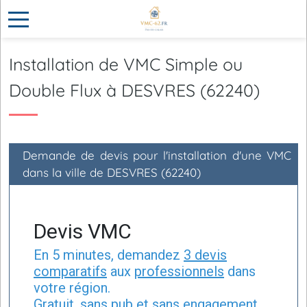
Installation de VMC Simple ou
Double Flux à DESVRES (62240)
Demande de devis pour l'installation d'une VMC
dans la ville de DESVRES (62240)
Devis VMC
En 5 minutes, demandez
3 devis
comparatifs
aux
professionnels
dans
votre région.
Gratuit, sans pub et sans engagement.