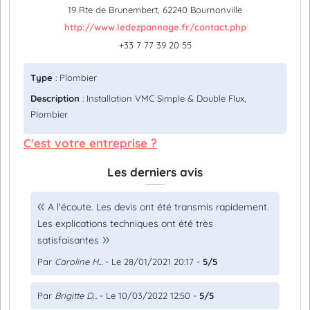
19 Rte de Brunembert, 62240 Bournonville
http://www.ledezpannage.fr/contact.php
+33 7 77 39 20 55
Type
: Plombier
Description
: Installation VMC Simple & Double Flux,
Plombier
C'est votre entreprise ?
Les derniers avis
A l'écoute. Les devis ont été transmis rapidement.
Les explications techniques ont été très
satisfaisantes
Par
Caroline H...
- Le 28/01/2021 20:17 -
5/5
Par
Brigitte D...
- Le 10/03/2022 12:50 -
5/5