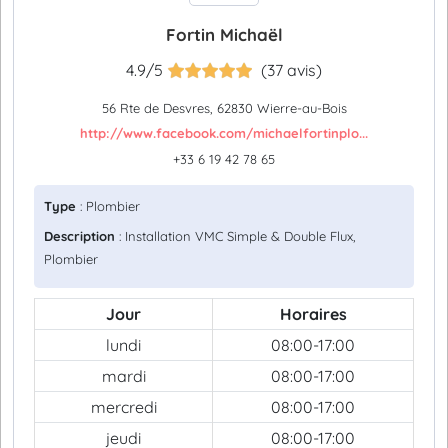
Fortin Michaël
4.9/5
(37 avis)
56 Rte de Desvres, 62830 Wierre-au-Bois
http://www.facebook.com/michaelfortinplo...
+33 6 19 42 78 65
Type
: Plombier
Description
: Installation VMC Simple & Double Flux,
Plombier
Jour
Horaires
lundi
08:00-17:00
mardi
08:00-17:00
mercredi
08:00-17:00
jeudi
08:00-17:00