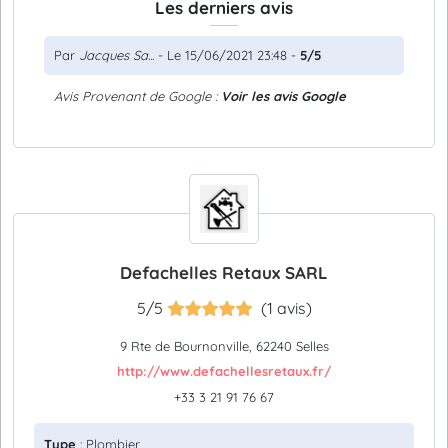
Les derniers avis
Par
Jacques Sa...
- Le 15/06/2021 23:48 -
5/5
Avis Provenant de Google :
Voir les avis Google
Defachelles Retaux SARL
5/5
(1 avis)
9 Rte de Bournonville, 62240 Selles
http://www.defachellesretaux.fr/
+33 3 21 91 76 67
Type
: Plombier