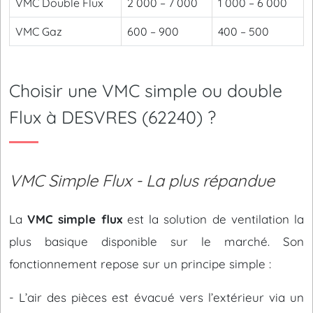
VMC Double Flux
2 000 – 7 000
1 000 – 6 000
VMC Gaz
600 – 900
400 – 500
Choisir une VMC simple ou double
Flux à DESVRES (62240) ?
VMC Simple Flux - La plus répandue
La
VMC simple flux
est la solution de ventilation la
plus basique disponible sur le marché. Son
fonctionnement repose sur un principe simple :
- L’air des pièces est évacué vers l’extérieur via un