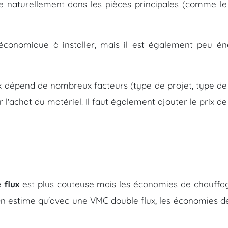
tre naturellement dans les pièces principales (comme l
conomique à installer, mais il est également peu é
lux dépend de nombreux facteurs (type de projet, type d
l'achat du matériel. Il faut également ajouter le prix de
 flux
est plus couteuse mais les économies de chauffage
n estime qu'avec une VMC double flux, les économies de