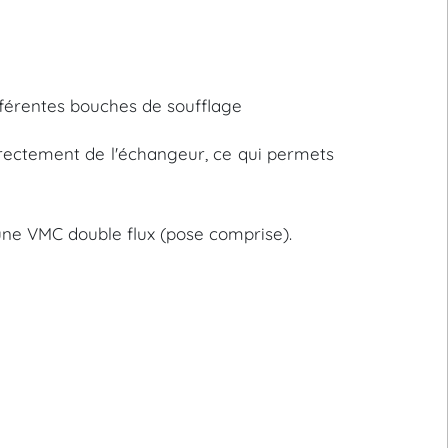
différentes bouches de soufflage
 directement de l'échangeur, ce qui permets
d'une VMC double flux (pose comprise).