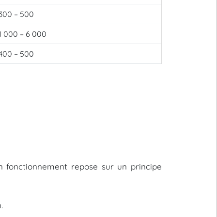
300 – 500
1 000 – 6 000
400 – 500
on fonctionnement repose sur un principe
.