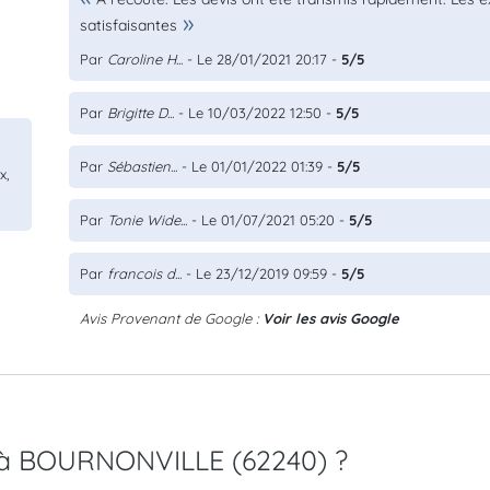
satisfaisantes
Par
Caroline H...
- Le 28/01/2021 20:17 -
5/5
Par
Brigitte D...
- Le 10/03/2022 12:50 -
5/5
Par
Sébastien...
- Le 01/01/2022 01:39 -
5/5
x,
Par
Tonie Wide...
- Le 01/07/2021 05:20 -
5/5
Par
francois d...
- Le 23/12/2019 09:59 -
5/5
Avis Provenant de Google :
Voir les avis Google
MC à BOURNONVILLE (62240) ?