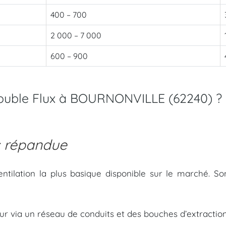
400 – 700
2 000 – 7 000
600 – 900
double Flux à BOURNONVILLE (62240) ?
s répandue
entilation la plus basique disponible sur le marché. S
ieur via un réseau de conduits et des bouches d’extraction