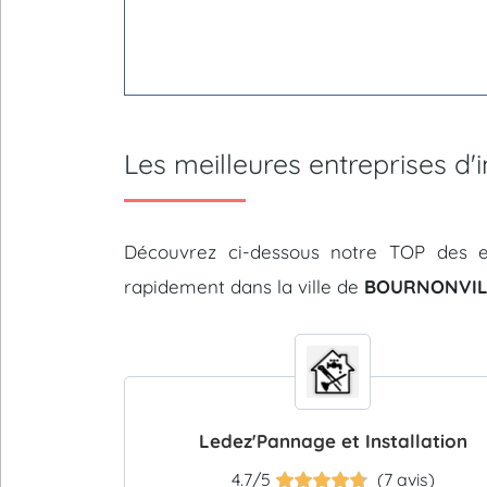
Les meilleures entreprises 
Découvrez ci-dessous notre TOP des e
rapidement dans la ville de
BOURNONVILL
Ledez'Pannage et Installation
4.7/5
(7 avis)