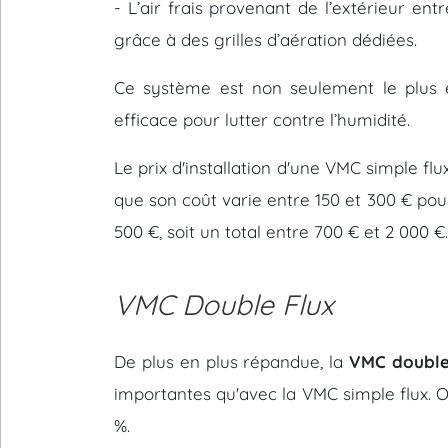
- L’air frais provenant de l’extérieur en
grâce à des grilles d’aération dédiées.
Ce système est non seulement le plus é
efficace pour lutter contre l’humidité.
Le prix d'installation d'une VMC simple f
que son coût varie entre 150 et 300 € pour 
500 €, soit un total entre 700 € et 2 000 €.
VMC Double Flux
De plus en plus répandue, la
VMC double
importantes qu'avec la VMC simple flux. O
%.