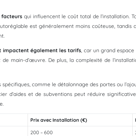
 facteurs
qui influencent le coût total de l’installation.
autoréglable est généralement moins coûteuse, tandis q
t.
t impactent également les tarifs
, car un grand espace 
t de main-d’œuvre. De plus, la complexité de l’install
ons spécifiques, comme le détalonnage des portes ou l’aj
ier d’aides et de subventions peut réduire significati
e.
Prix avec Installation (€)
200 – 600