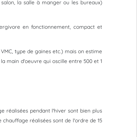
e salon, la salle à manger ou les bureaux)
nergivore en fonctionnement, compact et
e VMC, type de gaines etc.) mais on estime
 la main d'oeuvre qui oscille entre 500 et 1
 réalisées pendant l'hiver sont bien plus
 chauffage réalisées sont de l'ordre de 15