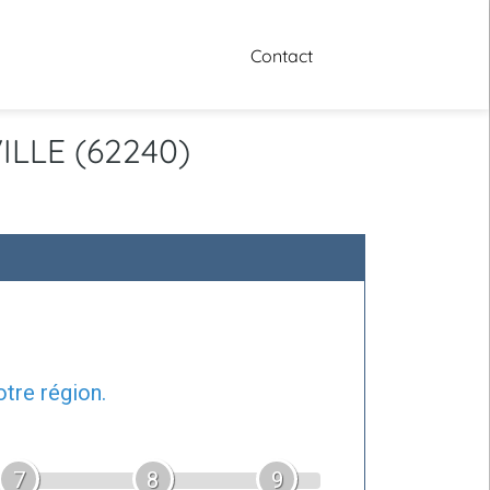
Contact
ILLE (62240)
tre région.
7
8
9