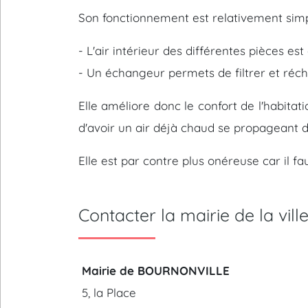
Son fonctionnement est relativement simp
- L'air intérieur des différentes pièces es
- Un échangeur permets de filtrer et réchau
Elle améliore donc le confort de l'habitat
d'avoir un air déjà chaud se propageant da
Elle est par contre plus onéreuse car il f
Contacter la mairie de la v
Mairie de BOURNONVILLE
5, la Place