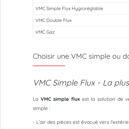
VMC Simple Flux Hygroréglable
VMC Double Flux
VMC Gaz
Choisir une VMC simple ou 
VMC Simple Flux - La plu
La
VMC simple flux
est la solution de v
simple :
- L’air des pièces est évacué vers l’extér