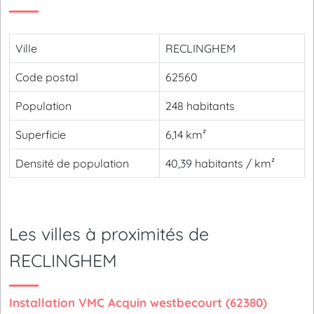
Ville
RECLINGHEM
Code postal
62560
Population
248 habitants
Superficie
6,14 km²
Densité de population
40,39 habitants / km²
Les villes à proximités de
RECLINGHEM
Installation VMC Acquin westbecourt (62380)