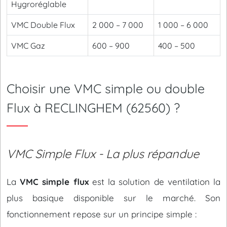
Hygroréglable
VMC Double Flux
2 000 – 7 000
1 000 – 6 000
VMC Gaz
600 – 900
400 – 500
Choisir une VMC simple ou double
Flux à RECLINGHEM (62560) ?
VMC Simple Flux - La plus répandue
La
VMC simple flux
est la solution de ventilation la
plus basique disponible sur le marché. Son
fonctionnement repose sur un principe simple :