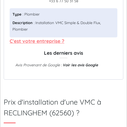
+33 6 77 50 31 58
Type
: Plombier
Description
: Installation VMC Simple & Double Flux,
Plombier
C'est votre entreprise ?
Les derniers avis
Avis Provenant de Google :
Voir les avis Google
Prix d'installation d'une VMC à
RECLINGHEM (62560) ?