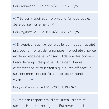
Par
Ludovic Fo...
- Le 29/09/2021 15:02 -
5/5
Très bon travail et un prix tout à fait abordable...
Je le conseil fortement..
Par
Reynald Sa...
- Le 03/04/2024 21:39 -
5/5
Entreprise réactive, ponctuelle, bon rapport qualité
prix pour un forfait de ramonage. Moi qui était novice
en démarrage de feu d'insert , il délivre des conseils.
Prend le temps d'expliquer . Une demi heure
d'intervention et tout était niquel ! Très efficace, je
suis entièrement satisfaite et je recommande
vivement .
Par
pauline da...
- Le 12/10/2020 13:19 -
5/5
Très bon rapport pro/client, Travail propre et
sérieux. Homme très sympa. Est revenu un 11