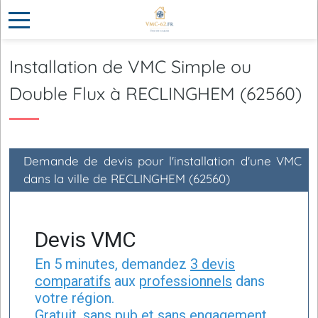
Installation de VMC Simple ou
Double Flux à RECLINGHEM (62560)
Demande de devis pour l'installation d'une VMC
dans la ville de RECLINGHEM (62560)
Devis VMC
En 5 minutes, demandez
3 devis
comparatifs
aux
professionnels
dans
votre région.
Gratuit, sans pub et sans engagement.