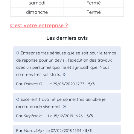
samedi
Fermé
dimanche
Fermé
C'est votre entreprise ?
Les derniers avis
Entreprise très sérieuse que se soit pour le temps
de réponse pour un devis , l'exécution des travaux
avec un personnel qualifié et sympathique. Nous
sommes très satisfaits.
Par
Dolores Cl...
- Le 29/05/2020 17:33 -
5/5
Excellent travail et personnel très aimable je
recommande vivement.
Par
Stephanie ...
- Le 15/12/2019 16:26 -
5/5
Par
Marc Joly
- Le 07/02/2018 15:54 -
5/5