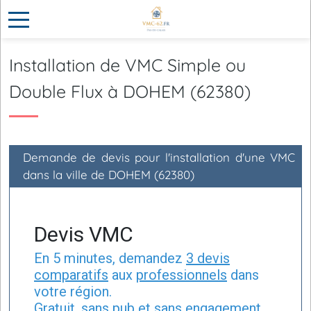
Installation de VMC Simple ou
Double Flux à DOHEM (62380)
Demande de devis pour l'installation d'une VMC
dans la ville de DOHEM (62380)
Devis VMC
En 5 minutes, demandez
3 devis
comparatifs
aux
professionnels
dans
votre région.
Gratuit, sans pub et sans engagement.