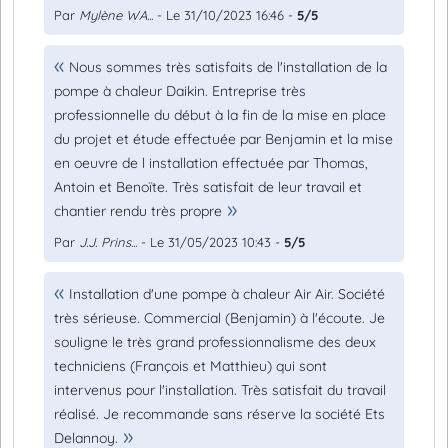
Par
Mylène WA...
- Le 31/10/2023 16:46 -
5/5
Nous sommes très satisfaits de l'installation de la
pompe à chaleur Daikin. Entreprise très
professionnelle du début à la fin de la mise en place
du projet et étude effectuée par Benjamin et la mise
en oeuvre de l installation effectuée par Thomas,
Antoin et Benoïte. Très satisfait de leur travail et
chantier rendu très propre
Par
J.J. Prins...
- Le 31/05/2023 10:43 -
5/5
Installation d'une pompe à chaleur Air Air. Société
très sérieuse. Commercial (Benjamin) à l'écoute. Je
souligne le très grand professionnalisme des deux
techniciens (François et Matthieu) qui sont
intervenus pour l'installation. Très satisfait du travail
réalisé. Je recommande sans réserve la société Ets
Delannoy.