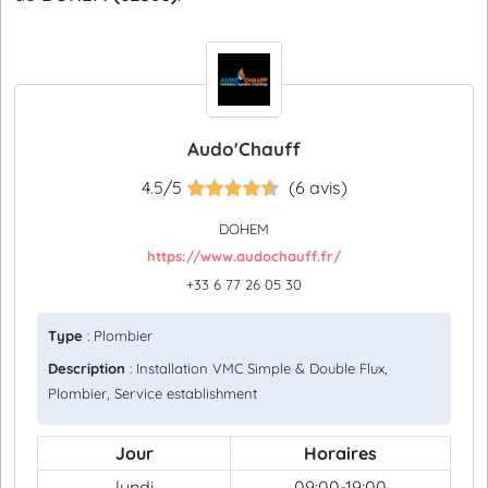
Audo'Chauff
4.5/5
(6 avis)
DOHEM
https://www.audochauff.fr/
+33 6 77 26 05 30
Type
: Plombier
Description
: Installation VMC Simple & Double Flux,
Plombier, Service establishment
Jour
Horaires
lundi
09:00-19:00