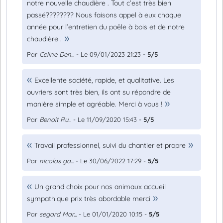
notre nouvelle chaudière . Tout c’est très bien
passé???????? Nous faisons appel à eux chaque
année pour l’entretien du poêle à bois et de notre
chaudière .
Par
Celine Den...
- Le 09/01/2023 21:23 -
5/5
Excellente société, rapide, et qualitative. Les
ouvriers sont très bien, ils ont su répondre de
manière simple et agréable. Merci à vous !
Par
Benoît Ru...
- Le 11/09/2020 15:43 -
5/5
Travail professionnel, suivi du chantier et propre
Par
nicolas ga...
- Le 30/06/2022 17:29 -
5/5
Un grand choix pour nos animaux accueil
sympathique prix très abordable merci
Par
segard Mar...
- Le 01/01/2020 10:15 -
5/5