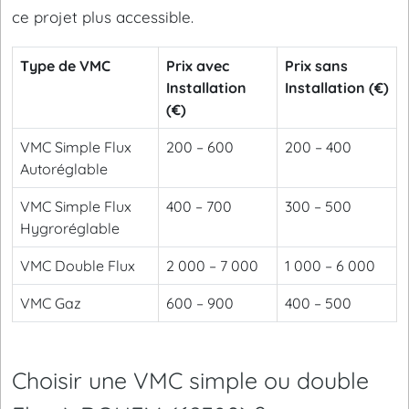
ce projet plus accessible.
Type de VMC
Prix avec
Prix sans
Installation
Installation (€)
(€)
VMC Simple Flux
200 – 600
200 – 400
Autoréglable
VMC Simple Flux
400 – 700
300 – 500
Hygroréglable
VMC Double Flux
2 000 – 7 000
1 000 – 6 000
VMC Gaz
600 – 900
400 – 500
Choisir une VMC simple ou double