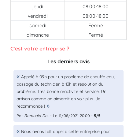
jeudi
08:00-18:00
vendredi
08:00-18:00
samedi
Fermé
dimanche
Fermé
C'est votre entreprise ?
Les derniers avis
Appelé à 09h pour un problème de chauffe eau,
passage du technicien à 13h et résolution du
problème. Très bonne réactivité et service. Un
artisan comme on aimerait en voir plus. Je
recommande !
Par
Romuald De...
- Le 11/08/2021 20:00 -
5/5
Nous avons fait appel à cette entreprise pour