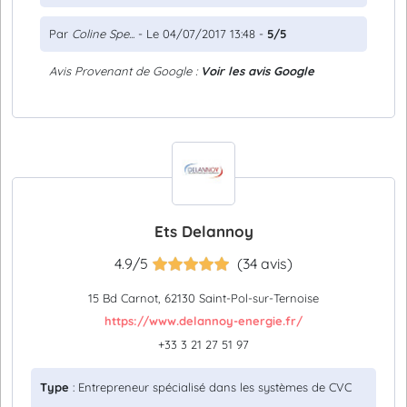
Par
Coline Spe...
- Le 04/07/2017 13:48 -
5/5
Avis Provenant de Google :
Voir les avis Google
Ets Delannoy
4.9/5
(34 avis)
15 Bd Carnot, 62130 Saint-Pol-sur-Ternoise
https://www.delannoy-energie.fr/
+33 3 21 27 51 97
Type
: Entrepreneur spécialisé dans les systèmes de CVC