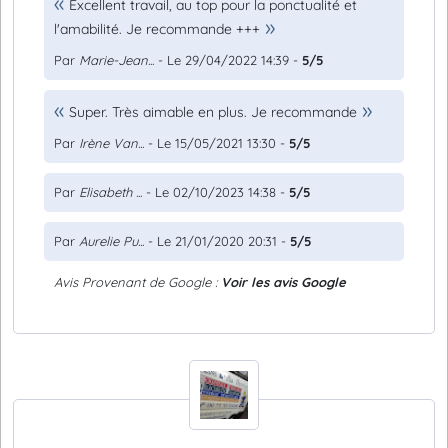
Excellent travail, au top pour la ponctualité et
l'amabilité. Je recommande +++
Par
Marie-Jean...
- Le 29/04/2022 14:39 -
5/5
Super. Très aimable en plus. Je recommande
Par
Irène Van...
- Le 15/05/2021 13:30 -
5/5
Par
Elisabeth ...
- Le 02/10/2023 14:38 -
5/5
Par
Aurelie Pu...
- Le 21/01/2020 20:31 -
5/5
Avis Provenant de Google :
Voir les avis Google