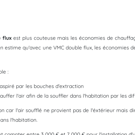
 flux
est plus couteuse mais les économies de chauffage
n estime qu'avec une VMC double flux, les économies de
le :
t aspiré par les bouches d'extraction
ffer l'air afin de la souffler dans l'habitation par les 
ion car l'air soufflé ne provient pas de l'éxtérieur mais
ns l'habitation.
aut compter entre 3 000 € et 7 000 € pour l'installation 