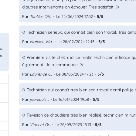
d'autres intervenants on échouer. Tres satisfait.
Par
TooNes Off...
- Le 22/06/2024 17:52 -
5/5
Technicien sérieux, qui connait bien son travail. Très 
Par
Mathieu Wa...
- Le 28/02/2024 12:45 -
5/5
x,
de
Première visite chez moi ce matin.Technicien efficace qui
également. Je recommande.
Par
Laurence C...
- Le 08/03/2024 17:23 -
5/5
Technicien qui connaît trés bien son travail gentil poli 
Par
jeanlouis ...
- Le 16/01/2024 19:58 -
5/5
Révision de chaudière très bien réalisé, technicien minut
Par
Vincent Gr...
- Le 26/09/2023 15:13 -
5/5