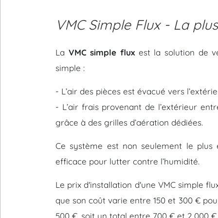
VMC Simple Flux - La plu
La
VMC simple flux
est la solution de v
simple :
- L’air des pièces est évacué vers l’extér
- L’air frais provenant de l’extérieur en
grâce à des grilles d’aération dédiées.
Ce système est non seulement le plus é
efficace pour lutter contre l’humidité.
Le prix d'installation d'une VMC simple f
que son coût varie entre 150 et 300 € pour 
500 €, soit un total entre 700 € et 2 000 €.