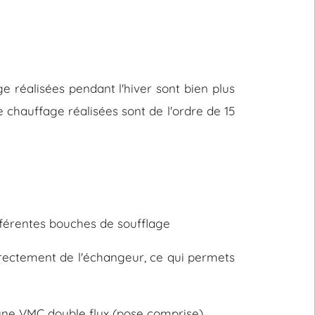
 réalisées pendant l'hiver sont bien plus
 chauffage réalisées sont de l'ordre de 15
différentes bouches de soufflage
 directement de l'échangeur, ce qui permets
d'une VMC double flux (pose comprise).