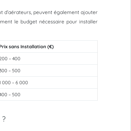
out d’aérateurs, peuvent également ajouter
vement le budget nécessaire pour installer
Prix sans Installation (€)
200 – 400
300 – 500
1 000 – 6 000
400 – 500
 ?