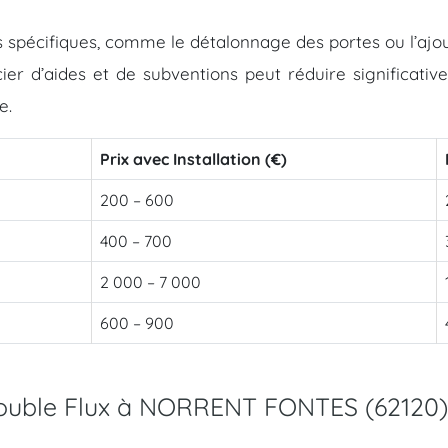
ons spécifiques, comme le détalonnage des portes ou l’aj
ier d’aides et de subventions peut réduire significati
e.
Prix avec Installation (€)
200 – 600
400 – 700
2 000 – 7 000
600 – 900
double Flux à NORRENT FONTES (62120)