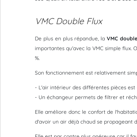
VMC Double Flux
De plus en plus répandue, la
VMC double
importantes qu'avec la VMC simple flux. O
%.
Son fonctionnement est relativement simp
- L'air intérieur des différentes pièces es
- Un échangeur permets de filtrer et réchau
Elle améliore donc le confort de l'habitat
d'avoir un air déjà chaud se propageant da
Elle est par contre plus onéreuse car il f