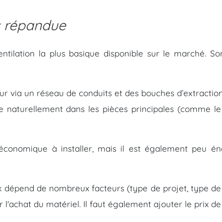
s répandue
entilation la plus basique disponible sur le marché. S
ieur via un réseau de conduits et des bouches d’extraction
tre naturellement dans les pièces principales (comme l
conomique à installer, mais il est également peu é
lux dépend de nombreux facteurs (type de projet, type d
l'achat du matériel. Il faut également ajouter le prix de