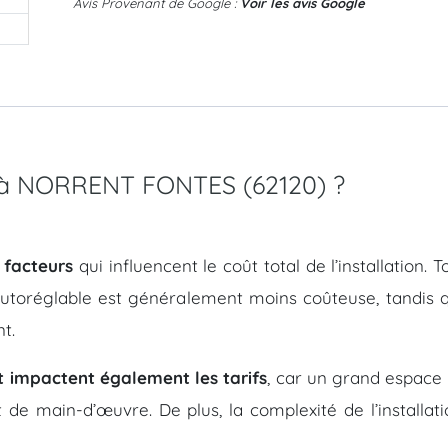
Avis Provenant de Google :
Voir les avis Google
MC à NORRENT FONTES (62120) ?
 facteurs
qui influencent le coût total de l’installation.
autoréglable est généralement moins coûteuse, tandis q
t.
t impactent également les tarifs
, car un grand espace 
t de main-d’œuvre. De plus, la complexité de l’install