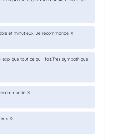
aimable et minutieux. Je recommande
 explique tout ce qu'il fait.Tres sympathique
je recommande
ieux