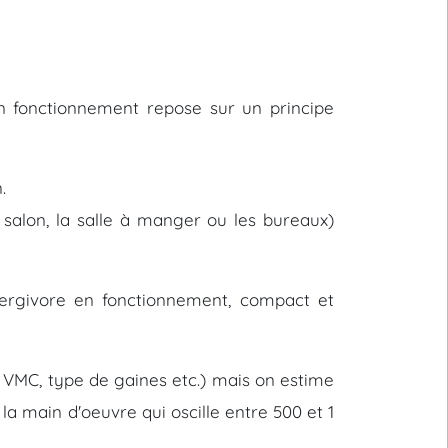
on fonctionnement repose sur un principe
.
e salon, la salle à manger ou les bureaux)
nergivore en fonctionnement, compact et
e VMC, type de gaines etc.) mais on estime
 la main d'oeuvre qui oscille entre 500 et 1