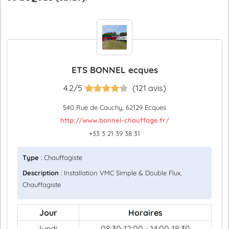
ETS BONNEL ecques
4.2/5
(121 avis)
540 Rue de Cauchy, 62129 Ecques
http://www.bonnel-chauffage.fr/
+33 3 21 39 38 31
Type
: Chauffagiste
Description
: Installation VMC Simple & Double Flux,
Chauffagiste
Jour
Horaires
lundi
08:30-12:00 - 14:00-18:30