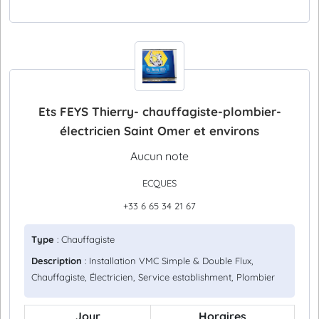
Ets FEYS Thierry- chauffagiste-plombier-
électricien Saint Omer et environs
Aucun note
ECQUES
+33 6 65 34 21 67
Type
: Chauffagiste
Description
: Installation VMC Simple & Double Flux,
Chauffagiste, Électricien, Service establishment, Plombier
Jour
Horaires