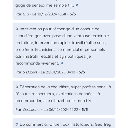
gage de sérieux me semble t il..
Par
G B
- Le 10/12/2024 16:38 -
5/5
Intervention pour l'échange d'un conduit de
chaudière gaz avec pose d'une ventouse terminale
en toiture, intervention rapide, travail réalisé sans
problème, techniciens, commercial et personnels
administratif réactifs et sympathiques, je
recommande vivement.
Par
S Dupuis
- Le 21/01/2025 04:10 -
5/5
Réparation de la chaudière, super professionnel, à
l’écoute, respectueux, explications données , à
recommander, site d’hazebrouck merci
Par
Christine ...
- Le 06/12/2024 14:22 -
5/5
Du commercial, Olivier, aux installateurs, Geoffrey