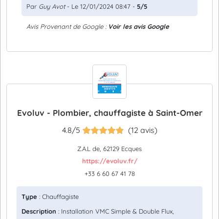
Par
Guy Avot
- Le 12/01/2024 08:47 -
5/5
Avis Provenant de Google :
Voir les avis Google
Evoluv - Plombier, chauffagiste à Saint-Omer
4.8/5
(12 avis)
Z.A.L de, 62129 Ecques
https://evoluv.fr/
+33 6 60 67 41 78
Type
: Chauffagiste
Description
: Installation VMC Simple & Double Flux,