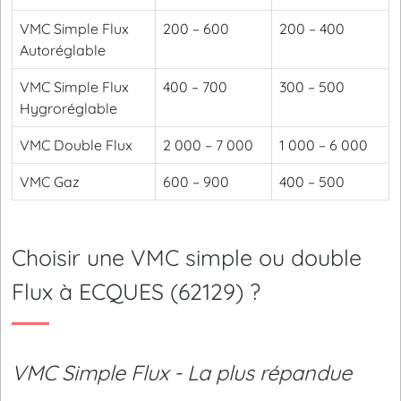
VMC Simple Flux
200 – 600
200 – 400
Autoréglable
VMC Simple Flux
400 – 700
300 – 500
Hygroréglable
VMC Double Flux
2 000 – 7 000
1 000 – 6 000
VMC Gaz
600 – 900
400 – 500
Choisir une VMC simple ou double
Flux à ECQUES (62129) ?
VMC Simple Flux - La plus répandue