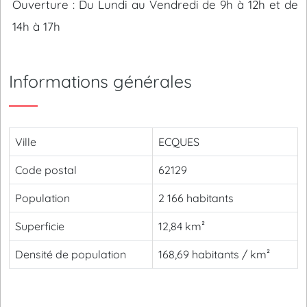
Ouverture : Du Lundi au Vendredi de 9h à 12h et de
14h à 17h
Informations générales
Ville
ECQUES
Code postal
62129
Population
2 166 habitants
Superficie
12,84 km²
Densité de population
168,69 habitants / km²