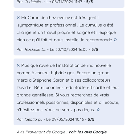
Par
Christelle...
- Le 06/11/2024 11:47 -
5/5
Mr Caron de chez evoluv est très gentil
,sympathique et professionnel , Le cumulus a été
changé et un travail propre et soigné et il explique
bien ce qu'il fait et nous installe.Je recommande
Par
Rachelle D...
- Le 30/10/2024 16:05 -
5/5
Plus que ravie de l installation de ma nouvelle
pompe à chaleur hybride gaz. Encore un grand
merci à Stéphane Caron et à ses collaborateurs
David et Rémi pour leur redoutable efficacité et leur
grande gentillesse. Si vous recherchez de vrais
professionnels passionnés, disponibles et à l écoute,
n'hésitez pas. Vous ne serez pas déçus.
Par
laetitia p...
- Le 09/05/2024 10:16 -
5/5
Avis Provenant de Google :
Voir les avis Google