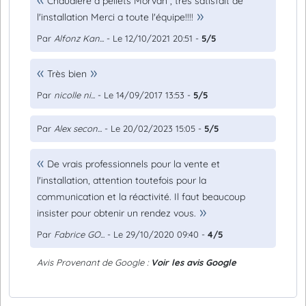
Chaudière a pellets Morvan , tres satisfait de
l'installation Merci a toute l'équipe!!!!
Par
Alfonz Kan...
- Le 12/10/2021 20:51 -
5/5
Très bien
Par
nicolle ni...
- Le 14/09/2017 13:53 -
5/5
Par
Alex secon...
- Le 20/02/2023 15:05 -
5/5
De vrais professionnels pour la vente et
l'installation, attention toutefois pour la
communication et la réactivité. Il faut beaucoup
insister pour obtenir un rendez vous.
Par
Fabrice GO...
- Le 29/10/2020 09:40 -
4/5
Avis Provenant de Google :
Voir les avis Google