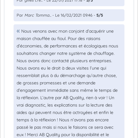
Par
gilles cre...
- Le 22/01/2021 17:18 -
5/5
Par
Marc Tomma...
- Le 16/02/2021 09:46 -
5/5
Nous venons avec mon conjoint d’acquérir une
maison chauffée au fioul. Pour des raisons
d’économies, de performances et écologiques nous
souhaitons changer notre système de chauffage.
Nous avons donc contacté plusieurs entreprises.
Nous avons eu le droit à deux visites l’une qui
ressemblait plus à du démarchage qu’autre chose,
de grosses promesses et une demande
d’engagement immédiate sans même le temps de
la réflexion. L’autre par AB Quality, rien à voir ! Un
vrai diagnostic, les explications sur la lecture des
aides qui peuvent nous être octroyées et enfin le
temps à la réflexion ! Nous n’avons pas encore
passé le pas mais si nous le faisons ce sera avec
eux ! Merci AB Quality pour la disponibilité et le