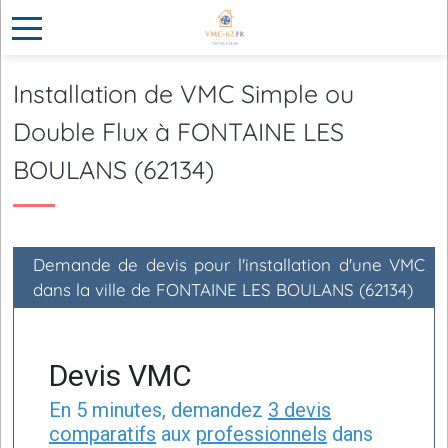
Installation de VMC Simple ou
Double Flux à FONTAINE LES
BOULANS (62134)
Demande de devis pour l'installation d'une VMC
dans la ville de FONTAINE LES BOULANS (62134)
Devis VMC
En 5 minutes, demandez
3 devis
comparatifs
aux
professionnels
dans