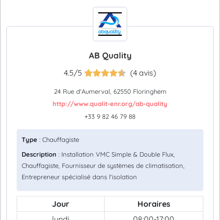
AB Quality
4.5/5
(4 avis)
24 Rue d'Aumerval, 62550 Floringhem
http://www.qualit-enr.org/ab-quality
+33 9 82 46 79 88
Type
: Chauffagiste
Description
: Installation VMC Simple & Double Flux,
Chauffagiste, Fournisseur de systèmes de climatisation,
Entrepreneur spécialisé dans l'isolation
Jour
Horaires
lundi
08:00-17:00