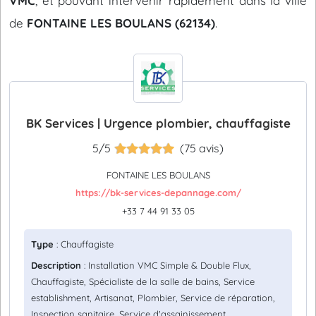
VMC
, et pouvant intervenir rapidement dans la ville
de
FONTAINE LES BOULANS (62134)
.
BK Services | Urgence plombier, chauffagiste
5/5
(75 avis)
FONTAINE LES BOULANS
https://bk-services-depannage.com/
+33 7 44 91 33 05
Type
: Chauffagiste
Description
: Installation VMC Simple & Double Flux,
Chauffagiste, Spécialiste de la salle de bains, Service
establishment, Artisanat, Plombier, Service de réparation,
Inspection sanitaire, Service d'assainissement