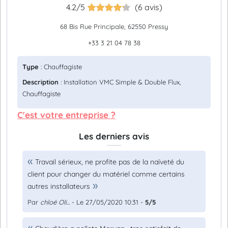
4.2/5
(6 avis)
68 Bis Rue Principale, 62550 Pressy
+33 3 21 04 78 38
Type
: Chauffagiste
Description
: Installation VMC Simple & Double Flux,
Chauffagiste
C'est votre entreprise ?
Les derniers avis
Travail sérieux, ne profite pas de la naïveté du
client pour changer du matériel comme certains
autres installateurs
Par
chloé Oli...
- Le 27/05/2020 10:31 -
5/5