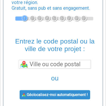
votre région.
Gratuit, sans pub et sans engagement.
1
2
3
4
5
6
7
8
9
Entrez le code postal ou la
ville de votre projet :
ou
Géolocalisez-moi automatiquement !