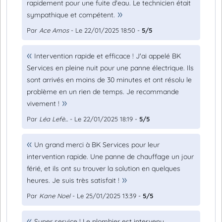
rapidement pour une fuite d'eau. Le technicien était
sympathique et compétent.
Par
Ace Amos
- Le 22/01/2025 18:50 -
5/5
Intervention rapide et efficace ! J'ai appelé BK
Services en pleine nuit pour une panne électrique. Ils
sont arrivés en moins de 30 minutes et ont résolu le
problème en un rien de temps. Je recommande
vivement !
Par
Léa Lefè...
- Le 22/01/2025 18:19 -
5/5
Un grand merci à BK Services pour leur
intervention rapide. Une panne de chauffage un jour
férié, et ils ont su trouver la solution en quelques
heures. Je suis très satisfait !
Par
Kane Noel
- Le 25/01/2025 13:39 -
5/5
Super service ! Le plombier est intervenu