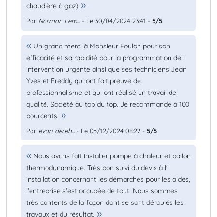
chaudière à gaz)
Par
Norman Lem...
- Le 30/04/2024 23:41 -
5/5
Un grand merci à Monsieur Foulon pour son
efficacité et sa rapidité pour la programmation de l
intervention urgente ainsi que ses techniciens Jean
Yves et Freddy qui ont fait preuve de
professionnalisme et qui ont réalisé un travail de
qualité. Société au top du top. Je recommande à 100
pourcents.
Par
evan dereb...
- Le 05/12/2024 08:22 -
5/5
Nous avons fait installer pompe à chaleur et ballon
thermodynamique. Très bon suivi du devis à l'
installation concernant les démarches pour les aides,
l'entreprise s'est occupée de tout. Nous sommes
très contents de la façon dont se sont déroulés les
travaux et du résultat.