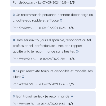
Par
Guillaume ...
- Le 07/05/2024 16:19 -
5/5
Je recommande personne honnête dépannage du
chauffe-eau rapide et efficace
Par
Frederic L...
- Le 10/10/2024 13:28 -
5/5
Très sérieux toujours disponible, répondant au tel,
professionnel, perfectioniste , tres bon rapport
qualité prix, je recommande sans hésiter.
Par
Pascale Le...
- Le 16/09/2022 21:41 -
5/5
Super réactivité toujours disponible et rappelle ses
client
Par
Adrien Ste...
- Le 13/02/2021 13:37 -
5/5
Bon travail sérieux je recommande
Par
Patricia P...
- Le 08/12/2020 14:57 -
5/5