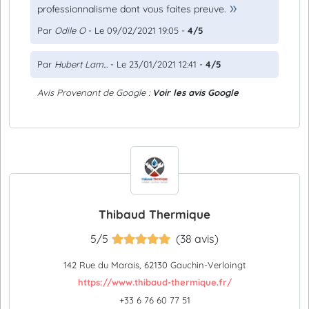
professionnalisme dont vous faites preuve.
Par
Odile O
- Le 09/02/2021 19:05 -
4/5
Par
Hubert Lam...
- Le 23/01/2021 12:41 -
4/5
Avis Provenant de Google :
Voir les avis Google
Thibaud Thermique
5/5
(38 avis)
142 Rue du Marais, 62130 Gauchin-Verloingt
https://www.thibaud-thermique.fr/
+33 6 76 60 77 51