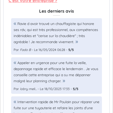
C'est votre entreprise ?
Les derniers avis
Ravie d avoir trouvé un chauffagiste qui honore
ses rdv, qui est très professionnel, aux compétences
indéniables et "cerise sur la chaudière" ; très
agréable ! Je recommande vivement.
Par
Fado B
- Le 16/05/2024 06:28 -
5/5
Appeler en urgence pour une fuite la veille,
depannage rapide et efficace le lendemain . Je vous
conseille cette entreprise qui a su me dépanner
malgré leur planning charger.
Par
lobry meli...
- Le 18/10/2023 17:33 -
5/5
Intervention rapide de Mr Poulain pour réparer une
fuite sur une tuyauterie et refaire les joints d'une