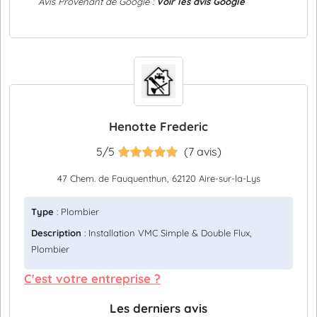
Avis Provenant de Google :
Voir les avis Google
Henotte Frederic
5/5
(7 avis)
47 Chem. de Fauquenthun, 62120 Aire-sur-la-Lys
Type
: Plombier
Description
: Installation VMC Simple & Double Flux,
Plombier
C'est votre entreprise ?
Les derniers avis