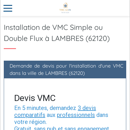
Installation de VMC Simple ou
Double Flux à LAMBRES (62120)
Demande de devis pour l'installation d'une VMC
dans la ville de LAMBRES (62120)
Devis VMC
En 5 minutes, demandez
3 devis
comparatifs
aux
professionnels
dans
votre région.
Gratuit, sans pub et sans engagement.