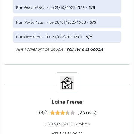
Par
Elena Neve...
- Le 21/10/2022 15:38 -
5/5
Par
Vania Foss...
- Le 08/01/2023 16:08 -
5/5
Par
Elise Verb...
- Le 31/08/2021 16:01 -
5/5
Avis Provenant de Google :
Voir les avis Google
Laine Freres
3.4/5
(26 avis)
3 RD 943, 62120 Lambres
+33 3 21 39 06 35