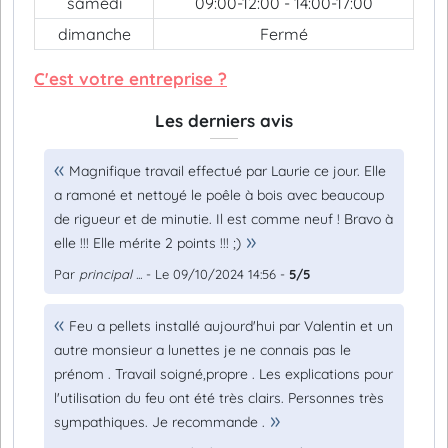
samedi
09:00-12:00 - 14:00-17:00
dimanche
Fermé
C'est votre entreprise ?
Les derniers avis
Magnifique travail effectué par Laurie ce jour. Elle
a ramoné et nettoyé le poêle à bois avec beaucoup
de rigueur et de minutie. Il est comme neuf ! Bravo à
elle !!! Elle mérite 2 points !!! ;)
Par
principal ...
- Le 09/10/2024 14:56 -
5/5
Feu a pellets installé aujourd'hui par Valentin et un
autre monsieur a lunettes je ne connais pas le
prénom . Travail soigné,propre . Les explications pour
l'utilisation du feu ont été très clairs. Personnes très
sympathiques. Je recommande .