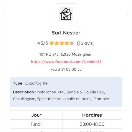
Sarl Nestier
4.3/5
(16 avis)
101 RD 943, 62120 Mazinghem
https://www.facebook.com/Nestier62
+33 3 21 02 00 25
Type
: Chauffagiste
Description
: Installation VMC Simple & Double Flux,
Chauffagiste, Spécialiste de la salle de bains, Plombier
Jour
Horaires
lundi
08:00-18:00