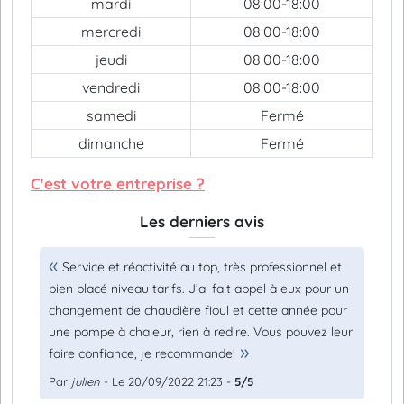
mardi
08:00-18:00
mercredi
08:00-18:00
jeudi
08:00-18:00
vendredi
08:00-18:00
samedi
Fermé
dimanche
Fermé
C'est votre entreprise ?
Les derniers avis
Service et réactivité au top, très professionnel et
bien placé niveau tarifs. J’ai fait appel à eux pour un
changement de chaudière fioul et cette année pour
une pompe à chaleur, rien à redire. Vous pouvez leur
faire confiance, je recommande!
Par
julien
- Le 20/09/2022 21:23 -
5/5