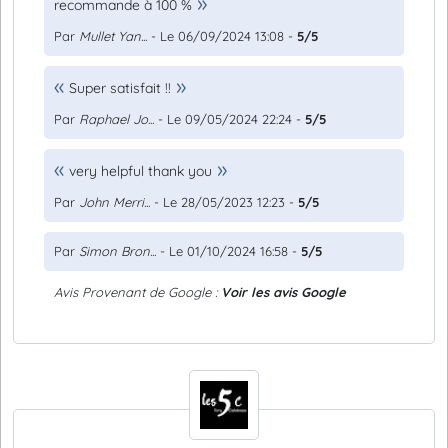
recommande à 100 %
Par
Mullet Yan...
- Le 06/09/2024 13:08 -
5/5
Super satisfait !!
Par
Raphael Jo...
- Le 09/05/2024 22:24 -
5/5
very helpful thank you
Par
John Merri...
- Le 28/05/2023 12:23 -
5/5
Par
Simon Bron...
- Le 01/10/2024 16:58 -
5/5
Avis Provenant de Google :
Voir les avis Google