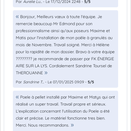
Par
Aurelie Lu...
- Le 17/12/2024 22:48 -
5/5
Bonjour, Meilleurs vœux à toute l'équipe. Je
remercie beaucoup Mr Edmond pour son
professionnalisme ainsi qu'aux poseurs Maxime et
Matis pour l'installation de mon poêle à granulés au
mois de Novembre. Travail soigné. Merci à Hélène
pour la rapidité de mon dossier. Bravo à votre équipe
???????? je recommande de passer par FK ÉNERGIE
AIRE SUR LA LYS. Cordialement Sandrine Toursel de
THEROUANNE
Par
Sandrine T...
- Le 07/01/2025 09:09 -
5/5
Poele à pellet installé par Maxime et Matys qui ont
réalisé un super travail. Travail propre et sérieux.
L'explication concernant l'utilisation du Poele a été
clair et précise. Le matériel fonctionne tres bien.
Merci. Nous recommandons.