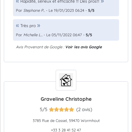
Rapidité, sérieux et efficacité !!! Des pros!!!
Par
Stephane P...
- Le 19/01/2023 06:24 -
5/5
Très pro
Par
Michelle L...
- Le 05/11/2022 06:47 -
5/5
Avis Provenant de Google :
Voir les avis Google
Graveline Christophe
5/5
(2 avis)
3785 Rue de Cassel, 59470 Wormhout
+33 3 28 41 52 47