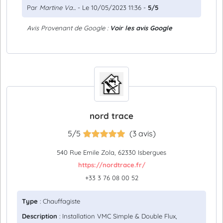
Par
Martine Va...
- Le 10/05/2023 11:36 -
5/5
Avis Provenant de Google :
Voir les avis Google
nord trace
5/5
(3 avis)
540 Rue Emile Zola, 62330 Isbergues
https://nordtrace.fr/
+33 3 76 08 00 52
Type
: Chauffagiste
Description
: Installation VMC Simple & Double Flux,