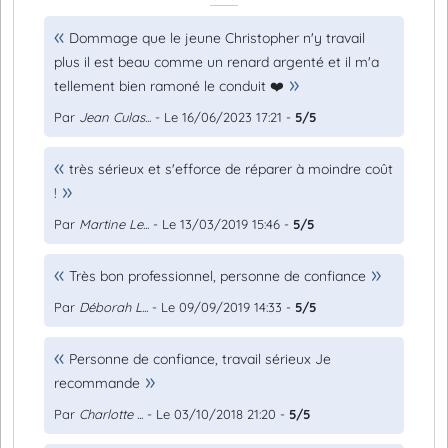
Dommage que le jeune Christopher n'y travail
plus il est beau comme un renard argenté et il m'a
tellement bien ramoné le conduit ❤️
Par
Jean Culas...
- Le 16/06/2023 17:21 -
5/5
très sérieux et s'efforce de réparer à moindre coût
!
Par
Martine Le...
- Le 13/03/2019 15:46 -
5/5
Très bon professionnel, personne de confiance
Par
Déborah L...
- Le 09/09/2019 14:33 -
5/5
Personne de confiance, travail sérieux Je
recommande
Par
Charlotte ...
- Le 03/10/2018 21:20 -
5/5