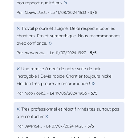
bon rapport qualité prix
Par
Dawid Just...
- Le 11/08/2024 16:13 -
5/5
Travail propre et soigné. Délai respecté pour les
chantiers. Pro et sympathique. Nous recommandons
avec confiance.
Par
marion rai...
- Le 11/07/2024 19:27 -
5/5
Une remise à neuf de notre salle de bain
incroyable ! Devis rapide Chantier toujours nickel
Finition très propre Je recommande !
Par
Nico Foubl...
- Le 19/06/2024 19:56 -
5/5
Très professionnel et réactif N'hésitez surtout pas
à le contacter
Par
Jérémie ...
- Le 07/07/2024 14:28 -
5/5