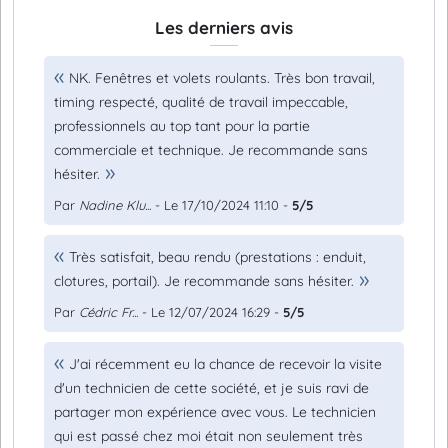
Les derniers avis
NK. Fenêtres et volets roulants. Très bon travail,
timing respecté, qualité de travail impeccable,
professionnels au top tant pour la partie
commerciale et technique. Je recommande sans
hésiter.
Par
Nadine Klu...
- Le 17/10/2024 11:10 -
5/5
Très satisfait, beau rendu (prestations : enduit,
clotures, portail). Je recommande sans hésiter.
Par
Cédric Fr...
- Le 12/07/2024 16:29 -
5/5
J'ai récemment eu la chance de recevoir la visite
d'un technicien de cette société, et je suis ravi de
partager mon expérience avec vous. Le technicien
qui est passé chez moi était non seulement très