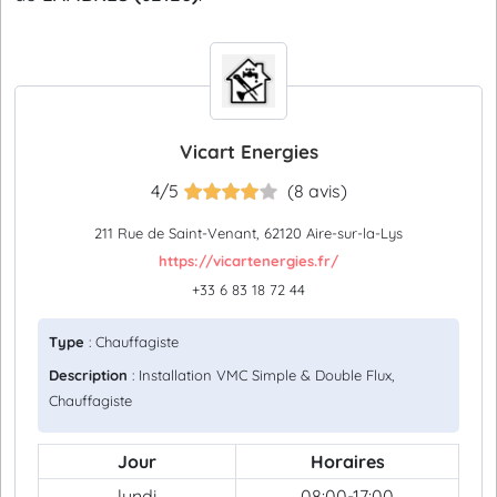
Vicart Energies
4/5
(8 avis)
211 Rue de Saint-Venant, 62120 Aire-sur-la-Lys
https://vicartenergies.fr/
+33 6 83 18 72 44
Type
: Chauffagiste
Description
: Installation VMC Simple & Double Flux,
Chauffagiste
Jour
Horaires
lundi
08:00-17:00