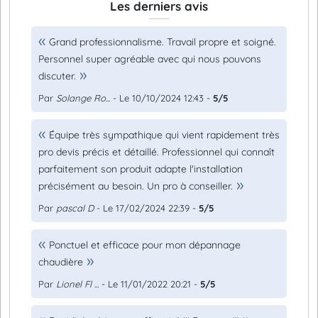
Les derniers avis
Grand professionnalisme. Travail propre et soigné.
Personnel super agréable avec qui nous pouvons
discuter.
Par
Solange Ro...
- Le 10/10/2024 12:43 -
5/5
Équipe très sympathique qui vient rapidement très
pro devis précis et détaillé. Professionnel qui connaît
parfaitement son produit adapte l'installation
précisément au besoin. Un pro à conseiller.
Par
pascal D
- Le 17/02/2024 22:39 -
5/5
Ponctuel et efficace pour mon dépannage
chaudière
Par
Lionel Fl ...
- Le 11/01/2022 20:21 -
5/5