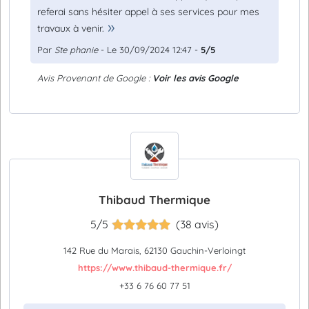
referai sans hésiter appel à ses services pour mes
travaux à venir.
Par
Ste phanie
- Le 30/09/2024 12:47 -
5/5
Avis Provenant de Google :
Voir les avis Google
Thibaud Thermique
5/5
(38 avis)
142 Rue du Marais, 62130 Gauchin-Verloingt
https://www.thibaud-thermique.fr/
+33 6 76 60 77 51