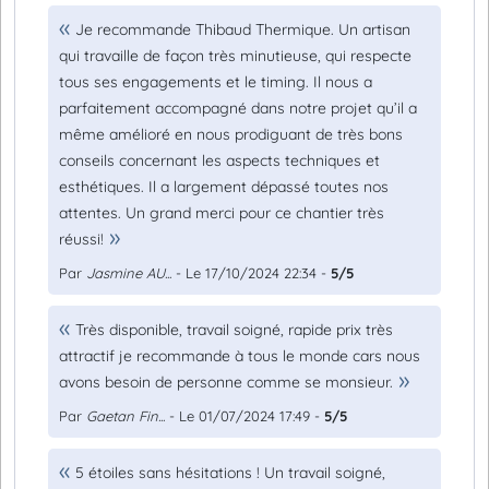
Je recommande Thibaud Thermique. Un artisan
qui travaille de façon très minutieuse, qui respecte
tous ses engagements et le timing. Il nous a
parfaitement accompagné dans notre projet qu’il a
même amélioré en nous prodiguant de très bons
conseils concernant les aspects techniques et
esthétiques. Il a largement dépassé toutes nos
attentes. Un grand merci pour ce chantier très
réussi!
Par
Jasmine AU...
- Le 17/10/2024 22:34 -
5/5
Très disponible, travail soigné, rapide prix très
attractif je recommande à tous le monde cars nous
avons besoin de personne comme se monsieur.
Par
Gaetan Fin...
- Le 01/07/2024 17:49 -
5/5
5 étoiles sans hésitations ! Un travail soigné,