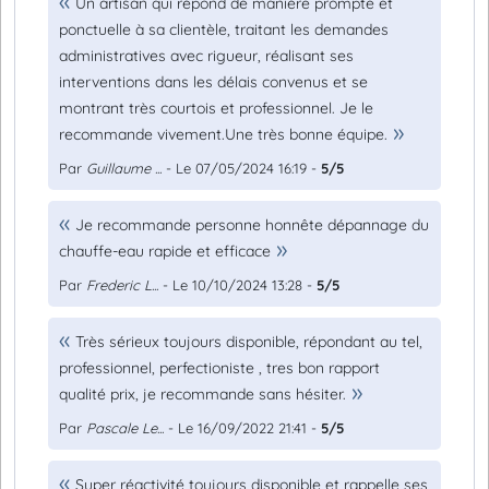
Un artisan qui répond de manière prompte et
ponctuelle à sa clientèle, traitant les demandes
administratives avec rigueur, réalisant ses
interventions dans les délais convenus et se
montrant très courtois et professionnel. Je le
recommande vivement.Une très bonne équipe.
Par
Guillaume ...
- Le 07/05/2024 16:19 -
5/5
Je recommande personne honnête dépannage du
chauffe-eau rapide et efficace
Par
Frederic L...
- Le 10/10/2024 13:28 -
5/5
Très sérieux toujours disponible, répondant au tel,
professionnel, perfectioniste , tres bon rapport
qualité prix, je recommande sans hésiter.
Par
Pascale Le...
- Le 16/09/2022 21:41 -
5/5
Super réactivité toujours disponible et rappelle ses