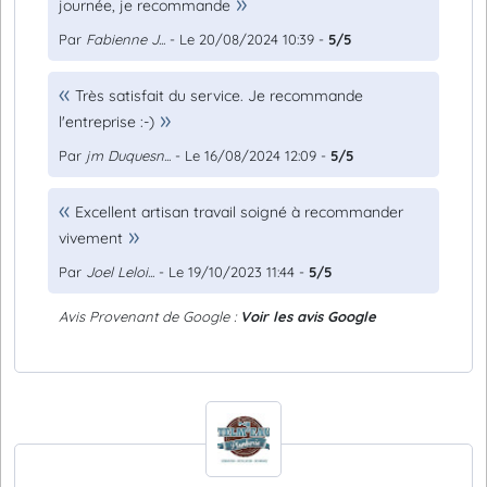
journée, je recommande
Par
Fabienne J...
- Le 20/08/2024 10:39 -
5/5
Très satisfait du service. Je recommande
l'entreprise :-)
Par
jm Duquesn...
- Le 16/08/2024 12:09 -
5/5
Excellent artisan travail soigné à recommander
vivement
Par
Joel Leloi...
- Le 19/10/2023 11:44 -
5/5
Avis Provenant de Google :
Voir les avis Google