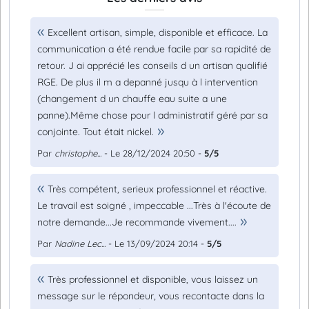
Excellent artisan, simple, disponible et efficace. La
communication a été rendue facile par sa rapidité de
retour. J ai apprécié les conseils d un artisan qualifié
RGE. De plus il m a depanné jusqu à l intervention
(changement d un chauffe eau suite a une
panne).Même chose pour l administratif géré par sa
conjointe. Tout était nickel.
Par
christophe...
- Le 28/12/2024 20:50 -
5/5
Très compétent, serieux professionnel et réactive.
Le travail est soigné , impeccable ...Très à l'écoute de
notre demande...Je recommande vivement....
Par
Nadine Lec...
- Le 13/09/2024 20:14 -
5/5
Très professionnel et disponible, vous laissez un
message sur le répondeur, vous recontacte dans la