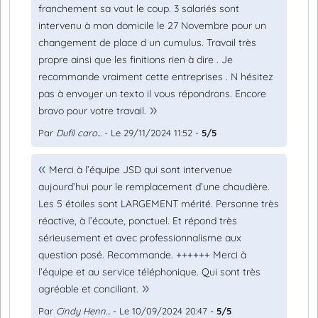
franchement sa vaut le coup. 3 salariés sont
intervenu à mon domicile le 27 Novembre pour un
changement de place d un cumulus. Travail très
propre ainsi que les finitions rien à dire . Je
recommande vraiment cette entreprises . N hésitez
pas à envoyer un texto il vous répondrons. Encore
bravo pour votre travail.
Par
Dufil caro...
- Le 29/11/2024 11:52 -
5/5
Merci à l’équipe JSD qui sont intervenue
aujourd’hui pour le remplacement d’une chaudière.
Les 5 étoiles sont LARGEMENT mérité. Personne très
réactive, à l’écoute, ponctuel. Et répond très
sérieusement et avec professionnalisme aux
question posé. Recommande. ++++++ Merci à
l’équipe et au service téléphonique. Qui sont très
agréable et conciliant.
Par
Cindy Henn...
- Le 10/09/2024 20:47 -
5/5