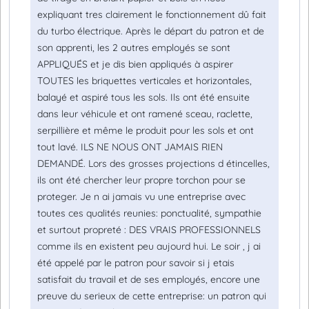
expliquant tres clairement le fonctionnement dû fait
du turbo électrique. Après le départ du patron et de
son apprenti, les 2 autres employés se sont
APPLIQUÉS et je dis bien appliqués à aspirer
TOUTES les briquettes verticales et horizontales,
balayé et aspiré tous les sols. Ils ont été ensuite
dans leur véhicule et ont ramené sceau, raclette,
serpillière et même le produit pour les sols et ont
tout lavé. ILS NE NOUS ONT JAMAIS RIEN
DEMANDÉ. Lors des grosses projections d étincelles,
ils ont été chercher leur propre torchon pour se
proteger. Je n ai jamais vu une entreprise avec
toutes ces qualités reunies: ponctualité, sympathie
et surtout propreté : DES VRAIS PROFESSIONNELS
comme ils en existent peu aujourd hui. Le soir , j ai
été appelé par le patron pour savoir si j etais
satisfait du travail et de ses employés, encore une
preuve du serieux de cette entreprise: un patron qui