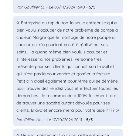
Par
Gauthier D...
- Le 05/11/2024 16:40 -
5/5
Entreprise au top du top. la seule entreprise qui a
bien voulu s'occuper de notre problème de pompe à
chaleur. Malgré que le montage de notre pompe a
chaleur qui n'a pourtant pas été réalisé par ses
soins, il a quand même bien voulu s'occuper et
s'intéresser a nos problèmes. Personne très
présente pour ses clients qui connait son travail et
qui n'est pas là pour vendre et gonfler la facture.
Petit clin d'oeil également pour Mme qui se démène
pour trouver des rendez vous et effectuer toutes les
démarches. Je recommande a 100% Tellement rare
de trouver une société autant dévouée pour ses
clients. Bravo et encore merci pour votre aide ????
Par
Céline He...
- Le 17/10/2024 20:11 -
5/5
Depuis maintenant trois ans, cette entreprise