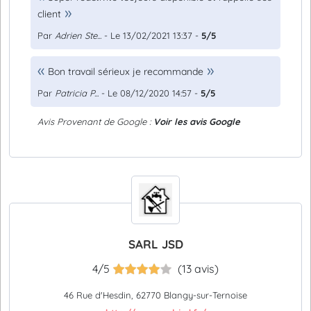
client
Par
Adrien Ste...
- Le 13/02/2021 13:37 -
5/5
Bon travail sérieux je recommande
Par
Patricia P...
- Le 08/12/2020 14:57 -
5/5
Avis Provenant de Google :
Voir les avis Google
SARL JSD
4/5
(13 avis)
46 Rue d'Hesdin, 62770 Blangy-sur-Ternoise