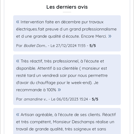
Les derniers avis
Intervention faite en décembre pur travaux
électriques.fait preuve d un grand professionnalisme
et d une grande qualité d écoute. Encore Merci.
Par
Bodlet Dom...
- Le 27/12/2024 11:55 -
5/5
Très réactif, très professionnel, à l'écoute et
disponible. Attentif à sa clientèle ( monsieur est
resté tard un vendredi soir pour nous permettre
d'avoir du chauffage pour le week-end). Je
recommande à 100%
Par
amandine v...
- Le 06/03/2023 15:24 -
5/5
Artisan agréable, à l'écoute de ses clients. Réactif
et très compétent, Monsieur Deschamps réalise un
travail de grande qualité, très soigneux et sans