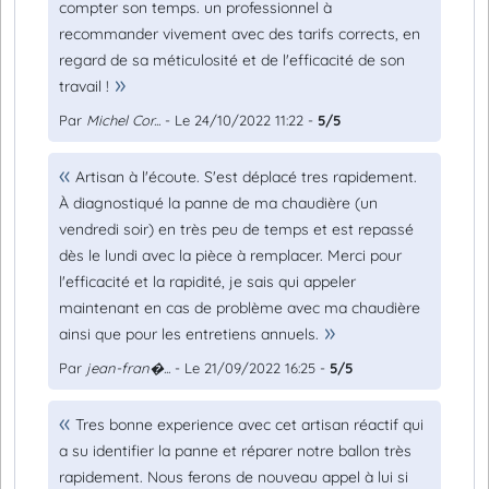
compter son temps. un professionnel à
recommander vivement avec des tarifs corrects, en
regard de sa méticulosité et de l'efficacité de son
travail !
Par
Michel Cor...
- Le 24/10/2022 11:22 -
5/5
Artisan à l'écoute. S'est déplacé tres rapidement.
À diagnostiqué la panne de ma chaudière (un
vendredi soir) en très peu de temps et est repassé
dès le lundi avec la pièce à remplacer. Merci pour
l'efficacité et la rapidité, je sais qui appeler
maintenant en cas de problème avec ma chaudière
ainsi que pour les entretiens annuels.
Par
jean-fran�...
- Le 21/09/2022 16:25 -
5/5
Tres bonne experience avec cet artisan réactif qui
a su identifier la panne et réparer notre ballon très
rapidement. Nous ferons de nouveau appel à lui si