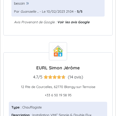
besoin
Par
Guanaelle ...
- Le 10/02/2023 21:04 -
5/5
Avis Provenant de Google :
Voir les avis Google
EURL Simon Jérôme
4.7/5
(14 avis)
12 Rte de Courcelles, 62770 Blangy-sur-Ternoise
+33 6 50 19 58 95
Type
: Chauffagiste
Description
: Installation VMC Simple & Double Flux,