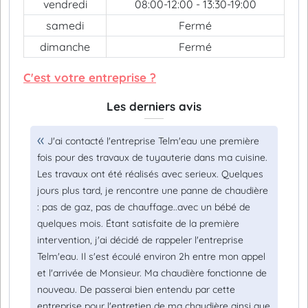
vendredi
08:00-12:00 - 13:30-19:00
samedi
Fermé
dimanche
Fermé
C'est votre entreprise ?
Les derniers avis
J'ai contacté l'entreprise Telm'eau une première
fois pour des travaux de tuyauterie dans ma cuisine.
Les travaux ont été réalisés avec serieux. Quelques
jours plus tard, je rencontre une panne de chaudière
: pas de gaz, pas de chauffage..avec un bébé de
quelques mois. Étant satisfaite de la première
intervention, j'ai décidé de rappeler l'entreprise
Telm'eau. Il s'est écoulé environ 2h entre mon appel
et l'arrivée de Monsieur. Ma chaudière fonctionne de
nouveau. De passerai bien entendu par cette
entreprise pour l'entretien de ma chaudière ainsi que