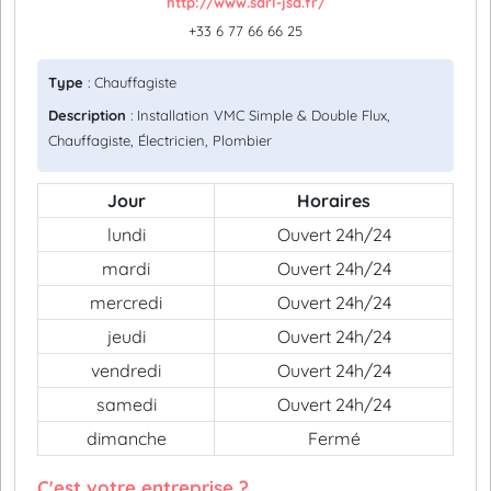
http://www.sarl-jsd.fr/
+33 6 77 66 66 25
Type
: Chauffagiste
Description
: Installation VMC Simple & Double Flux,
Chauffagiste, Électricien, Plombier
Jour
Horaires
lundi
Ouvert 24h/24
mardi
Ouvert 24h/24
mercredi
Ouvert 24h/24
jeudi
Ouvert 24h/24
vendredi
Ouvert 24h/24
samedi
Ouvert 24h/24
dimanche
Fermé
C'est votre entreprise ?