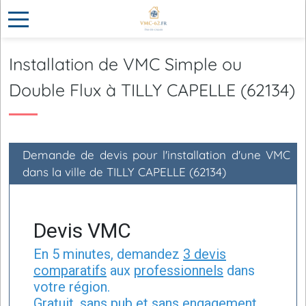
Installation de VMC Simple ou
Double Flux à TILLY CAPELLE (62134)
Demande de devis pour l'installation d'une VMC
dans la ville de TILLY CAPELLE (62134)
Devis VMC
En 5 minutes, demandez
3 devis
comparatifs
aux
professionnels
dans
votre région.
Gratuit, sans pub et sans engagement.