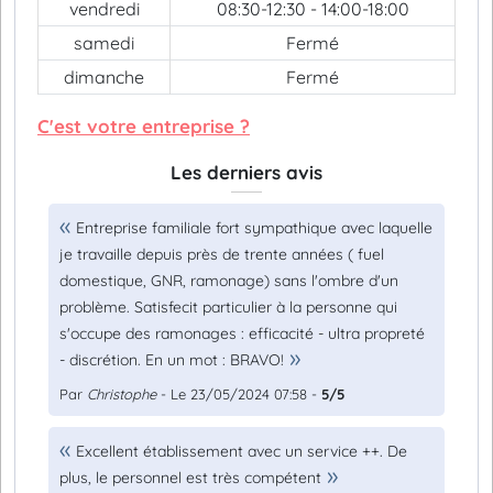
vendredi
08:30-12:30 - 14:00-18:00
samedi
Fermé
dimanche
Fermé
C'est votre entreprise ?
Les derniers avis
Entreprise familiale fort sympathique avec laquelle
je travaille depuis près de trente années ( fuel
domestique, GNR, ramonage) sans l'ombre d'un
problème. Satisfecit particulier à la personne qui
s'occupe des ramonages : efficacité - ultra propreté
- discrétion. En un mot : BRAVO!
Par
Christophe
- Le 23/05/2024 07:58 -
5/5
Excellent établissement avec un service ++. De
plus, le personnel est très compétent