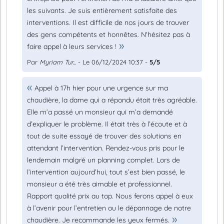
les suivants. Je suis entièrement satisfaite des
interventions. Il est difficile de nos jours de trouver
des gens compétents et honnêtes. N'hésitez pas à
faire appel à leurs services !
Par
Myriam Tur...
- Le 06/12/2024 10:37 -
5/5
Appel à 17h hier pour une urgence sur ma
chaudière, la dame qui a répondu était très agréable.
Elle m’a passé un monsieur qui m’a demandé
d’expliquer le problème. Il était très à l’écoute et à
tout de suite essayé de trouver des solutions en
attendant l’intervention. Rendez-vous pris pour le
lendemain malgré un planning complet. Lors de
l’intervention aujourd’hui, tout s’est bien passé, le
monsieur a été très aimable et professionnel.
Rapport qualité prix au top. Nous ferons appel à eux
à l’avenir pour l’entretien ou le dépannage de notre
chaudière. Je recommande les yeux fermés.