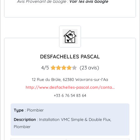
Avis Provenant de Google :
Voir les avis Google
DESFACHELLES PASCAL
4/5
(23 avis)
12 Rue du Brûle, 62380 Wavrans-sur-l'Aa
http://www.desfachelles-pascal.com/conta...
+33 6 76 54 83 64
Type
: Plombier
Description
: Installation VMC Simple & Double Flux,
Plombier