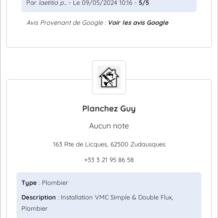
Par
laetitia p...
- Le 09/05/2024 10:16 -
5/5
Avis Provenant de Google :
Voir les avis Google
Planchez Guy
Aucun note
163 Rte de Licques, 62500 Zudausques
+33 3 21 95 86 58
Type
: Plombier
Description
: Installation VMC Simple & Double Flux,
Plombier