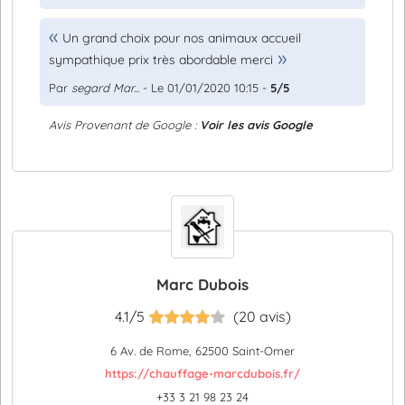
Un grand choix pour nos animaux accueil
sympathique prix très abordable merci
Par
segard Mar...
- Le 01/01/2020 10:15 -
5/5
Avis Provenant de Google :
Voir les avis Google
Marc Dubois
4.1/5
(20 avis)
6 Av. de Rome, 62500 Saint-Omer
https://chauffage-marcdubois.fr/
+33 3 21 98 23 24