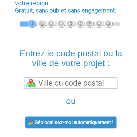
votre région.
Gratuit, sans pub et sans engagement.
1
2
3
4
5
6
7
8
9
Entrez le code postal ou la
ville de votre projet :
ou
Géolocalisez-moi automatiquement !