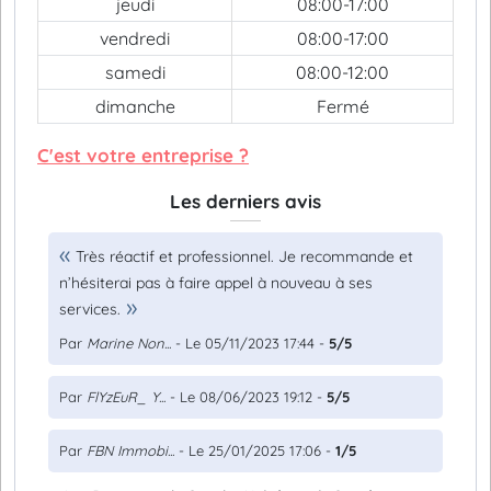
jeudi
08:00-17:00
vendredi
08:00-17:00
samedi
08:00-12:00
dimanche
Fermé
C'est votre entreprise ?
Les derniers avis
Très réactif et professionnel. Je recommande et
n’hésiterai pas à faire appel à nouveau à ses
services.
Par
Marine Non...
- Le 05/11/2023 17:44 -
5/5
Par
FlYzEuR_ Y...
- Le 08/06/2023 19:12 -
5/5
Par
FBN Immobi...
- Le 25/01/2025 17:06 -
1/5