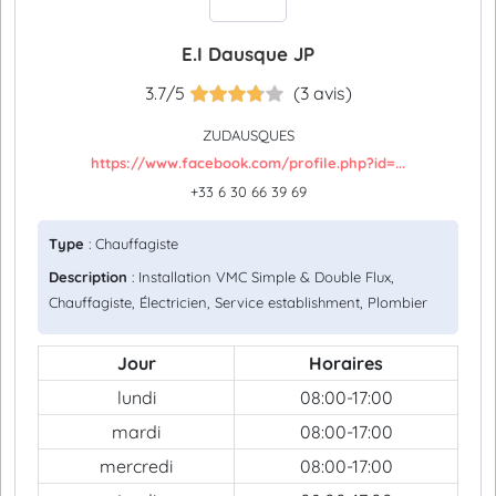
E.I Dausque JP
3.7/5
(3 avis)
ZUDAUSQUES
https://www.facebook.com/profile.php?id=...
+33 6 30 66 39 69
Type
: Chauffagiste
Description
: Installation VMC Simple & Double Flux,
Chauffagiste, Électricien, Service establishment, Plombier
Jour
Horaires
lundi
08:00-17:00
mardi
08:00-17:00
mercredi
08:00-17:00