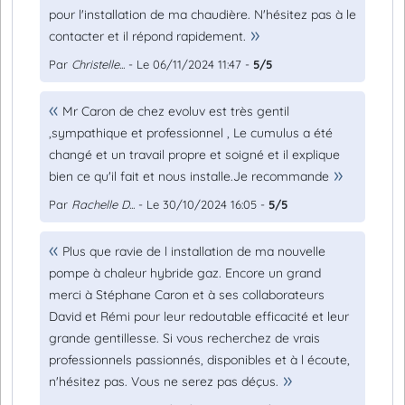
pour l'installation de ma chaudière. N'hésitez pas à le
contacter et il répond rapidement.
Par
Christelle...
- Le 06/11/2024 11:47 -
5/5
Mr Caron de chez evoluv est très gentil
,sympathique et professionnel , Le cumulus a été
changé et un travail propre et soigné et il explique
bien ce qu'il fait et nous installe.Je recommande
Par
Rachelle D...
- Le 30/10/2024 16:05 -
5/5
Plus que ravie de l installation de ma nouvelle
pompe à chaleur hybride gaz. Encore un grand
merci à Stéphane Caron et à ses collaborateurs
David et Rémi pour leur redoutable efficacité et leur
grande gentillesse. Si vous recherchez de vrais
professionnels passionnés, disponibles et à l écoute,
n'hésitez pas. Vous ne serez pas déçus.