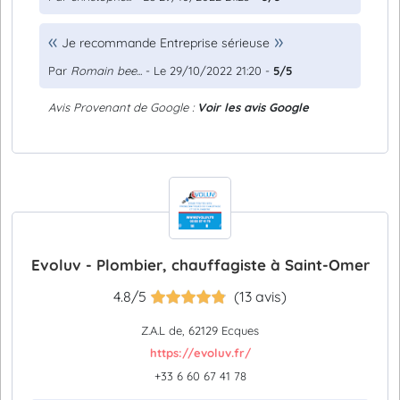
Je recommande Entreprise sérieuse
Par
Romain bee...
- Le 29/10/2022 21:20 -
5/5
Avis Provenant de Google :
Voir les avis Google
Evoluv - Plombier, chauffagiste à Saint-Omer
4.8/5
(13 avis)
Z.A.L de, 62129 Ecques
https://evoluv.fr/
+33 6 60 67 41 78