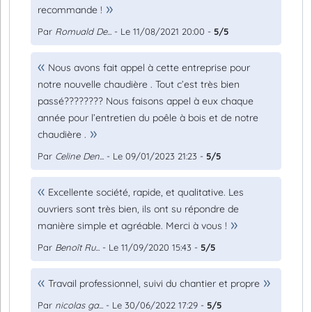
recommande !
Par
Romuald De...
- Le 11/08/2021 20:00 -
5/5
Nous avons fait appel à cette entreprise pour
notre nouvelle chaudière . Tout c’est très bien
passé???????? Nous faisons appel à eux chaque
année pour l’entretien du poêle à bois et de notre
chaudière .
Par
Celine Den...
- Le 09/01/2023 21:23 -
5/5
Excellente société, rapide, et qualitative. Les
ouvriers sont très bien, ils ont su répondre de
manière simple et agréable. Merci à vous !
Par
Benoît Ru...
- Le 11/09/2020 15:43 -
5/5
Travail professionnel, suivi du chantier et propre
Par
nicolas ga...
- Le 30/06/2022 17:29 -
5/5