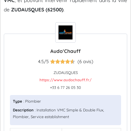
VMC
, et pouvant intervenir rapidement dans la ville
de
ZUDAUSQUES (62500)
.
Audo'Chauff
4.5/5
(6 avis)
ZUDAUSQUES
https://www.audochauff.fr/
+33 6 77 26 05 30
Type
: Plombier
Description
: Installation VMC Simple & Double Flux,
Plombier, Service establishment