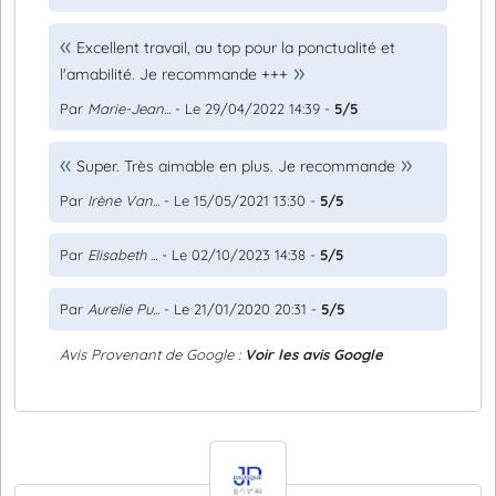
Excellent travail, au top pour la ponctualité et
l'amabilité. Je recommande +++
Par
Marie-Jean...
- Le 29/04/2022 14:39 -
5/5
Super. Très aimable en plus. Je recommande
Par
Irène Van...
- Le 15/05/2021 13:30 -
5/5
Par
Elisabeth ...
- Le 02/10/2023 14:38 -
5/5
Par
Aurelie Pu...
- Le 21/01/2020 20:31 -
5/5
Avis Provenant de Google :
Voir les avis Google