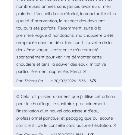
nombreuses années sans jamais avoir eu à m'en
plaindre. L'accueil du secrétariat, la ponctualité et la
qualité d'intervention, le respect des devis ont
toujours été parfaits. Récemment, suite à la
première vague d'inondations, ma chaudière a été
remplacée dans un délai très court. La veille de la
deuxième vague, l'entreprise m'a contacté
spontanément pour venir re-démonter cette
chaudière et ainsi la sauver des eaux. Initiative
particulièrement appréciée. Merci.
Par
Thierry Ra...
- Le 20/02/2024 15:36 -
5/5
Cela fait plusieurs années que j'utilise cet artisan
pour le chauffage, le sanitaire, prochainement
l'installation d'un nouvel adoucisseur d'eau,
professionnel ponctuel et pédagogique qui écoute
son client . Je le conseille sans aucune hésitation.
Par
Gabriel De...
- Le 11/09/2024 15:16 -
5/5