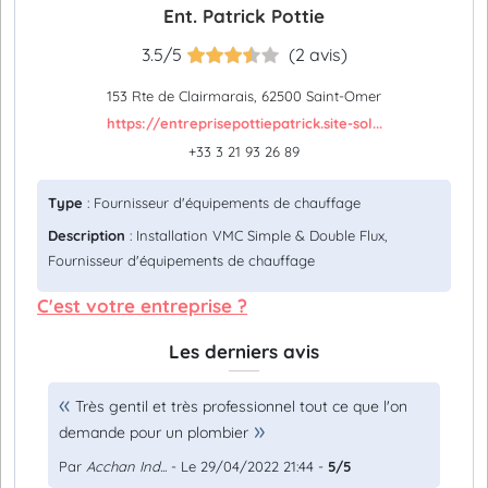
Ent. Patrick Pottie
3.5/5
(2 avis)
153 Rte de Clairmarais, 62500 Saint-Omer
https://entreprisepottiepatrick.site-sol...
+33 3 21 93 26 89
Type
: Fournisseur d'équipements de chauffage
Description
: Installation VMC Simple & Double Flux,
Fournisseur d'équipements de chauffage
C'est votre entreprise ?
Les derniers avis
Très gentil et très professionnel tout ce que l'on
demande pour un plombier
Par
Acchan Ind...
- Le 29/04/2022 21:44 -
5/5