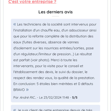
C'est votre entreprise ?
Les derniers avis
Les techniciens de la société sont intervenus pour
l'installation d'un chauffe eau, d'un adoucisseur ainsi
que pour la refonte complète de la distribution des
eaux (fuites diverses, absence de vannes
d'isolement sur les nourrices entrées/sorties, pose
d'un régulateur/limiteur de pression...) Le résultat
est parfait (voir photo). Merci à toute les
intervenants, pour la visite pour le conseil et
l'établissement des devis, le suivi du dossier, le
respect des rendez vous, la qualité de la prestation.
En conclusion: 5 étoiles bien méritées et 0 défauts
BRAVO
Par
André RIC...
- Le 23/02/2024 11:48 -
5/5
Je suis client de cette entreprise depuis de très