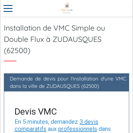
Installation de VMC Simple ou
Double Flux à ZUDAUSQUES
(62500)
Demande de devis pour l'installation d'une VMC
dans la ville de ZUDAUSQUES (62500)
Devis VMC
En 5 minutes, demandez
3 devis
comparatifs
aux
professionnels
dans