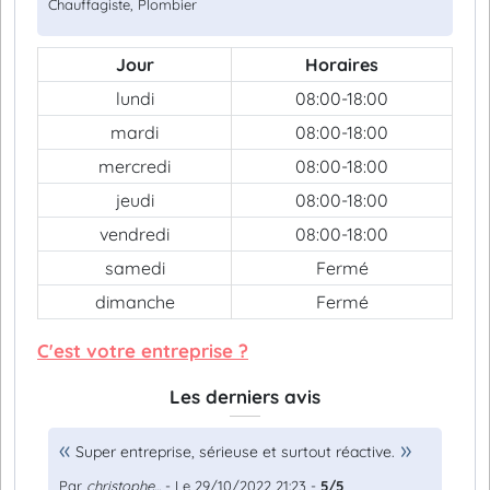
Chauffagiste, Plombier
Jour
Horaires
lundi
08:00-18:00
mardi
08:00-18:00
mercredi
08:00-18:00
jeudi
08:00-18:00
vendredi
08:00-18:00
samedi
Fermé
dimanche
Fermé
C'est votre entreprise ?
Les derniers avis
Super entreprise, sérieuse et surtout réactive.
Par
christophe...
- Le 29/10/2022 21:23 -
5/5