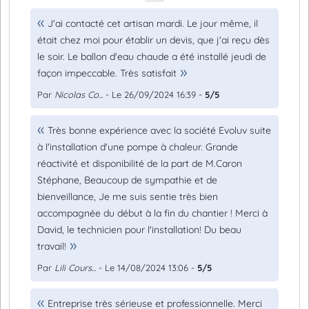
J'ai contacté cet artisan mardi. Le jour même, il
était chez moi pour établir un devis, que j'ai reçu dès
le soir. Le ballon d'eau chaude a été installé jeudi de
façon impeccable. Très satisfait
Par
Nicolas Co...
- Le 26/09/2024 16:39 -
5/5
Très bonne expérience avec la société Evoluv suite
à l'installation d'une pompe à chaleur. Grande
réactivité et disponibilité de la part de M.Caron
Stéphane, Beaucoup de sympathie et de
bienveillance, Je me suis sentie très bien
accompagnée du début à la fin du chantier ! Merci à
David, le technicien pour l'installation! Du beau
travail!
Par
Lili Cours...
- Le 14/08/2024 13:06 -
5/5
Entreprise très sérieuse et professionnelle. Merci