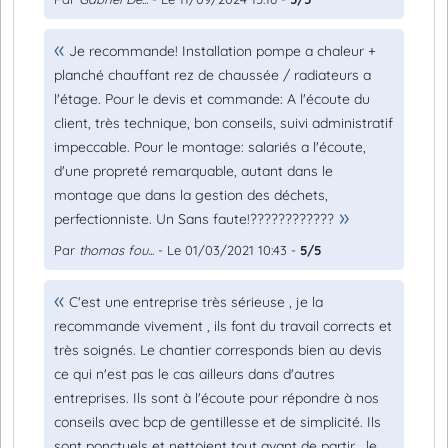
Je recommande! Installation pompe a chaleur +
planché chauffant rez de chaussée / radiateurs a
l'étage. Pour le devis et commande: A l'écoute du
client, très technique, bon conseils, suivi administratif
impeccable. Pour le montage: salariés a l'écoute,
d'une propreté remarquable, autant dans le
montage que dans la gestion des déchets,
perfectionniste. Un Sans faute!????????????
Par
thomas fou...
- Le 01/03/2021 10:43 -
5/5
C'est une entreprise très sérieuse , je la
recommande vivement , ils font du travail corrects et
très soignés. Le chantier corresponds bien au devis
ce qui n'est pas le cas ailleurs dans d'autres
entreprises. Ils sont à l'écoute pour répondre à nos
conseils avec bcp de gentillesse et de simplicité. Ils
sont ponctuels et nettoient tout avant de partir , le