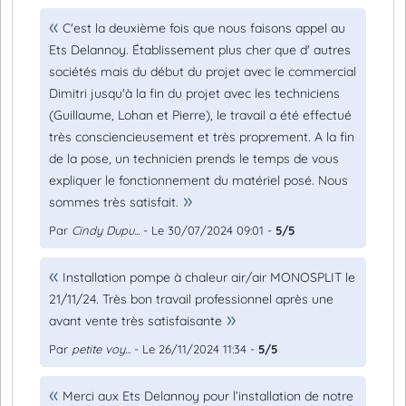
C'est la deuxième fois que nous faisons appel au
Ets Delannoy. Établissement plus cher que d' autres
sociétés mais du début du projet avec le commercial
Dimitri jusqu'à la fin du projet avec les techniciens
(Guillaume, Lohan et Pierre), le travail a été effectué
très consciencieusement et très proprement. A la fin
de la pose, un technicien prends le temps de vous
expliquer le fonctionnement du matériel posé. Nous
sommes très satisfait.
Par
Cindy Dupu...
- Le 30/07/2024 09:01 -
5/5
Installation pompe à chaleur air/air MONOSPLIT le
21/11/24. Très bon travail professionnel après une
avant vente très satisfaisante
Par
petite voy...
- Le 26/11/2024 11:34 -
5/5
Merci aux Ets Delannoy pour l’installation de notre