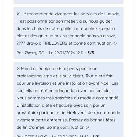
Je recommande vivement les services de Ludovic.
Il est passionné par son métier, a su nous guider
dans le choix de notre poêle. Le modele kika extra
plat et design a un prix raisonnable nous va a ravir.
???? Bravo à FIRELOVERS et bonne continuation.
Par
Thierry DE...
- Le 29/11/2024 12:11 -
5/5
Merci à l'équipe de Firelovers pour leur
professionnalisme et le suivi client. Tout a été fait
pour une livraison et une installation avant Noël. Les
conseils ont été en adéquation avec nos besoins.
Nous sommes très satisfaits du modèle commandé.
L'installation a été effectuée avec soin par un
prestataire partenaire de Firelovers. Je recommande
vivement cette entreprise. Passez de bonnes fêtes
de fin d'année. Bonne continuation
Par
DESS AND C...
- Le 22/12/2024 15:42 -
5/5