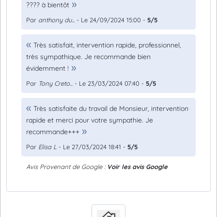
???? à bientôt
Par
anthony du...
- Le 24/09/2024 15:00 -
5/5
Très satisfait, intervention rapide, professionnel,
très sympathique. Je recommande bien
évidemment !
Par
Tony Creto...
- Le 23/03/2024 07:40 -
5/5
Très satisfaite du travail de Monsieur, intervention
rapide et merci pour votre sympathie. Je
recommande+++
Par
Elisa L
- Le 27/03/2024 18:41 -
5/5
Avis Provenant de Google :
Voir les avis Google