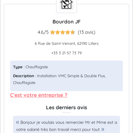
Bourdon JF
4.6/5
(13 avis)
6 Rue de Saint-Venant, 62190 Lillers
+33 3 21 57 73 79
Type
: Chauffagiste
Description
: Installation VMC Simple & Double Flux,
Chauffagiste
C'est votre entreprise ?
Les derniers avis
Bonjour je voulais vous remercier Mr et Mme est a
votre salarié très bon travail merci pour tout