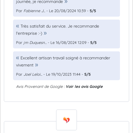
journée, je recommande
Par
Fabienne J...
- Le 20/08/2024 10:39 -
5/5
Très satisfait du service. Je recommande
l'entreprise :-)
Par
jm Duquesn...
- Le 16/08/2024 12:09 -
5/5
Excellent artisan travail soigné à recommander
vivement
Par
Joel Leloi...
- Le 19/10/2023 11:44 -
5/5
Avis Provenant de Google :
Voir les avis Google