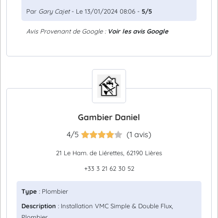
Par
Gary Cajet
- Le 13/01/2024 08:06 -
5/5
Avis Provenant de Google :
Voir les avis Google
Gambier Daniel
4/5
(1 avis)
21 Le Ham. de Liérettes, 62190 Lières
+33 3 21 62 30 52
Type
: Plombier
Description
: Installation VMC Simple & Double Flux,
Plombier