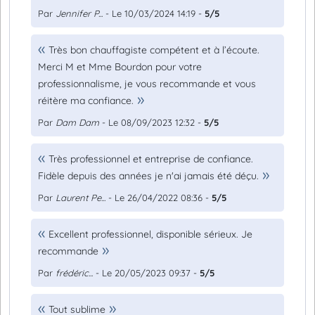
Par
Jennifer P...
- Le 10/03/2024 14:19 -
5/5
Très bon chauffagiste compétent et à l’écoute.
Merci M et Mme Bourdon pour votre
professionnalisme, je vous recommande et vous
réitère ma confiance.
Par
Dam Dam
- Le 08/09/2023 12:32 -
5/5
Très professionnel et entreprise de confiance.
Fidèle depuis des années je n'ai jamais été déçu.
Par
Laurent Pe...
- Le 26/04/2022 08:36 -
5/5
Excellent professionnel, disponible sérieux. Je
recommande
Par
frédéric...
- Le 20/05/2023 09:37 -
5/5
Tout sublime