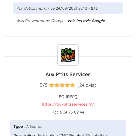
Par
dubus mari...
- Le 24/09/2021 22:10 -
5/5
Avis Provenant de Google :
Voir les avis Google
Aux P'tits Services
5/5
(24 avis)
BOURECQ
https://auxptitsservices.fr/
+33 6 34 75 09 44
Type
: Artisanat
Description
: Installation VMC Simple & Double Flux,