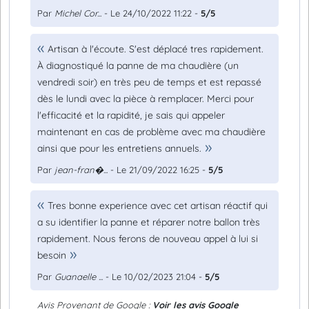
Par
Michel Cor...
- Le 24/10/2022 11:22 -
5/5
Artisan à l'écoute. S'est déplacé tres rapidement.
À diagnostiqué la panne de ma chaudière (un
vendredi soir) en très peu de temps et est repassé
dès le lundi avec la pièce à remplacer. Merci pour
l'efficacité et la rapidité, je sais qui appeler
maintenant en cas de problème avec ma chaudière
ainsi que pour les entretiens annuels.
Par
jean-fran�...
- Le 21/09/2022 16:25 -
5/5
Tres bonne experience avec cet artisan réactif qui
a su identifier la panne et réparer notre ballon très
rapidement. Nous ferons de nouveau appel à lui si
besoin
Par
Guanaelle ...
- Le 10/02/2023 21:04 -
5/5
Avis Provenant de Google :
Voir les avis Google