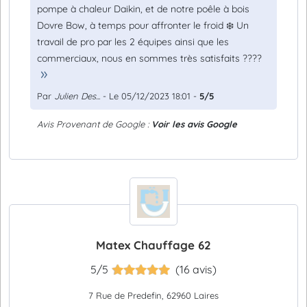
pompe à chaleur Daikin, et de notre poêle à bois
Dovre Bow, à temps pour affronter le froid ❄️ Un
travail de pro par les 2 équipes ainsi que les
commerciaux, nous en sommes très satisfaits ????
Par
Julien Des...
- Le 05/12/2023 18:01 -
5/5
Avis Provenant de Google :
Voir les avis Google
Matex Chauffage 62
5/5
(16 avis)
7 Rue de Predefin, 62960 Laires