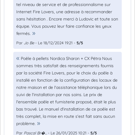
tel niveau de service et de professionnalisme sur
Internet Fire Lovers, une adresse à recommander
sans hésitation . Encore merci à Ludovic et toute son
équipe. Vous pouvez leur faire confiance les yeux
fermés.
Par
Jo Be
- Le 18/12/2024 19:21 -
5/5
Poêle à pellets Nordica Sharon + CX Pétra Nous
sommes très satisfait des renseignements fournis
par la société Fire Lovers, pour le choix du poêle à
installé en fonction de la configuration des locaux de
notre maison et de l'assistance téléphonique lors du
suivi de l'installation par nos soins. Le prix de
l'ensemble poêle et fumisterie proposé, était le plus
bas trouvé. Le manuel d'installation de ce poêle est
très complet, la mise en route s'est fait sans aucun
problème.
Par
Pascal Br�...
- Le 26/01/2025 10:21 -
5/5