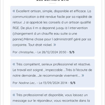
Excellent artisan, simple, disponible et efficace. La
communication a été rendue facile par sa rapidité de
retour. J ai apprécié les conseils d un artisan qualifié
RGE. De plus il m a depanné jusqu à l intervention
(changement d un chauffe eau suite a une
panne).Même chose pour l administratif géré par sa
conjointe. Tout était nickel.
Par
christophe...
- Le 28/12/2024 20:50 -
5/5
Très compétent, serieux professionnel et réactive.
Le travail est soigné , impeccable ...Très à l'écoute de
notre demande...Je recommande vivement....
Par
Nadine Lec...
- Le 13/09/2024 20:14 -
5/5
Très professionnel et disponible, vous laissez un
message sur le répondeur, vous recontacte dans la