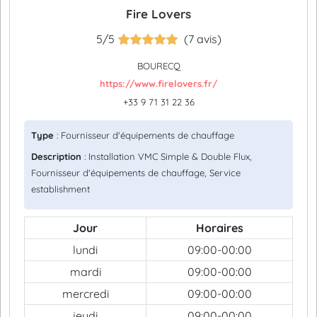
Fire Lovers
5/5
(7 avis)
BOURECQ
https://www.firelovers.fr/
+33 9 71 31 22 36
Type
: Fournisseur d'équipements de chauffage
Description
: Installation VMC Simple & Double Flux,
Fournisseur d'équipements de chauffage, Service
establishment
Jour
Horaires
lundi
09:00-00:00
mardi
09:00-00:00
mercredi
09:00-00:00
jeudi
09:00-00:00