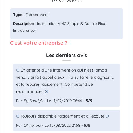
+33 3 21 26 66 78
Type
: Entrepreneur
Description
: Installation VMC Simple & Double Flux,
Entrepreneur
C'est votre entreprise ?
Les derniers avis
En attente d’une intervention qui n’est jamais
venu. J’ai fait appel a eux , il a su faire le diagnostic
et la réparer rapidement. Compétent! Je
recommande !
Par
By Sandy's
- Le 11/07/2019 06:44 -
5/5
Toujours disponible rapidement et à l'écoute
Par
Olivier Hu
- Le 15/08/2022 21:58 -
5/5