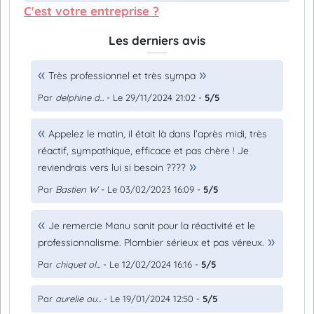
C'est votre entreprise ?
Les derniers avis
Très professionnel et très sympa
Par
delphine d...
- Le 29/11/2024 21:02 -
5/5
Appelez le matin, il était là dans l’après midi, très
réactif, sympathique, efficace et pas chère ! Je
reviendrais vers lui si besoin ????
Par
Bastien W
- Le 03/02/2023 16:09 -
5/5
Je remercie Manu sanit pour la réactivité et le
professionnalisme. Plombier sérieux et pas véreux.
Par
chiquet ol...
- Le 12/02/2024 16:16 -
5/5
Par
aurelie ou...
- Le 19/01/2024 12:50 -
5/5