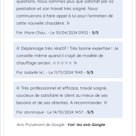
questions. Nous sommes plus que satisfait par sa
prestation et son travail très soigné. Nous
continuerons à faire appel à lui pour l’entretien de
cette nouvelle chaudière.
Par
Marie Chau...
- Le 10/04/2024 09:52 -
5/5
Dépannage très réactif ! Très bonne expertise ! Je
conseille même quand il s'agit de modèle de
chauffage ancien. ☆☆☆☆☆
Par
Isabelle W...
- Le 11/11/2024 19:45 -
5/5
Très professionnel et efficace, travail soigné,
soucieux de satisfaire le client au mieux de ses
besoins et de ses attentes. A recommander.
Par
dominique
- Le 14/10/2024 14:57 -
5/5
Avis Provenant de Google :
Voir les avis Google