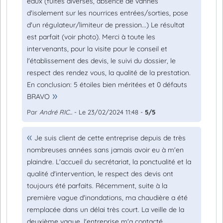
eaux (fuites diverses, absence de vannes
d'isolement sur les nourrices entrées/sorties, pose
d'un régulateur/limiteur de pression...) Le résultat
est parfait (voir photo). Merci à toute les
intervenants, pour la visite pour le conseil et
l'établissement des devis, le suivi du dossier, le
respect des rendez vous, la qualité de la prestation.
En conclusion: 5 étoiles bien méritées et 0 défauts
BRAVO
Par
André RIC...
- Le 23/02/2024 11:48 -
5/5
Je suis client de cette entreprise depuis de très
nombreuses années sans jamais avoir eu à m'en
plaindre. L'accueil du secrétariat, la ponctualité et la
qualité d'intervention, le respect des devis ont
toujours été parfaits. Récemment, suite à la
première vague d'inondations, ma chaudière a été
remplacée dans un délai très court. La veille de la
deuxième vague, l'entreprise m'a contacté