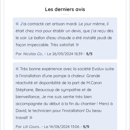
Les derniers avis
J'ai contacté cet artisan mardi. Le jour même, il
était chez moi pour établir un devis, que j'ai reçu dès
le soir. Le ballon d'eau chaude a été installé jeudi de
façon impeccable. Très satisfait
Par
Nicolas Co...
- Le 26/09/2024 16:39 -
5/5
Très bonne expérience avec la société Evoluv suite
à l'installation d'une pompe à chaleur. Grande
réactivité et disponibilité de la part de M.Caron
Stéphane, Beaucoup de sympathie et de
bienveillance, Je me suis sentie très bien
accompagnée du début à la fin du chantier ! Merci à
David, le technicien pour l'installation! Du beau
travail!
Par
Lili Cours...
- Le 14/08/2024 13:06 -
5/5