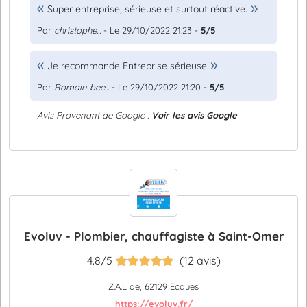
Super entreprise, sérieuse et surtout réactive.
Par
christophe...
- Le 29/10/2022 21:23 -
5/5
Je recommande Entreprise sérieuse
Par
Romain bee...
- Le 29/10/2022 21:20 -
5/5
Avis Provenant de Google :
Voir les avis Google
Evoluv - Plombier, chauffagiste à Saint-Omer
4.8/5
(12 avis)
Z.A.L de, 62129 Ecques
https://evoluv.fr/