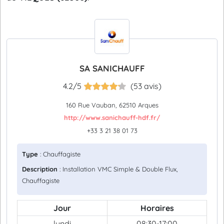
SA SANICHAUFF
4.2/5
(53 avis)
160 Rue Vauban, 62510 Arques
http://www.sanichauff-hdf.fr/
+33 3 21 38 01 73
Type
: Chauffagiste
Description
: Installation VMC Simple & Double Flux,
Chauffagiste
Jour
Horaires
lundi
08:30-17:00