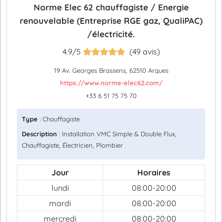
Norme Elec 62 chauffagiste / Energie
renouvelable (Entreprise RGE gaz, QualiPAC)
/électricité.
4.9/5
(49 avis)
19 Av. Georges Brassens, 62510 Arques
https://www.norme-elec62.com/
+33 6 51 75 75 70
Type
: Chauffagiste
Description
: Installation VMC Simple & Double Flux,
Chauffagiste, Électricien, Plombier
Jour
Horaires
lundi
08:00-20:00
mardi
08:00-20:00
mercredi
08:00-20:00