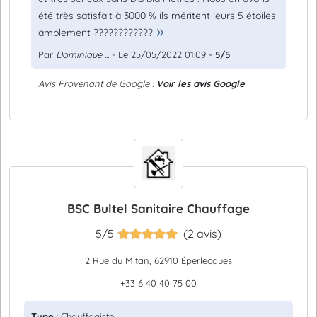
été très satisfait à 3000 % ils méritent leurs 5 étoiles
amplement ????????????
Par
Dominique ...
- Le 25/05/2022 01:09 -
5/5
Avis Provenant de Google :
Voir les avis Google
BSC Bultel Sanitaire Chauffage
5/5
(2 avis)
2 Rue du Mitan, 62910 Éperlecques
+33 6 40 40 75 00
Type
: Chauffagiste