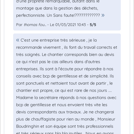
d'une propreté remarquable, autant dans le
montage que dans la gestion des déchets,
perfectionniste. Un Sans faute!????????????
Par
thomas fou...
- Le 01/03/2021 10:43 -
5/5
C'est une entreprise très sérieuse , je la
recommande vivement , ils font du travail corrects et
très soignés. Le chantier corresponds bien au devis
ce qui n'est pas le cas ailleurs dans d'autres
entreprises. Ils sont à l'écoute pour répondre à nos
conseils avec bcp de gentillesse et de simplicité. Ils
sont ponctuels et nettoient tout avant de partir , le
chantier est propre, ce qui est rare de nos jours ....
Madame la secrétaire réponds à nos questions avec
bcp de gentillesse et nous envoient très vite les
devis correspondants aux travaux. Je ne changerai
plus de chauffagiste pour rien au monde , Monsieur
Boudringhin et son équipe sont très professionnels
et très sérieux sans bla bla inutiles . Nous en avons