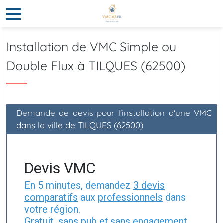
Installation de VMC Simple ou
Double Flux à TILQUES (62500)
Demande de devis pour l'installation d'une VMC
dans la ville de TILQUES (62500)
Devis VMC
En 5 minutes, demandez
3 devis
comparatifs
aux
professionnels
dans
votre région.
Gratuit, sans pub et sans engagement.