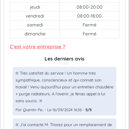
jeudi
08:00-20:00
vendredi
08:00-18:00
samedi
Fermé
dimanche
Fermé
C'est votre entreprise ?
Les derniers avis
Très satisfait du service ! Un homme très
sympathique, consciencieux et qui connait son
travail ! Venu aujourd'hui pour un entretien chaudière
+ purge radiateurs. A l'avenir, je ferais appel à lui
sans soucis.
Par
Quentin Pe...
- Le 16/09/2024 16:36 -
5/5
J'ai contacté M. Thorez pour un remplacement de