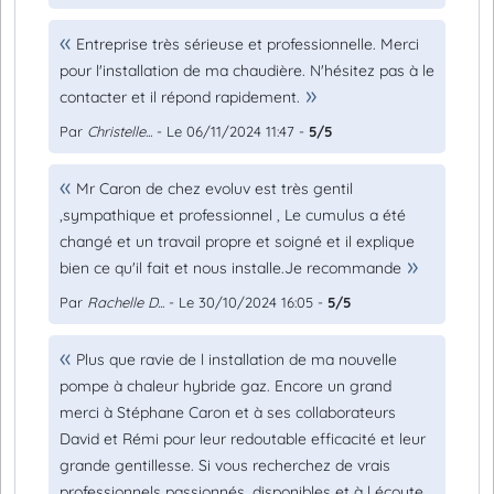
Entreprise très sérieuse et professionnelle. Merci
pour l'installation de ma chaudière. N'hésitez pas à le
contacter et il répond rapidement.
Par
Christelle...
- Le 06/11/2024 11:47 -
5/5
Mr Caron de chez evoluv est très gentil
,sympathique et professionnel , Le cumulus a été
changé et un travail propre et soigné et il explique
bien ce qu'il fait et nous installe.Je recommande
Par
Rachelle D...
- Le 30/10/2024 16:05 -
5/5
Plus que ravie de l installation de ma nouvelle
pompe à chaleur hybride gaz. Encore un grand
merci à Stéphane Caron et à ses collaborateurs
David et Rémi pour leur redoutable efficacité et leur
grande gentillesse. Si vous recherchez de vrais
professionnels passionnés, disponibles et à l écoute,