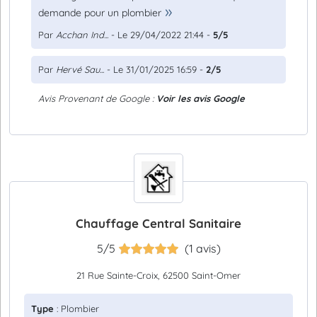
demande pour un plombier
Par
Acchan Ind...
- Le 29/04/2022 21:44 -
5/5
Par
Hervé Sau...
- Le 31/01/2025 16:59 -
2/5
Avis Provenant de Google :
Voir les avis Google
Chauffage Central Sanitaire
5/5
(1 avis)
21 Rue Sainte-Croix, 62500 Saint-Omer
Type
: Plombier