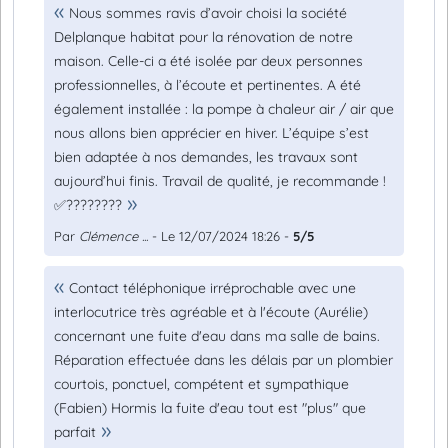
Nous sommes ravis d’avoir choisi la société
Delplanque habitat pour la rénovation de notre
maison. Celle-ci a été isolée par deux personnes
professionnelles, à l’écoute et pertinentes. A été
également installée : la pompe à chaleur air / air que
nous allons bien apprécier en hiver. L’équipe s’est
bien adaptée à nos demandes, les travaux sont
aujourd’hui finis. Travail de qualité, je recommande !
✅????????
Par
Clémence ...
- Le 12/07/2024 18:26 -
5/5
Contact téléphonique irréprochable avec une
interlocutrice très agréable et à l'écoute (Aurélie)
concernant une fuite d'eau dans ma salle de bains.
Réparation effectuée dans les délais par un plombier
courtois, ponctuel, compétent et sympathique
(Fabien) Hormis la fuite d'eau tout est "plus" que
parfait