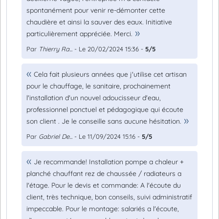
spontanément pour venir re-démonter cette
chaudière et ainsi la sauver des eaux. Initiative
particulièrement appréciée. Merci.
Par
Thierry Ra...
- Le 20/02/2024 15:36 -
5/5
Cela fait plusieurs années que j'utilise cet artisan
pour le chauffage, le sanitaire, prochainement
l'installation d'un nouvel adoucisseur d'eau,
professionnel ponctuel et pédagogique qui écoute
son client . Je le conseille sans aucune hésitation.
Par
Gabriel De...
- Le 11/09/2024 15:16 -
5/5
Je recommande! Installation pompe a chaleur +
planché chauffant rez de chaussée / radiateurs a
l'étage. Pour le devis et commande: A l'écoute du
client, très technique, bon conseils, suivi administratif
impeccable. Pour le montage: salariés a l'écoute,