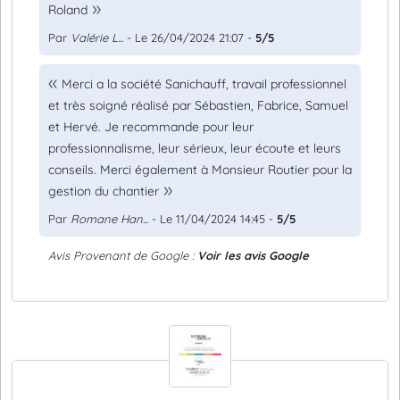
Roland
Par
Valérie L...
- Le 26/04/2024 21:07 -
5/5
Merci a la société Sanichauff, travail professionnel
et très soigné réalisé par Sébastien, Fabrice, Samuel
et Hervé. Je recommande pour leur
professionnalisme, leur sérieux, leur écoute et leurs
conseils. Merci également à Monsieur Routier pour la
gestion du chantier
Par
Romane Han...
- Le 11/04/2024 14:45 -
5/5
Avis Provenant de Google :
Voir les avis Google