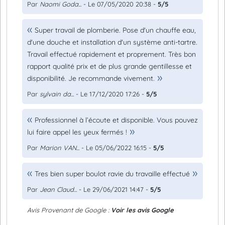
Par
Naomi Goda...
- Le 07/05/2020 20:38 -
5/5
Super travail de plomberie. Pose d'un chauffe eau,
d'une douche et installation d'un système anti-tartre.
Travail effectué rapidement et proprement. Très bon
rapport qualité prix et de plus grande gentillesse et
disponibilité. Je recommande vivement.
Par
sylvain da...
- Le 17/12/2020 17:26 -
5/5
Professionnel à l’écoute et disponible. Vous pouvez
lui faire appel les yeux fermés !
Par
Marion VAN...
- Le 05/06/2022 16:15 -
5/5
Tres bien super boulot ravie du travaille effectué
Par
Jean Claud...
- Le 29/06/2021 14:47 -
5/5
Avis Provenant de Google :
Voir les avis Google