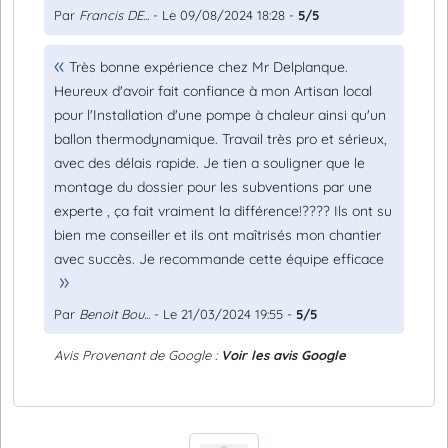
Par
Francis DE...
- Le 09/08/2024 18:28 -
5/5
Très bonne expérience chez Mr Delplanque.
Heureux d'avoir fait confiance à mon Artisan local
pour l'Installation d'une pompe à chaleur ainsi qu'un
ballon thermodynamique. Travail très pro et sérieux,
avec des délais rapide. Je tien a souligner que le
montage du dossier pour les subventions par une
experte , ça fait vraiment la différence!???? Ils ont su
bien me conseiller et ils ont maîtrisés mon chantier
avec succès. Je recommande cette équipe efficace
Par
Benoit Bou...
- Le 21/03/2024 19:55 -
5/5
Avis Provenant de Google :
Voir les avis Google