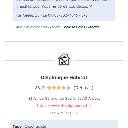
n'hésitez pas. Vous ne serez pas déçus.
Par
laetitia p...
- Le 09/05/2024 10:16 -
5/5
Avis Provenant de Google :
Voir les avis Google
Delplanque Habitat
2.9/5
(109 avis)
83 Av. du Général de Gaulle, 62510 Arques
https://www.d-delplanque.fr/
+33 3 21 95 13 25
Type
: Chauffagiste