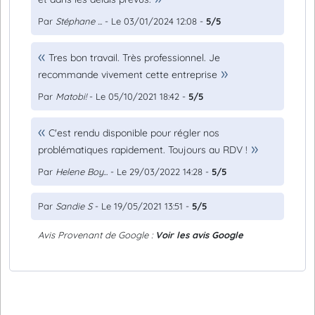
Par
Stéphane ...
- Le 03/01/2024 12:08 -
5/5
Tres bon travail. Très professionnel. Je
recommande vivement cette entreprise
Par
Matobi!
- Le 05/10/2021 18:42 -
5/5
C'est rendu disponible pour régler nos
problématiques rapidement. Toujours au RDV !
Par
Helene Boy...
- Le 29/03/2022 14:28 -
5/5
Par
Sandie S
- Le 19/05/2021 13:51 -
5/5
Avis Provenant de Google :
Voir les avis Google