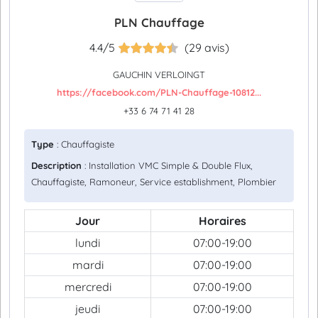
PLN Chauffage
4.4/5
(29 avis)
GAUCHIN VERLOINGT
https://facebook.com/PLN-Chauffage-10812...
+33 6 74 71 41 28
Type
: Chauffagiste
Description
: Installation VMC Simple & Double Flux,
Chauffagiste, Ramoneur, Service establishment, Plombier
Jour
Horaires
lundi
07:00-19:00
mardi
07:00-19:00
mercredi
07:00-19:00
jeudi
07:00-19:00