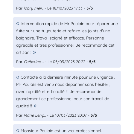
Par
lobry meli...
- Le 18/10/2023 17:33 -
5/5
Intervention rapide de Mr Poulain pour réparer une
fuite sur une tuyauterie et refaire les joints d'une
baignoire. Travail soigné et efficace. Personne
agréable et très professionnel. Je recommande cet
artisan !
Par
Catherine ...
- Le 05/03/2023 20:22 -
5/5
Contacté à la dernière minute pour une urgence ,
Mr Poulain est venu nous dépanner sans hésiter ,
avec rapidité et efficacité !!! Je recommande
grandement ce professionnel pour son travail de
qualité !!
Par
Marie Leng...
- Le 10/03/2023 20:07 -
5/5
Monsieur Poulain est un vrai professionnel.