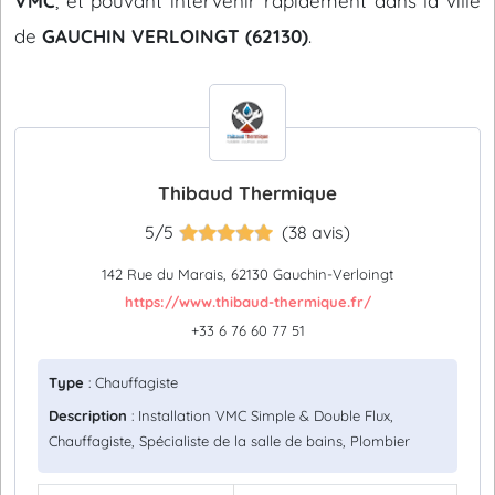
VMC
, et pouvant intervenir rapidement dans la ville
de
GAUCHIN VERLOINGT (62130)
.
Thibaud Thermique
5/5
(38 avis)
142 Rue du Marais, 62130 Gauchin-Verloingt
https://www.thibaud-thermique.fr/
+33 6 76 60 77 51
Type
: Chauffagiste
Description
: Installation VMC Simple & Double Flux,
Chauffagiste, Spécialiste de la salle de bains, Plombier