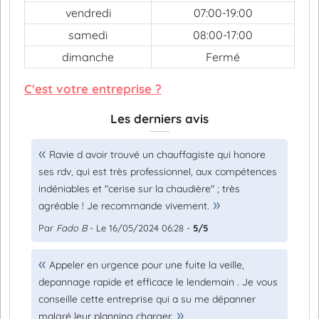
vendredi
07:00-19:00
samedi
08:00-17:00
dimanche
Fermé
C'est votre entreprise ?
Les derniers avis
Ravie d avoir trouvé un chauffagiste qui honore
ses rdv, qui est très professionnel, aux compétences
indéniables et "cerise sur la chaudière" ; très
agréable ! Je recommande vivement.
Par
Fado B
- Le 16/05/2024 06:28 -
5/5
Appeler en urgence pour une fuite la veille,
depannage rapide et efficace le lendemain . Je vous
conseille cette entreprise qui a su me dépanner
malgré leur planning charger.