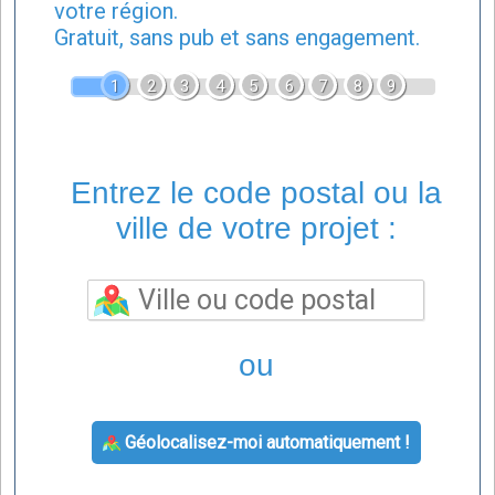
votre région.
Gratuit, sans pub et sans engagement.
1
2
3
4
5
6
7
8
9
Entrez le code postal ou la
ville de votre projet :
ou
Géolocalisez-moi automatiquement !