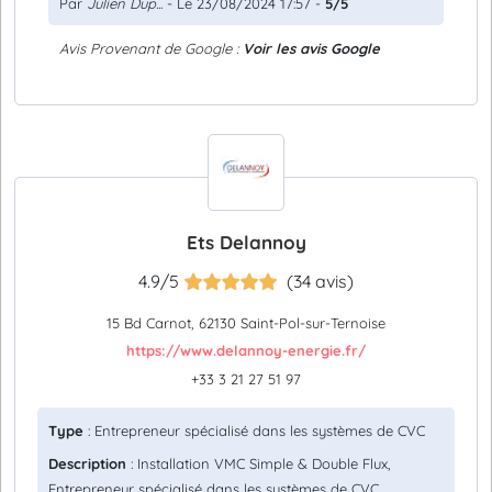
Par
Julien Dup...
- Le 23/08/2024 17:57 -
5/5
Avis Provenant de Google :
Voir les avis Google
Ets Delannoy
4.9/5
(34 avis)
15 Bd Carnot, 62130 Saint-Pol-sur-Ternoise
https://www.delannoy-energie.fr/
+33 3 21 27 51 97
Type
: Entrepreneur spécialisé dans les systèmes de CVC
Description
: Installation VMC Simple & Double Flux,
Entrepreneur spécialisé dans les systèmes de CVC,