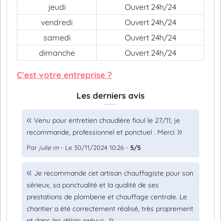
jeudi
Ouvert 24h/24
vendredi
Ouvert 24h/24
samedi
Ouvert 24h/24
dimanche
Ouvert 24h/24
C'est votre entreprise ?
Les derniers avis
Venu pour entretien chaudière fioul le 27/11, je
recommande, professionnel et ponctuel . Merci
Par
julie m
- Le 30/11/2024 10:26 -
5/5
Je recommande cet artisan chauffagiste pour son
sérieux, sa ponctualité et la qualité de ses
prestations de plomberie et chauffage centrale. Le
chantier a été correctement réalisé, très proprement
et dans les délais prévus.