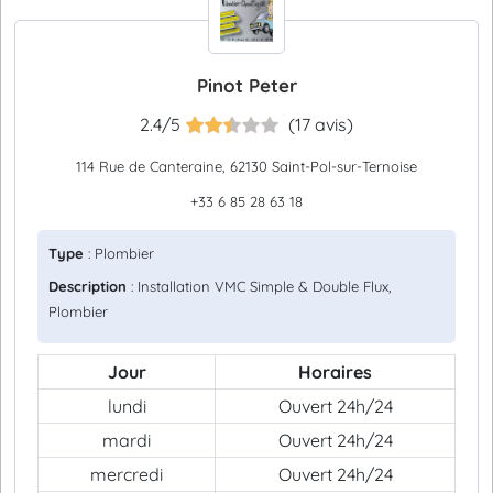
Pinot Peter
2.4/5
(17 avis)
114 Rue de Canteraine, 62130 Saint-Pol-sur-Ternoise
+33 6 85 28 63 18
Type
: Plombier
Description
: Installation VMC Simple & Double Flux,
Plombier
Jour
Horaires
lundi
Ouvert 24h/24
mardi
Ouvert 24h/24
mercredi
Ouvert 24h/24