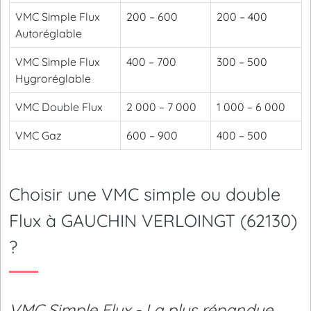
VMC Simple Flux
200 – 600
200 – 400
Autoréglable
VMC Simple Flux
400 – 700
300 – 500
Hygroréglable
VMC Double Flux
2 000 – 7 000
1 000 – 6 000
VMC Gaz
600 – 900
400 – 500
Choisir une VMC simple ou double
Flux à GAUCHIN VERLOINGT (62130)
?
VMC Simple Flux - La plus répandue