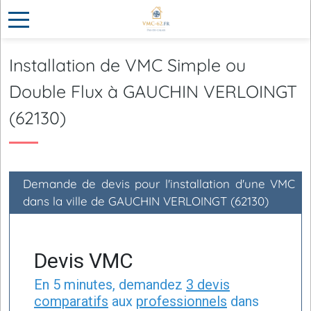
Installation de VMC Simple ou
Double Flux à GAUCHIN VERLOINGT
(62130)
Demande de devis pour l'installation d'une VMC
dans la ville de GAUCHIN VERLOINGT (62130)
Devis VMC
En 5 minutes, demandez
3 devis
comparatifs
aux
professionnels
dans