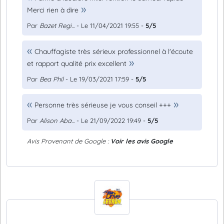
Merci rien à dire
Par
Bazet Regi...
- Le 11/04/2021 19:55 -
5/5
Chauffagiste très sérieux professionnel à l'écoute
et rapport qualité prix excellent
Par
Bea Phil
- Le 19/03/2021 17:59 -
5/5
Personne très sérieuse je vous conseil +++
Par
Alison Aba...
- Le 21/09/2022 19:49 -
5/5
Avis Provenant de Google :
Voir les avis Google