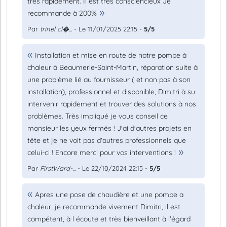
très rapidement. Il est très consciencieux Je
recommande à 200%
Par
trinel cl�...
- Le 11/01/2025 22:15 -
5/5
Installation et mise en route de notre pompe à
chaleur à Beaumerie-Saint-Martin, réparation suite à
une problème lié au fournisseur ( et non pas à son
installation), professionnel et disponible, Dimitri à su
intervenir rapidement et trouver des solutions à nos
problèmes. Très impliqué je vous conseil ce
monsieur les yeux fermés ! J'ai d'autres projets en
tête et je ne voit pas d'autres professionnels que
celui-ci ! Encore merci pour vos interventions !
Par
FirstWard-...
- Le 22/10/2024 22:15 -
5/5
Apres une pose de chaudière et une pompe a
chaleur, je recommande vivement Dimitri, il est
compétent, à l écoute et très bienveillant à l'égard