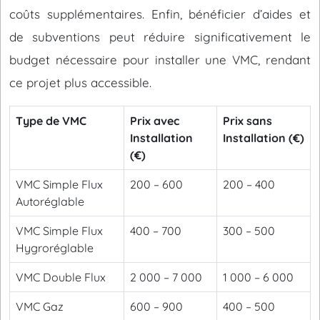
coûts supplémentaires. Enfin, bénéficier d’aides et
de subventions peut réduire significativement le
budget nécessaire pour installer une VMC, rendant
ce projet plus accessible.
Type de VMC
Prix avec
Prix sans
Installation
Installation (€)
(€)
VMC Simple Flux
200 – 600
200 – 400
Autoréglable
VMC Simple Flux
400 – 700
300 – 500
Hygroréglable
VMC Double Flux
2 000 – 7 000
1 000 – 6 000
VMC Gaz
600 – 900
400 – 500