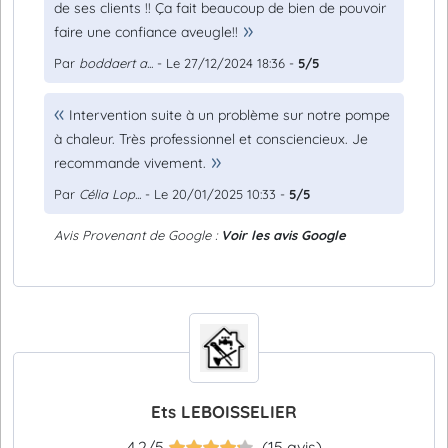
de ses clients !! Ça fait beaucoup de bien de pouvoir
faire une confiance aveugle!!
Par
boddaert a...
- Le 27/12/2024 18:36 -
5/5
Intervention suite à un problème sur notre pompe
à chaleur. Très professionnel et consciencieux. Je
recommande vivement.
Par
Célia Lop...
- Le 20/01/2025 10:33 -
5/5
Avis Provenant de Google :
Voir les avis Google
Ets LEBOISSELIER
4.2/5
(15 avis)