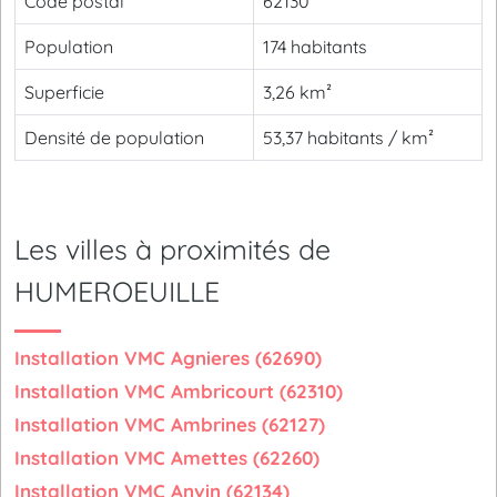
Code postal
62130
Population
174 habitants
Superficie
3,26 km²
Densité de population
53,37 habitants / km²
Les villes à proximités de
HUMEROEUILLE
Installation VMC Agnieres (62690)
Installation VMC Ambricourt (62310)
Installation VMC Ambrines (62127)
Installation VMC Amettes (62260)
Installation VMC Anvin (62134)