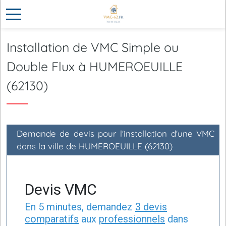
Installation de VMC Simple ou
Double Flux à HUMEROEUILLE
(62130)
Demande de devis pour l'installation d'une VMC
dans la ville de HUMEROEUILLE (62130)
Devis VMC
En 5 minutes, demandez
3 devis
comparatifs
aux
professionnels
dans