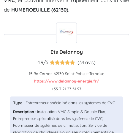
VMC
, et pouvant intervenir rapidement dans la ville
de
HUMEROEUILLE (62130)
.
Ets Delannoy
4.9/5
(34 avis)
15 Bd Carnot, 62130 Saint-Pol-sur-Ternoise
https://www.delannoy-energie.fr/
+33 3 21 27 51 97
Type
: Entrepreneur spécialisé dans les systèmes de CVC
Description
: Installation VMC Simple & Double Flux,
Entrepreneur spécialisé dans les systèmes de CVC,
Fournisseur de systèmes de climatisation, Service de
réparation de chaudières, Fournisseur d'équipements de