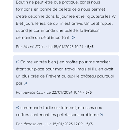
Boutin ne peut-être que pratique, car si nous
tombons en panne de pellets cela nous permet
d'être dépanné dans la journée et je rajouterai les W
E et jours fériés, ce qui m'est arrivé. Un petit rappel,
quand je commande une palette, la livraison
demande un délai important.
Par
Hervé FOU...
- Le 15/01/2023 10:24 -
5/5
Ça me va très bien j en profite pour me stocker
étant sur place pour mon travail mais si il y en avait
un plus près de Frévent ou auxi le château pourquoi
pas
Par
Aurelie Co...
- Le 22/01/2024 10:14 -
5/5
commande facile sur internet, et acces aux
coffres contenant les pellets sans probleme
Par
therese bo...
- Le 15/01/2023 12:09 -
5/5