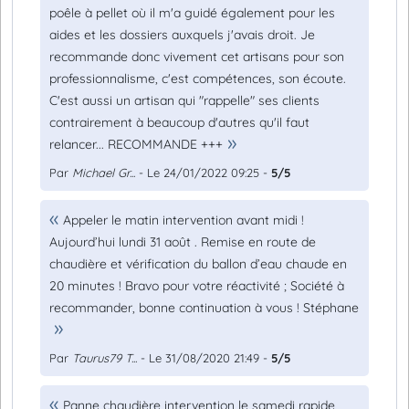
poêle à pellet où il m'a guidé également pour les
aides et les dossiers auxquels j'avais droit. Je
recommande donc vivement cet artisans pour son
professionnalisme, c'est compétences, son écoute.
C'est aussi un artisan qui "rappelle" ses clients
contrairement à beaucoup d'autres qu'il faut
relancer... RECOMMANDE +++
Par
Michael Gr...
- Le 24/01/2022 09:25 -
5/5
Appeler le matin intervention avant midi !
Aujourd’hui lundi 31 août . Remise en route de
chaudière et vérification du ballon d’eau chaude en
20 minutes ! Bravo pour votre réactivité ; Société à
recommander, bonne continuation à vous ! Stéphane
Par
Taurus79 T...
- Le 31/08/2020 21:49 -
5/5
Panne chaudière intervention le samedi rapide