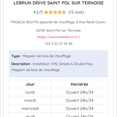
LEBRUN DRIVE SAINT POL SUR TERNOISE
4.5/5
(12 avis)
PRO&Cie BOUTIN appareil de chauffage, 8 Rue René Cassin,
62130 Saint-Pol-sur-Ternoise
https://www.etslebrun.fr/
+33 3 62 27 53 90
Type
: Magasin de bois de chauffage
Description
: Installation VMC Simple & Double Flux,
Magasin de bois de chauffage
Jour
Horaires
lundi
Ouvert 24h/24
mardi
Ouvert 24h/24
mercredi
Ouvert 24h/24
jeudi
Ouvert 24h/24