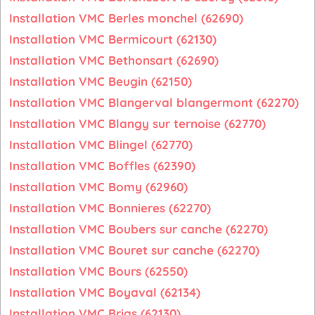
Installation VMC Berles monchel (62690)
Installation VMC Bermicourt (62130)
Installation VMC Bethonsart (62690)
Installation VMC Beugin (62150)
Installation VMC Blangerval blangermont (62270)
Installation VMC Blangy sur ternoise (62770)
Installation VMC Blingel (62770)
Installation VMC Boffles (62390)
Installation VMC Bomy (62960)
Installation VMC Bonnieres (62270)
Installation VMC Boubers sur canche (62270)
Installation VMC Bouret sur canche (62270)
Installation VMC Bours (62550)
Installation VMC Boyaval (62134)
Installation VMC Brias (62130)