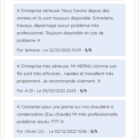
Entreprise sérieuse. Nous l'avons depuis des
années et ils sont toujours disponible. Entretiens,
travaux, dépannage aucun problème très
professionnel. Toujours disponible en cas de
probleme
Par
tiphanie
- Le 22/01/2023 10:39 -
5/5
Entreprise très sérieuse. Mr HERNU comme son
fils sont très efficaces , rapides et travaillent très
proprement. Je recommande vivement.
Par
A Ch
- Le 09/03/2022 22:03 -
5/5
Contacter pour une panne sur ma chaudière à
condensation (Eau chaude) Mr très professionnelle
problème résolu ????
Par
Olivier CO...
- Le 02/12/2022 15:08 -
5/5