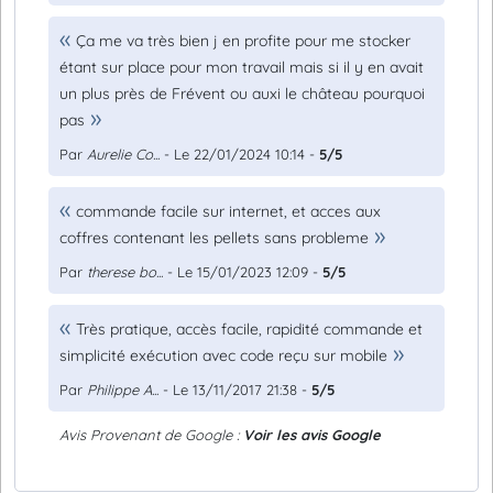
Ça me va très bien j en profite pour me stocker
étant sur place pour mon travail mais si il y en avait
un plus près de Frévent ou auxi le château pourquoi
pas
Par
Aurelie Co...
- Le 22/01/2024 10:14 -
5/5
commande facile sur internet, et acces aux
coffres contenant les pellets sans probleme
Par
therese bo...
- Le 15/01/2023 12:09 -
5/5
Très pratique, accès facile, rapidité commande et
simplicité exécution avec code reçu sur mobile
Par
Philippe A...
- Le 13/11/2017 21:38 -
5/5
Avis Provenant de Google :
Voir les avis Google