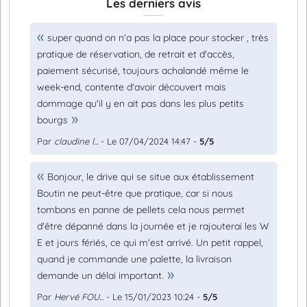
Les derniers avis
super quand on n'a pas la place pour stocker , très
pratique de réservation, de retrait et d'accès,
paiement sécurisé, toujours achalandé même le
week-end, contente d'avoir découvert mais
dommage qu'il y en ait pas dans les plus petits
bourgs
Par
claudine l...
- Le 07/04/2024 14:47 -
5/5
Bonjour, le drive qui se situe aux établissement
Boutin ne peut-être que pratique, car si nous
tombons en panne de pellets cela nous permet
d'être dépanné dans la journée et je rajouterai les W
E et jours fériés, ce qui m'est arrivé. Un petit rappel,
quand je commande une palette, la livraison
demande un délai important.
Par
Hervé FOU...
- Le 15/01/2023 10:24 -
5/5