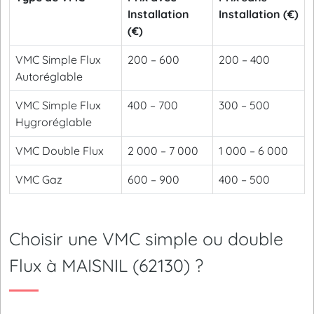
Installation
Installation (€)
(€)
VMC Simple Flux
200 – 600
200 – 400
Autoréglable
VMC Simple Flux
400 – 700
300 – 500
Hygroréglable
VMC Double Flux
2 000 – 7 000
1 000 – 6 000
VMC Gaz
600 – 900
400 – 500
Choisir une VMC simple ou double
Flux à MAISNIL (62130) ?