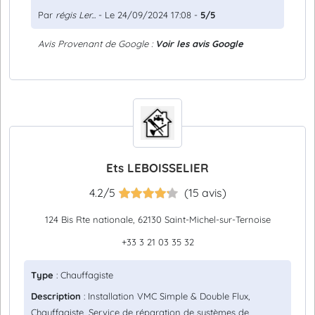
Par
régis Ler...
- Le 24/09/2024 17:08 -
5/5
Avis Provenant de Google :
Voir les avis Google
Ets LEBOISSELIER
4.2/5
(15 avis)
124 Bis Rte nationale, 62130 Saint-Michel-sur-Ternoise
+33 3 21 03 35 32
Type
: Chauffagiste
Description
: Installation VMC Simple & Double Flux,
Chauffagiste, Service de réparation de systèmes de