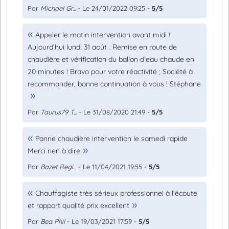
Par
Michael Gr...
- Le 24/01/2022 09:25 -
5/5
Appeler le matin intervention avant midi !
Aujourd’hui lundi 31 août . Remise en route de
chaudière et vérification du ballon d’eau chaude en
20 minutes ! Bravo pour votre réactivité ; Société à
recommander, bonne continuation à vous ! Stéphane
Par
Taurus79 T...
- Le 31/08/2020 21:49 -
5/5
Panne chaudière intervention le samedi rapide
Merci rien à dire
Par
Bazet Regi...
- Le 11/04/2021 19:55 -
5/5
Chauffagiste très sérieux professionnel à l'écoute
et rapport qualité prix excellent
Par
Bea Phil
- Le 19/03/2021 17:59 -
5/5