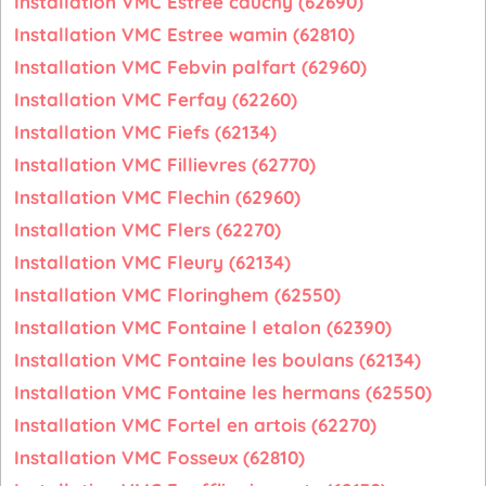
Installation VMC Estree cauchy (62690)
Installation VMC Estree wamin (62810)
Installation VMC Febvin palfart (62960)
Installation VMC Ferfay (62260)
Installation VMC Fiefs (62134)
Installation VMC Fillievres (62770)
Installation VMC Flechin (62960)
Installation VMC Flers (62270)
Installation VMC Fleury (62134)
Installation VMC Floringhem (62550)
Installation VMC Fontaine l etalon (62390)
Installation VMC Fontaine les boulans (62134)
Installation VMC Fontaine les hermans (62550)
Installation VMC Fortel en artois (62270)
Installation VMC Fosseux (62810)