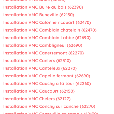
Installation VMC Buire au bois (62390)
Installation VMC Buneville (62130)
Installation VMC Calonne ricouart (62470)
Installation VMC Camblain chatelain (62470)
Installation VMC Camblain l abbe (62690)
Installation VMC Cambligneul (62690)
Installation VMC Canettemont (62270)
Installation VMC Canlers (62310)
Installation VMC Canteleux (62270)
Installation VMC Capelle fermont (62690)
Installation VMC Cauchy a la tour (62260)
Installation VMC Caucourt (62150)
Installation VMC Chelers (62127)
Installation VMC Conchy sur canche (62270)
Installation VMC Conteville en ternois (62130)