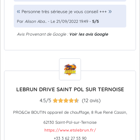
Personne très sérieuse je vous conseil +++
Par
Alison Aba...
- Le 21/09/2022 19:49 -
5/5
Avis Provenant de Google :
Voir les avis Google
LEBRUN DRIVE SAINT POL SUR TERNOISE
4.5/5
(12 avis)
PRO&Cie BOUTIN appareil de chauffage, 8 Rue René Cassin,
62130 Saint-Pol-sur-Ternoise
https://www.etslebrun.fr/
+33 3 62 27 53 90