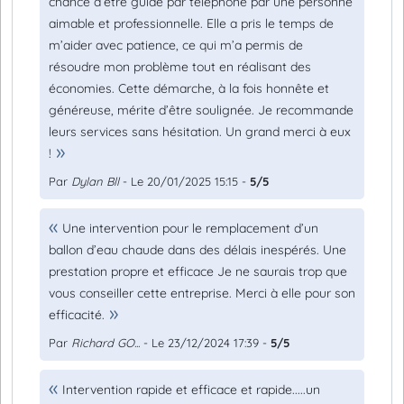
chance d’être guidé par téléphone par une personne
aimable et professionnelle. Elle a pris le temps de
m’aider avec patience, ce qui m’a permis de
résoudre mon problème tout en réalisant des
économies. Cette démarche, à la fois honnête et
généreuse, mérite d’être soulignée. Je recommande
leurs services sans hésitation. Un grand merci à eux
!
Par
Dylan Bll
- Le 20/01/2025 15:15 -
5/5
Une intervention pour le remplacement d’un
ballon d’eau chaude dans des délais inespérés. Une
prestation propre et efficace Je ne saurais trop que
vous conseiller cette entreprise. Merci à elle pour son
efficacité.
Par
Richard GO...
- Le 23/12/2024 17:39 -
5/5
Intervention rapide et efficace et rapide.....un