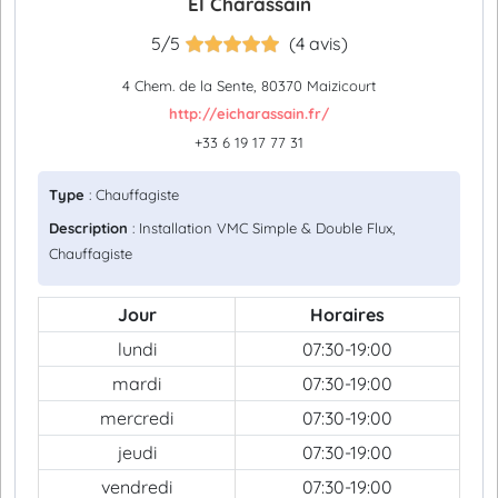
EI Charassain
5/5
(4 avis)
4 Chem. de la Sente, 80370 Maizicourt
http://eicharassain.fr/
+33 6 19 17 77 31
Type
: Chauffagiste
Description
: Installation VMC Simple & Double Flux,
Chauffagiste
Jour
Horaires
lundi
07:30-19:00
mardi
07:30-19:00
mercredi
07:30-19:00
jeudi
07:30-19:00
vendredi
07:30-19:00