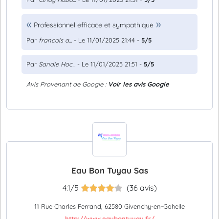
Professionnel efficace et sympathique
Par
francois a...
- Le 11/01/2025 21:44 -
5/5
Par
Sandie Hoc...
- Le 11/01/2025 21:51 -
5/5
Avis Provenant de Google :
Voir les avis Google
Eau Bon Tuyau Sas
4.1/5
(36 avis)
11 Rue Charles Ferrand, 62580 Givenchy-en-Gohelle
http://www.eaubontuyau.fr/