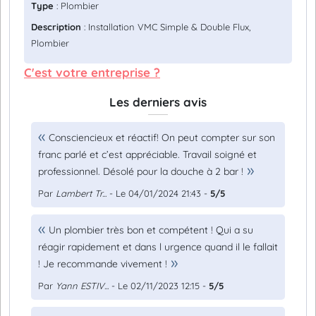
Type
: Plombier
Description
: Installation VMC Simple & Double Flux,
Plombier
C'est votre entreprise ?
Les derniers avis
Consciencieux et réactif! On peut compter sur son
franc parlé et c’est appréciable. Travail soigné et
professionnel. Désolé pour la douche à 2 bar !
Par
Lambert Tr...
- Le 04/01/2024 21:43 -
5/5
Un plombier très bon et compétent ! Qui a su
réagir rapidement et dans l urgence quand il le fallait
! Je recommande vivement !
Par
Yann ESTIV...
- Le 02/11/2023 12:15 -
5/5