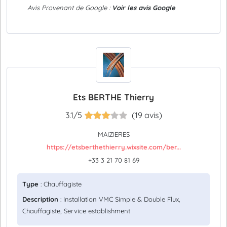
Avis Provenant de Google :
Voir les avis Google
Ets BERTHE Thierry
3.1/5
(19 avis)
MAIZIERES
https://etsberthethierry.wixsite.com/ber...
+33 3 21 70 81 69
Type
: Chauffagiste
Description
: Installation VMC Simple & Double Flux,
Chauffagiste, Service establishment