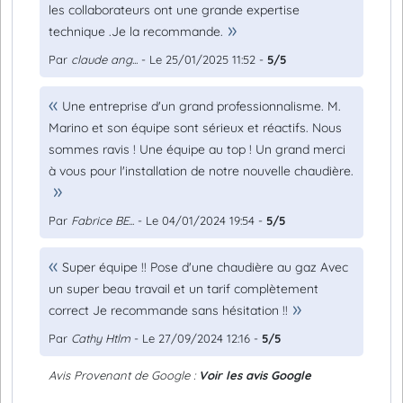
les collaborateurs ont une grande expertise
technique .Je la recommande.
Par
claude ang...
- Le 25/01/2025 11:52 -
5/5
Une entreprise d'un grand professionnalisme. M.
Marino et son équipe sont sérieux et réactifs. Nous
sommes ravis ! Une équipe au top ! Un grand merci
à vous pour l'installation de notre nouvelle chaudière.
Par
Fabrice BE...
- Le 04/01/2024 19:54 -
5/5
Super équipe !! Pose d'une chaudière au gaz Avec
un super beau travail et un tarif complètement
correct Je recommande sans hésitation !!
Par
Cathy Htlm
- Le 27/09/2024 12:16 -
5/5
Avis Provenant de Google :
Voir les avis Google