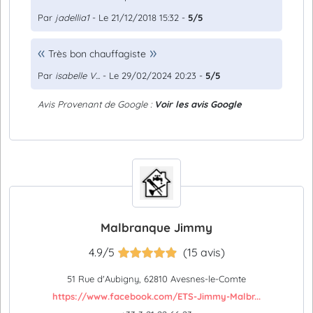
Par
jadellia1
- Le 21/12/2018 15:32 -
5/5
Très bon chauffagiste
Par
isabelle V...
- Le 29/02/2024 20:23 -
5/5
Avis Provenant de Google :
Voir les avis Google
Malbranque Jimmy
4.9/5
(15 avis)
51 Rue d'Aubigny, 62810 Avesnes-le-Comte
https://www.facebook.com/ETS-Jimmy-Malbr...