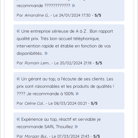
recommande ????????????
Par
Amandine G...
- Le 24/01/2024 17:30 -
5/5
Une entreprise sérieuse de A à Z . Bon rapport
qualité prix. Très bon accueil téléphonique,
intervention rapide et établie en fonction de vos
disponibilités.
Par
Romain Lem...
- Le 20/02/2024 21:18 -
5/5
Un gérant au top, a l’écoute de ses clients. Les
prix sont raisonnables et les produits de qualités !
???? Je recommande à 100%
Par
Celine Cal...
- Le 08/03/2024 00:21 -
5/5
Expérience au top, réactif et serviable je
recommande SARL Thouillez
Par
Morgan Bui...
- Le 07/03/2024 21:43 -
5/5