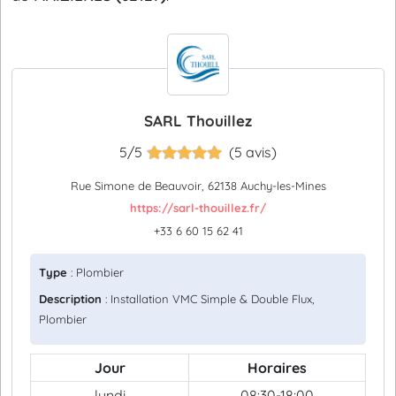
SARL Thouillez
5/5
(5 avis)
Rue Simone de Beauvoir, 62138 Auchy-les-Mines
https://sarl-thouillez.fr/
+33 6 60 15 62 41
Type
: Plombier
Description
: Installation VMC Simple & Double Flux,
Plombier
Jour
Horaires
lundi
08:30-18:00