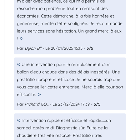
m’aider avec patience, ce qui m’a permis de
résoudre mon problème tout en réalisant des
économies. Cette démarche, à la fois honnête et
généreuse, mérite d’être soulignée. Je recommande
leurs services sans hésitation. Un grand merci à eux
!
Par
Dylan Bll
- Le 20/01/2025 15:15 -
5/5
Une intervention pour le remplacement d’un
ballon d’eau chaude dans des délais inespérés. Une
prestation propre et efficace Je ne saurais trop que
vous conseiller cette entreprise. Merci à elle pour son
efficacité.
Par
Richard GO...
- Le 23/12/2024 17:39 -
5/5
Intervention rapide et efficace et rapide.....un
samedi après midi. Diagnostic sûr. Fuite de la
chaudière très vite résorbé. Prestation très