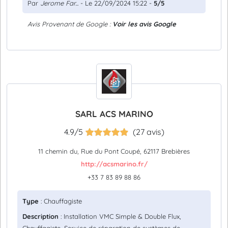
Par
Jerome Far...
- Le 22/09/2024 15:22 -
5/5
Avis Provenant de Google :
Voir les avis Google
SARL ACS MARINO
4.9/5
(27 avis)
11 chemin du, Rue du Pont Coupé, 62117 Brebières
http://acsmarino.fr/
+33 7 83 89 88 86
Type
: Chauffagiste
Description
: Installation VMC Simple & Double Flux,