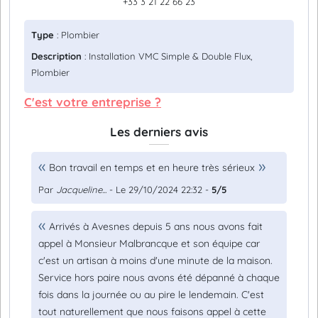
+33 3 21 22 66 23
Type
: Plombier
Description
: Installation VMC Simple & Double Flux,
Plombier
C'est votre entreprise ?
Les derniers avis
Bon travail en temps et en heure très sérieux
Par
Jacqueline...
- Le 29/10/2024 22:32 -
5/5
Arrivés à Avesnes depuis 5 ans nous avons fait
appel à Monsieur Malbrancque et son équipe car
c'est un artisan à moins d'une minute de la maison.
Service hors paire nous avons été dépanné à chaque
fois dans la journée ou au pire le lendemain. C'est
tout naturellement que nous faisons appel à cette