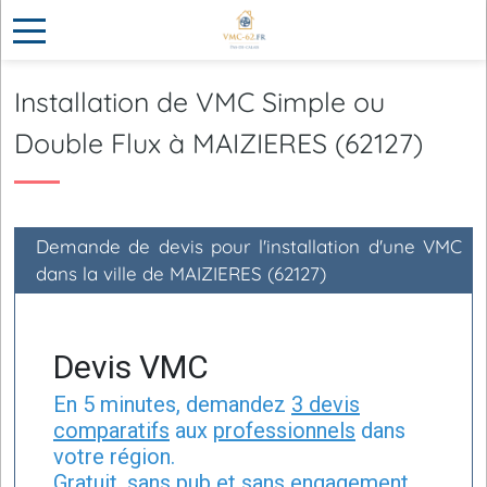
Installation de VMC Simple ou
Double Flux à MAIZIERES (62127)
Demande de devis pour l'installation d'une VMC
dans la ville de MAIZIERES (62127)
Devis VMC
En 5 minutes, demandez
3 devis
comparatifs
aux
professionnels
dans
votre région.
Gratuit, sans pub et sans engagement.