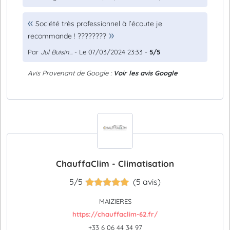
Société très professionnel à l’écoute je
recommande ! ????????
Par
Jul Buisin...
- Le 07/03/2024 23:33 -
5/5
Avis Provenant de Google :
Voir les avis Google
ChauffaClim - Climatisation
5/5
(5 avis)
MAIZIERES
https://chauffaclim-62.fr/
+33 6 06 44 34 97