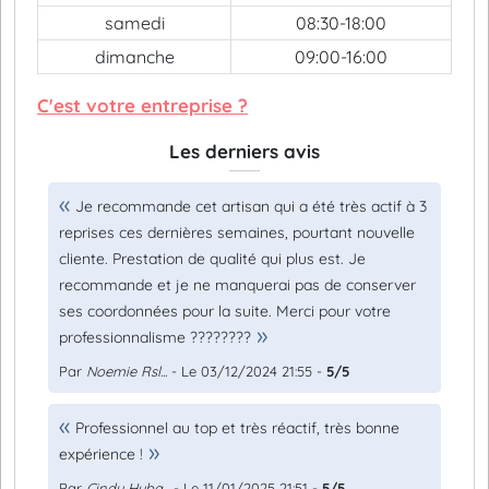
samedi
08:30-18:00
dimanche
09:00-16:00
C'est votre entreprise ?
Les derniers avis
Je recommande cet artisan qui a été très actif à 3
reprises ces dernières semaines, pourtant nouvelle
cliente. Prestation de qualité qui plus est. Je
recommande et je ne manquerai pas de conserver
ses coordonnées pour la suite. Merci pour votre
professionnalisme ????????
Par
Noemie Rsl...
- Le 03/12/2024 21:55 -
5/5
Professionnel au top et très réactif, très bonne
expérience !
Par
Cindy Huba...
- Le 11/01/2025 21:51 -
5/5