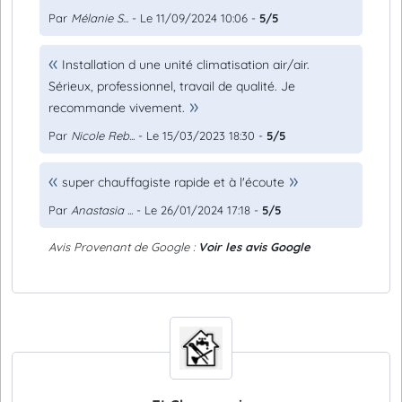
Par
Mélanie S...
- Le 11/09/2024 10:06 -
5/5
Installation d une unité climatisation air/air.
Sérieux, professionnel, travail de qualité. Je
recommande vivement.
Par
Nicole Reb...
- Le 15/03/2023 18:30 -
5/5
super chauffagiste rapide et à l'écoute
Par
Anastasia ...
- Le 26/01/2024 17:18 -
5/5
Avis Provenant de Google :
Voir les avis Google