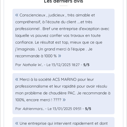
Les derniers avis
Consciencieux , judicieux , très aimable et
compréhensif, à l’écoute du client ….et très
professionnel . Bref une entreprise d’exception avec
laquelle vs pouvez confier vos travaux en toute
confiance. Le résultat est top, mieux que ce que
j’imaginais . Un grand merci à l’équipe . Je
recommande à 1000 %
Par
Nathalie W...
- Le 13/12/2023 18:27 -
5/5
Merci à la société ACS MARINO pour leur
professionnalisme et leur rapidité pour avoir résolu
mon problème de chaudière PAC. Je recommande à
100%, encore merci ! ????
Par
Adrienmars...
- Le 13/01/2025 09:51 -
5/5
Une entreprise qui intervient rapidement et dont