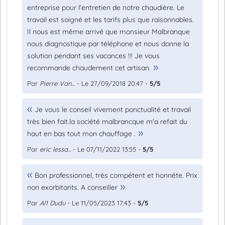
entreprise pour l'entretien de notre chaudière. Le
travail est soigné et les tarifs plus que raisonnables.
Il nous est même arrivé que monsieur Malbranque
nous diagnostique par téléphone et nous donne la
solution pendant ses vacances !!! Je vous
recommande chaudement cet artisan.
Par
Pierre Van...
- Le 27/09/2018 20:47 -
5/5
Je vous le conseil vivement ponctualité et travail
très bien fait.la société malbrancque m'a refait du
haut en bas tout mon chauffage .
Par
eric lessa...
- Le 07/11/2022 13:55 -
5/5
Bon professionnel, très compétent et honnête. Prix
non exorbitants. A conseiller
Par
Al1 Dudu
- Le 11/05/2023 17:43 -
5/5