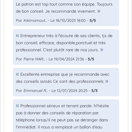
Le patron est top tout comme son équipe. Toujours
de bon conseil. Je recommande vivement.
Par
Kikimamout...
- Le 18/10/2023 18:00 -
5/5
Entrepreneur très à l'écoute de ses clients, tjs de
bon conseil, efficace, disponible,ponctuel et très
professionnel. C'est plutôt rare de nos jours.
Par
Pierre MAR...
- Le 19/04/2024 21:36 -
5/5
Excellente entreprise que je recommande avec
des conseils avisés Ce sont des professionnels
Par
Emmanuel R...
- Le 12/07/2024 20:25 -
5/5
Professionnel sérieux et tenant parole. N'hésite
pas à donner des conseils de réparation par
téléphone lorsqu'il ne peut pas se déranger dans
l'immédiat. Il nous a remplacé un ballon d'eau