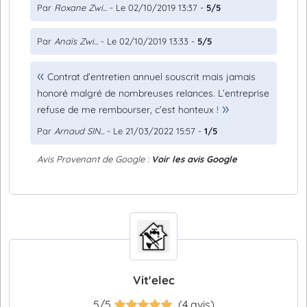
Par
Roxane Zwi...
- Le 02/10/2019 13:37 -
5/5
Par
Anaïs Zwi...
- Le 02/10/2019 13:33 -
5/5
Contrat d’entretien annuel souscrit mais jamais
honoré malgré de nombreuses relances. L’entreprise
refuse de me rembourser, c’est honteux !
Par
Arnaud SIN...
- Le 21/03/2022 15:57 -
1/5
Avis Provenant de Google :
Voir les avis Google
Vit'elec
5/5
(4 avis)