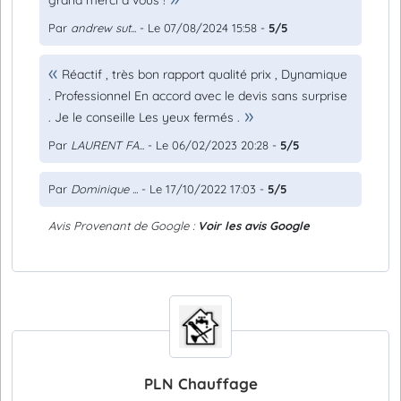
grand merci à vous !
Par
andrew sut...
- Le 07/08/2024 15:58 -
5/5
Réactif , très bon rapport qualité prix , Dynamique
. Professionnel En accord avec le devis sans surprise
. Je le conseille Les yeux fermés .
Par
LAURENT FA...
- Le 06/02/2023 20:28 -
5/5
Par
Dominique ...
- Le 17/10/2022 17:03 -
5/5
Avis Provenant de Google :
Voir les avis Google
PLN Chauffage