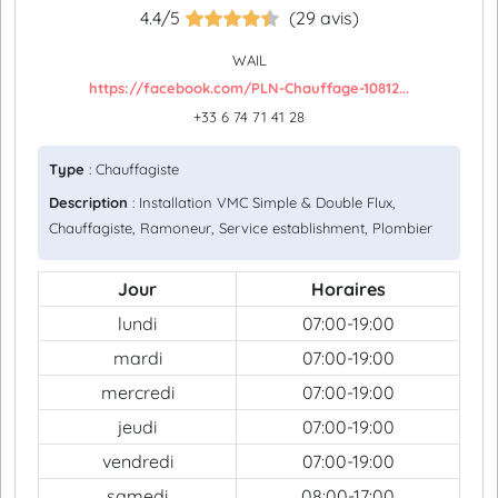
4.4/5
(29 avis)
WAIL
https://facebook.com/PLN-Chauffage-10812...
+33 6 74 71 41 28
Type
: Chauffagiste
Description
: Installation VMC Simple & Double Flux,
Chauffagiste, Ramoneur, Service establishment, Plombier
Jour
Horaires
lundi
07:00-19:00
mardi
07:00-19:00
mercredi
07:00-19:00
jeudi
07:00-19:00
vendredi
07:00-19:00
samedi
08:00-17:00