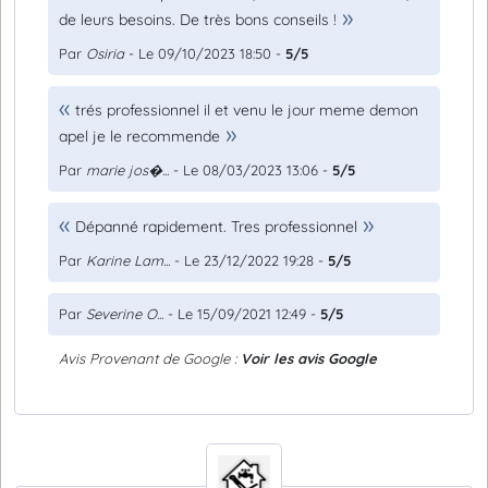
de leurs besoins. De très bons conseils !
Par
Osiria
- Le 09/10/2023 18:50 -
5/5
trés professionnel il et venu le jour meme demon
apel je le recommende
Par
marie jos�...
- Le 08/03/2023 13:06 -
5/5
Dépanné rapidement. Tres professionnel
Par
Karine Lam...
- Le 23/12/2022 19:28 -
5/5
Par
Severine O...
- Le 15/09/2021 12:49 -
5/5
Avis Provenant de Google :
Voir les avis Google