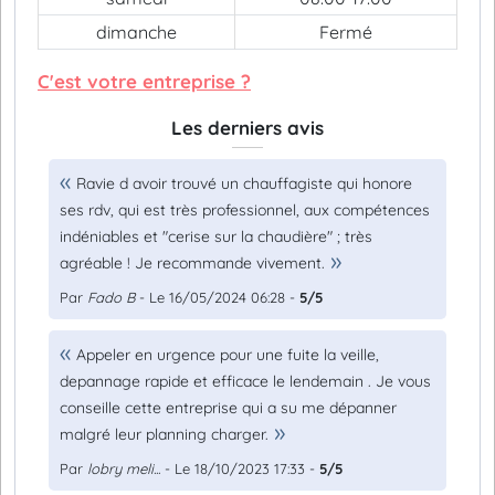
dimanche
Fermé
C'est votre entreprise ?
Les derniers avis
Ravie d avoir trouvé un chauffagiste qui honore
ses rdv, qui est très professionnel, aux compétences
indéniables et "cerise sur la chaudière" ; très
agréable ! Je recommande vivement.
Par
Fado B
- Le 16/05/2024 06:28 -
5/5
Appeler en urgence pour une fuite la veille,
depannage rapide et efficace le lendemain . Je vous
conseille cette entreprise qui a su me dépanner
malgré leur planning charger.
Par
lobry meli...
- Le 18/10/2023 17:33 -
5/5