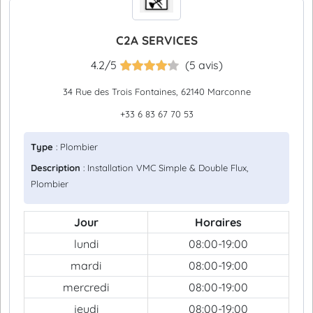
C2A SERVICES
4.2/5
(5 avis)
34 Rue des Trois Fontaines, 62140 Marconne
+33 6 83 67 70 53
Type
: Plombier
Description
: Installation VMC Simple & Double Flux,
Plombier
Jour
Horaires
lundi
08:00-19:00
mardi
08:00-19:00
mercredi
08:00-19:00
jeudi
08:00-19:00