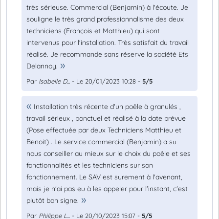
très sérieuse. Commercial (Benjamin) à l'écoute. Je
souligne le très grand professionnalisme des deux
techniciens (François et Matthieu) qui sont
intervenus pour l'installation. Très satisfait du travail
réalisé. Je recommande sans réserve la société Ets
Delannoy.
Par
Isabelle D...
- Le 20/01/2023 10:28 -
5/5
Installation très récente d'un poêle à granulés ,
travail sérieux , ponctuel et réalisé à la date prévue
(Pose effectuée par deux Techniciens Matthieu et
Benoit) . Le service commercial (Benjamin) a su
nous conseiller au mieux sur le choix du poêle et ses
fonctionnalités et les techniciens sur son
fonctionnement. Le SAV est surement à l'avenant,
mais je n'ai pas eu à les appeler pour l'instant, c'est
plutôt bon signe.
Par
Philippe L...
- Le 20/10/2023 15:07 -
5/5