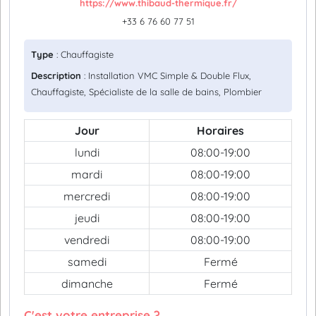
https://www.thibaud-thermique.fr/
+33 6 76 60 77 51
Type
: Chauffagiste
Description
: Installation VMC Simple & Double Flux,
Chauffagiste, Spécialiste de la salle de bains, Plombier
Jour
Horaires
lundi
08:00-19:00
mardi
08:00-19:00
mercredi
08:00-19:00
jeudi
08:00-19:00
vendredi
08:00-19:00
samedi
Fermé
dimanche
Fermé
C'est votre entreprise ?