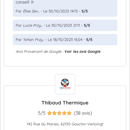
conseil!
Par
Élise Sev...
- Le 30/10/2023 14:13 -
5/5
Par
Lucie Przy...
- Le 30/10/2023 21:11 -
5/5
Par
Yohan Przy...
- Le 18/10/2023 16:04 -
5/5
Avis Provenant de Google :
Voir les avis Google
Thibaud Thermique
5/5
(38 avis)
142 Rue du Marais, 62130 Gauchin-Verloingt