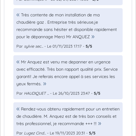
Très contente de mon installation de ma
chaudière gaz . Entreprise très sérieuse,je
recommande sans hésiter et disponible rapidement
pour le dépannage Merci Mr ANQUEZ
Par
sylvie sec...
- Le 01/11/2023 17:17 -
5/5
Mr Anquez est venu me depanner en urgence
avec efficacité. Très bon rapport qualité prix. Service
garanti! Je referais encore appel à ses services les
yeux fermés.
Par
HAUDIQUET ...
- Le 26/10/2023 23:47 -
5/5
Rendez-vous obtenu rapidement pour un entretien
de chaudière. M. Anquez est de très bon conseils et
très professionnel, je recommande +++ !!!
Par
Lugez Cind...
- Le 19/11/2023 20:31 -
5/5