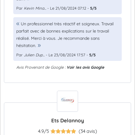
Par
Kevin Mina...
- Le 21/08/2024 07:12 -
5/5
Un professionnel très réactif et soigneux. Travail
parfait avec de bonnes explications sur le travail
réalisé. Merci à vous. Je recommande sans
hésitation.
Par
Julien Dup...
- Le 23/08/2024 17:57 -
5/5
Avis Provenant de Google :
Voir les avis Google
Ets Delannoy
4.9/5
(34 avis)