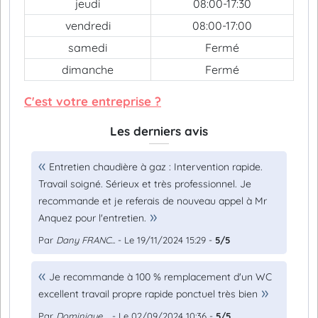
jeudi
08:00-17:30
vendredi
08:00-17:00
samedi
Fermé
dimanche
Fermé
C'est votre entreprise ?
Les derniers avis
Entretien chaudière à gaz : Intervention rapide.
Travail soigné. Sérieux et très professionnel. Je
recommande et je referais de nouveau appel à Mr
Anquez pour l'entretien.
Par
Dany FRANC...
- Le 19/11/2024 15:29 -
5/5
Je recommande à 100 % remplacement d'un WC
excellent travail propre rapide ponctuel très bien
Par
Dominique ...
- Le 02/09/2024 10:36 -
5/5