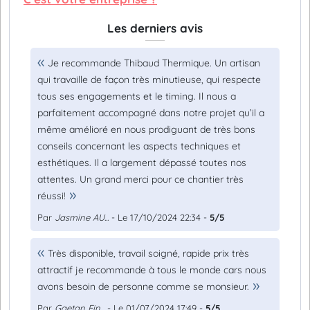
Les derniers avis
Je recommande Thibaud Thermique. Un artisan
qui travaille de façon très minutieuse, qui respecte
tous ses engagements et le timing. Il nous a
parfaitement accompagné dans notre projet qu’il a
même amélioré en nous prodiguant de très bons
conseils concernant les aspects techniques et
esthétiques. Il a largement dépassé toutes nos
attentes. Un grand merci pour ce chantier très
réussi!
Par
Jasmine AU...
- Le 17/10/2024 22:34 -
5/5
Très disponible, travail soigné, rapide prix très
attractif je recommande à tous le monde cars nous
avons besoin de personne comme se monsieur.
Par
Gaetan Fin...
- Le 01/07/2024 17:49 -
5/5