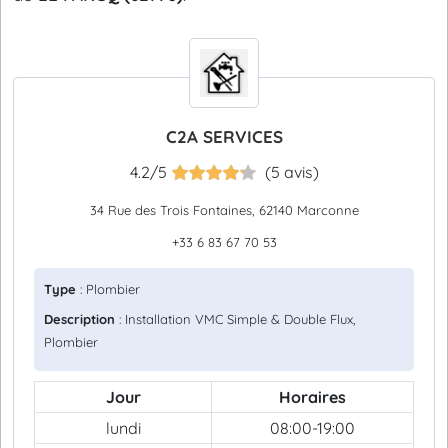
C2A SERVICES
4.2/5
(5 avis)
34 Rue des Trois Fontaines, 62140 Marconne
+33 6 83 67 70 53
Type
: Plombier
Description
: Installation VMC Simple & Double Flux,
Plombier
Jour
Horaires
lundi
08:00-19:00