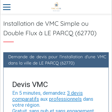
Installation de VMC Simple ou
Double Flux à LE PARCQ (62770)
Demande de devis pour l'installation d'une VMC
dans la ville de LE PARCQ (62770)
Devis VMC
En 5 minutes, demandez
3 devis
comparatifs
aux
professionnels
dans
votre région.
Gratuit, sans pub et sans engagement.