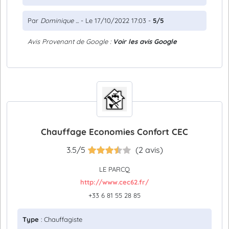
Par
Dominique ...
- Le 17/10/2022 17:03 -
5/5
Avis Provenant de Google :
Voir les avis Google
Chauffage Economies Confort CEC
3.5/5
(2 avis)
LE PARCQ
http://www.cec62.fr/
+33 6 81 55 28 85
Type
: Chauffagiste