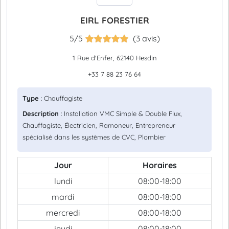
EIRL FORESTIER
5/5
(3 avis)
1 Rue d'Enfer, 62140 Hesdin
+33 7 88 23 76 64
Type
: Chauffagiste
Description
: Installation VMC Simple & Double Flux,
Chauffagiste, Électricien, Ramoneur, Entrepreneur
spécialisé dans les systèmes de CVC, Plombier
Jour
Horaires
lundi
08:00-18:00
mardi
08:00-18:00
mercredi
08:00-18:00
jeudi
08:00-18:00