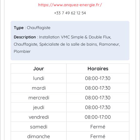
https://www.anquez-energie.fr/
+33 7 49 62 12 54
Type
: Chauffagiste
Description
: Installation VMC Simple & Double Flux,
Chauffagiste, Spécialiste de la salle de bains, Ramoneur,
Plombier
Jour
Horaires
lundi
08:00-17:30
mardi
08:00-17:30
mercredi
08:00-17:30
jeudi
08:00-17:30
vendredi
08:00-17:00
samedi
Fermé
dimanche
Fermé