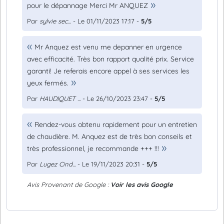
pour le dépannage Merci Mr ANQUEZ
Par
sylvie sec...
- Le 01/11/2023 17:17 -
5/5
Mr Anquez est venu me depanner en urgence
avec efficacité. Très bon rapport qualité prix. Service
garanti! Je referais encore appel à ses services les
yeux fermés.
Par
HAUDIQUET ...
- Le 26/10/2023 23:47 -
5/5
Rendez-vous obtenu rapidement pour un entretien
de chaudière. M. Anquez est de très bon conseils et
très professionnel, je recommande +++ !!!
Par
Lugez Cind...
- Le 19/11/2023 20:31 -
5/5
Avis Provenant de Google :
Voir les avis Google