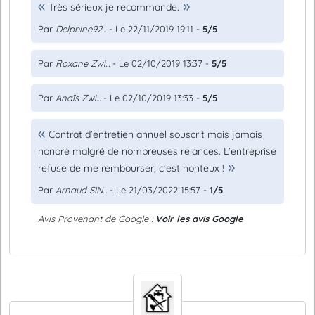
Très sérieux je recommande.
Par
Delphine92...
- Le 22/11/2019 19:11 -
5/5
Par
Roxane Zwi...
- Le 02/10/2019 13:37 -
5/5
Par
Anaïs Zwi...
- Le 02/10/2019 13:33 -
5/5
Contrat d’entretien annuel souscrit mais jamais
honoré malgré de nombreuses relances. L’entreprise
refuse de me rembourser, c’est honteux !
Par
Arnaud SIN...
- Le 21/03/2022 15:57 -
1/5
Avis Provenant de Google :
Voir les avis Google