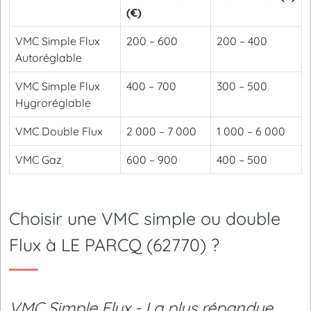
(€)
VMC Simple Flux
200 – 600
200 – 400
Autoréglable
VMC Simple Flux
400 – 700
300 – 500
Hygroréglable
VMC Double Flux
2 000 – 7 000
1 000 – 6 000
VMC Gaz
600 – 900
400 – 500
Choisir une VMC simple ou double
Flux à LE PARCQ (62770) ?
VMC Simple Flux - La plus répandue