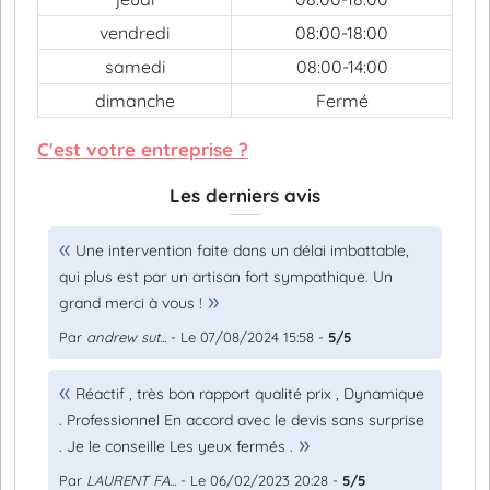
vendredi
08:00-18:00
samedi
08:00-14:00
dimanche
Fermé
C'est votre entreprise ?
Les derniers avis
Une intervention faite dans un délai imbattable,
qui plus est par un artisan fort sympathique. Un
grand merci à vous !
Par
andrew sut...
- Le 07/08/2024 15:58 -
5/5
Réactif , très bon rapport qualité prix , Dynamique
. Professionnel En accord avec le devis sans surprise
. Je le conseille Les yeux fermés .
Par
LAURENT FA...
- Le 06/02/2023 20:28 -
5/5