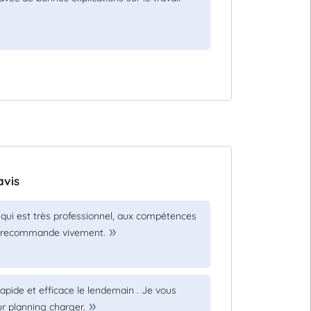
avis
, qui est très professionnel, aux compétences
 Je recommande vivement.
apide et efficace le lendemain . Je vous
ur planning charger.