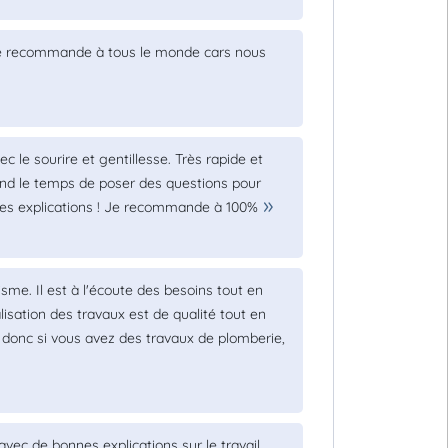
tif je recommande à tous le monde cars nous
ec le sourire et gentillesse. Très rapide et
rend le temps de poser des questions pour
tes explications ! Je recommande à 100%
isme. Il est à l'écoute des besoins tout en
isation des travaux est de qualité tout en
 donc si vous avez des travaux de plomberie,
 avec de bonnes explications sur le travail