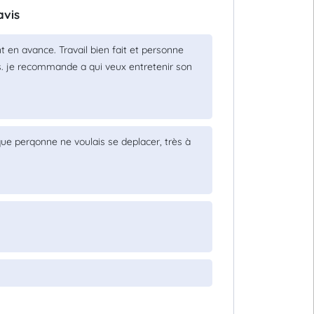
avis
 en avance. Travail bien fait et personne
les. je recommande a qui veux entretenir son
que perqonne ne voulais se deplacer, très à