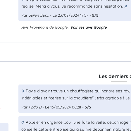
réalisé. Merci à vous. Je recommande sans hésitation.
Par
Julien Dup...
- Le 23/08/2024 17:57 -
5/5
Avis Provenant de Google :
Voir les avis Google
Les derniers 
Ravie d avoir trouvé un chauffagiste qui honore ses rdv
indéniables et "cerise sur la chaudière" ; très agréable !
Par
Fado B
- Le 16/05/2024 06:28 -
5/5
.
Appeler en urgence pour une fuite la veille, depannage r
conseille cette entreprise qui a su me dépanner malgré le