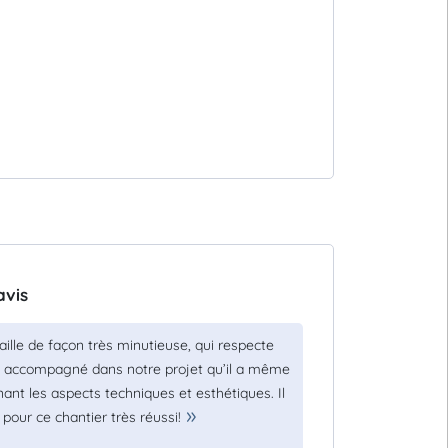
avis
lle de façon très minutieuse, qui respecte
nt accompagné dans notre projet qu’il a même
ant les aspects techniques et esthétiques. Il
our ce chantier très réussi!