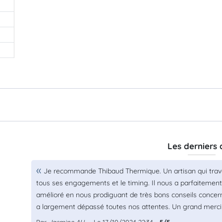
Les derniers 
Je recommande Thibaud Thermique. Un artisan qui travai
tous ses engagements et le timing. Il nous a parfaiteme
amélioré en nous prodiguant de très bons conseils concern
a largement dépassé toutes nos attentes. Un grand merci p