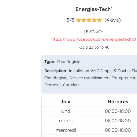
Energies-Tech'
5/5
(4 avis)
LE SOUICH
https://www.facebook.com/energiestech80
+33 6 23 66 16 40
Type
: Chauffagiste
Description
: Installation VMC Simple & Double Flu
Chauffagiste, Service establishment, Entrepreneur,
Plombier, Carreleur
Jour
Horaires
lundi
08:00-18:00
mardi
08:00-18:00
mercredi
08:00-18:00