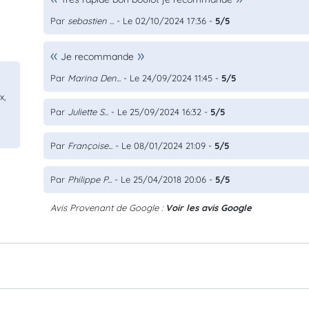
Par
sebastien ...
- Le 02/10/2024 17:36 -
5/5
Je recommande
Par
Marina Den...
- Le 24/09/2024 11:45 -
5/5
x,
Par
Juliette S...
- Le 25/09/2024 16:32 -
5/5
Par
Françoise...
- Le 08/01/2024 21:09 -
5/5
Par
Philippe P...
- Le 25/04/2018 20:06 -
5/5
Avis Provenant de Google :
Voir les avis Google