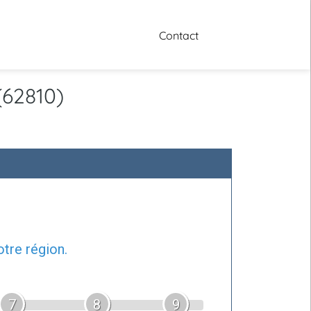
Contact
(62810)
tre région.
7
8
9