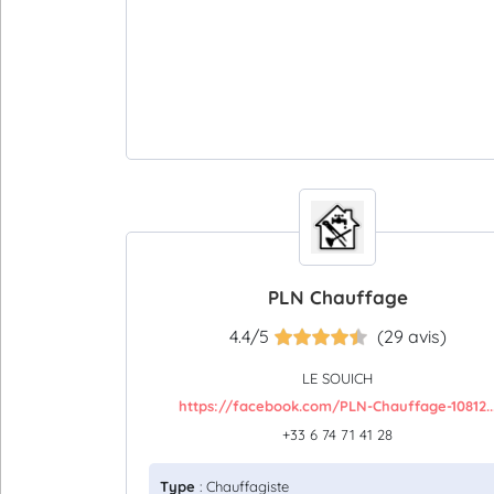
PLN Chauffage
4.4/5
(29 avis)
LE SOUICH
https://facebook.com/PLN-Chauffage-10812..
+33 6 74 71 41 28
Type
: Chauffagiste