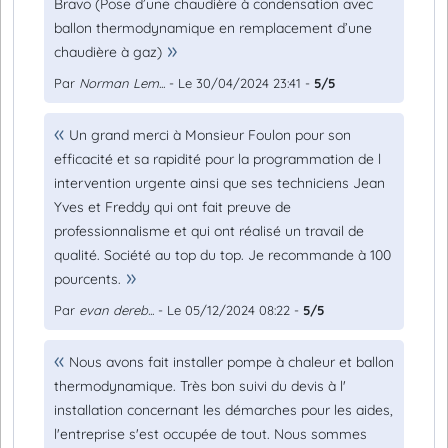
Bravo (Pose d’une chaudière à condensation avec
ballon thermodynamique en remplacement d’une
chaudière à gaz)
Par
Norman Lem...
- Le 30/04/2024 23:41 -
5/5
Un grand merci à Monsieur Foulon pour son
efficacité et sa rapidité pour la programmation de l
intervention urgente ainsi que ses techniciens Jean
Yves et Freddy qui ont fait preuve de
professionnalisme et qui ont réalisé un travail de
qualité. Société au top du top. Je recommande à 100
pourcents.
Par
evan dereb...
- Le 05/12/2024 08:22 -
5/5
Nous avons fait installer pompe à chaleur et ballon
thermodynamique. Très bon suivi du devis à l'
installation concernant les démarches pour les aides,
l'entreprise s'est occupée de tout. Nous sommes