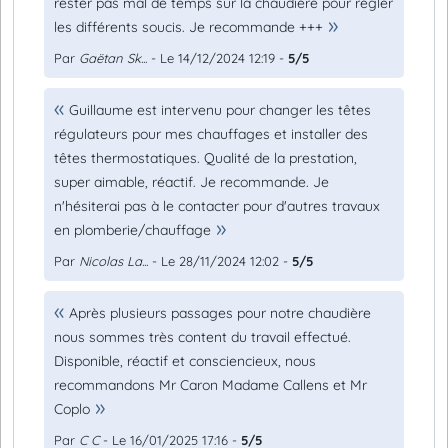
rester pas mal de temps sur la chaudière pour régler
les différents soucis. Je recommande +++
Par
Gaëtan Sk...
- Le 14/12/2024 12:19 -
5/5
Guillaume est intervenu pour changer les têtes
régulateurs pour mes chauffages et installer des
têtes thermostatiques. Qualité de la prestation,
super aimable, réactif. Je recommande. Je
n'hésiterai pas à le contacter pour d'autres travaux
en plomberie/chauffage
Par
Nicolas La...
- Le 28/11/2024 12:02 -
5/5
Après plusieurs passages pour notre chaudière
nous sommes très content du travail effectué.
Disponible, réactif et consciencieux, nous
recommandons Mr Caron Madame Callens et Mr
Coplo
Par
C C
- Le 16/01/2025 17:16 -
5/5