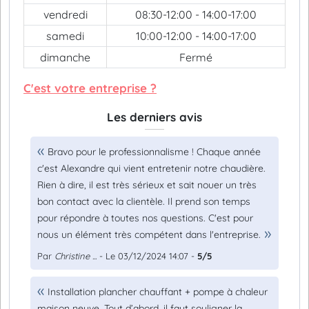
vendredi
08:30-12:00 - 14:00-17:00
samedi
10:00-12:00 - 14:00-17:00
dimanche
Fermé
C'est votre entreprise ?
Les derniers avis
Bravo pour le professionnalisme ! Chaque année
c'est Alexandre qui vient entretenir notre chaudière.
Rien à dire, il est très sérieux et sait nouer un très
bon contact avec la clientèle. Il prend son temps
pour répondre à toutes nos questions. C'est pour
nous un élément très compétent dans l'entreprise.
Par
Christine ...
- Le 03/12/2024 14:07 -
5/5
Installation plancher chauffant + pompe à chaleur
maison neuve. Tout d’abord, il faut souligner la