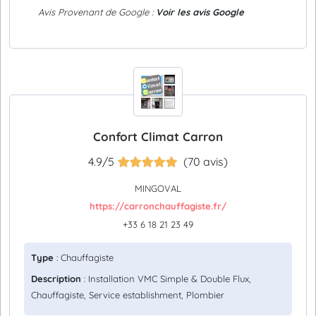
Avis Provenant de Google :
Voir les avis Google
Confort Climat Carron
4.9/5
(70 avis)
MINGOVAL
https://carronchauffagiste.fr/
+33 6 18 21 23 49
Type
: Chauffagiste
Description
: Installation VMC Simple & Double Flux,
Chauffagiste, Service establishment, Plombier