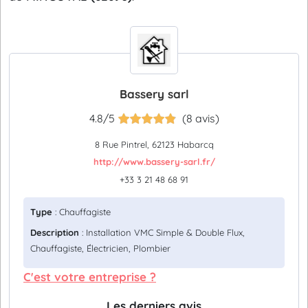
Bassery sarl
4.8/5
(8 avis)
8 Rue Pintrel, 62123 Habarcq
http://www.bassery-sarl.fr/
+33 3 21 48 68 91
Type
: Chauffagiste
Description
: Installation VMC Simple & Double Flux,
Chauffagiste, Électricien, Plombier
C'est votre entreprise ?
Les derniers avis