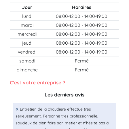
Jour
Horaires
lundi
08:00-12:00 - 14:00-19:00
mardi
08:00-12:00 - 14:00-19:00
mercredi
08:00-12:00 - 14:00-19:00
jeudi
08:00-12:00 - 14:00-19:00
vendredi
08:00-12:00 - 14:00-19:00
samedi
Fermé
dimanche
Fermé
C'est votre entreprise ?
Les derniers avis
Entretien de la chaudière effectué très
sérieusement. Personne très professionnelle,
soucieux de bien faire son métier et n'hésite pas à