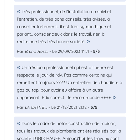
Très professionnel, de l'installation au suivi et
l'entretien, de très bons conseils, très avisés, à
conseiller fortement.. il est très sympathique et
parlant., consciencieux dans le travail, rien à
redire.une très très bonne société.
Par
Bruno Rosz...
- Le 29/09/2023 11:51 -
5/5
Un très bon professionnel qui est à l’heure est
respecte le jour de rdv. Pas comme certains qui
remettent toujours ???? Un entretien de chaudière à
gaz au top, pour avoir eu affaire à un autre
auparavant. Prix correct. Je recommande ++++
Par
LA CHTITE ...
- Le 21/12/2021 21:12 -
5/5
Dans le cadre de notre construction de maison,
tous les travaux de plomberie ont été réalisés par la
société TUBI CHAUFF. Aujourd'hui, les travaux sont