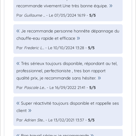
recommande vivement.Une très bonne équipe.
Par
Guillaume ...
- Le 07/05/2024 16:19 -
5/5
Je recommande personne honnête dépannage du
chauffe-eau rapide et efficace
Par
Frederic L...
- Le 10/10/2024 13:28 -
5/5
Très sérieux toujours disponible, répondant au tel,
professionnel, perfectioniste , tres bon rapport
qualité prix, je recommande sans hésiter.
Par
Pascale Le...
- Le 16/09/2022 21:41 -
5/5
Super réactivité toujours disponible et rappelle ses
client
Par
Adrien Ste...
- Le 13/02/2021 13:37 -
5/5
Bon travail sérieux je recommande