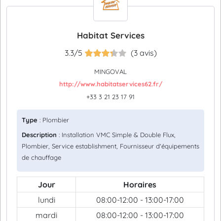
Habitat Services
3.3/5
(3 avis)
MINGOVAL
http://www.habitatservices62.fr/
+33 3 21 23 17 91
Type
: Plombier
Description
: Installation VMC Simple & Double Flux,
Plombier, Service establishment, Fournisseur d'équipements
de chauffage
Jour
Horaires
lundi
08:00-12:00 - 13:00-17:00
mardi
08:00-12:00 - 13:00-17:00