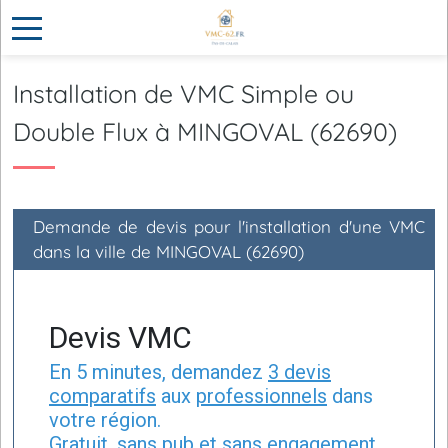
Installation de VMC Simple ou
Double Flux à MINGOVAL (62690)
Demande de devis pour l'installation d'une VMC
dans la ville de MINGOVAL (62690)
Devis VMC
En 5 minutes, demandez
3 devis
comparatifs
aux
professionnels
dans
votre région.
Gratuit, sans pub et sans engagement.