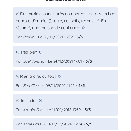
Des professionnels très compétents depuis un bon
nombre d'année. Qualité, conseils, technicité. En
résumé, une maison de confiance.
Par
PinPin
- Le 28/10/2021 15:02 -
5/5
Très bien
Par
Joel Tonne...
- Le 24/12/2021 17:01 -
5/5
Rien a dire, au top !
Par
Ben Cln
- Le 09/11/2020 11:23 -
5/5
Tees bien
Par
Arnold Fer...
- Le 11/09/2018 13:39 -
5/5
Par
Aline Bass...
- Le 13/10/2024 02:04 -
5/5