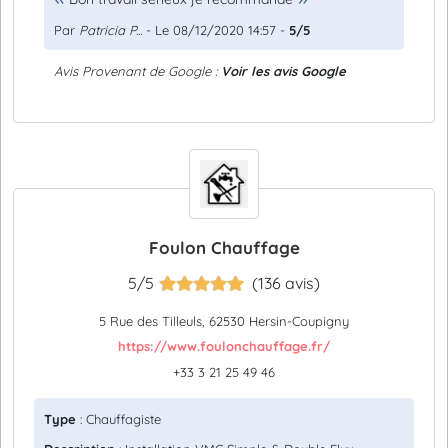
Par
Patricia P...
- Le 08/12/2020 14:57 -
5/5
Avis Provenant de Google :
Voir les avis Google
Foulon Chauffage
5/5
(136 avis)
5 Rue des Tilleuls, 62530 Hersin-Coupigny
https://www.foulonchauffage.fr/
+33 3 21 25 49 46
Type
: Chauffagiste