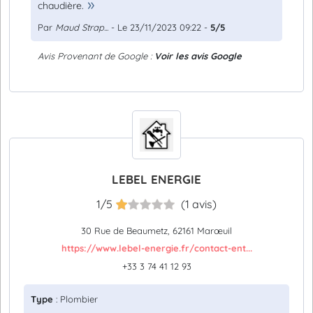
chaudière.
Par
Maud Strap...
- Le 23/11/2023 09:22 -
5/5
Avis Provenant de Google :
Voir les avis Google
LEBEL ENERGIE
1/5
(1 avis)
30 Rue de Beaumetz, 62161 Marœuil
https://www.lebel-energie.fr/contact-ent...
+33 3 74 41 12 93
Type
: Plombier