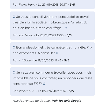
Par
Pierre Van...
- Le 27/09/2018 20:47 -
5/5
Je vous le conseil vivement ponctualité et travail
très bien fait.la société malbrancque m'a refait du
haut en bas tout mon chauffage .
Par
eric lessa...
- Le 07/11/2022 13:55 -
5/5
Bon professionnel, très compétent et honnête. Prix
non exorbitants. A conseiller
Par
Al1 Dudu
- Le 11/05/2023 17:43 -
5/5
Je veux bien continuer à travailler avec vous, mais
impossible de vous contacter, un répondeur qui reste
sans réponse.?????
Par
Vincent Le...
- Le 05/09/2023 11:16 -
5/5
Avis Provenant de Google :
Voir les avis Google