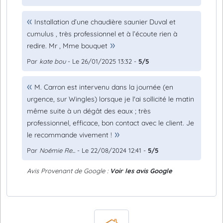
Installation d’une chaudière saunier Duval et
cumulus , très professionnel et à l’écoute rien à
redire. Mr , Mme bouquet
Par
kate bou
- Le 26/01/2025 13:32 -
5/5
M. Carron est intervenu dans la journée (en
urgence, sur Wingles) lorsque je l'ai sollicité le matin
même suite à un dégât des eaux ; très
professionnel, efficace, bon contact avec le client. Je
le recommande vivement !
Par
Noémie Re...
- Le 22/08/2024 12:41 -
5/5
Avis Provenant de Google :
Voir les avis Google