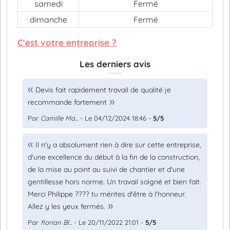
samedi
Fermé
dimanche
Fermé
C'est votre entreprise ?
Les derniers avis
Devis fait rapidement travail de qualité je
recommande fortement
Par
Camille Ma...
- Le 04/12/2024 18:46 -
5/5
Il n'y a absolument rien à dire sur cette entreprise,
d'une excellence du début à la fin de la construction,
de la mise au point au suivi de chantier et d'une
gentillesse hors norme. Un travail soigné et bien fait.
Merci Philippe ???? tu mérites d'être à l'honneur.
Allez y les yeux fermés.
Par
florian Bl...
- Le 20/11/2022 21:01 -
5/5