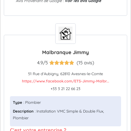
Avis Provenant de Google :
Voir les avis Google
Malbranque Jimmy
4.9/5
(15 avis)
51 Rue d'Aubigny, 62810 Avesnes-le-Comte
https://www.facebook.com/ETS-Jimmy-Malbr...
+33 3 21 22 66 23
Type
: Plombier
Description
: Installation VMC Simple & Double Flux,
Plombier
C'est votre entreprise ?