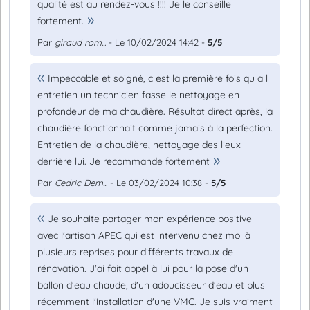
qualité est au rendez-vous !!!! Je le conseille
fortement.
Par
giraud rom...
- Le 10/02/2024 14:42 -
5/5
Impeccable et soigné, c est la première fois qu a l
entretien un technicien fasse le nettoyage en
profondeur de ma chaudière. Résultat direct après, la
chaudière fonctionnait comme jamais à la perfection.
Entretien de la chaudière, nettoyage des lieux
derrière lui. Je recommande fortement
Par
Cedric Dem...
- Le 03/02/2024 10:38 -
5/5
Je souhaite partager mon expérience positive
avec l'artisan APEC qui est intervenu chez moi à
plusieurs reprises pour différents travaux de
rénovation. J'ai fait appel à lui pour la pose d'un
ballon d'eau chaude, d'un adoucisseur d'eau et plus
récemment l'installation d'une VMC. Je suis vraiment