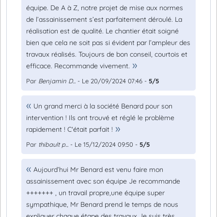
équipe. De A à Z, notre projet de mise aux normes
de l’assainissement s’est parfaitement déroulé. La
réalisation est de qualité. Le chantier était soigné
bien que cela ne soit pas si évident par l’ampleur des
travaux réalisés. Toujours de bon conseil, courtois et
efficace. Recommande vivement.
Par
Benjamin D...
- Le 20/09/2024 07:46 -
5/5
Un grand merci à la société Benard pour son
intervention ! Ils ont trouvé et réglé le problème
rapidement ! C'était parfait !
Par
thibault p...
- Le 15/12/2024 09:50 -
5/5
Aujourd’hui Mr Benard est venu faire mon
assainissement avec son équipe Je recommande
+++++++ , un travail propre,une équipe super
sympathique, Mr Benard prend le temps de nous
expliquer chaque étape des travaux Je suis très