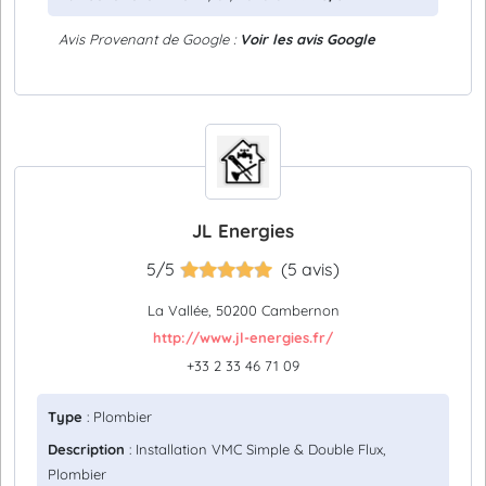
Avis Provenant de Google :
Voir les avis Google
JL Energies
5/5
(5 avis)
La Vallée, 50200 Cambernon
http://www.jl-energies.fr/
+33 2 33 46 71 09
Type
: Plombier
Description
: Installation VMC Simple & Double Flux,
Plombier