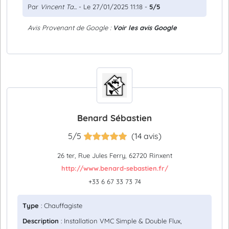
Par
Vincent Ta...
- Le 27/01/2025 11:18 -
5/5
Avis Provenant de Google :
Voir les avis Google
Benard Sébastien
5/5
(14 avis)
26 ter, Rue Jules Ferry, 62720 Rinxent
http://www.benard-sebastien.fr/
+33 6 67 33 73 74
Type
: Chauffagiste
Description
: Installation VMC Simple & Double Flux,