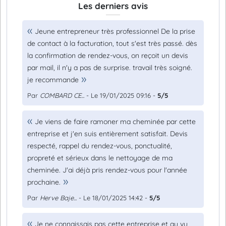
Les derniers avis
Jeune entrepreneur très professionnel De la prise
de contact à la facturation, tout s'est très passé. dès
la confirmation de rendez-vous, on reçoit un devis
par mail, il n'y a pas de surprise. travail très soigné.
je recommande
Par
COMBARD CE...
- Le 19/01/2025 09:16 -
5/5
Je viens de faire ramoner ma cheminée par cette
entreprise et j'en suis entièrement satisfait. Devis
respecté, rappel du rendez-vous, ponctualité,
propreté et sérieux dans le nettoyage de ma
cheminée. J'ai déjà pris rendez-vous pour l'année
prochaine.
Par
Herve Baje...
- Le 18/01/2025 14:42 -
5/5
Je ne connaissais pas cette entreprise et au vu