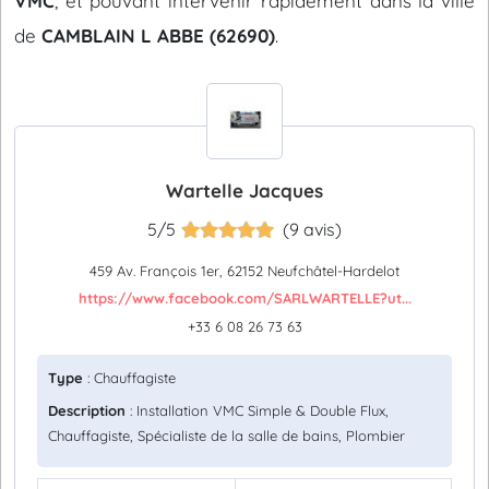
VMC
, et pouvant intervenir rapidement dans la ville
de
CAMBLAIN L ABBE (62690)
.
Wartelle Jacques
5/5
(9 avis)
459 Av. François 1er, 62152 Neufchâtel-Hardelot
https://www.facebook.com/SARLWARTELLE?ut...
+33 6 08 26 73 63
Type
: Chauffagiste
Description
: Installation VMC Simple & Double Flux,
Chauffagiste, Spécialiste de la salle de bains, Plombier