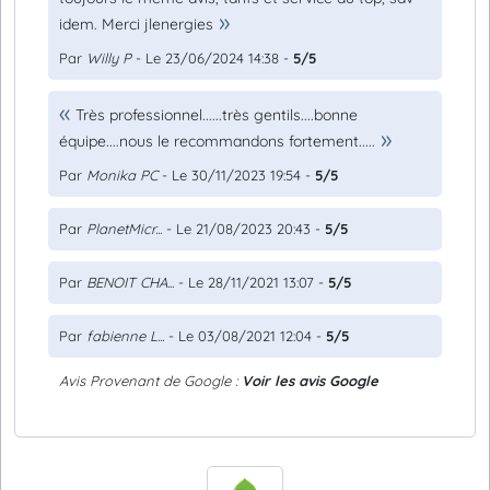
idem. Merci jlenergies
Par
Willy P
- Le 23/06/2024 14:38 -
5/5
Très professionnel......très gentils....bonne
équipe....nous le recommandons fortement.....
Par
Monika PC
- Le 30/11/2023 19:54 -
5/5
Par
PlanetMicr...
- Le 21/08/2023 20:43 -
5/5
Par
BENOIT CHA...
- Le 28/11/2021 13:07 -
5/5
Par
fabienne L...
- Le 03/08/2021 12:04 -
5/5
Avis Provenant de Google :
Voir les avis Google