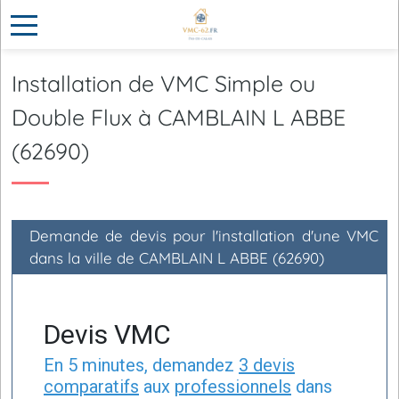
Installation de VMC Simple ou
Double Flux à CAMBLAIN L ABBE
(62690)
Demande de devis pour l'installation d'une VMC
dans la ville de CAMBLAIN L ABBE (62690)
Devis VMC
En 5 minutes, demandez
3 devis
comparatifs
aux
professionnels
dans