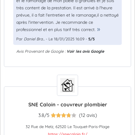
et le ramonage de mon poêle à granulés et je suis
très content de la prestation. Il est arrivé à l'heure
prévue, il a fait l'entretien et le ramonage,il a nettoyé
après l'intervention. Je recommande ce
professionnel et en plus tarif très correct.
Par
Daniel Bra...
- Le 18/01/2025 16:09 -
5/5
Avis Provenant de Google :
Voir les avis Google
SNE Caloin - couvreur plombier
3.8/5
(12 avis)
32 Rue de Metz, 62520 Le Touquet-Paris-Plage
https://snecaloin.fr/