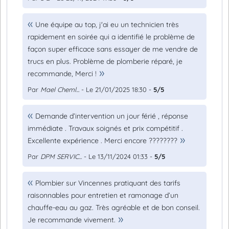
Une équipe au top, j'ai eu un technicien très
rapidement en soirée qui a identifié le problème de
façon super efficace sans essayer de me vendre de
trucs en plus. Problème de plomberie réparé, je
recommande, Merci !
Par
Mael Cheml...
- Le 21/01/2025 18:30 -
5/5
Demande d’intervention un jour férié , réponse
immédiate . Travaux soignés et prix compétitif .
Excellente expérience . Merci encore ????????
Par
DPM SERVIC...
- Le 13/11/2024 01:33 -
5/5
Plombier sur Vincennes pratiquant des tarifs
raisonnables pour entretien et ramonage d’un
chauffe-eau au gaz. Très agréable et de bon conseil.
Je recommande vivement.