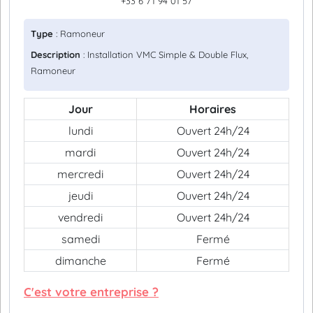
+33 6 71 94 01 57
Type
: Ramoneur
Description
: Installation VMC Simple & Double Flux,
Ramoneur
Jour
Horaires
lundi
Ouvert 24h/24
mardi
Ouvert 24h/24
mercredi
Ouvert 24h/24
jeudi
Ouvert 24h/24
vendredi
Ouvert 24h/24
samedi
Fermé
dimanche
Fermé
C'est votre entreprise ?