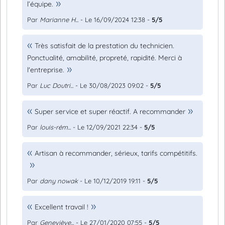
l’équipe.
Par
Marianne H...
- Le 16/09/2024 12:38 -
5/5
Très satisfait de la prestation du technicien.
Ponctualité, amabilité, propreté, rapidité. Merci à
l'entreprise.
Par
Luc Doutri...
- Le 30/08/2023 09:02 -
5/5
Super service et super réactif. A recommander
Par
louis-rém...
- Le 12/09/2021 22:34 -
5/5
Artisan à recommander, sérieux, tarifs compétitifs.
Par
dany nowak
- Le 10/12/2019 19:11 -
5/5
Excellent travail !
Par
Geneviève...
- Le 27/01/2020 07:55 -
5/5