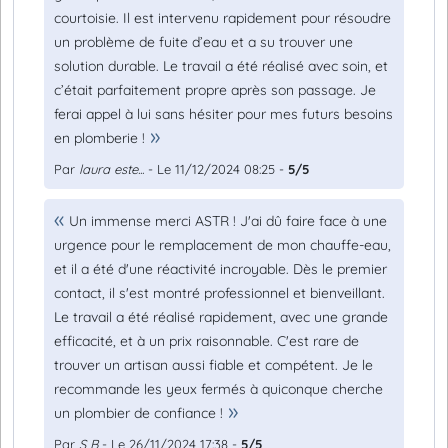
courtoisie. Il est intervenu rapidement pour résoudre
un problème de fuite d’eau et a su trouver une
solution durable. Le travail a été réalisé avec soin, et
c’était parfaitement propre après son passage. Je
ferai appel à lui sans hésiter pour mes futurs besoins
en plomberie !
Par
laura este...
- Le 11/12/2024 08:25 -
5/5
Un immense merci ASTR ! J'ai dû faire face à une
urgence pour le remplacement de mon chauffe-eau,
et il a été d'une réactivité incroyable. Dès le premier
contact, il s'est montré professionnel et bienveillant.
Le travail a été réalisé rapidement, avec une grande
efficacité, et à un prix raisonnable. C'est rare de
trouver un artisan aussi fiable et compétent. Je le
recommande les yeux fermés à quiconque cherche
un plombier de confiance !
Par
S B
- Le 26/11/2024 17:38 -
5/5