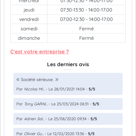
mercredi
07:30-12:30 - 14:00-17:00
jeudi
07:30-13:30 - 14:00-17:00
vendredi
07:00-12:30 - 14:00-17:00
samedi
Fermé
dimanche
Fermé
C'est votre entreprise ?
Les derniers avis
Société sérieuse.
Par
Nicolas Mi...
- Le 28/01/2021 14:04 -
5/5
Par
Tony GARNI...
- Le 25/03/2024 06:31 -
5/5
Par
Adrien Sal...
- Le 25/08/2020 09:34 -
5/5
Par
Olivier Gu...
- Le 12/02/2020 13:36 -
5/5