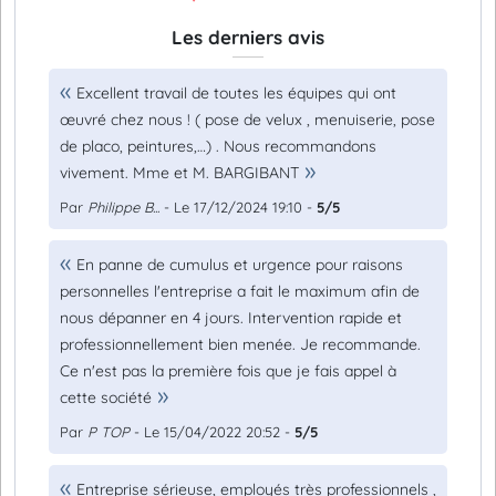
Les derniers avis
Excellent travail de toutes les équipes qui ont
œuvré chez nous ! ( pose de velux , menuiserie, pose
de placo, peintures,…) . Nous recommandons
vivement. Mme et M. BARGIBANT
Par
Philippe B...
- Le 17/12/2024 19:10 -
5/5
En panne de cumulus et urgence pour raisons
personnelles l'entreprise a fait le maximum afin de
nous dépanner en 4 jours. Intervention rapide et
professionnellement bien menée. Je recommande.
Ce n'est pas la première fois que je fais appel à
cette société
Par
P TOP
- Le 15/04/2022 20:52 -
5/5
Entreprise sérieuse, employés très professionnels ,