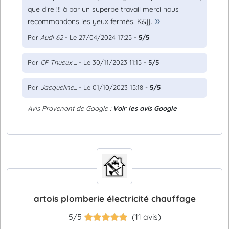
que dire !!! à par un superbe travail merci nous
recommandons les yeux fermés. K&jj.
Par
Audi 62
- Le 27/04/2024 17:25 -
5/5
Par
CF Thueux ...
- Le 30/11/2023 11:15 -
5/5
Par
Jacqueline...
- Le 01/10/2023 15:18 -
5/5
Avis Provenant de Google :
Voir les avis Google
artois plomberie électricité chauffage
5/5
(11 avis)