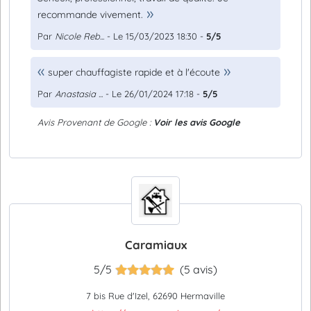
recommande vivement.
Par
Nicole Reb...
- Le 15/03/2023 18:30 -
5/5
super chauffagiste rapide et à l'écoute
Par
Anastasia ...
- Le 26/01/2024 17:18 -
5/5
Avis Provenant de Google :
Voir les avis Google
Caramiaux
5/5
(5 avis)
7 bis Rue d'Izel, 62690 Hermaville