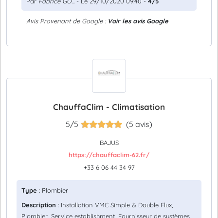
Par
Fabrice GO...
- Le 29/10/2020 09:40 -
4/5
Avis Provenant de Google :
Voir les avis Google
ChauffaClim - Climatisation
5/5
(5 avis)
BAJUS
https://chauffaclim-62.fr/
+33 6 06 44 34 97
Type
: Plombier
Description
: Installation VMC Simple & Double Flux,
Plombier, Service establishment, Fournisseur de systèmes