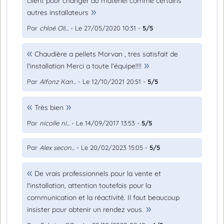
client pour changer du matériel comme certains
autres installateurs
Par
chloé Oli...
- Le 27/05/2020 10:31 -
5/5
Chaudière a pellets Morvan , tres satisfait de
l'installation Merci a toute l'équipe!!!!
Par
Alfonz Kan...
- Le 12/10/2021 20:51 -
5/5
Très bien
Par
nicolle ni...
- Le 14/09/2017 13:53 -
5/5
Par
Alex secon...
- Le 20/02/2023 15:05 -
5/5
De vrais professionnels pour la vente et
l'installation, attention toutefois pour la
communication et la réactivité. Il faut beaucoup
insister pour obtenir un rendez vous.