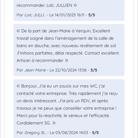
recommander. Loïc JULLIEN
Par
Loic JULLI...
- Le 14/01/2025 16:11 -
5/5
De la part de Jean-Marie à Verquin, Excellent
travail soigné dans l'aménagement de la salle de
bains en douche, avec nouveau revêtement de sol
.Finitions parfaites, délai respecté. Contact excellent.
Artisan à recommander
Par
Jean-Marie
- Le 22/10/2024 13:58 -
5/5
Bonjour, J'ai eu un soucis sur mes WC, j'ai
contacté votre entreprise. Très rapidement j'ai reçu
un devis intéressant. J'ai pris un RDV, et après
travaux je ne peux que conseiller votre entreprise !
Merci pour la réactivité, le sérieux et l'efficacité.
Cordialement SG.
Par
Gregory St...
- Le 03/08/2024 14:03 -
5/5