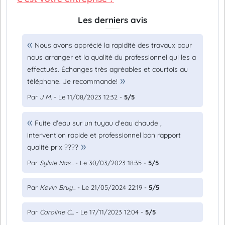
Les derniers avis
Nous avons apprécié la rapidité des travaux pour
nous arranger et la qualité du professionnel qui les a
effectués. Échanges très agréables et courtois au
téléphone. Je recommande!
Par
J M.
- Le 11/08/2023 12:32 -
5/5
Fuite d'eau sur un tuyau d'eau chaude ,
intervention rapide et professionnel bon rapport
qualité prix ????
Par
Sylvie Nas...
- Le 30/03/2023 18:35 -
5/5
Par
Kevin Bruy...
- Le 21/05/2024 22:19 -
5/5
Par
Caroline C...
- Le 17/11/2023 12:04 -
5/5