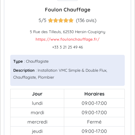
Foulon Chauffage
5/5
(136 avis)
5 Rue des Tilleuls, 62530 Hersin-Coupigny
https://www.foulonchauffage.fr/
+33 3 21 25 49 46
Type
: Chauffagiste
Description
: Installation VMC Simple & Double Flux,
Chauffagiste, Plombier
Jour
Horaires
lundi
09:00-17:00
mardi
09:00-17:00
mercredi
Fermé
jeudi
09:00-17:00