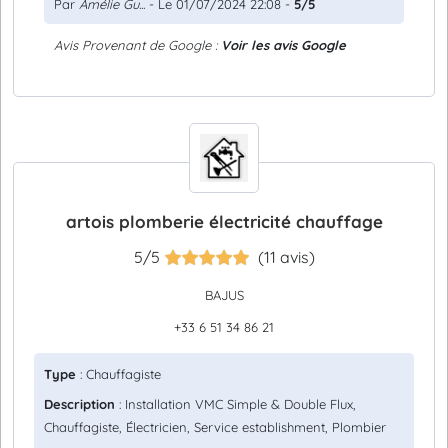
Par
Amélie Gu...
- Le 01/07/2024 22:08 -
5/5
Avis Provenant de Google :
Voir les avis Google
artois plomberie électricité chauffage
5/5
(11 avis)
BAJUS
+33 6 51 34 86 21
Type
: Chauffagiste
Description
: Installation VMC Simple & Double Flux,
Chauffagiste, Électricien, Service establishment, Plombier