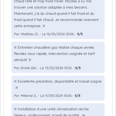
chaud l’été et trop froid l’hiver. Nicolas a su me
trouver une solution adaptée à mes besoins.
Maintenant, j’ai du chaud quand il fait froid et du
froid quand il fait chaud. Je recommande vivement
cette entreprise.
Par
Matthieu D...
- Le 16/05/2024 20:56 -
5/5
Entretien chaudière gaz réalisé chaque année.
Rendez vous rapide, intervention soignée et tarif
attractif
Par
Emilie Del...
- Le 13/02/2024 10:52 -
5/5
Excellente prestation, disponibilité et travail soigné
Par
Mélanie S...
- Le 11/09/2024 10:06 -
5/5
Installation d une unité climatisation air/air.
Sérieux, professionnel, travail de qualité. Je