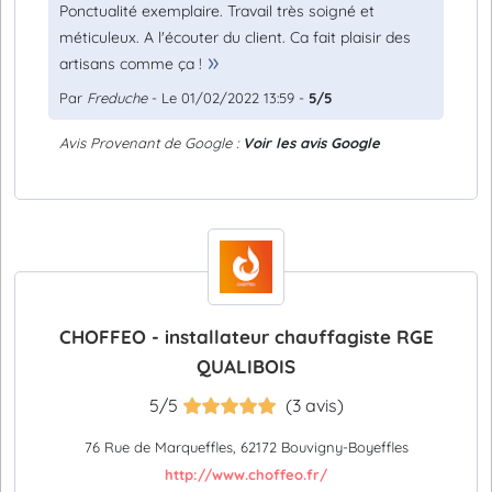
Ponctualité exemplaire. Travail très soigné et
méticuleux. A l'écouter du client. Ca fait plaisir des
artisans comme ça !
Par
Freduche
- Le 01/02/2022 13:59 -
5/5
Avis Provenant de Google :
Voir les avis Google
CHOFFEO - installateur chauffagiste RGE
QUALIBOIS
5/5
(3 avis)
76 Rue de Marqueffles, 62172 Bouvigny-Boyeffles
http://www.choffeo.fr/