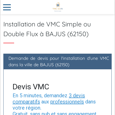
Installation de VMC Simple ou
Double Flux à BAJUS (62150)
Demande de devis pour l'installation d'une VMC
dans la ville de BAJUS (62150)
Devis VMC
En 5 minutes, demandez
3 devis
comparatifs
aux
professionnels
dans
votre région.
Gratuit, sans pub et sans engagement.