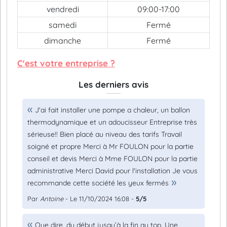
vendredi
09:00-17:00
samedi
Fermé
dimanche
Fermé
C'est votre entreprise ?
Les derniers avis
J'ai fait installer une pompe a chaleur, un ballon
thermodynamique et un adoucisseur Entreprise très
sérieuse!! Bien placé au niveau des tarifs Travail
soigné et propre Merci à Mr FOULON pour la partie
conseil et devis Merci à Mme FOULON pour la partie
administrative Merci David pour l'installation Je vous
recommande cette société les yeux fermés
Par
Antoine
- Le 11/10/2024 16:08 -
5/5
Que dire, du début jusqu’à la fin au top. Une