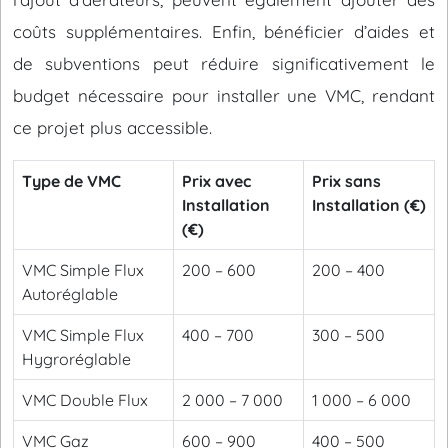
coûts supplémentaires. Enfin, bénéficier d’aides et
de subventions peut réduire significativement le
budget nécessaire pour installer une VMC, rendant
ce projet plus accessible.
Type de VMC
Prix avec
Prix sans
Installation
Installation (€)
(€)
VMC Simple Flux
200 – 600
200 – 400
Autoréglable
VMC Simple Flux
400 – 700
300 – 500
Hygroréglable
VMC Double Flux
2 000 – 7 000
1 000 – 6 000
VMC Gaz
600 – 900
400 – 500