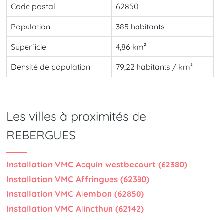
Code postal
62850
Population
385 habitants
Superficie
4,86 km²
Densité de population
79,22 habitants / km²
Les villes à proximités de
REBERGUES
Installation VMC Acquin westbecourt (62380)
Installation VMC Affringues (62380)
Installation VMC Alembon (62850)
Installation VMC Alincthun (62142)