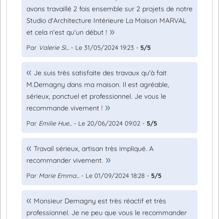
avons travaillé 2 fois ensemble sur 2 projets de notre
Studio d'Architecture Intérieure La Maison MARVAL
et cela n'est qu'un début !
Par
Valerie Si...
- Le 31/05/2024 19:23 -
5/5
Je suis très satisfaite des travaux qu'à fait
M.Demagny dans ma maison. Il est agréable,
sérieux, ponctuel et professionnel. Je vous le
recommande vivement !
Par
Emilie Hue...
- Le 20/06/2024 09:02 -
5/5
Travail sérieux, artisan très impliqué. A
recommander vivement.
Par
Marie Emma...
- Le 01/09/2024 18:28 -
5/5
Monsieur Demagny est très réactif et très
professionnel. Je ne peu que vous le recommander