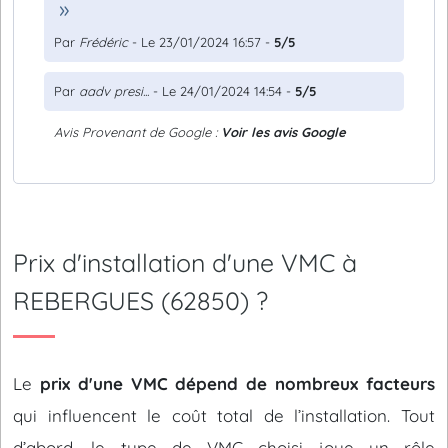
Par
Frédéric
- Le 23/01/2024 16:57 -
5/5
Par
aadv presi...
- Le 24/01/2024 14:54 -
5/5
Avis Provenant de Google :
Voir les avis Google
Prix d'installation d'une VMC à
REBERGUES (62850) ?
Le
prix d'une VMC dépend de nombreux facteurs
qui influencent le coût total de l’installation. Tout
d’abord, le type de VMC choisi joue un rôle