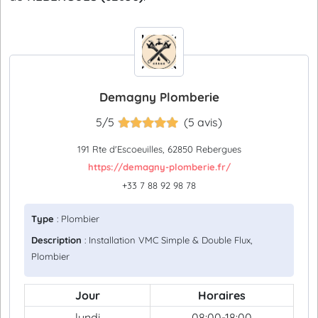
Demagny Plomberie
5/5
(5 avis)
191 Rte d'Escoeuilles, 62850 Rebergues
https://demagny-plomberie.fr/
+33 7 88 92 98 78
Type
: Plombier
Description
: Installation VMC Simple & Double Flux,
Plombier
Jour
Horaires
lundi
08:00-18:00