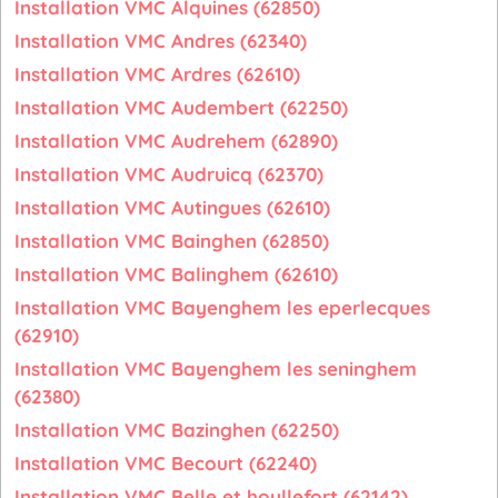
Installation VMC Alquines (62850)
Installation VMC Andres (62340)
Installation VMC Ardres (62610)
Installation VMC Audembert (62250)
Installation VMC Audrehem (62890)
Installation VMC Audruicq (62370)
Installation VMC Autingues (62610)
Installation VMC Bainghen (62850)
Installation VMC Balinghem (62610)
Installation VMC Bayenghem les eperlecques
(62910)
Installation VMC Bayenghem les seninghem
(62380)
Installation VMC Bazinghen (62250)
Installation VMC Becourt (62240)
Installation VMC Belle et houllefort (62142)