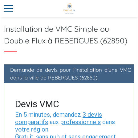
Installation de VMC Simple ou
Double Flux à REBERGUES (62850)
Demande de devis pour l'installation d'une VMC
dans la ville de REBERGUES (62850)
Devis VMC
En 5 minutes, demandez
3 devis
comparatifs
aux
professionnels
dans
votre région.
Gratuit, sans pub et sans engagement.