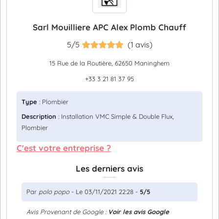
Sarl Mouilliere APC Alex Plomb Chauff
5/5
(1 avis)
15 Rue de la Routière, 62650 Maninghem
+33 3 21 81 37 95
Type
: Plombier
Description
: Installation VMC Simple & Double Flux,
Plombier
C'est votre entreprise ?
Les derniers avis
Par
polo popo
- Le 03/11/2021 22:28 -
5/5
Avis Provenant de Google :
Voir les avis Google