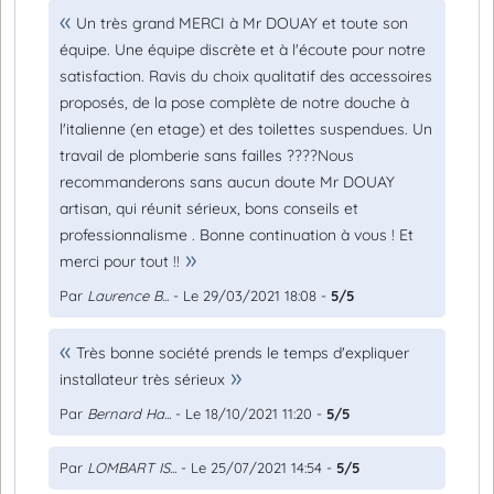
Un très grand MERCI à Mr DOUAY et toute son
équipe. Une équipe discrète et à l'écoute pour notre
satisfaction. Ravis du choix qualitatif des accessoires
proposés, de la pose complète de notre douche à
l'italienne (en etage) et des toilettes suspendues. Un
travail de plomberie sans failles ????Nous
recommanderons sans aucun doute Mr DOUAY
artisan, qui réunit sérieux, bons conseils et
professionnalisme . Bonne continuation à vous ! Et
merci pour tout !!
Par
Laurence B...
- Le 29/03/2021 18:08 -
5/5
Très bonne société prends le temps d'expliquer
installateur très sérieux
Par
Bernard Ha...
- Le 18/10/2021 11:20 -
5/5
Par
LOMBART IS...
- Le 25/07/2021 14:54 -
5/5