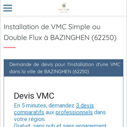
Installation de VMC Simple ou
Double Flux à BAZINGHEN (62250)
Demande de devis pour l'installation d'une VMC
dans la ville de BAZINGHEN (62250)
Devis VMC
En 5 minutes, demandez
3 devis
comparatifs
aux
professionnels
dans
votre région.
Gratuit, sans pub et sans engagement.