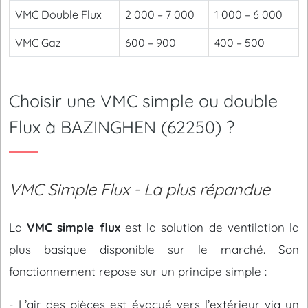
VMC Double Flux
2 000 – 7 000
1 000 – 6 000
VMC Gaz
600 – 900
400 – 500
Choisir une VMC simple ou double
Flux à BAZINGHEN (62250) ?
VMC Simple Flux - La plus répandue
La
VMC simple flux
est la solution de ventilation la
plus basique disponible sur le marché. Son
fonctionnement repose sur un principe simple :
- L’air des pièces est évacué vers l’extérieur via un