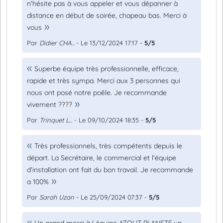
n'hésite pas à vous appeler et vous dépanner à
distance en début de soirée, chapeau bas. Merci à
vous
Par
Didier CHA...
- Le 13/12/2024 17:17 -
5/5
Superbe équipe très professionnelle, efficace,
rapide et très sympa. Merci aux 3 personnes qui
nous ont posé notre poêle. Je recommande
vivement ????
Par
Trinquet L...
- Le 09/10/2024 18:35 -
5/5
Très professionnels, très compétents depuis le
départ. La Secrétaire, le commercial et l'équipe
d'installation ont fait du bon travail. Je recommande
a 100%
Par
Sarah Uzan
- Le 25/09/2024 07:37 -
5/5