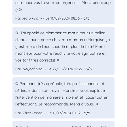
sure pour vos travaux ou urgences ! Merci beaucoup
:)
Par
Arno Pham
- Le 11/09/2024 08:36 -
5/5
J'ai appelé ce plombier ce matin pour un ballon
d'eau chaude percé chez ma maman à Marquise ça
y est elle a de l'eau chaude et plus de fuite! Merci
monsieur pour votre réactivité votre sympathie et
vos tarif très corrects!
Par
Reynal Bac...
- Le 22/08/2024 19:35 -
5/5
Personne très agréable, très professionnelle et
sérieuse dans son travail. Monsieur vous explique
l’intervention de manière simple et efficace tout en
l’effectuant. Je recommande. Merci à vous.
Par
Theo Paren...
- Le 11/12/2024 04:12 -
5/5