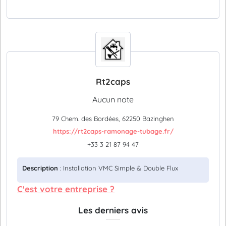
Rt2caps
Aucun note
79 Chem. des Bordées, 62250 Bazinghen
https://rt2caps-ramonage-tubage.fr/
+33 3 21 87 94 47
Description
: Installation VMC Simple & Double Flux
C'est votre entreprise ?
Les derniers avis