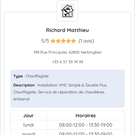
Richard Matthieu
5/5
(1 avis)
199 Rue Principale, 62850 Herbinghen
+33 6 37 39 74 99
Type
: Chauffagiste
Description
: Installation VMC Simple & Double Flux,
Chauffagiste, Service de réparation de chaudières,
Artisanat
Jour
Horaires
lundi
08:00-12:00 - 13:30-19:00
mardi
08:00-12:00 - 13:30-19:00