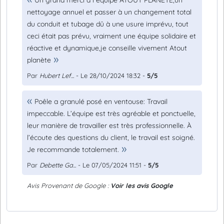
Un grand merci à l équipe ATOUT PLANETE,un
nettoyage annuel et passer à un changement total
du conduit et tubage dû à une usure imprévu, tout
ceci était pas prévu, vraiment une équipe solidaire et
réactive et dynamique,je conseille vivement Atout
planète
Par
Hubert Lef...
- Le 28/10/2024 18:32 -
5/5
Poêle a granulé posé en ventouse: Travail
impeccable. L’équipe est très agréable et ponctuelle,
leur manière de travailler est très professionnelle. À
l’écoute des questions du client, le travail est soigné.
Je recommande totalement.
Par
Debette Ga...
- Le 07/05/2024 11:51 -
5/5
Avis Provenant de Google :
Voir les avis Google