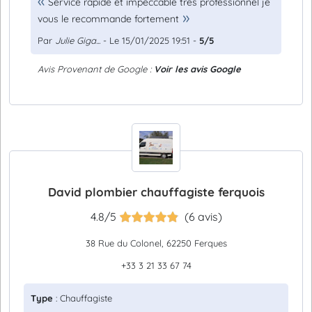
Service rapide et impeccable tres professionnel je
vous le recommande fortement
Par
Julie Giga...
- Le 15/01/2025 19:51 -
5/5
Avis Provenant de Google :
Voir les avis Google
David plombier chauffagiste ferquois
4.8/5
(6 avis)
38 Rue du Colonel, 62250 Ferques
+33 3 21 33 67 74
Type
: Chauffagiste