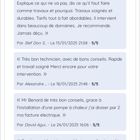
Explique ce qui ne va pas, dis ce qu’il faut faire
comme travaux et pourquoi. Travaux soignés et
durables. Tarifs tout à fait abordables. Il intervient
dans beaucoup de domaines. Je recommande.
Jamais déçu.
Par
Stef Don S...
- Le 15/01/2025 21:08 -
5/5
Très bon technicien, avec de bons conseils. Rapide
et travail soigné Merci encore pour votre
intervention.
Par
Alexandre ...
- Le 18/01/2025 21:48 -
5/5
Mr Benard de très bon conseils, grace à
l'installation d'une pompe à chaleur j'ai diviser par 2
ma facture électrique.
Par
David Agui...
- Le 24/01/2025 16:06 -
5/5