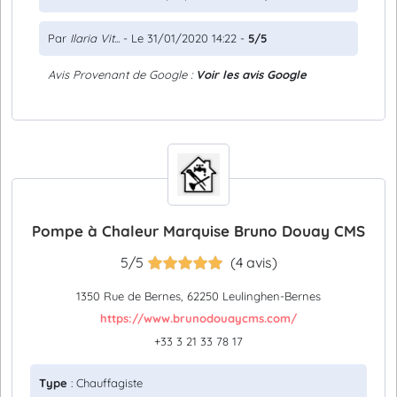
Par
Ilaria Vit...
- Le 31/01/2020 14:22 -
5/5
Avis Provenant de Google :
Voir les avis Google
Pompe à Chaleur Marquise Bruno Douay CMS
5/5
(4 avis)
1350 Rue de Bernes, 62250 Leulinghen-Bernes
https://www.brunodouaycms.com/
+33 3 21 33 78 17
Type
: Chauffagiste