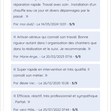
réparation rapide. Travail avec soin . Installation d'un
chauffe eau ce jour et divers dépannages par le
passé .
Par
moi du62
- Le 14/05/2024 12:01 -
5/5
Artisan sérieux qui connait son travail. Bonne
rigueur autant dans l organisation des chantiers que
dans la réalisation et le suivi. Je recommande.
Par
Marie-Ange...
- Le 20/02/2023 07:16 -
5/5
Super rapide en intervention et très qualifié. Il
connaît son métier.
Par
Béate Ver...
- Le 26/12/2020 10:28 -
5/5
Efficace, réactif, très professionnel et sympathique
. Parfait.
Par
vero Milie...
- Le 25/07/2022 07:44 -
5/5