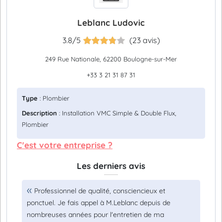
Leblanc Ludovic
3.8/5
(23 avis)
249 Rue Nationale, 62200 Boulogne-sur-Mer
+33 3 21 31 87 31
Type
: Plombier
Description
: Installation VMC Simple & Double Flux,
Plombier
C'est votre entreprise ?
Les derniers avis
Professionnel de qualité, consciencieux et
ponctuel. Je fais appel à M.Leblanc depuis de
nombreuses années pour l'entretien de ma