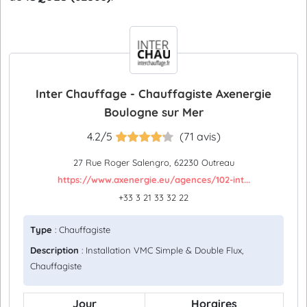
Inter Chauffage - Chauffagiste Axenergie
Boulogne sur Mer
4.2/5
(71 avis)
27 Rue Roger Salengro, 62230 Outreau
https://www.axenergie.eu/agences/102-int...
+33 3 21 33 32 22
Type
: Chauffagiste
Description
: Installation VMC Simple & Double Flux,
Chauffagiste
Jour
Horaires