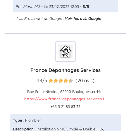
Par
Marie MG
- Le 23/12/2022 12:03 -
5/5
Avis Provenant de Google :
Voir les avis Google
France Dépannages Services
4.4/5
(20 avis)
Rue Saint-Nicolas, 62200 Boulogne-sur-Mer
https://www.france-depannages-services.f...
+33 3 21 83 83 33
Type
: Plombier
Description
: Installation VMC Simple & Double Flux,