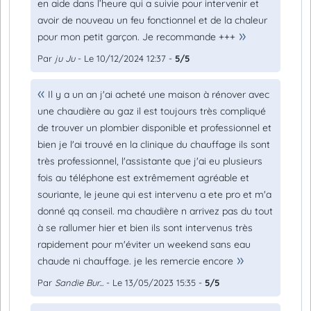
en aide dans l’heure qui a suivie pour intervenir et
avoir de nouveau un feu fonctionnel et de la chaleur
pour mon petit garçon. Je recommande +++
Par
ju Ju
- Le 10/12/2024 12:37 -
5/5
Il y a un an j'ai acheté une maison à rénover avec
une chaudière au gaz il est toujours très compliqué
de trouver un plombier disponible et professionnel et
bien je l'ai trouvé en la clinique du chauffage ils sont
très professionnel, l'assistante que j'ai eu plusieurs
fois au téléphone est extrêmement agréable et
souriante, le jeune qui est intervenu a ete pro et m'a
donné qq conseil. ma chaudière n arrivez pas du tout
à se rallumer hier et bien ils sont intervenus très
rapidement pour m'éviter un weekend sans eau
chaude ni chauffage. je les remercie encore
Par
Sandie Bur...
- Le 13/05/2023 15:35 -
5/5