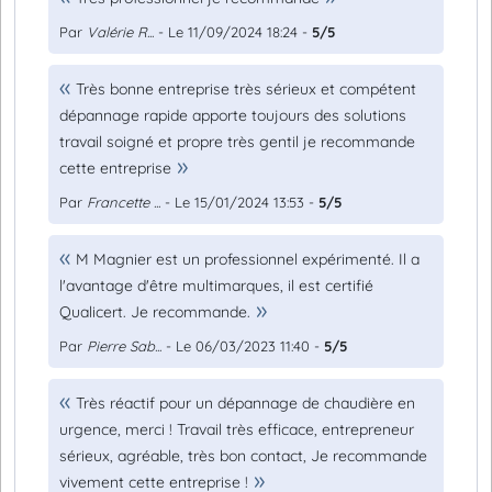
Par
Valérie R...
- Le 11/09/2024 18:24 -
5/5
Très bonne entreprise très sérieux et compétent
dépannage rapide apporte toujours des solutions
travail soigné et propre très gentil je recommande
cette entreprise
Par
Francette ...
- Le 15/01/2024 13:53 -
5/5
M Magnier est un professionnel expérimenté. Il a
l'avantage d'être multimarques, il est certifié
Qualicert. Je recommande.
Par
Pierre Sab...
- Le 06/03/2023 11:40 -
5/5
Très réactif pour un dépannage de chaudière en
urgence, merci ! Travail très efficace, entrepreneur
sérieux, agréable, très bon contact, Je recommande
vivement cette entreprise !