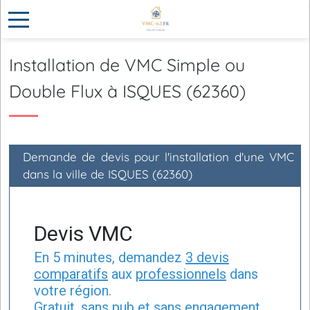
Installation de VMC Simple ou
Double Flux à ISQUES (62360)
Demande de devis pour l'installation d'une VMC
dans la ville de ISQUES (62360)
Devis VMC
En 5 minutes, demandez
3 devis
comparatifs
aux
professionnels
dans
votre région.
Gratuit, sans pub et sans engagement.