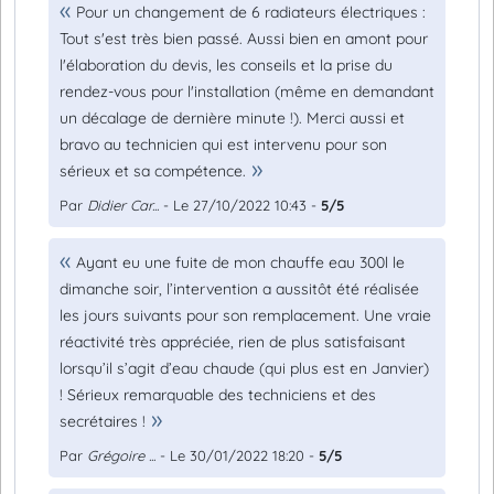
Pour un changement de 6 radiateurs électriques :
Tout s'est très bien passé. Aussi bien en amont pour
l'élaboration du devis, les conseils et la prise du
rendez-vous pour l'installation (même en demandant
un décalage de dernière minute !). Merci aussi et
bravo au technicien qui est intervenu pour son
sérieux et sa compétence.
Par
Didier Car...
- Le 27/10/2022 10:43 -
5/5
Ayant eu une fuite de mon chauffe eau 300l le
dimanche soir, l’intervention a aussitôt été réalisée
les jours suivants pour son remplacement. Une vraie
réactivité très appréciée, rien de plus satisfaisant
lorsqu’il s’agit d’eau chaude (qui plus est en Janvier)
! Sérieux remarquable des techniciens et des
secrétaires !
Par
Grégoire ...
- Le 30/01/2022 18:20 -
5/5