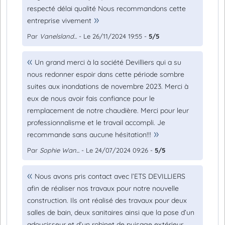
respecté délai qualité Nous recommandons cette
entreprise vivement
Par
Vanelsland...
- Le 26/11/2024 19:55 -
5/5
Un grand merci à la société Devilliers qui a su
nous redonner espoir dans cette période sombre
suites aux inondations de novembre 2023. Merci à
eux de nous avoir fais confiance pour le
remplacement de notre chaudière. Merci pour leur
professionnalisme et le travail accompli. Je
recommande sans aucune hésitation!!!
Par
Sophie Wan...
- Le 24/07/2024 09:26 -
5/5
Nous avons pris contact avec l’ETS DEVILLIERS
afin de réaliser nos travaux pour notre nouvelle
construction. Ils ont réalisé des travaux pour deux
salles de bain, deux sanitaires ainsi que la pose d’un
adoucisseur et d’un robinet de puisage extérieur.