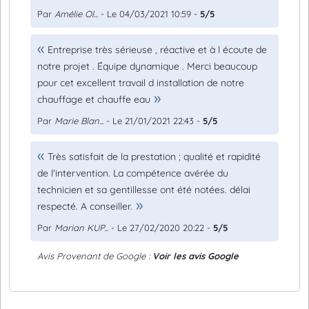
Par
Amélie Ol...
- Le 04/03/2021 10:59 -
5/5
Entreprise très sérieuse , réactive et à l écoute de
notre projet . Équipe dynamique . Merci beaucoup
pour cet excellent travail d installation de notre
chauffage et chauffe eau
Par
Marie Blan...
- Le 21/01/2021 22:43 -
5/5
Très satisfait de la prestation ; qualité et rapidité
de l'intervention. La compétence avérée du
technicien et sa gentillesse ont été notées. délai
respecté. A conseiller.
Par
Marian KUP...
- Le 27/02/2020 20:22 -
5/5
Avis Provenant de Google :
Voir les avis Google