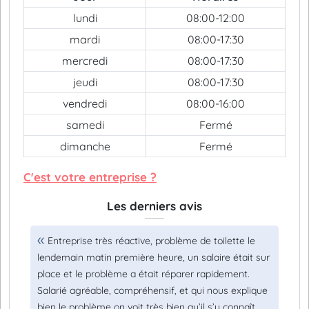
lundi
08:00-12:00
mardi
08:00-17:30
mercredi
08:00-17:30
jeudi
08:00-17:30
vendredi
08:00-16:00
samedi
Fermé
dimanche
Fermé
C'est votre entreprise ?
Les derniers avis
Entreprise très réactive, problème de toilette le
lendemain matin première heure, un salaire était sur
place et le problème a était réparer rapidement.
Salarié agréable, compréhensif, et qui nous explique
bien le problème on voit très bien qu’il s’y connaît.