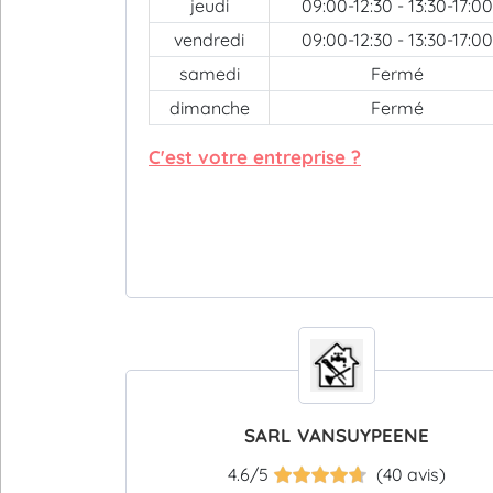
jeudi
09:00-12:30 - 13:30-17:00
vendredi
09:00-12:30 - 13:30-17:00
samedi
Fermé
dimanche
Fermé
C'est votre entreprise ?
SARL VANSUYPEENE
4.6/5
(40 avis)