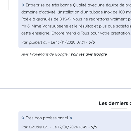
Entreprise de très bonne Qualité avec une équipe de pro
domaine d'activité. (installation d'un tubage inox de 100 
Poêle à granulés de 8 Kw). Nous ne regrettons vraiment pa
Mr & Mme Vansuypeene et le résultat et plus que satisfaisa
cette enseigne. Encore merci a Tous pour votre prestati
Par
guilbert a...
- Le 13/11/2020 07:31 -
5/5
Avis Provenant de Google :
Voir les avis Google
Les derniers 
Très bon professionnel
Par
Claudie Ch...
- Le 12/01/2024 18:45 -
5/5