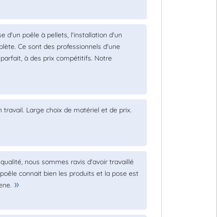
 d'un poêle à pellets, l'installation d'un
lète. Ce sont des professionnels d'une
rfait, à des prix compétitifs. Notre
travail. Large choix de matériel et de prix.
 qualité, nous sommes ravis d'avoir travaillé
poêle connait bien les produits et la pose est
ene.