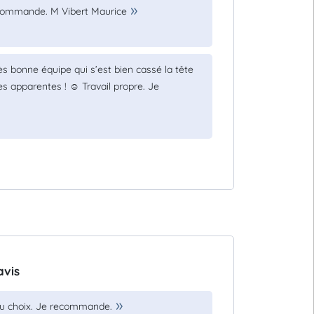
ecommande. M Vibert Maurice
rès bonne équipe qui s’est bien cassé la tête
es apparentes ! ☺️ Travail propre. Je
avis
 du choix. Je recommande.