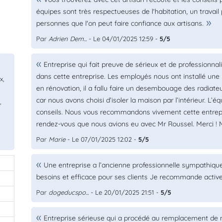
équipes sont très respectueuses de l'habitation, un travail 
personnes que l'on peut faire confiance aux artisans.
Par
Adrien Dem...
- Le 04/01/2025 12:59 -
5/5
Entreprise qui fait preuve de sérieux et de professionn
dans cette entreprise. Les employés nous ont installé un
x,
en rénovation, il a fallu faire un desembouage des radiateur
car nous avons choisi d’isoler la maison par l’intérieur. L’
,
conseils. Nous vous recommandons vivement cette entrepr
rendez-vous que nous avions eu avec Mr Roussel. Merci ! M
Par
Marie
- Le 07/01/2025 12:02 -
5/5
Une entreprise a l’ancienne professionnelle sympathique 
besoins et efficace pour ses clients Je recommande acti
Par
dogeducspo...
- Le 20/01/2025 21:51 -
5/5
Entreprise sérieuse qui a procédé au remplacement de 