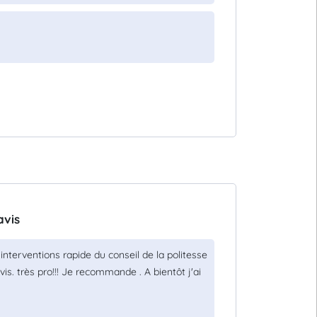
avis
interventions rapide du conseil de la politesse
is. très pro!!! Je recommande . A bientôt j'ai