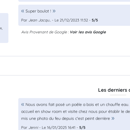
Super boulot !
Par
Jean Jacqu...
- Le 21/12/2023 11:32 -
5/5
x,
Avis Provenant de Google :
Voir les avis Google
Les derniers 
Nous avons fait posé un poêle a bois et un chauffe eau. 
accueil en show room et visite chez nous pour établir le dev
mis une photo du feu depuis c'est peint derrière
Par
Jenni
- Le 16/01/2025 16:41 -
5/5