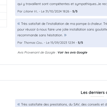
qui y travaillent sont compétentes et sympathiques.Je r
Par
Liliane Vi...
- Le 31/10/2024 18:26 -
5/5
Très satisfait de l’installation de ma pompe à chaleur. T
pour réussir à nous faire une jolie installation sans goulott
recommande sans hésitation.
Par
Thomas Cou...
- Le 15/09/2023 12:34 -
5/5
Avis Provenant de Google :
Voir les avis Google
Les derniers 
Très satisfaite des prestations, du SAV, des conseils et