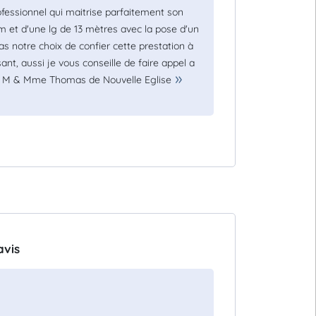
fessionnel qui maitrise parfaitement son
mm et d'une lg de 13 mètres avec la pose d'un
s notre choix de confier cette prestation à
nt, aussi je vous conseille de faire appel a
on. M & Mme Thomas de Nouvelle Eglise
avis