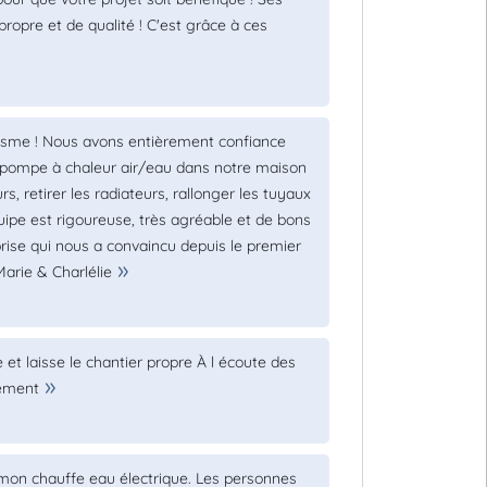
propre et de qualité ! C'est grâce à ces
alisme ! Nous avons entièrement confiance
e pompe à chaleur air/eau dans notre maison
s, retirer les radiateurs, rallonger les tuyaux
équipe est rigoureuse, très agréable et de bons
ise qui nous a convaincu depuis le premier
arie & Charlélie
et laisse le chantier propre À l écoute des
vement
mon chauffe eau électrique. Les personnes