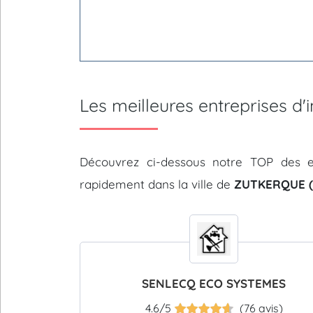
Les meilleures entreprises 
Découvrez ci-dessous notre TOP des e
rapidement dans la ville de
ZUTKERQUE (
SENLECQ ECO SYSTEMES
4.6/5
(76 avis)