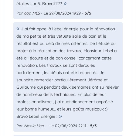
étoiles sur 5. Bravo????
Par
cap MES
- Le 29/08/2024 19:29 -
5/5
J ai fait appel à Lebel énergie pour la rénovation
de ma petite et très vétuste salle de bain et le
résultat est au delà de mes attentes. De l étude du
projet à la réalisation des travaux, Monsieur Lebel a
été à l écoute et de bon conseil concernant cette
rénovation. Les travaux se sont déroulés
parfaitement, les délais ont été respectés. Je
souhaite remercier particulièrement Jérôme et
Guillaume qui pendant deux semaines ont su relever
de nombreux défis techniques. En plus de leur
professionnalisme , j ai quotidiennement apprécié
leur bonne humeur... et leurs goûts musicaux :)
Bravo Lebel Energie !
Par
Nicole Hen...
- Le 02/08/2024 22:11 -
5/5