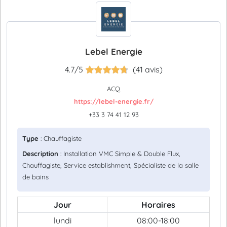
Lebel Energie
4.7/5
(41 avis)
ACQ
https://lebel-energie.fr/
+33 3 74 41 12 93
Type
: Chauffagiste
Description
: Installation VMC Simple & Double Flux,
Chauffagiste, Service establishment, Spécialiste de la salle
de bains
Jour
Horaires
lundi
08:00-18:00