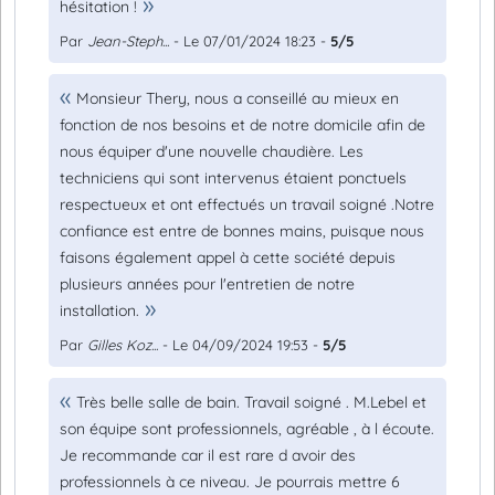
hésitation !
Par
Jean-Steph...
- Le 07/01/2024 18:23 -
5/5
Monsieur Thery, nous a conseillé au mieux en
fonction de nos besoins et de notre domicile afin de
nous équiper d'une nouvelle chaudière. Les
techniciens qui sont intervenus étaient ponctuels
respectueux et ont effectués un travail soigné .Notre
confiance est entre de bonnes mains, puisque nous
faisons également appel à cette société depuis
plusieurs années pour l'entretien de notre
installation.
Par
Gilles Koz...
- Le 04/09/2024 19:53 -
5/5
Très belle salle de bain. Travail soigné . M.Lebel et
son équipe sont professionnels, agréable , à l écoute.
Je recommande car il est rare d avoir des
professionnels à ce niveau. Je pourrais mettre 6