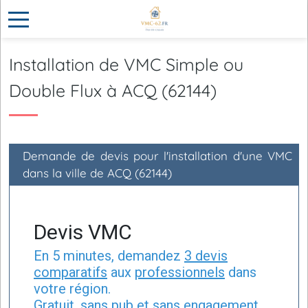
Installation de VMC Simple ou
Double Flux à ACQ (62144)
Demande de devis pour l'installation d'une VMC
dans la ville de ACQ (62144)
Devis VMC
En 5 minutes, demandez
3 devis
comparatifs
aux
professionnels
dans
votre région.
Gratuit, sans pub et sans engagement.