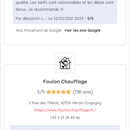
qualité. Les tarifs sont raisonnables et les délais sont
tenus. Je recommande
Par
Benjamin L...
- Le 12/02/2021 20:53 -
5/5
Avis Provenant de Google :
Voir les avis Google
Foulon Chauffage
5/5
(136 avis)
5 Rue des Tilleuls, 62530 Hersin-Coupigny
https://www.foulonchauffage.fr/
+33 3 21 25 49 46