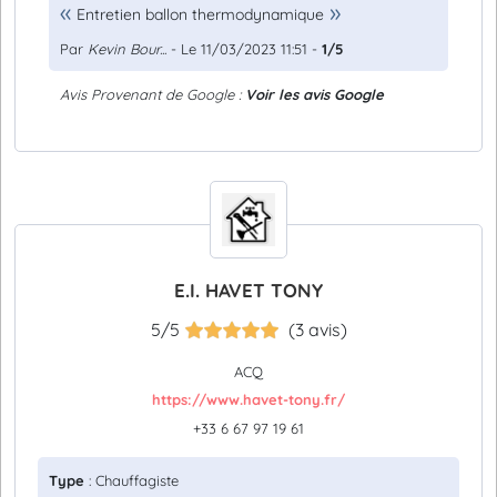
Entretien ballon thermodynamique
Par
Kevin Bour...
- Le 11/03/2023 11:51 -
1/5
Avis Provenant de Google :
Voir les avis Google
E.I. HAVET TONY
5/5
(3 avis)
ACQ
https://www.havet-tony.fr/
+33 6 67 97 19 61
Type
: Chauffagiste