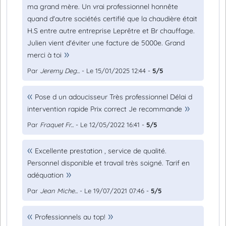
ma grand mère. Un vrai professionnel honnête
quand d'autre sociétés certifié que la chaudière était
H.S entre autre entreprise Leprêtre et Br chauffage.
Julien vient d'éviter une facture de 5000e. Grand
merci à toi
Par
Jeremy Deg...
- Le 15/01/2025 12:44 -
5/5
Pose d un adoucisseur Très professionnel Délai d
intervention rapide Prix correct Je recommande
Par
Fraquet Fr...
- Le 12/05/2022 16:41 -
5/5
Excellente prestation , service de qualité.
Personnel disponible et travail très soigné. Tarif en
adéquation
Par
Jean Miche...
- Le 19/07/2021 07:46 -
5/5
Professionnels au top!