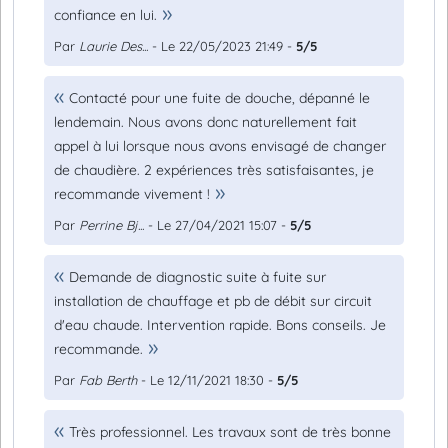
confiance en lui.
Par
Laurie Des...
- Le 22/05/2023 21:49 -
5/5
Contacté pour une fuite de douche, dépanné le
lendemain. Nous avons donc naturellement fait
appel à lui lorsque nous avons envisagé de changer
de chaudière. 2 expériences très satisfaisantes, je
recommande vivement !
Par
Perrine Bj...
- Le 27/04/2021 15:07 -
5/5
Demande de diagnostic suite à fuite sur
installation de chauffage et pb de débit sur circuit
d'eau chaude. Intervention rapide. Bons conseils. Je
recommande.
Par
Fab Berth
- Le 12/11/2021 18:30 -
5/5
Très professionnel. Les travaux sont de très bonne