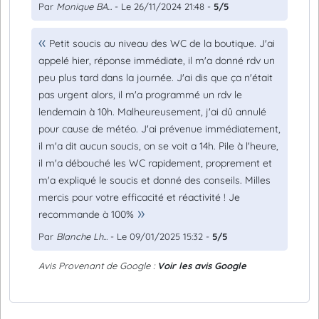
Par
Monique BA...
- Le 26/11/2024 21:48 -
5/5
Petit soucis au niveau des WC de la boutique. J'ai
appelé hier, réponse immédiate, il m'a donné rdv un
peu plus tard dans la journée. J'ai dis que ça n'était
pas urgent alors, il m'a programmé un rdv le
lendemain à 10h. Malheureusement, j'ai dû annulé
pour cause de météo. J'ai prévenue immédiatement,
il m'a dit aucun soucis, on se voit a 14h. Pile à l'heure,
il m'a débouché les WC rapidement, proprement et
m'a expliqué le soucis et donné des conseils. Milles
mercis pour votre efficacité et réactivité ! Je
recommande à 100%
Par
Blanche Lh...
- Le 09/01/2025 15:32 -
5/5
Avis Provenant de Google :
Voir les avis Google