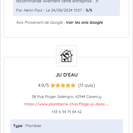
recommande vivement cette entreprise .
Par
Henri Paul
- Le 24/08/2024 15:57 -
5/5
Avis Provenant de Google :
Voir les avis Google
JU D'EAU
4.9/5
(11 avis)
38 Rue Roger Salengro, 62144 Carency
https://www.plomberie-chauffage-ju-deau....
+33 6 34 15 64 62
Type
: Plombier