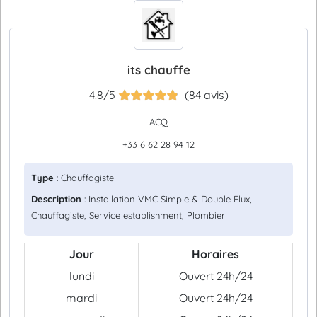
its chauffe
4.8/5
(84 avis)
ACQ
+33 6 62 28 94 12
Type
: Chauffagiste
Description
: Installation VMC Simple & Double Flux,
Chauffagiste, Service establishment, Plombier
Jour
Horaires
lundi
Ouvert 24h/24
mardi
Ouvert 24h/24