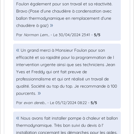
Foulon également pour son travail et sa réactivité.
Bravo (Pose d’une chaudière à condensation avec
ballon thermodynamique en remplacement d’une
chaudière à gaz)
Par
Norman Lem...
- Le 30/04/2024 23:41 -
5/5
Un grand merci à Monsieur Foulon pour son
efficacité et sa rapidité pour la programmation de l
intervention urgente ainsi que ses techniciens Jean
Yves et Freddy qui ont fait preuve de
professionnalisme et qui ont réalisé un travail de
qualité. Société au top du top. Je recommande à 100
pourcents.
Par
evan dereb...
- Le 05/12/2024 08:22 -
5/5
Nous avons fait installer pompe à chaleur et ballon
thermodynamique. Très bon suivi du devis à l'
installation concernant les démarches pour les aides,