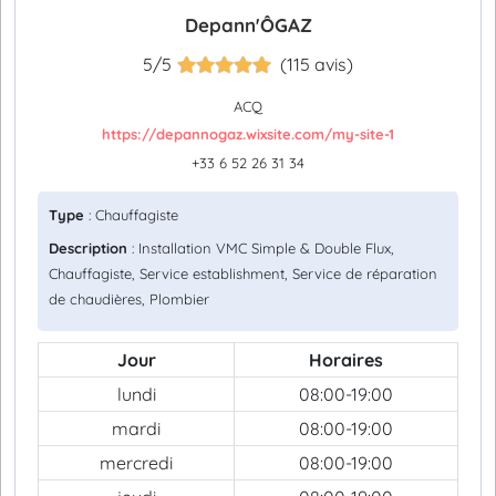
Depann'ÔGAZ
5/5
(115 avis)
ACQ
https://depannogaz.wixsite.com/my-site-1
+33 6 52 26 31 34
Type
: Chauffagiste
Description
: Installation VMC Simple & Double Flux,
Chauffagiste, Service establishment, Service de réparation
de chaudières, Plombier
Jour
Horaires
lundi
08:00-19:00
mardi
08:00-19:00
mercredi
08:00-19:00