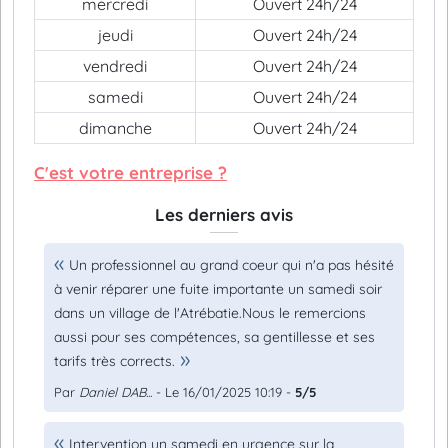
mercredi
Ouvert 24h/24
jeudi
Ouvert 24h/24
vendredi
Ouvert 24h/24
samedi
Ouvert 24h/24
dimanche
Ouvert 24h/24
C'est votre entreprise ?
Les derniers avis
Un professionnel au grand coeur qui n'a pas hésité
à venir réparer une fuite importante un samedi soir
dans un village de l'Atrébatie.Nous le remercions
aussi pour ses compétences, sa gentillesse et ses
tarifs très corrects.
Par
Daniel DAB...
- Le 16/01/2025 10:19 -
5/5
Intervention un samedi en urgence sur la