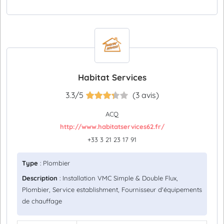
Habitat Services
3.3/5
(3 avis)
ACQ
http://www.habitatservices62.fr/
+33 3 21 23 17 91
Type
: Plombier
Description
: Installation VMC Simple & Double Flux,
Plombier, Service establishment, Fournisseur d'équipements
de chauffage