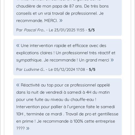
chaudière de mon papa de 87 ans. De très bons
conseils et un vrai travail de professionnel. Je
recommande. MERCI.
Par
Pascal Fro...
- Le 23/01/2025 11:55 -
5/5
Une intervention rapide et efficace avec des
explications claires ! Un professionnel très réactif et
sympathique. Je recommande ! Un grand merci
Par
Ludivine G...
- Le 05/12/2024 17:08 -
5/5
Réactivité au top pour ce professionnel appelé
dans la nuit de vendredi à samedi à 4H du matin
pour une fuite au niveau du chauffe-eau !
Intervention pour pallier à l’urgence faite le samedi
10H , terminée ce mardi . Travail de pro et gentillesse
en prime ! Je recommande à 100% cette entreprise
????