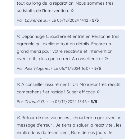
tout au long de la réparation. Nous sommes très
satisfaits de l'intervention.
Par
Laurence B...
- Le 03/12/2024 14:12 -
5/5
Dépannage Chaudiere et entretien Personne très
agréable qui explique tout en détails. Encore un
grand merci pour votre réactivité et intervention
avec tarifs plus que correct A conseiller +++
Par
Alex Wayme...
- Le 06/11/2024 16:07 -
5/5
A conseiller assurément ! Un Monsieur très réactif,
compréhensif et rapide ! Super efficace
Par
Thibault D...
- Le 05/12/2024 18:46 -
5/5
Retour de nos vacances , chaudiere a gaz avec un
message d'erreur . Je tiens a saluer la reactivite , les
explications du technicien , Rare de nos jours Je