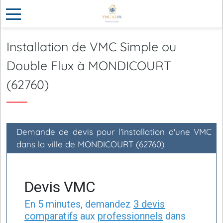
Installation de VMC Simple ou
Double Flux à MONDICOURT
(62760)
Demande de devis pour l'installation d'une VMC
dans la ville de MONDICOURT (62760)
Devis VMC
En 5 minutes, demandez
3 devis
comparatifs
aux
professionnels
dans