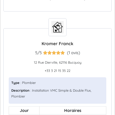
Kromer Franck
5/5
(1 avis)
12 Rue Dierville, 62116 Bucquoy
+33 3 21 15 35 22
Type
: Plombier
Description
: Installation VMC Simple & Double Flux,
Plombier
Jour
Horaires