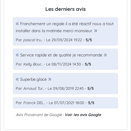
Les derniers avis
Franchement un regale il a été réactif nous a tout
installer dans la matinée merci monsieur.
Par
pascal tru...
- Le 29/09/2024 19:22 -
5/5
Service rapide et de qualité je recommande
Par
Kelly Bour...
- Le 08/11/2024 14:30 -
5/5
Superbe.glace
Par
Arnaud Tur...
- Le 09/08/2019 22:45 -
5/5
Par
Franck DEL...
- Le 07/07/2021 18:00 -
3/5
Avis Provenant de Google :
Voir les avis Google