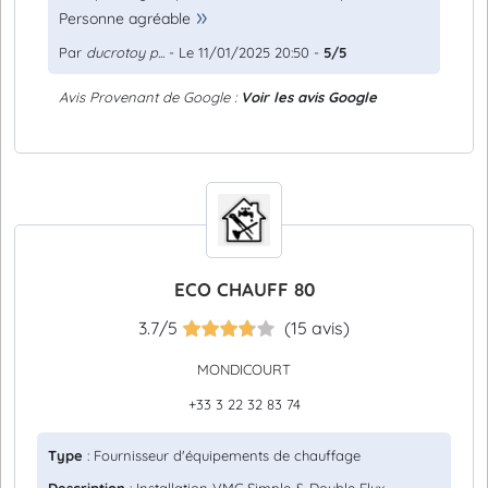
Personne agréable
Par
ducrotoy p...
- Le 11/01/2025 20:50 -
5/5
Avis Provenant de Google :
Voir les avis Google
ECO CHAUFF 80
3.7/5
(15 avis)
MONDICOURT
+33 3 22 32 83 74
Type
: Fournisseur d'équipements de chauffage