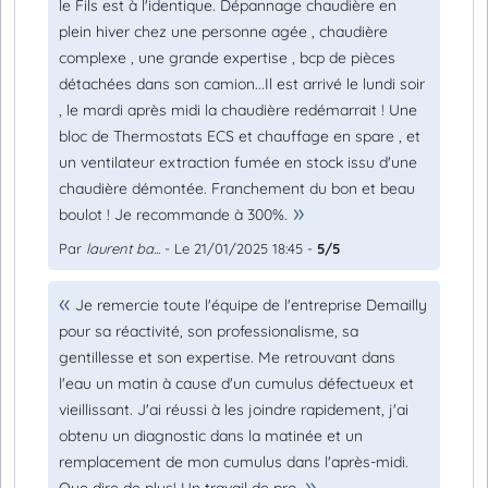
le Fils est à l'identique. Dépannage chaudière en
plein hiver chez une personne agée , chaudière
complexe , une grande expertise , bcp de pièces
détachées dans son camion...Il est arrivé le lundi soir
, le mardi après midi la chaudière redémarrait ! Une
bloc de Thermostats ECS et chauffage en spare , et
un ventilateur extraction fumée en stock issu d'une
chaudière démontée. Franchement du bon et beau
boulot ! Je recommande à 300%.
Par
laurent ba...
- Le 21/01/2025 18:45 -
5/5
Je remercie toute l'équipe de l'entreprise Demailly
pour sa réactivité, son professionalisme, sa
gentillesse et son expertise. Me retrouvant dans
l'eau un matin à cause d'un cumulus défectueux et
vieillissant. J'ai réussi à les joindre rapidement, j'ai
obtenu un diagnostic dans la matinée et un
remplacement de mon cumulus dans l'après-midi.