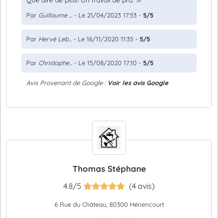
Que dire de plus! Un travail de pro.
Par
Guillaume ...
- Le 21/04/2023 17:53 -
5/5
Par
Hervé Leb...
- Le 16/11/2020 11:35 -
5/5
Par
Christophe...
- Le 15/08/2020 17:10 -
5/5
Avis Provenant de Google :
Voir les avis Google
Thomas Stéphane
4.8/5
(4 avis)
6 Rue du Château, 80300 Hénencourt