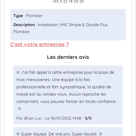
+33 3 22 74 09 25
Type
: Plombier
Description
: Installation VMC Simple & Double Flux,
Plombier
C'est votre entreprise ?
Les derniers avis
J'ai fait appel à cette entreprise pour la pose de
trois menuiseries. Une équipe à la fois
professionnelle et fort sympathique, la qualité de
travail est au rendez-vous. Aucun reproche les
concernant, vous pouvez foncer en toute confiance.
Par
Brian Luc
- Le 18/01/2022 14:48 -
5/5
Super équipe. De vrai pro. Super boulot.