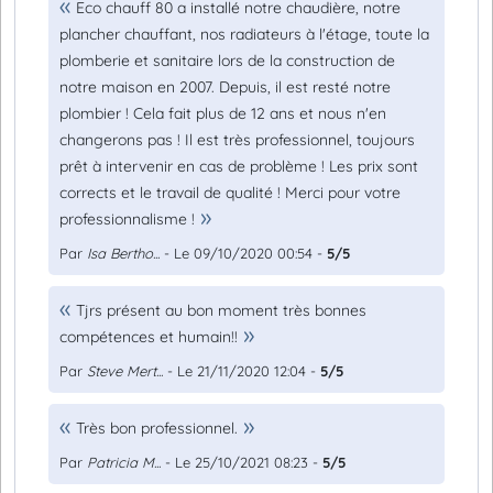
Eco chauff 80 a installé notre chaudière, notre
plancher chauffant, nos radiateurs à l'étage, toute la
plomberie et sanitaire lors de la construction de
notre maison en 2007. Depuis, il est resté notre
plombier ! Cela fait plus de 12 ans et nous n'en
changerons pas ! Il est très professionnel, toujours
prêt à intervenir en cas de problème ! Les prix sont
corrects et le travail de qualité ! Merci pour votre
professionnalisme !
Par
Isa Bertho...
- Le 09/10/2020 00:54 -
5/5
Tjrs présent au bon moment très bonnes
compétences et humain!!
Par
Steve Mert...
- Le 21/11/2020 12:04 -
5/5
Très bon professionnel.
Par
Patricia M...
- Le 25/10/2021 08:23 -
5/5