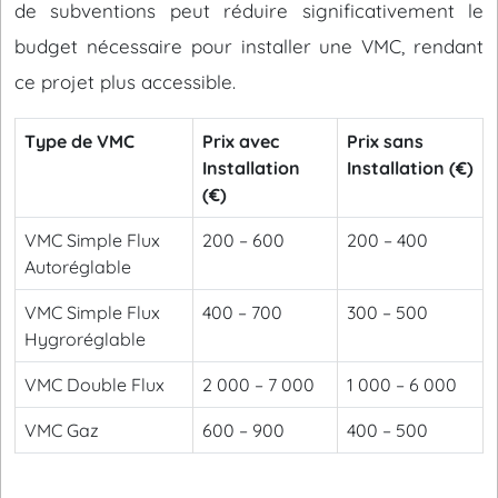
de subventions peut réduire significativement le
budget nécessaire pour installer une VMC, rendant
ce projet plus accessible.
Type de VMC
Prix avec
Prix sans
Installation
Installation (€)
(€)
VMC Simple Flux
200 – 600
200 – 400
Autoréglable
VMC Simple Flux
400 – 700
300 – 500
Hygroréglable
VMC Double Flux
2 000 – 7 000
1 000 – 6 000
VMC Gaz
600 – 900
400 – 500