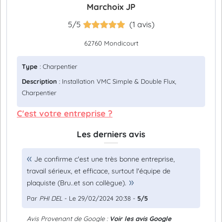
Marchoix JP
5/5
(1 avis)
62760 Mondicourt
Type
: Charpentier
Description
: Installation VMC Simple & Double Flux,
Charpentier
C'est votre entreprise ?
Les derniers avis
Je confirme c'est une très bonne entreprise,
travail sérieux, et efficace, surtout l'équipe de
plaquiste (Bru..et son collègue).
Par
PHI DEL
- Le 29/02/2024 20:38 -
5/5
Avis Provenant de Google :
Voir les avis Google