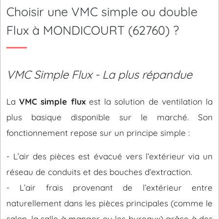
Choisir une VMC simple ou double
Flux à MONDICOURT (62760) ?
VMC Simple Flux - La plus répandue
La
VMC simple flux
est la solution de ventilation la
plus basique disponible sur le marché. Son
fonctionnement repose sur un principe simple :
- L’air des pièces est évacué vers l’extérieur via un
réseau de conduits et des bouches d’extraction.
- L’air frais provenant de l’extérieur entre
naturellement dans les pièces principales (comme le
salon, la salle à manger ou les bureaux) grâce à des