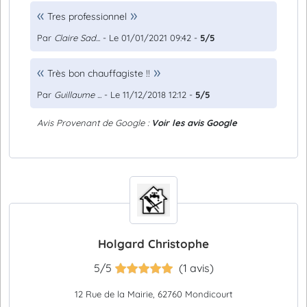
Tres professionnel
Par
Claire Sad...
- Le 01/01/2021 09:42 -
5/5
Très bon chauffagiste !!
Par
Guillaume ...
- Le 11/12/2018 12:12 -
5/5
Avis Provenant de Google :
Voir les avis Google
Holgard Christophe
5/5
(1 avis)
12 Rue de la Mairie, 62760 Mondicourt