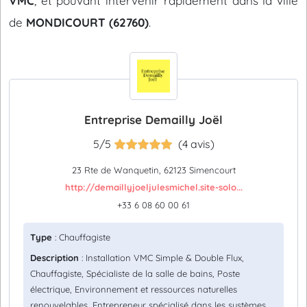
VMC
, et pouvant intervenir rapidement dans la ville
de
MONDICOURT (62760)
.
Entreprise Demailly Joël
5/5
(4 avis)
23 Rte de Wanquetin, 62123 Simencourt
http://demaillyjoeljulesmichel.site-solo...
+33 6 08 60 00 61
Type
: Chauffagiste
Description
: Installation VMC Simple & Double Flux,
Chauffagiste, Spécialiste de la salle de bains, Poste
électrique, Environnement et ressources naturelles
renouvelables, Entrepreneur spécialisé dans les systèmes