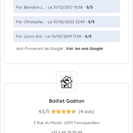
Par
Blandine L...
- Le 31/12/2017 10:58 -
5/5
Par
Christophe...
- Le 10/06/2022 22:49 -
5/5
Par
Caron Eric
- Le 13/05/2019 17:54 -
4/5
Avis Provenant de Google :
Voir les avis Google
Baillet Gaëtan
4.5/5
(4 avis)
3 Rue du Moulin, 62111 Foncquevillers
+33 6 66 28 95 49