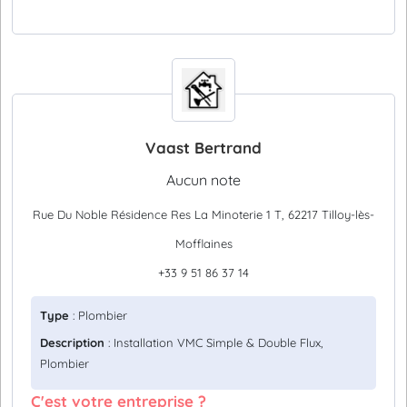
Vaast Bertrand
Aucun note
Rue Du Noble Résidence Res La Minoterie 1 T, 62217 Tilloy-lès-
Mofflaines
+33 9 51 86 37 14
Type
: Plombier
Description
: Installation VMC Simple & Double Flux,
Plombier
C'est votre entreprise ?