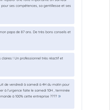
si pour ses compétences, sa gentillesse et ses
mon papa de 87 ans. De très bons conseils et
claires ! Un professionnel très réactif et
nuit de vendredi à samedi à 4H du matin pour
ier à l’urgence faite le samedi 10H , terminée
ommande à 100% cette entreprise ????