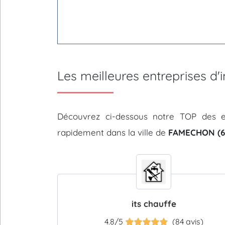
Les meilleures entreprises 
Découvrez ci-dessous notre TOP des e
rapidement dans la ville de
FAMECHON (6
its chauffe
4.8/5
(84 avis)