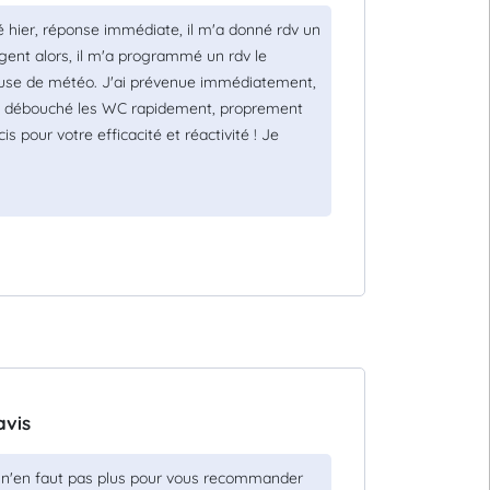
é hier, réponse immédiate, il m'a donné rdv un
urgent alors, il m'a programmé un rdv le
ause de météo. J'ai prévenue immédiatement,
il m'a débouché les WC rapidement, proprement
s pour votre efficacité et réactivité ! Je
avis
 Il n'en faut pas plus pour vous recommander