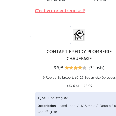
C'est votre entreprise ?
CONTART FREDDY PLOMBERIE
CHAUFFAGE
3.8/5
(34 avis)
9 Rue de Bellacourt, 62123 Beaumetz-lès-Loges
+33 6 61 11 72 09
Type
: Chauffagiste
Description
: Installation VMC Simple & Double Flu
Chauffagiste