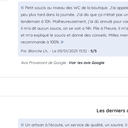
Petit soucis au niveau des WC de la boutique. J'ai appel
peu plus tard dans la journée. J'ai dis que ça n'était pas 
lendemain à 10h. Malheureusement, j'ai dû annulé pour c
il m'a dit aucun soucis, on se voit a 14h. Pile à l'heure, 
et m'a expliqué le soucis et donné des conseils. Milles merci
recommande à 100%
Par
Blanche Lh...
- Le 09/01/2025 15:32 -
5/5
Avis Provenant de Google :
Voir les avis Google
Les derniers 
Un artisan à l'écoute, un service de qualité, un sourire.