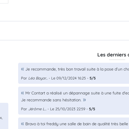
Les derniers 
Je recommande, très bon travail suite à la pose d’un 
Par
Léa Bayar...
- Le 09/12/2024 16:25 -
5/5
Mr Contart a réalisé un dépannage suite à une fuite d'eau
Je recommande sans hésitation.
Par
Jérôme L...
- Le 25/10/2023 22:59 -
5/5
x,
Bravo à toi freddy une salle de bain de qualité très bell