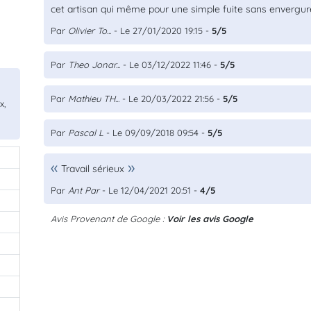
cet artisan qui même pour une simple fuite sans envergure
Par
Olivier To...
- Le 27/01/2020 19:15 -
5/5
Par
Theo Jonar...
- Le 03/12/2022 11:46 -
5/5
Par
Mathieu TH...
- Le 20/03/2022 21:56 -
5/5
x,
Par
Pascal L
- Le 09/09/2018 09:54 -
5/5
Travail sérieux
Par
Ant Par
- Le 12/04/2021 20:51 -
4/5
Avis Provenant de Google :
Voir les avis Google