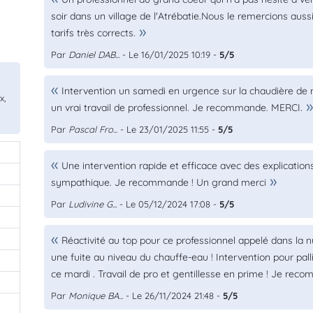
soir dans un village de l'Atrébatie.Nous le remercions aus
tarifs très corrects.
Par
Daniel DAB...
- Le 16/01/2025 10:19 -
5/5
Intervention un samedi en urgence sur la chaudière de 
x,
un vrai travail de professionnel. Je recommande. MERCI.
Par
Pascal Fro...
- Le 23/01/2025 11:55 -
5/5
Une intervention rapide et efficace avec des explications 
sympathique. Je recommande ! Un grand merci
Par
Ludivine G...
- Le 05/12/2024 17:08 -
5/5
Réactivité au top pour ce professionnel appelé dans la 
une fuite au niveau du chauffe-eau ! Intervention pour pall
ce mardi . Travail de pro et gentillesse en prime ! Je rec
Par
Monique BA...
- Le 26/11/2024 21:48 -
5/5