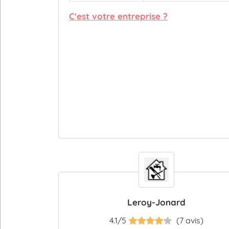
C'est votre entreprise ?
Leroy-Jonard
4.1/5
(7 avis)