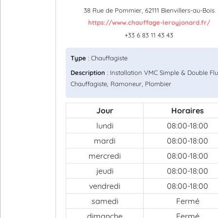
38 Rue de Pommier, 62111 Bienvillers-au-Bois
https://www.chauffage-leroyjonard.fr/
+33 6 83 11 43 43
Type
: Chauffagiste
Description
: Installation VMC Simple & Double Flu
Chauffagiste, Ramoneur, Plombier
Jour
Horaires
lundi
08:00-18:00
mardi
08:00-18:00
mercredi
08:00-18:00
jeudi
08:00-18:00
vendredi
08:00-18:00
samedi
Fermé
dimanche
Fermé