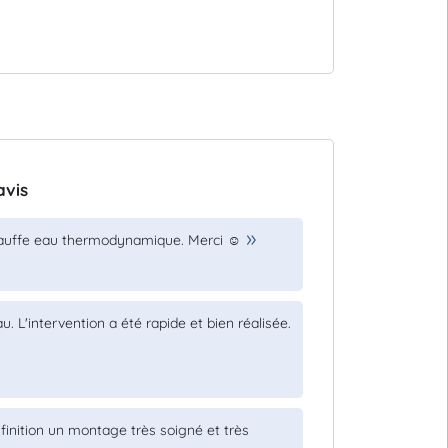
avis
chauffe eau thermodynamique. Merci ☺️
. L'intervention a été rapide et bien réalisée.
e finition un montage très soigné et très