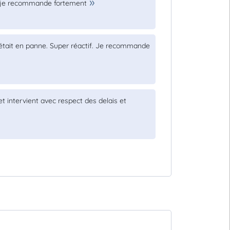
ts je recommande fortement
 était en panne. Super réactif. Je recommande
 et intervient avec respect des delais et