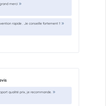
 grand merci
rvention rapide . Je conseille fortement !!
avis
pport qualité prix, je recommande.