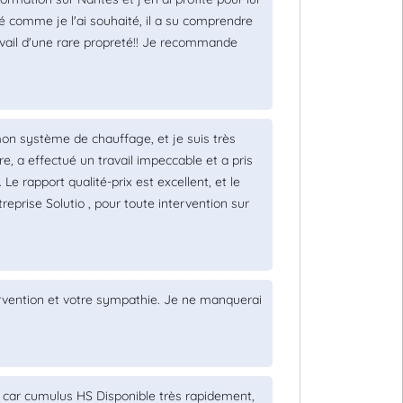
é comme je l'ai souhaité, il a su comprendre
vail d'une rare propreté!! Je recommande
mon système de chauffage, et je suis très
ure, a effectué un travail impeccable et a pris
 Le rapport qualité-prix est excellent, et le
eprise Solutio , pour toute intervention sur
tervention et votre sympathie. Je ne manquerai
 car cumulus HS Disponible très rapidement,