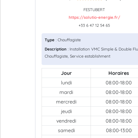
FESTUBERT
https://solutio-energie.fr/
+33 6 47 12 54 65
Type
: Chauffagiste
Description
: Installation VMC Simple & Double Flu
Chauffagiste, Service establishment
Jour
Horaires
lundi
08:00-18:00
mardi
08:00-18:00
mercredi
08:00-18:00
jeudi
08:00-18:00
vendredi
08:00-18:00
samedi
08:00-13:00