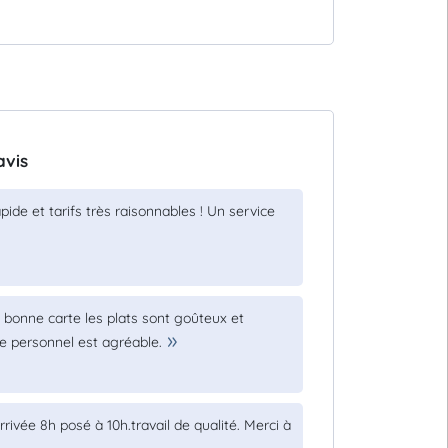
avis
pide et tarifs très raisonnables ! Un service
ne bonne carte les plats sont goûteux et
Le personnel est agréable.
rrivée 8h posé à 10h.travail de qualité. Merci à