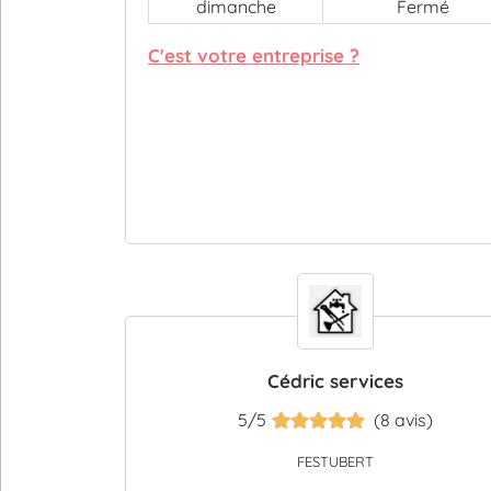
dimanche
Fermé
C'est votre entreprise ?
Cédric services
5/5
(8 avis)
FESTUBERT