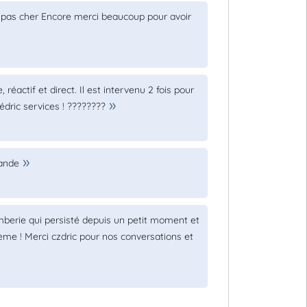
et pas cher Encore merci beaucoup pour avoir
réactif et direct. Il est intervenu 2 fois pour
dric services ! ????????
mande
omberie qui persisté depuis un petit moment et
lème ! Merci czdric pour nos conversations et