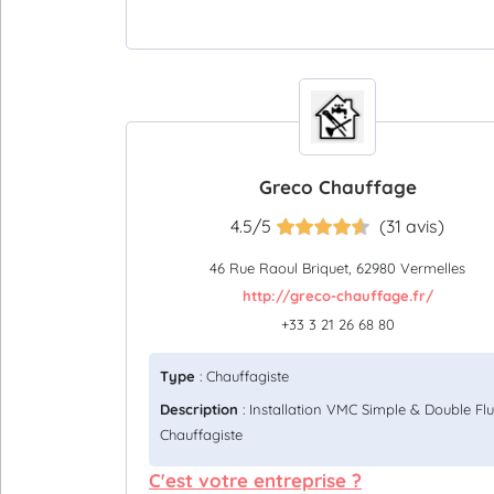
Greco Chauffage
4.5/5
(31 avis)
46 Rue Raoul Briquet, 62980 Vermelles
http://greco-chauffage.fr/
+33 3 21 26 68 80
Type
: Chauffagiste
Description
: Installation VMC Simple & Double Flu
Chauffagiste
C'est votre entreprise ?