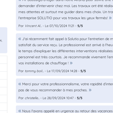
demander d'intervenir chez moi. Les travaux ont été réalis
mes attentes et surtout me guider dans mes choix. Un tra
l'entreprise SOLUTIO pour vos travaux les yeux fermés!
Par
Vincent Al...
- Le 07/10/2024 11:21 -
5/5
J'ai récemment fait appel à Solutio pour l'entretien de 
x,
satisfait du service reçu. Le professionnel est arrivé à l'he
le temps d'expliquer les différentes interventions réalisées.
personnel est très courtois. Je recommande vivement l’entr
vos installations de chauffage !
Par
tommy boil...
- Le 17/09/2024 14:28 -
5/5
Merci pour votre professionnalisme, votre rapidité d’in
pas de vous recommander à mes proches.
Par
christelle...
- Le 28/09/2024 10:47 -
5/5
Nous l'avons appelé en urgence au retour des vacances