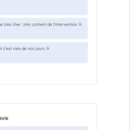
.pas très cher ..très content de l'intervention
nt c'est rare de nos jours
avis