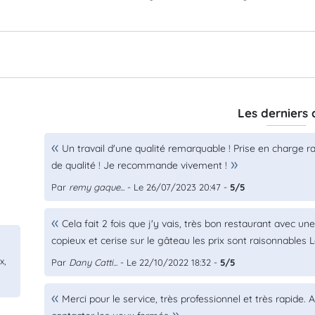
Les derniers 
Un travail d'une qualité remarquable ! Prise en charge ra
de qualité ! Je recommande vivement !
Par
remy gaque...
- Le 26/07/2023 20:47 -
5/5
Cela fait 2 fois que j'y vais, très bon restaurant avec u
copieux et cerise sur le gâteau les prix sont raisonnables 
x,
Par
Dany Catti...
- Le 22/10/2022 18:32 -
5/5
Merci pour le service, très professionnel et très rapide. A