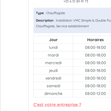
+33 6 51 89 91 73
Type
: Chauffagiste
Description
: Installation VMC Simple & Double Flu
Chauffagiste, Service establishment
Jour
Horaires
lundi
08:00-18:00
mardi
08:00-18:00
mercredi
08:00-18:00
jeudi
08:00-18:00
vendredi
08:00-18:00
samedi
08:00-18:00
dimanche
08:00-12:00
C'est votre entreprise ?