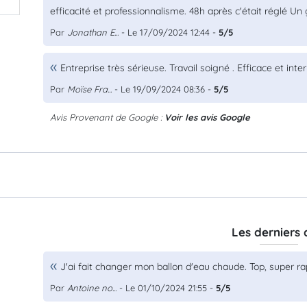
efficacité et professionnalisme. 48h après c'était réglé Un
Par
Jonathan E...
- Le 17/09/2024 12:44 -
5/5
Entreprise très sérieuse. Travail soigné . Efficace et inte
Par
Moïse Fra...
- Le 19/09/2024 08:36 -
5/5
Avis Provenant de Google :
Voir les avis Google
Les derniers 
J'ai fait changer mon ballon d'eau chaude. Top, super ra
Par
Antoine no...
- Le 01/10/2024 21:55 -
5/5