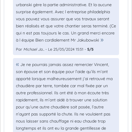
urbanski gère la partie administrative. Et la aucune
surprise également. Avec l entreprise philadelphia
vous pouvez vous assurer que vos travaux seront
bien réalisés et que votre chantier seras terminé. (Ce
qui n est pas toujours le cas. Un grand merci encore
à l équipe Bien cordialement Mr Jakubowski
Par
Michael Ja...
- Le 25/05/2024 15:51 -
5/5
Je ne pourrais jamais assez remercier Vincent,
son épouse et son équipe pour l’aide qu’ils m’ont
apporté lorsque malheureusement j’ai retrouvé ma
chaudière par terre, tombée car mal fixée par un
autre professionnel. Ils ont été à mon écoute très
rapidement, ils m’ont aidé à trouver une solution
pour qu’une autre chaudière soit posée, l’autre
n’ayant pas supporté la chute. Ils ne voulaient pas
nous laisser sans chauffage ni eau chaude trop
longtemps et ils ont eu la grande gentillesse de