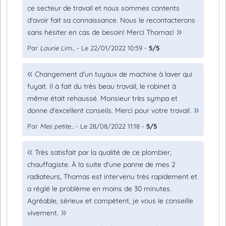
ce secteur de travail et nous sommes contents
d'avoir fait sa connaissance. Nous le recontacterons
sans hésiter en cas de besoin! Merci Thomas!
Par
Laurie Lim...
- Le 22/01/2022 10:59 -
5/5
Changement d'un tuyaux de machine à laver qui
fuyait. Il à fait du très beau travail, le robinet à
même était rehaussé. Monsieur très sympa et
donne d'excellent conseils. Merci pour votre travail.
Par
Mes petite...
- Le 28/08/2022 11:18 -
5/5
Très satisfait par la qualité de ce plombier,
chauffagiste. À la suite d'une panne de mes 2
radiateurs, Thomas est intervenu très rapidement et
a réglé le problème en moins de 30 minutes.
Agréable, sérieux et compétent, je vous le conseille
vivement.