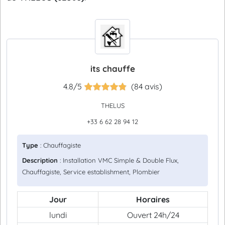
its chauffe
4.8/5
(84 avis)
THELUS
+33 6 62 28 94 12
Type
: Chauffagiste
Description
: Installation VMC Simple & Double Flux,
Chauffagiste, Service establishment, Plombier
Jour
Horaires
lundi
Ouvert 24h/24