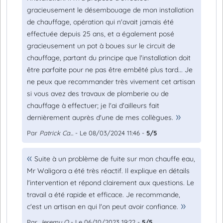
gracieusement le désembouage de mon installation
de chauffage, opération qui n'avait jamais été
effectuée depuis 25 ans, et a également posé
gracieusement un pot à boues sur le circuit de
chauffage, partant du principe que l'installation doit
être parfaite pour ne pas être embêté plus tard... Je
ne peux que recommander très vivement cet artisan
si vous avez des travaux de plomberie ou de
chauffage à effectuer; je l'ai d'ailleurs fait
dernièrement auprès d'une de mes collègues.
Par
Patrick Ca...
- Le 08/03/2024 11:46 -
5/5
Suite à un problème de fuite sur mon chauffe eau,
Mr Waligora a été très réactif. Il explique en détails
l'intervention et répond clairement aux questions. Le
travail a été rapide et efficace. Je recommande,
c'est un artisan en qui l'on peut avoir confiance.
Par
Jeremy O
- Le 06/10/2023 19:22 -
5/5