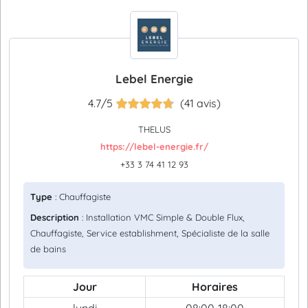
Lebel Energie
4.7/5
(41 avis)
THELUS
https://lebel-energie.fr/
+33 3 74 41 12 93
Type
: Chauffagiste
Description
: Installation VMC Simple & Double Flux,
Chauffagiste, Service establishment, Spécialiste de la salle
de bains
Jour
Horaires