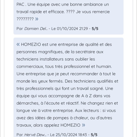
PAC . Une équipe avec une bonne ambiance un
travail rapide et efficace. ???? Je vous remercie
????????
Par
Damien Del...
- Le 01/10/2024 21:29 -
5/5
HOMEZIO est une entreprise de qualité et des
personnes magnifiques, de la secrétaire aux
techniciens installateurs sans oublier les
commerciaux, tous très professionnel et humain.
Une entreprise que je peut recommander à tout le
monde les yeux fermés. Des techniciens qualifiés et
très professionnels qui font un travail soigné. Une
équipe qui vous accompagne de A à Z dans vos
démarches, à l’écoute et réactif. Ne changez rien et
longue vie à votre entreprise. Aux lecteurs : si vous
avez des idées de pompes à chaleur, ou d’autres
travaux, alors appelez HOMEZIO
Par
Hervé Dew...
- Le 25/10/2024 18:43 -
5/5