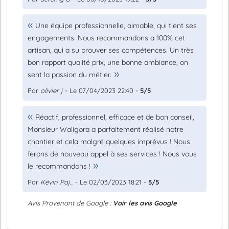
Une équipe professionnelle, aimable, qui tient ses
engagements. Nous recommandons a 100% cet
artisan, qui a su prouver ses compétences. Un très
bon rapport qualité prix, une bonne ambiance, on
sent la passion du métier.
Par
olivier j
- Le 07/04/2023 22:40 -
5/5
Réactif, professionnel, efficace et de bon conseil,
Monsieur Waligora a parfaitement réalisé notre
chantier et cela malgré quelques imprévus ! Nous
ferons de nouveau appel à ses services ! Nous vous
le recommandons !
Par
Kévin Paj...
- Le 02/03/2023 18:21 -
5/5
Avis Provenant de Google :
Voir les avis Google