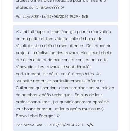
professionnels à ce niveau. Je pourrais mettre 6
étoiles sur 5. Bravo????
Par
cap MES
- Le 29/08/2024 19:29 -
5/5
J ai fait appel à Lebel énergie pour la rénovation
de ma petite et très vétuste salle de bain et le
résultat est au delà de mes attentes. De l étude du
projet à la réalisation des travaux, Monsieur Lebel a
été à l écoute et de bon conseil concernant cette
rénovation. Les travaux se sont déroulés
parfaitement, les délais ont été respectés. Je
souhaite remercier particulièrement Jérôme et
Guillaume qui pendant deux semaines ont su relever
de nombreux défis techniques. En plus de leur
professionnalisme , j ai quotidiennement apprécié
leur bonne humeur... et leurs goûts musicaux :)
Bravo Lebel Energie !
Par
Nicole Hen...
- Le 02/08/2024 22:11 -
5/5