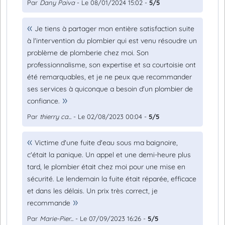
Par
Dany Paiva
- Le 08/01/2024 15:02 -
5/5
Je tiens à partager mon entière satisfaction suite
à l'intervention du plombier qui est venu résoudre un
problème de plomberie chez moi. Son
professionnalisme, son expertise et sa courtoisie ont
été remarquables, et je ne peux que recommander
ses services à quiconque a besoin d'un plombier de
confiance.
Par
thierry ca...
- Le 02/08/2023 00:04 -
5/5
Victime d'une fuite d'eau sous ma baignoire,
c'était la panique. Un appel et une demi-heure plus
tard, le plombier était chez moi pour une mise en
sécurité. Le lendemain la fuite était réparée, efficace
et dans les délais. Un prix très correct, je
recommande
Par
Marie-Pier...
- Le 07/09/2023 16:26 -
5/5