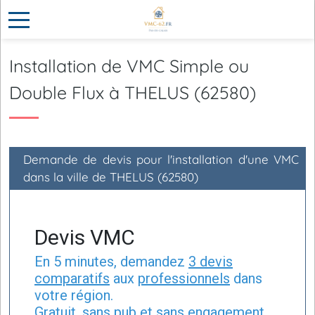
Installation de VMC Simple ou
Double Flux à THELUS (62580)
Demande de devis pour l'installation d'une VMC
dans la ville de THELUS (62580)
Devis VMC
En 5 minutes, demandez
3 devis
comparatifs
aux
professionnels
dans
votre région.
Gratuit, sans pub et sans engagement.