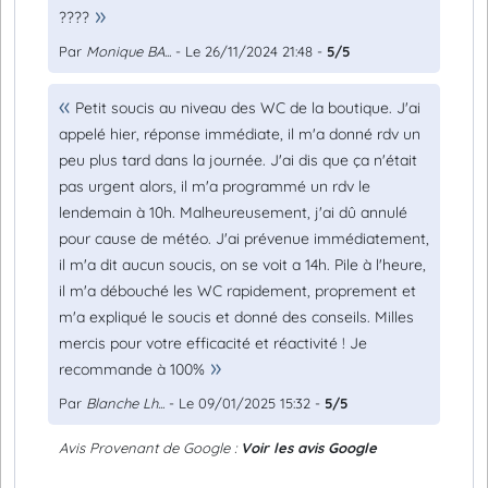
????
Par
Monique BA...
- Le 26/11/2024 21:48 -
5/5
Petit soucis au niveau des WC de la boutique. J'ai
appelé hier, réponse immédiate, il m'a donné rdv un
peu plus tard dans la journée. J'ai dis que ça n'était
pas urgent alors, il m'a programmé un rdv le
lendemain à 10h. Malheureusement, j'ai dû annulé
pour cause de météo. J'ai prévenue immédiatement,
il m'a dit aucun soucis, on se voit a 14h. Pile à l'heure,
il m'a débouché les WC rapidement, proprement et
m'a expliqué le soucis et donné des conseils. Milles
mercis pour votre efficacité et réactivité ! Je
recommande à 100%
Par
Blanche Lh...
- Le 09/01/2025 15:32 -
5/5
Avis Provenant de Google :
Voir les avis Google