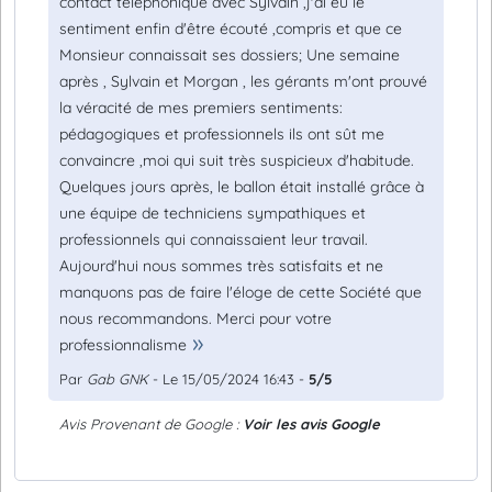
contact téléphonique avec Sylvain ,j'ai eu le
sentiment enfin d'être écouté ,compris et que ce
Monsieur connaissait ses dossiers; Une semaine
après , Sylvain et Morgan , les gérants m'ont prouvé
la véracité de mes premiers sentiments:
pédagogiques et professionnels ils ont sût me
convaincre ,moi qui suit très suspicieux d'habitude.
Quelques jours après, le ballon était installé grâce à
une équipe de techniciens sympathiques et
professionnels qui connaissaient leur travail.
Aujourd'hui nous sommes très satisfaits et ne
manquons pas de faire l'éloge de cette Société que
nous recommandons. Merci pour votre
professionnalisme
Par
Gab GNK
- Le 15/05/2024 16:43 -
5/5
Avis Provenant de Google :
Voir les avis Google