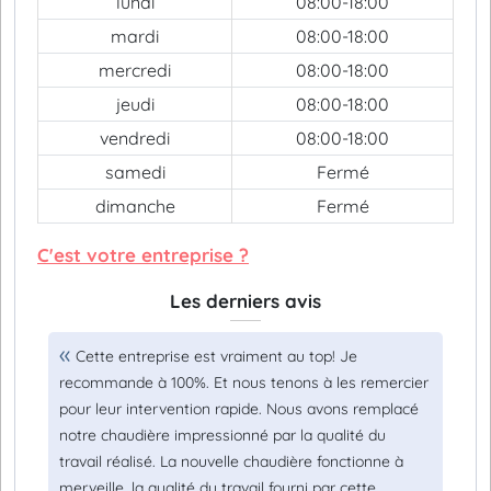
lundi
08:00-18:00
mardi
08:00-18:00
mercredi
08:00-18:00
jeudi
08:00-18:00
vendredi
08:00-18:00
samedi
Fermé
dimanche
Fermé
C'est votre entreprise ?
Les derniers avis
Cette entreprise est vraiment au top! Je
recommande à 100%. Et nous tenons à les remercier
pour leur intervention rapide. Nous avons remplacé
notre chaudière impressionné par la qualité du
travail réalisé. La nouvelle chaudière fonctionne à
merveille. la qualité du travail fourni par cette