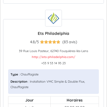
Ets Philadelphia
4.8/5
(83 avis)
39 Rue Louis Pasteur, 62740 Fouquières-lès-Lens
http://ets-philadelphia.com/
+33 9 53 14 95 23
Type
: Chauffagiste
Description
: Installation VMC Simple & Double Flux,
Chauffagiste
Jour
Horaires