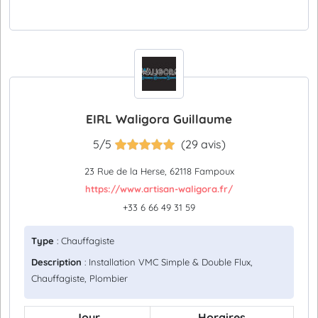
EIRL Waligora Guillaume
5/5
(29 avis)
23 Rue de la Herse, 62118 Fampoux
https://www.artisan-waligora.fr/
+33 6 66 49 31 59
Type
: Chauffagiste
Description
: Installation VMC Simple & Double Flux,
Chauffagiste, Plombier
Jour
Horaires