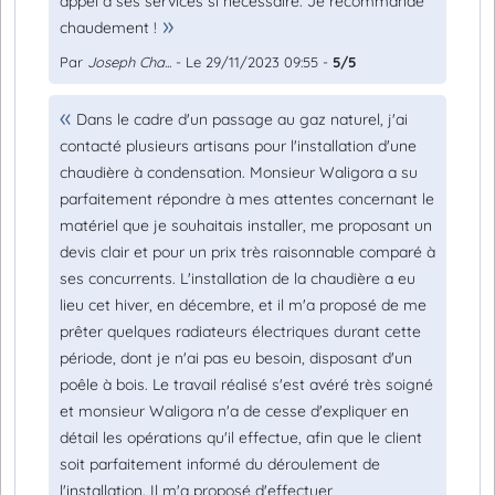
appel à ses services si nécessaire. Je recommande
chaudement !
Par
Joseph Cha...
- Le 29/11/2023 09:55 -
5/5
Dans le cadre d'un passage au gaz naturel, j'ai
contacté plusieurs artisans pour l'installation d'une
chaudière à condensation. Monsieur Waligora a su
parfaitement répondre à mes attentes concernant le
matériel que je souhaitais installer, me proposant un
devis clair et pour un prix très raisonnable comparé à
ses concurrents. L'installation de la chaudière a eu
lieu cet hiver, en décembre, et il m'a proposé de me
prêter quelques radiateurs électriques durant cette
période, dont je n'ai pas eu besoin, disposant d'un
poêle à bois. Le travail réalisé s'est avéré très soigné
et monsieur Waligora n'a de cesse d'expliquer en
détail les opérations qu'il effectue, afin que le client
soit parfaitement informé du déroulement de
l'installation. Il m'a proposé d'effectuer