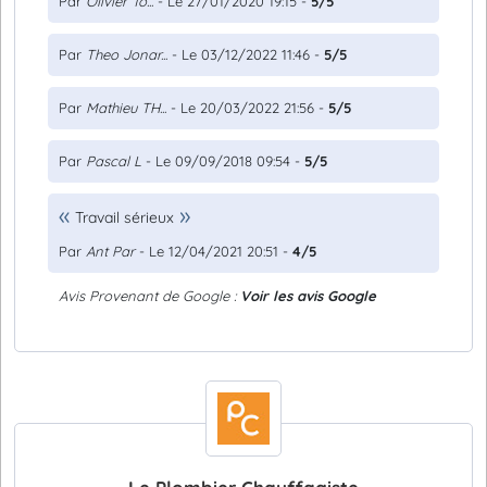
Par
Olivier To...
- Le 27/01/2020 19:15 -
5/5
Par
Theo Jonar...
- Le 03/12/2022 11:46 -
5/5
Par
Mathieu TH...
- Le 20/03/2022 21:56 -
5/5
Par
Pascal L
- Le 09/09/2018 09:54 -
5/5
Travail sérieux
Par
Ant Par
- Le 12/04/2021 20:51 -
4/5
Avis Provenant de Google :
Voir les avis Google