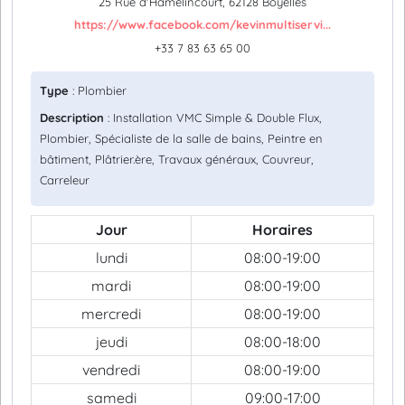
25 Rue d'Hamelincourt, 62128 Boyelles
https://www.facebook.com/kevinmultiservi...
+33 7 83 63 65 00
Type
: Plombier
Description
: Installation VMC Simple & Double Flux,
Plombier, Spécialiste de la salle de bains, Peintre en
bâtiment, Plâtrier.ère, Travaux généraux, Couvreur,
Carreleur
Jour
Horaires
lundi
08:00-19:00
mardi
08:00-19:00
mercredi
08:00-19:00
jeudi
08:00-18:00
vendredi
08:00-19:00
samedi
09:00-17:00