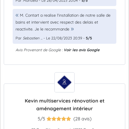
Par
Manuela
- Le 28/04/2023 20:04 -
5/5
M. Contart a realise l'installation de notre salle de
bains et intervient avec respect des delais et
reactivite. Je le recommande
Par
Sebastien ...
- Le 22/08/2023 20:39 -
5/5
Avis Provenant de Google :
Voir les avis Google
Kevin multiservices rénovation et
aménagement intérieur
5/5
(28 avis)