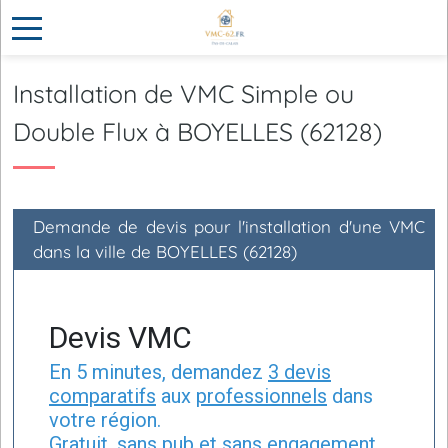
Installation de VMC Simple ou
Double Flux à BOYELLES (62128)
Demande de devis pour l'installation d'une VMC
dans la ville de BOYELLES (62128)
Devis VMC
En 5 minutes, demandez
3 devis
comparatifs
aux
professionnels
dans
votre région.
Gratuit, sans pub et sans engagement.