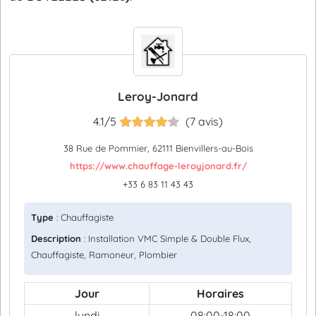
Leroy-Jonard
4.1/5
(7 avis)
38 Rue de Pommier, 62111 Bienvillers-au-Bois
https://www.chauffage-leroyjonard.fr/
+33 6 83 11 43 43
Type
: Chauffagiste
Description
: Installation VMC Simple & Double Flux,
Chauffagiste, Ramoneur, Plombier
Jour
Horaires
lundi
08:00-18:00