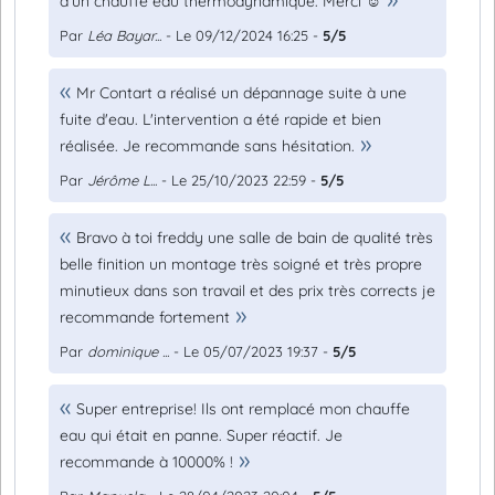
d’un chauffe eau thermodynamique. Merci ☺️
Par
Léa Bayar...
- Le 09/12/2024 16:25 -
5/5
Mr Contart a réalisé un dépannage suite à une
fuite d'eau. L'intervention a été rapide et bien
réalisée. Je recommande sans hésitation.
Par
Jérôme L...
- Le 25/10/2023 22:59 -
5/5
Bravo à toi freddy une salle de bain de qualité très
belle finition un montage très soigné et très propre
minutieux dans son travail et des prix très corrects je
recommande fortement
Par
dominique ...
- Le 05/07/2023 19:37 -
5/5
Super entreprise! Ils ont remplacé mon chauffe
eau qui était en panne. Super réactif. Je
recommande à 10000% !