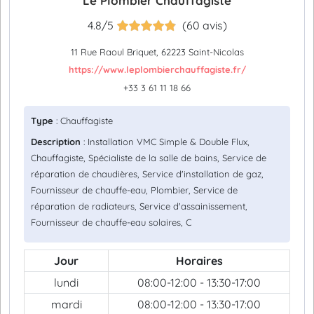
Le Plombier Chauffagiste
4.8/5
(60 avis)
11 Rue Raoul Briquet, 62223 Saint-Nicolas
https://www.leplombierchauffagiste.fr/
+33 3 61 11 18 66
Type
: Chauffagiste
Description
: Installation VMC Simple & Double Flux,
Chauffagiste, Spécialiste de la salle de bains, Service de
réparation de chaudières, Service d'installation de gaz,
Fournisseur de chauffe-eau, Plombier, Service de
réparation de radiateurs, Service d'assainissement,
Fournisseur de chauffe-eau solaires, C
Jour
Horaires
lundi
08:00-12:00 - 13:30-17:00
mardi
08:00-12:00 - 13:30-17:00