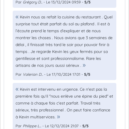
Par
Grégory D...
- Le 13/12/2024 09:59 -
5/5
Kevin nous as refait la cuisine du restaurant . Quel
surprise tout était parfait du sol au plafond . Il est à
l’écoute prend le temps d’expliquer et de nous
montrer les choses . Nous avions que 3 semaines de
délai , il finissait très tard le soir pour pouvoir finir à
temps . Je regarde Kevin les yeux fermés pour sa
gentillesse et sont professionnalisme. Rare les
artisans de nos jours aussi sérieux .
Par
Valerian D...
- Le 17/10/2024 17:01 -
5/5
Kevin est intervenu en urgence. Ce n'est pas la
première fois qu'il "nous enlève une épine du pied" et
comme à chaque fois c'est parfait. Travail très
sérieux, très professionnel . On peut faire confiance
à Kevin multiservices.
Par
Philippe L...
- Le 12/12/2024 21:07 -
5/5