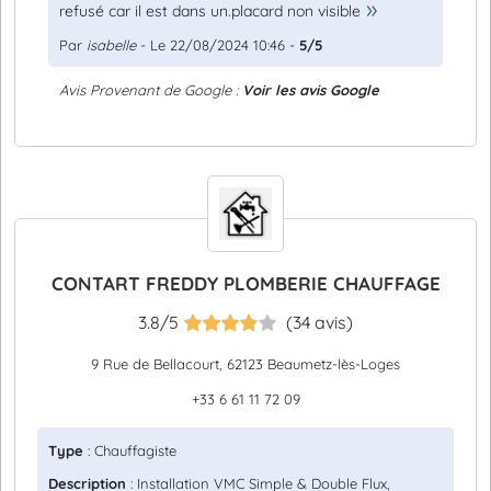
refusé car il est dans un.placard non visible
Par
isabelle
- Le 22/08/2024 10:46 -
5/5
Avis Provenant de Google :
Voir les avis Google
CONTART FREDDY PLOMBERIE CHAUFFAGE
3.8/5
(34 avis)
9 Rue de Bellacourt, 62123 Beaumetz-lès-Loges
+33 6 61 11 72 09
Type
: Chauffagiste
Description
: Installation VMC Simple & Double Flux,