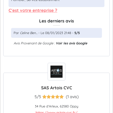
C'est votre entreprise ?
Les derniers avis
Par
Celine Ben...
- Le 08/01/2023 21:48 -
5/5
Avis Provenant de Google :
Voir les avis Google
SAS Artois CVC
5/5
(1 avis)
34 Rue d'Arleux, 62580 Oppy
https://www.artois-cvc.fr/