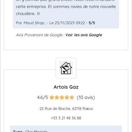
cette entreprise. Et sommes ravies de notre nouvelle
chaudière.
Par
Maud Strap...
- Le 23/11/2023 09:22 -
5/5
Avis Provenant de Google :
Voir les avis Google
Artois Gaz
4.6/5
(10 avis)
22 Rue de Biache, 62118 Rœux
+33 3 21 48 36 88
Type
: Chauffagiste