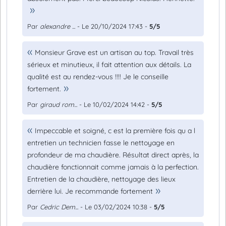
Par
alexandre ...
- Le 20/10/2024 17:43 -
5/5
Monsieur Grave est un artisan au top. Travail très
sérieux et minutieux, il fait attention aux détails. La
qualité est au rendez-vous !!!! Je le conseille
fortement.
Par
giraud rom...
- Le 10/02/2024 14:42 -
5/5
Impeccable et soigné, c est la première fois qu a l
entretien un technicien fasse le nettoyage en
profondeur de ma chaudière. Résultat direct après, la
chaudière fonctionnait comme jamais à la perfection.
Entretien de la chaudière, nettoyage des lieux
derrière lui. Je recommande fortement
Par
Cedric Dem...
- Le 03/02/2024 10:38 -
5/5