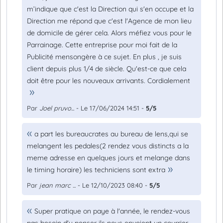
m’indique que c'est la Direction qui s'en occupe et la
Direction me répond que c'est l'Agence de mon lieu
de domicile de gérer cela. Alors méfiez vous pour le
Parrainage. Cette entreprise pour moi fait de la
Publicité mensongère à ce sujet. En plus , je suis
client depuis plus 1/4 de siècle. Qu'est-ce que cela
doit être pour les nouveaux arrivants. Cordialement
Par
Joel pruvo...
- Le 17/06/2024 14:51 -
5/5
a part les bureaucrates au bureau de lens,qui se
melangent les pedales(2 rendez vous distincts a la
meme adresse en quelques jours et melange dans
le timing horaire) les techniciens sont extra
Par
jean marc ...
- Le 12/10/2023 08:40 -
5/5
Super pratique on paye à l'année, le rendez-vous