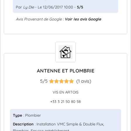
Par
Ly Die
- Le 12/06/2017 10:00 -
5/5
Avis Provenant de Google :
Voir les avis Google
ANTENNE ET PLOMBRIE
5/5
(1 avis)
VIS EN ARTOIS
+33 3 21 50 80 58
Type
: Plombier
Description
: Installation VMC Simple & Double Flux,
Plombier, Service establishment