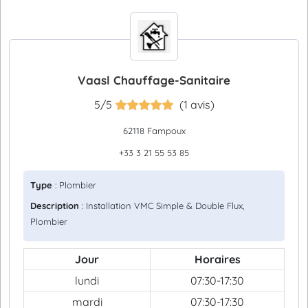
Vaasl Chauffage-Sanitaire
5/5
(1 avis)
62118 Fampoux
+33 3 21 55 53 85
Type
: Plombier
Description
: Installation VMC Simple & Double Flux,
Plombier
Jour
Horaires
lundi
07:30-17:30
mardi
07:30-17:30