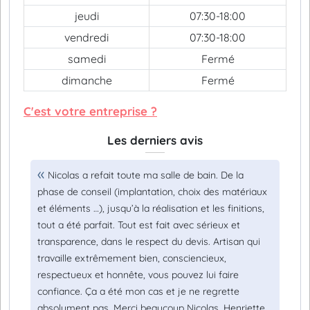
jeudi
07:30-18:00
vendredi
07:30-18:00
samedi
Fermé
dimanche
Fermé
C'est votre entreprise ?
Les derniers avis
Nicolas a refait toute ma salle de bain. De la
phase de conseil (implantation, choix des matériaux
et éléments …), jusqu’à la réalisation et les finitions,
tout a été parfait. Tout est fait avec sérieux et
transparence, dans le respect du devis. Artisan qui
travaille extrêmement bien, consciencieux,
respectueux et honnête, vous pouvez lui faire
confiance. Ça a été mon cas et je ne regrette
absolument pas. Merci beaucoup Nicolas. Henriette.