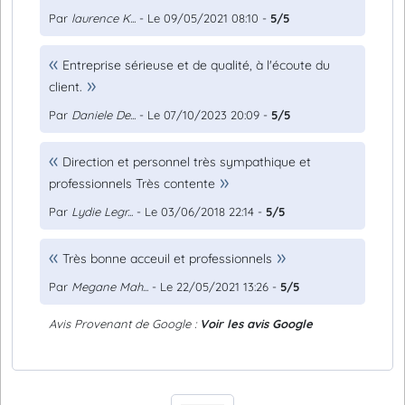
Par
laurence K...
- Le 09/05/2021 08:10 -
5/5
Entreprise sérieuse et de qualité, à l'écoute du
client.
Par
Daniele De...
- Le 07/10/2023 20:09 -
5/5
Direction et personnel très sympathique et
professionnels Très contente
Par
Lydie Legr...
- Le 03/06/2018 22:14 -
5/5
Très bonne acceuil et professionnels
Par
Megane Mah...
- Le 22/05/2021 13:26 -
5/5
Avis Provenant de Google :
Voir les avis Google