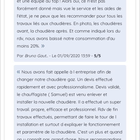
et une équipe au top ! Alors oui, ce n'est pas
forcément donné mais vue le service et les aides de
l'état, je ne peux que les recommander pour tous les
travaux liés aux chaudières. En photo, les chaudières
avant, la chaudière après. Et comme indiqué lors du
rdv, nous avons baissé notre consommation d'au
moins 20%.
Par
Bruno Gaut...
- Le 01/09/2020 13:59 -
5/5
Nous avons fait appelle à l entreprise afin de
changer notre chaudière gaz. Un devis effectué
rapidement et avec professionnalisme. Devis validé,
le chauffagiste ( Samuel) est venu enlever et
installer la nouvelle chaudière. Il a effectué un super
travail. propre, efficace et professionnel. Rdv de fin
travaux effectués, permettant de faire le tour de l
installation et surtout d expliquer le fonctionnement
et paramètre de la chaudière. C'est un plus et quand
on y connaît pas grand chose. Nous recommandons