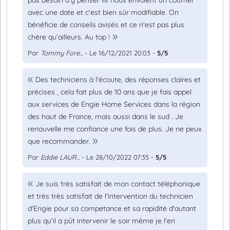
pas besoin d'y penser ils nous envoient un courrier
avec une date et c'est bien sûr modifiable. On
bénéficie de conseils avisés et ce n'est pas plus
chère qu'ailleurs. Au top !
Par
Tommy Fore...
- Le 16/12/2021 20:03 -
5/5
Des techniciens à l'écoute, des réponses claires et
précises , cela fait plus de 10 ans que je fais appel
aux services de Engie Home Services dans la région
des haut de France, mais aussi dans le sud . Je
renouvelle me confiance une fois de plus. Je ne peux
que recommander.
Par
Eddie LAUR...
- Le 28/10/2022 07:35 -
5/5
Je suis très satisfait de mon contact téléphonique
et très très satisfait de l'intervention du technicien
d'Engie pour sa competance et sa rapidité d'autant
plus qu'il a pût intervenir le soir même je l'en