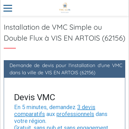
Installation de VMC Simple ou
Double Flux à VIS EN ARTOIS (62156)
Demande de devis pour l'installation d'une VMC
dans la ville de VIS EN ARTOIS (62156)
Devis VMC
En 5 minutes, demandez
3 devis
comparatifs
aux
professionnels
dans
votre région.
Gratuit, sans pub et sans engagement.