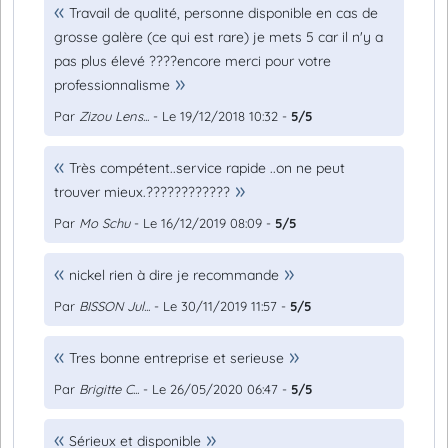
Travail de qualité, personne disponible en cas de
grosse galère (ce qui est rare) je mets 5 car il n'y a
pas plus élevé ????encore merci pour votre
professionnalisme
Par
Zizou Lens...
- Le 19/12/2018 10:32 -
5/5
Très compétent..service rapide ..on ne peut
trouver mieux.????????????
Par
Mo Schu
- Le 16/12/2019 08:09 -
5/5
nickel rien à dire je recommande
Par
BISSON Jul...
- Le 30/11/2019 11:57 -
5/5
Tres bonne entreprise et serieuse
Par
Brigitte C...
- Le 26/05/2020 06:47 -
5/5
Sérieux et disponible