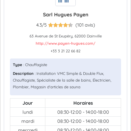
Sarl Hugues Payen
4.3/5
(101 avis)
63 Avenue de St Exupéry, 62000 Dainville
http://www.payen-hugues.com/
+33 3 21 22 66 82
Type
: Chauffagiste
Description
: Installation VMC Simple & Double Flux,
Chauffagiste, Spécialiste de la salle de bains, Électricien,
Plombier, Magasin d'articles de sauna
Jour
Horaires
lundi
08:30-12:00 - 14:00-18:00
mardi
08:30-12:00 - 14:00-18:00
mercredi
08:30-12:00 - 14:00-18:00