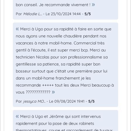
bon conseil. Je recommande vivement !
Par
Mélodie L...
- Le 23/10/2024 14:44 -
5/5
Merci à Ugo pour sa rapidité à faire en sorte que
nous ayons une nouvelle chaudière pendant nos
vacances à notre mobil-home. Commercial très
gentil à l'écoute, il est super merci bcp. Merci au
technicien Nicolas pour son professionnalisme sa
gentillesse sa patience, sa rapidité super bon
bosseur surtout que c'était une première pour lui
dans un mobil-home franchement je les
recommande +++++ tout les deux Merci beaucoup à
vous ????????????
Par
jessyca MO...
- Le 09/08/2024 19:41 -
5/5
Merci à Ugo et Jérôme qui sont intervenus
rapidement pour la pose de deux robinets
thermostatiques, coupe et raccordement de tuyaux