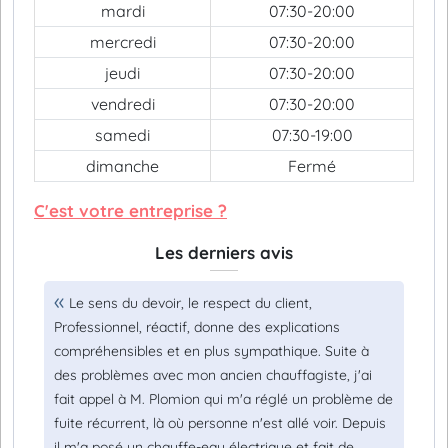
mardi
07:30-20:00
mercredi
07:30-20:00
jeudi
07:30-20:00
vendredi
07:30-20:00
samedi
07:30-19:00
dimanche
Fermé
C'est votre entreprise ?
Les derniers avis
Le sens du devoir, le respect du client,
Professionnel, réactif, donne des explications
compréhensibles et en plus sympathique. Suite à
des problèmes avec mon ancien chauffagiste, j'ai
fait appel à M. Plomion qui m'a réglé un problème de
fuite récurrent, là où personne n'est allé voir. Depuis
il m'a posé un chauffe-eau électrique et fait de