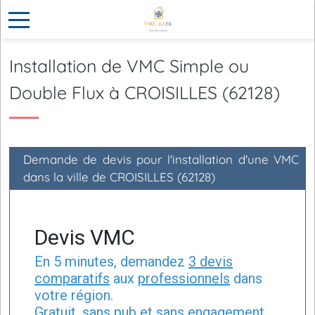
Installation de VMC Simple ou
Double Flux à CROISILLES (62128)
Demande de devis pour l'installation d'une VMC
dans la ville de CROISILLES (62128)
Devis VMC
En 5 minutes, demandez
3 devis
comparatifs
aux
professionnels
dans
votre région.
Gratuit, sans pub et sans engagement.