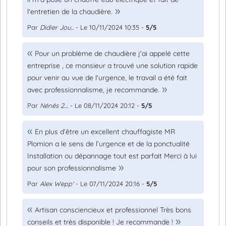
l'entretien de la chaudière.
Par
Didier Jou...
- Le 10/11/2024 10:35 -
5/5
Pour un problème de chaudière j'ai appelé cette
entreprise , ce monsieur a trouvé une solution rapide
pour venir au vue de l'urgence, le travail a été fait
avec professionnalisme, je recommande.
Par
Nénés 2....
- Le 08/11/2024 20:12 -
5/5
En plus d’être un excellent chauffagiste MR
Plomion a le sens de l’urgence et de la ponctualité
Installation ou dépannage tout est parfait Merci à lui
pour son professionnalisme
Par
Alex Wepp'
- Le 07/11/2024 20:16 -
5/5
Artisan consciencieux et professionnel Très bons
conseils et très disponible ! Je recommande !