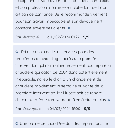
exceptionnel. Sa bravoure face aux défis complexes
et son professionnalisme exemplaire font de lui un
artisan de confiance. Je le recommande vivement
pour son travail impeccable et son dévouement
constant envers ses clients.
Par
Alexine du...
- Le 11/02/2024 01:27 -
5/5
J’ai eu besoin de leurs services pour des
problèmes de chauffage, après une première
intervention qui n’a malheureusement pas réparé la
chaudière qui datait de 2004 donc potentiellement
irréparable, j’ai eu le droit à un changement de
chaudière rapidement la semaine suivante de la
première intervention. Mr Hubert sait se rendre
disponible même tardivement. Rien à dire de plus
Par
Chanojaze
- Le 04/03/2024 18:00 -
5/5
Une panne de chaudière dont les réparations ne