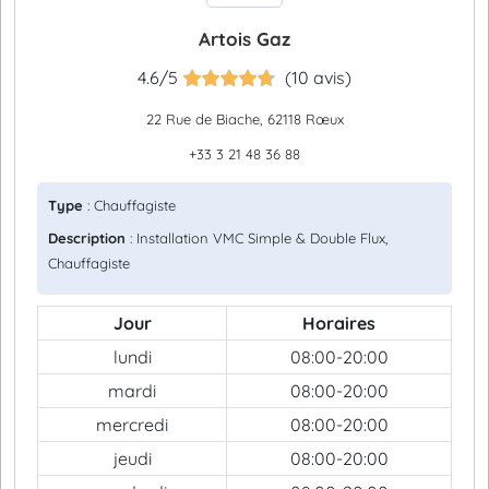
Artois Gaz
4.6/5
(10 avis)
22 Rue de Biache, 62118 Rœux
+33 3 21 48 36 88
Type
: Chauffagiste
Description
: Installation VMC Simple & Double Flux,
Chauffagiste
Jour
Horaires
lundi
08:00-20:00
mardi
08:00-20:00
mercredi
08:00-20:00
jeudi
08:00-20:00