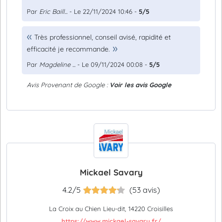
Par
Eric Baill...
- Le 22/11/2024 10:46 -
5/5
Très professionnel, conseil avisé, rapidité et
efficacité je recommande.
Par
Magdeline ...
- Le 09/11/2024 00:08 -
5/5
Avis Provenant de Google :
Voir les avis Google
Mickael Savary
4.2/5
(53 avis)
La Croix au Chien Lieu-dit, 14220 Croisilles
https://www.mickael-savary.fr/