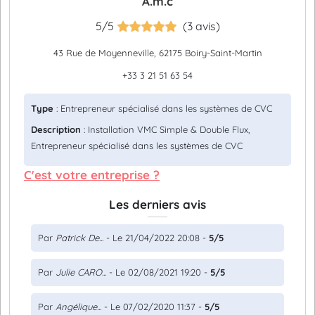
A.m.c
5/5
(3 avis)
43 Rue de Moyenneville, 62175 Boiry-Saint-Martin
+33 3 21 51 63 54
Type
: Entrepreneur spécialisé dans les systèmes de CVC
Description
: Installation VMC Simple & Double Flux,
Entrepreneur spécialisé dans les systèmes de CVC
C'est votre entreprise ?
Les derniers avis
Par
Patrick De...
- Le 21/04/2022 20:08 -
5/5
Par
Julie CARO...
- Le 02/08/2021 19:20 -
5/5
Par
Angélique...
- Le 07/02/2020 11:37 -
5/5