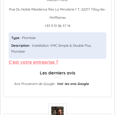
Rue Du Noble Résidence Res La Minoterie 1 T, 62217 Tilloy-lès-
Mofflaines
+33 9 51 86 37 14
Type
: Plombier
Description
: Installation VMC Simple & Double Flux,
Plombier
C'est votre entreprise ?
Les derniers avis
Avis Provenant de Google :
Voir les avis Google