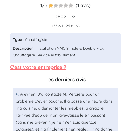
1/5
(1 avis)
CROISILLES
+33 6 11 26 81 60
Type
: Chauffagiste
Description
: Installation VMC Simple & Double Flux,
Chauffagiste, Service establishment
C'est votre entreprise ?
Les derniers avis
A éviter ! J'ai contacté M. Verdière pour un
problème d'évier bouché. Il a passé une heure dans
ma cuisine, à démonter les meubles, a arraché
l'arrivée d'eau de mon lave-vaisselle en passant
(sans me prévenir, je ne m'en suis aperçue
qu'après), et n'a finalement rien réglé : il m'a donné