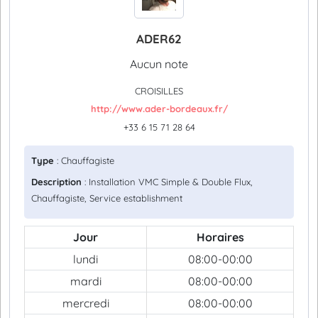
ADER62
Aucun note
CROISILLES
http://www.ader-bordeaux.fr/
+33 6 15 71 28 64
Type
: Chauffagiste
Description
: Installation VMC Simple & Double Flux,
Chauffagiste, Service establishment
Jour
Horaires
lundi
08:00-00:00
mardi
08:00-00:00
mercredi
08:00-00:00