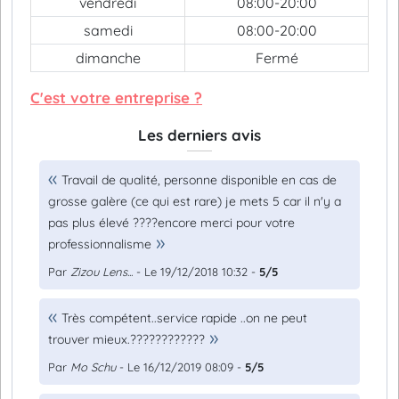
vendredi
08:00-20:00
samedi
08:00-20:00
dimanche
Fermé
C'est votre entreprise ?
Les derniers avis
Travail de qualité, personne disponible en cas de
grosse galère (ce qui est rare) je mets 5 car il n'y a
pas plus élevé ????encore merci pour votre
professionnalisme
Par
Zizou Lens...
- Le 19/12/2018 10:32 -
5/5
Très compétent..service rapide ..on ne peut
trouver mieux.????????????
Par
Mo Schu
- Le 16/12/2019 08:09 -
5/5