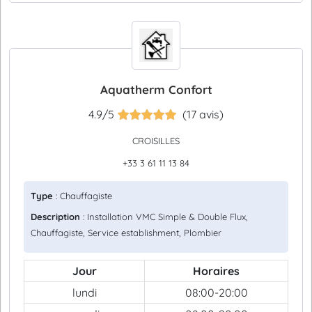
Aquatherm Confort
4.9/5
(17 avis)
CROISILLES
+33 3 61 11 13 84
Type
: Chauffagiste
Description
: Installation VMC Simple & Double Flux,
Chauffagiste, Service establishment, Plombier
Jour
Horaires
lundi
08:00-20:00