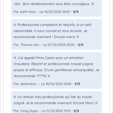
rare . Bon rétablissement vous êtes courageux.
Par
edith hass...
- Le 14/01/2025 20:41 -
5/5
Professionnel compétent et réactifs, à un tarif
raisonnable. Il vous conseil et vous écoute. Je
recommande vivement ! Encore merci
Par
Thomas Har...
- Le 07/12/2024 00:30 -
5/5
J’ai appelé Mme Caron pour un entretien
chaudière. Réactif et professionnel, travail soigné,
propre et efficace. D’une gentillesse remarquable. Je
recommande ????%
Par
desfontain...
- Le 18/10/2024 10:40 -
5/5
Un artisan très professionnel qui fait du travail
soigné Je le recommande vivement Encore Merci
Par
Vicky Dupe...
- Le 11/12/2024 19:15 -
5/5