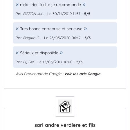
nickel rien à dire je recommande
Par
BISSON Jul...
- Le 30/11/2019 11:57 -
5/5
Tres bonne entreprise et serieuse
Par
Brigitte C...
- Le 26/05/2020 06:47 -
5/5
Sérieux et disponible
Par
Ly Die
- Le 12/06/2017 10:00 -
5/5
Avis Provenant de Google :
Voir les avis Google
sarl andre verdiere et fils