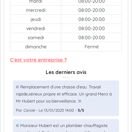
mardi
08:00-20:00
mercredi
08:00-20:00
jeudi
08:00-20:00
vendredi
08:00-20:00
samedi
08:00-20:00
dimanche
Fermé
C'est votre entreprise ?
Les derniers avis
Remplacement d’une chasse d’eau. Travail
rapide,sérieux propre et efficace. Un grand Merci à
Mr Hubert pour sa bienveillance.
Par
Carole
- Le 13/01/2025 14:00 -
5/5
Monsieur Hubert est un plombier chauffagiste