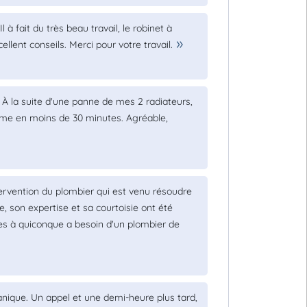
à fait du très beau travail, le robinet à
ent conseils. Merci pour votre travail.
e. À la suite d'une panne de mes 2 radiateurs,
ème en moins de 30 minutes. Agréable,
ntervention du plombier qui est venu résoudre
 son expertise et sa courtoisie ont été
s à quiconque a besoin d'un plombier de
panique. Un appel et une demi-heure plus tard,