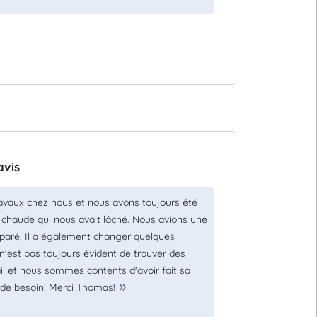
avis
ravaux chez nous et nous avons toujours été
au chaude qui nous avait lâché. Nous avions une
réparé. Il a également changer quelques
Il n'est pas toujours évident de trouver des
l et nous sommes contents d'avoir fait sa
 de besoin! Merci Thomas!