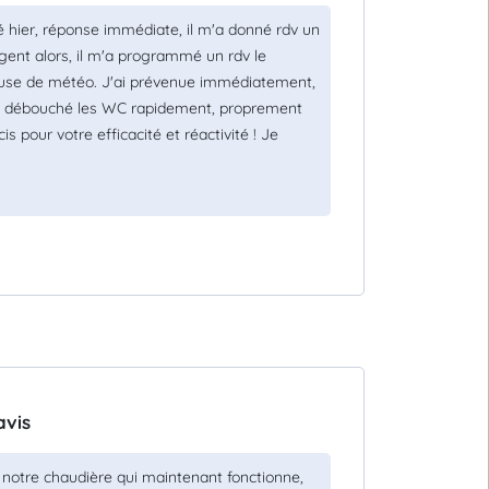
é hier, réponse immédiate, il m'a donné rdv un
urgent alors, il m'a programmé un rdv le
ause de météo. J'ai prévenue immédiatement,
il m'a débouché les WC rapidement, proprement
s pour votre efficacité et réactivité ! Je
avis
 notre chaudière qui maintenant fonctionne,