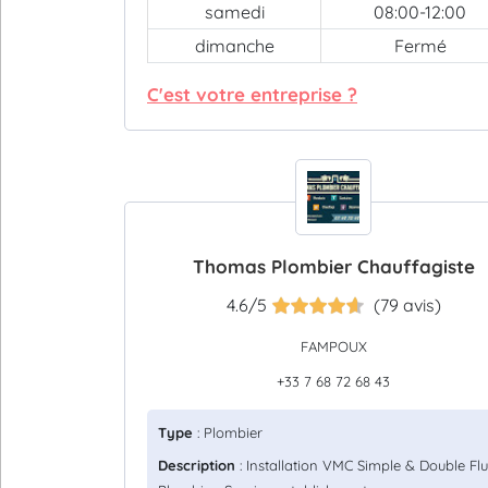
samedi
08:00-12:00
dimanche
Fermé
C'est votre entreprise ?
Thomas Plombier Chauffagiste
4.6/5
(79 avis)
FAMPOUX
+33 7 68 72 68 43
Type
: Plombier
Description
: Installation VMC Simple & Double Flu