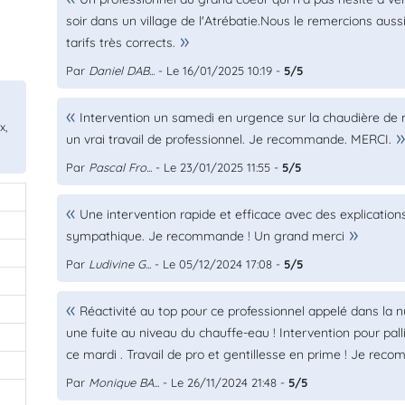
soir dans un village de l'Atrébatie.Nous le remercions aus
tarifs très corrects.
Par
Daniel DAB...
- Le 16/01/2025 10:19 -
5/5
Intervention un samedi en urgence sur la chaudière de 
x,
un vrai travail de professionnel. Je recommande. MERCI.
Par
Pascal Fro...
- Le 23/01/2025 11:55 -
5/5
Une intervention rapide et efficace avec des explications 
sympathique. Je recommande ! Un grand merci
Par
Ludivine G...
- Le 05/12/2024 17:08 -
5/5
Réactivité au top pour ce professionnel appelé dans la 
une fuite au niveau du chauffe-eau ! Intervention pour pall
ce mardi . Travail de pro et gentillesse en prime ! Je rec
Par
Monique BA...
- Le 26/11/2024 21:48 -
5/5