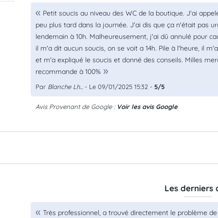
Petit soucis au niveau des WC de la boutique. J'ai appel
peu plus tard dans la journée. J'ai dis que ça n'était pas 
lendemain à 10h. Malheureusement, j'ai dû annulé pour c
il m'a dit aucun soucis, on se voit a 14h. Pile à l'heure, 
et m'a expliqué le soucis et donné des conseils. Milles merci
recommande à 100%
Par
Blanche Lh...
- Le 09/01/2025 15:32 -
5/5
Avis Provenant de Google :
Voir les avis Google
Les derniers 
Très professionnel, a trouvé directement le problème de