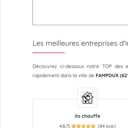
Les meilleures entreprises d
Découvrez ci-dessous notre TOP des e
rapidement dans la ville de
FAMPOUX (621
its chauffe
4.8/5
(84 avis)