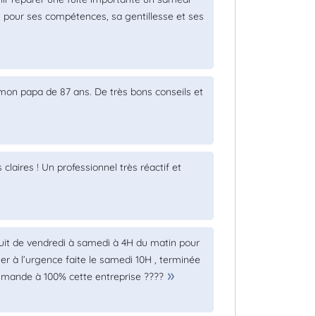
si pour ses compétences, sa gentillesse et ses
mon papa de 87 ans. De très bons conseils et
claires ! Un professionnel très réactif et
nuit de vendredi à samedi à 4H du matin pour
ier à l’urgence faite le samedi 10H , terminée
ommande à 100% cette entreprise ????