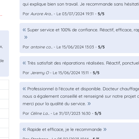
qui explique bien son travail. Je recommande sans hésitati
Par
Aurore Ara...
- Le 03/07/2024 19:31 -
5/5
..
Super service et 100% de confiance. Réactif, efficace, ra
x,
Par
antoine co...
- Le 15/06/2024 13:03 -
5/5
de
Très satisfait des réparations réalisées. Réactif, ponct
Par
Jeremy O
- Le 15/06/2024 15:11 -
5/5
Professionnel à l'écoute et disponible. Docteur chauffage
nous a également conseillé et renseigné sur notre projet d'
merci pour la qualité du service.
Par
Céline La...
- Le 31/07/2023 16:30 -
5/5
Rapide et efficace, je le recommande