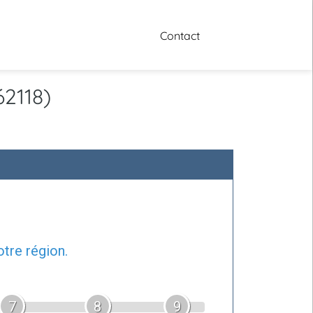
Contact
62118)
tre région.
7
8
9