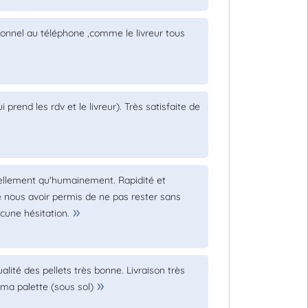
sonnel au téléphone ,comme le livreur tous
prend les rdv et le livreur). Très satisfaite de
nellement qu'humainement. Rapidité et
de nous avoir permis de ne pas rester sans
une hésitation.
ualité des pellets très bonne. Livraison très
 ma palette (sous sol)