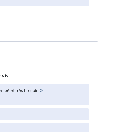
avis
fectué et très humain