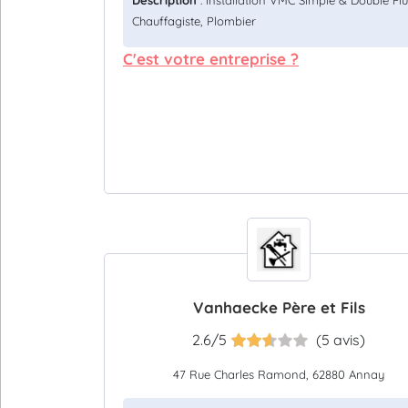
Description
: Installation VMC Simple & Double Flu
Chauffagiste, Plombier
C'est votre entreprise ?
Vanhaecke Père et Fils
2.6/5
(5 avis)
47 Rue Charles Ramond, 62880 Annay