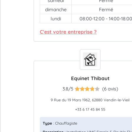
samedi
Fermé
dimanche
Fermé
lundi
08:00-12:00 - 14:00-18:0
C'est votre entreprise ?
Equinet Thibaut
3.8/5
(6 avis)
9 Rue du 19 Mars 1962, 62880 Vendin-le-Vieil
+33 6 17 45 84 55
Type
: Chauffagiste