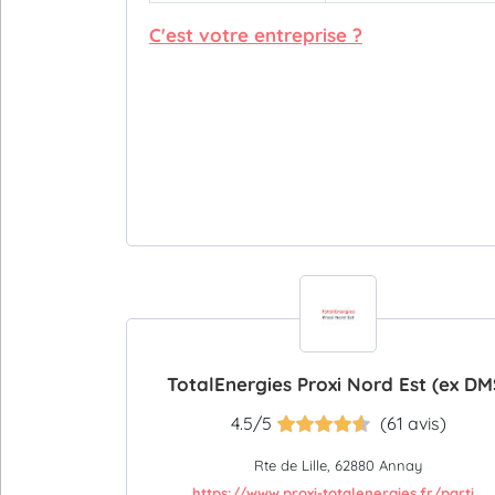
C'est votre entreprise ?
TotalEnergies Proxi Nord Est (ex DM
4.5/5
(61 avis)
Rte de Lille, 62880 Annay
https://www.proxi-totalenergies.fr/parti...