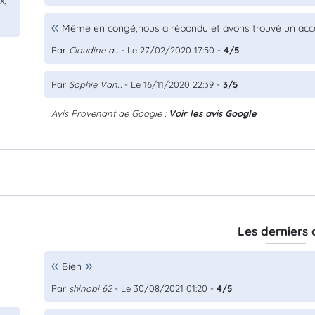
x,
Même en congé,nous a répondu et avons trouvé un acc
Par
Claudine a...
- Le 27/02/2020 17:50 -
4/5
Par
Sophie Van...
- Le 16/11/2020 22:39 -
3/5
Avis Provenant de Google :
Voir les avis Google
Les derniers 
Bien
Par
shinobi 62
- Le 30/08/2021 01:20 -
4/5