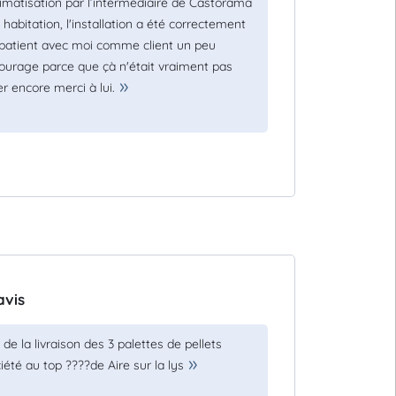
 climatisation par l’intermédiaire de Castorama
bitation, l'installation a été correctement
t patient avec moi comme client un peu
 courage parce que çà n'était vraiment pas
r encore merci à lui.
avis
e la livraison des 3 palettes de pellets
iété au top ????de Aire sur la lys