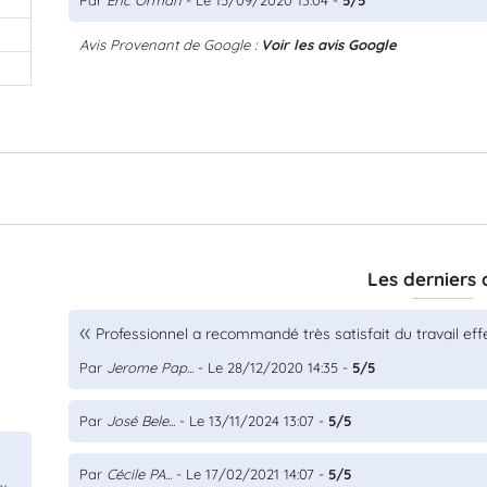
Par
Eric Orman
- Le 15/09/2020 13:04 -
5/5
Avis Provenant de Google :
Voir les avis Google
0
Les derniers 
Professionnel a recommandé très satisfait du travail ef
Par
Jerome Pap...
- Le 28/12/2020 14:35 -
5/5
Par
José Bele...
- Le 13/11/2024 13:07 -
5/5
Par
Cécile PA...
- Le 17/02/2021 14:07 -
5/5