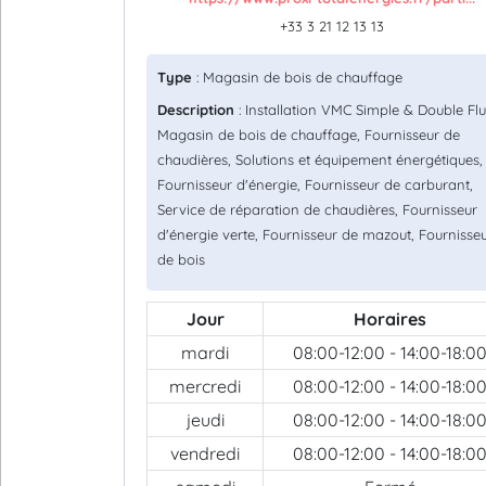
+33 3 21 12 13 13
Type
: Magasin de bois de chauffage
Description
: Installation VMC Simple & Double Flu
Magasin de bois de chauffage, Fournisseur de
chaudières, Solutions et équipement énergétiques,
Fournisseur d'énergie, Fournisseur de carburant,
Service de réparation de chaudières, Fournisseur
d'énergie verte, Fournisseur de mazout, Fournisse
de bois
Jour
Horaires
mardi
08:00-12:00 - 14:00-18:0
mercredi
08:00-12:00 - 14:00-18:0
jeudi
08:00-12:00 - 14:00-18:0
vendredi
08:00-12:00 - 14:00-18:0