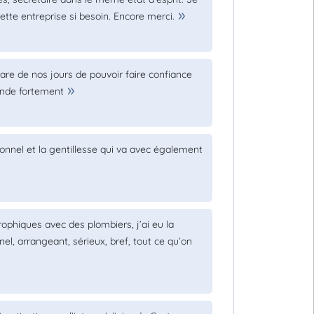
tte entreprise si besoin. Encore merci.
 rare de nos jours de pouvoir faire confiance
ande fortement
ionnel et la gentillesse qui va avec également
phiques avec des plombiers, j’ai eu la
el, arrangeant, sérieux, bref, tout ce qu’on