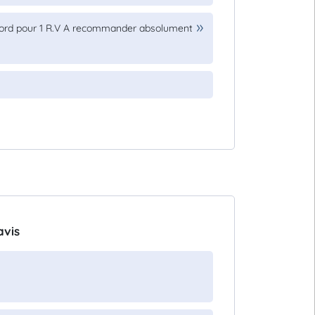
ord pour 1 R.V A recommander absolument
avis